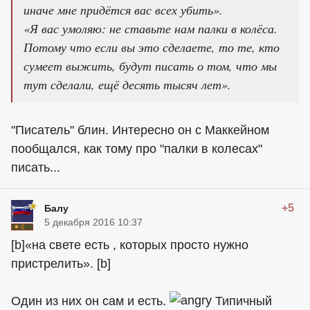
иначе мне придётся вас всех убить».
«Я вас умоляю: не ставьте нам палки в колёса.
Потому что если вы это сделаете, то те, кто
сумеет выжить, будут писать о том, что мы
тут сделали, ещё десять тысяч лет».
"Писатель" блин. Интересно он с Маккейном
пообщался, как тому про "палки в колесах"
писать...
+5
Балу
5 декабря 2016 10:37
[b]«на свете есть , которых просто нужно
пристрелить». [b]
Один из них он сам и есть.
Типичный