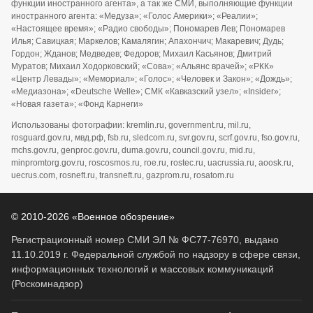
функции иностранного агента», а так же СМИ, выполняющие функции
иностранного агента: «Медуза»; «Голос Америки»; «Реалии»;
«Настоящее время»; «Радио свободы»; Пономарев Лев; Пономарев
Илья; Савицкая; Маркелов; Камалягин; Апахончич; Макаревич; Дудь;
Гордон; Жданов; Медведев; Федоров; Михаил Касьянов; Дмитрий
Муратов; Михаил Ходорковский; «Сова»; «Альянс врачей»; «РКК»
«Центр Левады»; «Мемориал»; «Голос»; «Человек и Закон»; «Дождь»;
«Медиазона»; «Deutsche Welle»; СМК «Кавказский узел»; «Insider»;
«Новая газета»; «Фонд Карнеги»
Использованы фотографии: kremlin.ru, government.ru, mil.ru,
rosguard.gov.ru, мвд.рф, fsb.ru, sledcom.ru, svr.gov.ru, scrf.gov.ru, fso.gov.ru,
mchs.gov.ru, genproc.gov.ru, duma.gov.ru, council.gov.ru, mid.ru,
minpromtorg.gov.ru, roscosmos.ru, roe.ru, rostec.ru, uacrussia.ru, aoosk.ru,
uecrus.com, rosneft.ru, transneft.ru, gazprom.ru, rosatom.ru
© 2010-2026 «Военное обозрение»
Регистрационный номер СМИ ЭЛ № ФС77-76970, выдано
11.10.2019 г. Федеральной службой по надзору в сфере связи,
информационных технологий и массовых коммуникаций
(Роскомнадзор)