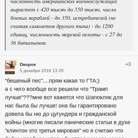
численность американских военнослужащих
вырастет с 420 тысяч до 550 тысяч, число
боевых кораблей - до 350, истребителей (не
считая самолетов другого типа) - до 1200
единиц, численность морской пехоты - с 27 до
36 батальонов.
+3
Окорок
5 декабря 2016 13:29
"бешеный пес"....прям какая то ГТА;)
а с чего вообще все решили что "Трамп
лучше"???мне вот кажется что Шапокляк для
нас была бы лучше! она бы гарантировано
довела бы ню до цугундера и гражданской
войны (многие писали панические статьи в духе
"клинтон это третья мировая" но я считаю что