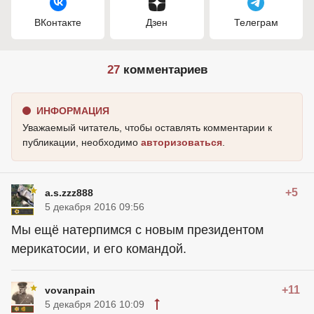
ВКонтакте
Дзен
Телеграм
27
комментариев
ИНФОРМАЦИЯ
Уважаемый читатель, чтобы оставлять комментарии к
публикации, необходимо
авторизоваться
.
+5
a.s.zzz888
5 декабря 2016 09:56
Мы ещё натерпимся с новым президентом
мерикатосии, и его командой.
+11
vovanpain
5 декабря 2016 10:09