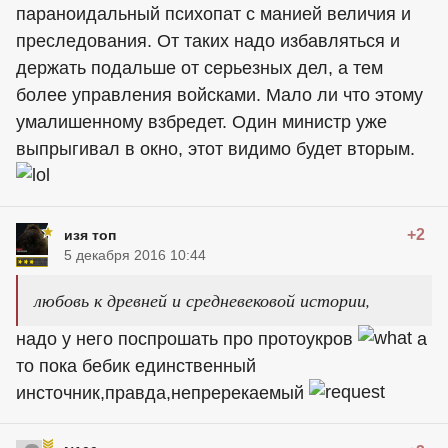
параноидальный психопат с манией величия и
преследования. От таких надо избавляться и
держать подальше от серьезных дел, а тем
более управления войсками. Мало ли что этому
умалишенному взбредет. Один министр уже
выпрыгивал в окно, этот видимо будет вторым.
+2
изя топ
5 декабря 2016 10:44
любовь к древней и средневековой истории,
надо у него поспрошать про протоукров
а
то пока бебик единственный
инсточник,правда,непререкаемый