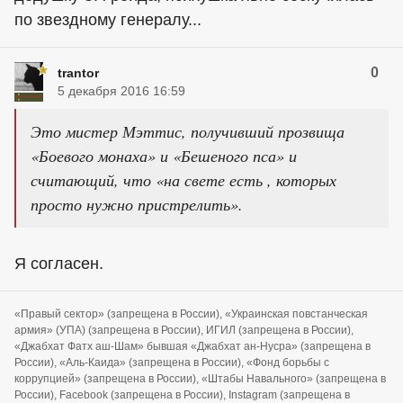
по звездному генералу...
0
trantor
5 декабря 2016 16:59
Это мистер Мэттис, получивший прозвища
«Боевого монаха» и «Бешеного пса» и
считающий, что «на свете есть , которых
просто нужно пристрелить».
Я согласен.
«Правый сектор» (запрещена в России), «Украинская повстанческая
армия» (УПА) (запрещена в России), ИГИЛ (запрещена в России),
«Джабхат Фатх аш-Шам» бывшая «Джабхат ан-Нусра» (запрещена в
России), «Аль-Каида» (запрещена в России), «Фонд борьбы с
коррупцией» (запрещена в России), «Штабы Навального» (запрещена в
России), Facebook (запрещена в России), Instagram (запрещена в