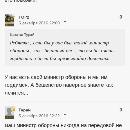
его помоями.
0
ТОР2
5 декабря 2016 22:00
Цитата: Турай
Ребятки , если бы у вас был такой министр
обороны , как "бешеный пес", то вы бы очень
гордились и были бы чрезвычайно довольны.
У нас есть свой министр обороны и мы им
гордимся. А бешенство наверное знаете как
лечится...
0
Турай
5 декабря 2016 22:22
Ваш министр обороны никогда на передовой не