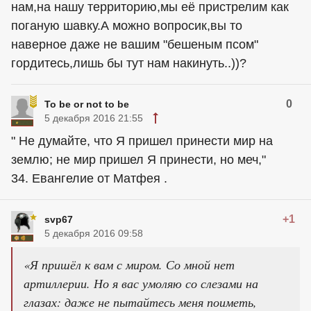
нам,на нашу территорию,мы её пристрелим как
поганую шавку.А можно вопросик,вы то
наверное даже не вашим "бешеным псом"
гордитесь,лишь бы тут нам накинуть..))?
0
To be or not to be
5 декабря 2016 21:55
" Не думайте, что Я пришел принести мир на
землю; не мир пришел Я принести, но меч,"
34. Евангелие от Матфея .
+1
svp67
5 декабря 2016 09:58
«Я пришёл к вам с миром. Со мной нет
артиллерии. Но я вас умоляю со слезами на
глазах: даже не пытайтесь меня поиметь,