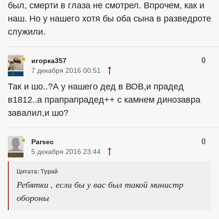
был, смерти в глаза не смотрел. Впрочем, как и
наш. Но у нашего хотя бы оба сына в разведроте
служили.
0
игорка357
7 декабря 2016 00:51
Так и шо..?А у нашего дед в ВОВ,и прадед
в1812..а прапрапрадед++ с камнем динозавра
завалил,и шо?
0
Parsec
5 декабря 2016 23:44
Цитата: Турай
Ребятки , если бы у вас был такой министр
обороны