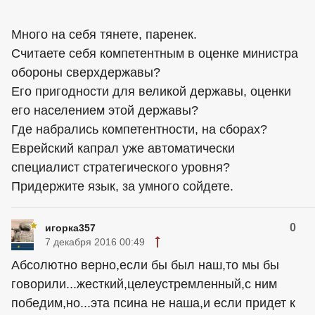
Много на себя тянете, паренек.
Считаете себя компетентным в оценке министра
обороны сверхдержавы?
Его пригодности для великой державы, оценки
его населением этой державы?
Где набрались компетентности, на сборах?
Еврейский капрал уже автоматически
специалист стратегического уровня?
Придержите язык, за умного сойдете.
0
игорка357
7 декабря 2016 00:49
Абсолютно верно,если бы был наш,то мы бы
говорили...жесткий,целеустремленный,с ним
победим,но...эта псина не наша,и если придет к