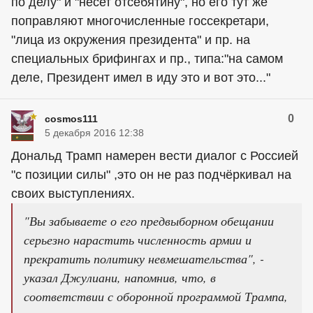
по делу" и "несет отсебятину", но его тут же
поправляют многочисленные госсекретари,
"лица из окружения президента" и пр. на
специальных брифингах и пр., типа:"на самом
деле, Президент имел в иду это и вот это..."
0
cosmos111
5 декабря 2016 12:38
Дональд Трамп намерен вести диалог с Россией
"с позиции силы" ,это он не раз подчёркивал на
своих выступлениях.
"Вы забываете о его предвыборном обещании
серьезно нарастить численность армии и
прекратить политику невмешательства", -
указал Джулиани, напомнив, что, в
соответствии с оборонной программой Трампа,