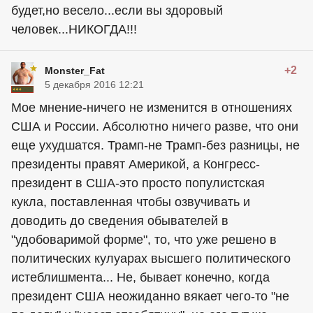
будет,но весело...если вы здоровый
человек...НИКОГДА!!!
+2
Monster_Fat
5 декабря 2016 12:21
Мое мнение-ничего не изменится в отношениях
США и России. Абсолютно ничего разве, что они
еще ухудшатся. Трамп-не Трамп-без разницы, не
президенты правят Америкой, а Конгресс-
президент в США-это просто популистская
кукла, поставленная чтобы озвучивать и
доводить до сведения обывателей в
"удобоваримой форме", то, что уже решено в
политических кулуарах высшего политического
истеблишмента... Не, бывает конечно, когда
президент США неожиданно вякает чего-то "не