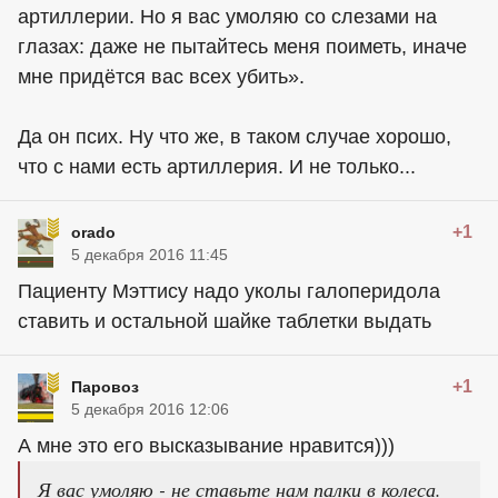
артиллерии. Но я вас умоляю со слезами на
глазах: даже не пытайтесь меня поиметь, иначе
мне придётся вас всех убить».
Да он псих. Ну что же, в таком случае хорошо,
что с нами есть артиллерия. И не только...
+1
orado
5 декабря 2016 11:45
Пациенту Мэттису надо уколы галоперидола
ставить и остальной шайке таблетки выдать
+1
Паровоз
5 декабря 2016 12:06
А мне это его высказывание нравится)))
Я вас умоляю - не ставьте нам палки в колеса.