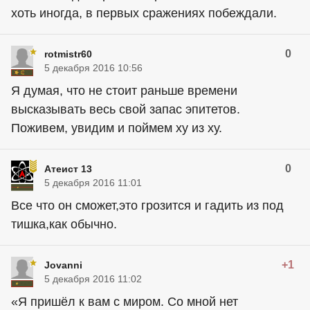
хоть иногда, в первых сражениях побеждали.
0
rotmistr60
5 декабря 2016 10:56
Я думая, что не стоит раньше времени
высказывать весь свой запас эпитетов.
Поживем, увидим и поймем ху из ху.
0
Атеист 13
5 декабря 2016 11:01
Все что он сможет,это грозится и гадить из под
тишка,как обычно.
+1
Jovanni
5 декабря 2016 11:02
«Я пришёл к вам с миром. Со мной нет