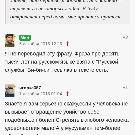
знаете, это чертовски здорово. Это забавно —
стрелять в некоторых людей. Я буду
откровенен перед вами, мне нравится драться
+2
Mart
5 декабря 2016 12:26
Я не переводил эту фразу. Фраза про десять
тысяч лет на русском языке взята с "Русской
службы "Би-би-си", ссылка в тексте есть.
+1
игорка357
7 декабря 2016 01:04
Знаете,я вам серьезно скажу,если у человека не
вызывает отвращение убийство себе
подобных,он болен!Стрелять в любого человека
удовольствия мало!А у мусульман тем-более