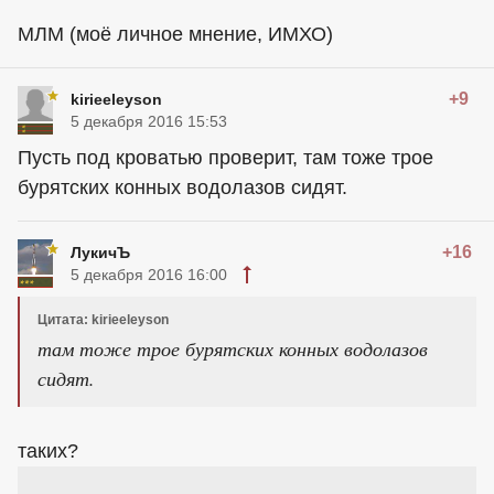
МЛМ (моё личное мнение, ИМХО)
+9
kirieeleyson
5 декабря 2016 15:53
Пусть под кроватью проверит, там тоже трое
бурятских конных водолазов сидят.
+16
ЛукичЪ
5 декабря 2016 16:00
Цитата: kirieeleyson
там тоже трое бурятских конных водолазов
сидят.
таких?