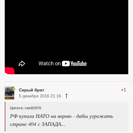
+1
Серый брат
5 декабря 2016 21:16
Цитата: свой1970
РФ купила НАТО на корню - дабы угрожать
стране 404 с ЗАПАДА...