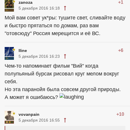
+1
zanoza
5 декабря 2016 16:18
Мой вам совет ук*ры: тушите свет, сливайте воду
и быстро прятаться по домам, раз вам
"отовсюду" Россия мерещится и её ВС.
+6
Iline
5 декабря 2016 16:23
Чем-то напоминает фильм "Вий" когда
полупьяный бурсак рисовал круг мелом вокруг
себя.
Но эта паранойя была совсем другой природы.
А может я ошибаюсь?
+10
vovanpain
5 декабря 2016 16:55