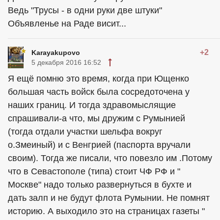
Ведь "Трусы - в одни руки две штуки"
Объявленье на Раде висит...
+2
Karayakupovo
5 декабря 2016 16:52
Я ещё помню это время, когда при Ющенко
большая часть войск была сосредоточена у
наших границ. И тогда здравомыслящие
спрашивали-а что, мы дружим с Румынией
(тогда отдали участки шельфа вокруг
о.Змеиный) и с Венгрией (паспорта вручали
своим). Тогда же писали, что повезло им .Потому
что в Севастополе (типа) стоит ЧФ РФ и "
Москве" надо только развернуться в бухте и
дать залп и не будут флота Румынии. Не помнят
историю. А выходило это на страницах газеты "