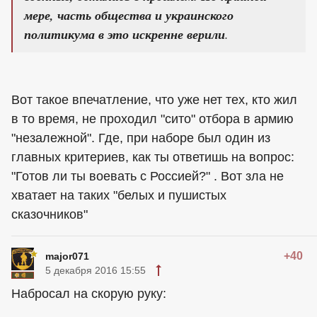
мере, часть общества и украинского
политикума в это искренне верили
.
Вот такое впечатление, что уже нет тех, кто жил
в то время, не проходил "сито" отбора в армию
"незалежной". Где, при наборе был один из
главных критериев, как ты ответишь на вопрос:
"Готов ли ты воевать с Россией?" . Вот зла не
хватает на таких "белых и пушистых
сказочников"
+40
major071
5 декабря 2016 15:55
Набросал на скорую руку: