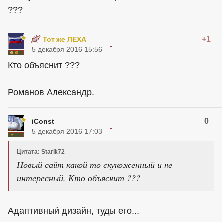
???
+1
Тот же ЛЕХА
5 декабря 2016 15:56
Кто объяснит ???
Романов Александр.
0
iConst
5 декабря 2016 17:03
Цитата: Starik72
Новый сайт какой то скукоженный и не
интересный. Кто объяснит ???
Адаптивный дизайн, туды его...