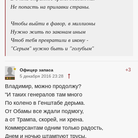
Не попасть на прилавки страны.
Чтобы выйти в фавор, в миллионы
Нужно жить по законам иным
Чтоб тебя превратили в икону -
"Серым" нужно быть и "голубым"
+3
Офицер запаса
5 декабря 2016 23:28
Владимир, можно продолжу?
"И таких генералов там много
По колено в Генштабе дерьма.
От Обамы все ждали подмогу,
а от Трампа, скорей, ни хрена.
Коммерсантам одним только радость,
Днем и ночью штампуют трусы.