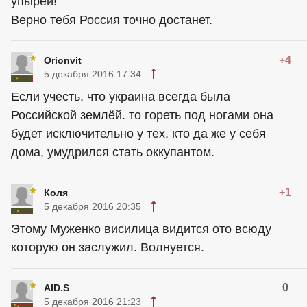
упырей!
Верно тебя Россия точно достанет.
+4
Orionvit
5 декабря 2016 17:34
Если учесть, что украина всегда была
Российской землёй. то гореть под ногами она
будет исключительно у тех, кто да же у себя
дома, умудрился стать оккупантом.
+1
Коля
5 декабря 2016 20:35
Этому Муженко висилица видится ото всюду
которую он заслужил. Волнуется.
0
AID.S
5 декабря 2016 21:23