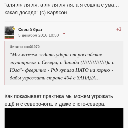
"аля ля ля ля, а ля ля ля ля, а я сошла с ума…
какая досада" (с) Карлсон
+3
Серый брат
5 декабря 2016 18:50
Цитата: свой1970
"Мы можем ждать удара от российских
группировок с Севера, с Запада (!!!!!!!!!!!!!!)и с
Юга"- феерично - РФ купила НАТО на корню -
дабы угрожать стране 404 с ЗАПАДА...
Как показывает практика мы можем угрожать
ещё и с северо-юга, и даже с юго-севера.