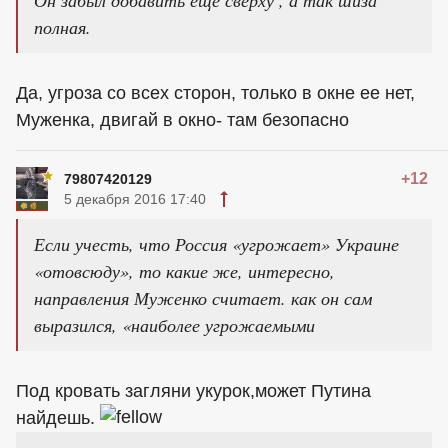
Он забыл добавить ещё сверху , а так шиза
полная.
Да, угроза со всех сторон, только в окне ее нет,
Муженка, двигай в окно- там безопасно
+12
79807420129
5 декабря 2016 17:40
Если учесть, что Россия «угрожает» Украине
«отовсюду», то какие же, интересно,
направления Муженко считает. как он сам
выразился, «наиболее угрожаемыми
Под кровать загляни укурок,может Путина
найдешь.