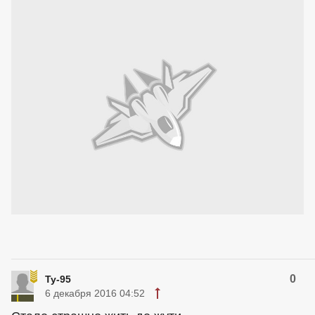
0
Ту-95
6 декабря 2016 04:52