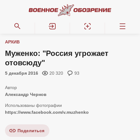
АРХИВ
Муженко: "Россия угрожает
отовсюду"
5 декабря 2016
20 320
93
Александр Чернов
https://www.facebook.com/v.muzhenko
Поделиться