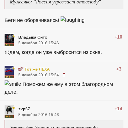
Муженко: "Россия угрожает отовсюду"
Беги не оборачиваясь!
+10
Владыка Ситх
5 декабря 2016 15:46
Ждем, когда он уже выбросится из окна.
+3
Тот же ЛЕХА
5 декабря 2016 15:54
Поможем же ему в этом благородном
деле.
+14
svp67
5 декабря 2016 15:46
Угроза для Украины исходит отовсюду