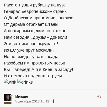
Расстегнувши рубашку на пузе
Генерал «европейской» страны
О Донбасском припомнив конфузе
От дерьма отряхает штаны
А по жирным щекам пот стекает
Нам сегодня «друзья» донесли
Эти ватники нас окружают!
Из ЕС уже прут москали!
Но не выйдет у ваты осада
Разобьем им проклятым носы!
Вы – вперед! А я в Киев, в засаду!
И от страха наделал в трусы...
+3
Микадо
5 декабря 2016 16:12