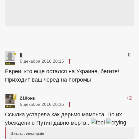
0
jjj
5 декабря 2016 20:15
Евреи, кто еще остался на Украине, бегите!
Приходит ваш черед на погромы
+2
210окв
5 декабря 2016 20:16
Ссылка устарела как дерьмо мамонта..По их
убеждению Путин давно мертв..
Цитата: vovanpain