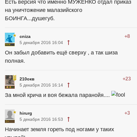
Есть версия что именно МУЖЕНКО отдал приказ
на уничтожение малазийского
БОИНГА...душегуб.
+8
cniza
5 декабря 2016 16:04
Он забыл добавить ещё сверху , а так шиза
полная.
+23
210окв
5 декабря 2016 16:14
За мной крича и воя бежала паранойя....
+3
hirurg
5 декабря 2016 16:53
Начинает земля гореть под ногами у таких