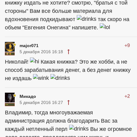
книжку издать не хотите? смотрю, "братья с той
стороны" Вам все больше материала для
вдохновения подкидывают
так скоро на
объем "Евгения Онегина" напишете.
+9
major071
5 декабря 2016 16:18
Николай!
Какая книжка? Это же хобби, а не
способ зарабатывания денег, а без денег книжку
не издашь
+2
Микадо
5 декабря 2016 16:27
Владимир, тогда многоуважаемая
администрация должна благодарить Вас за
каждый нетленный перл
Вы же огромное