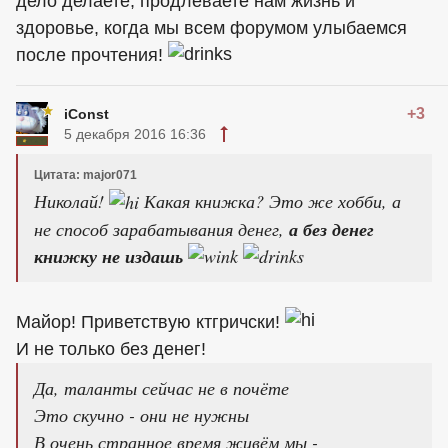
дело делаете, продлеваете нам жизнь и
здоровье, когда мы всем форумом улыбаемся
после прочтения!
+3
iConst
5 декабря 2016 16:36
Цитата: major071
Николай!
Какая книжка? Это же хобби, а
не способ зарабатывания денег,
а без денег
книжку не издашь
Майор! Приветствую ктгричски!
И не только без денег!
Да, таланты сейчас не в почёте
Это скучно - они не нужны
В очень странное время живём мы -