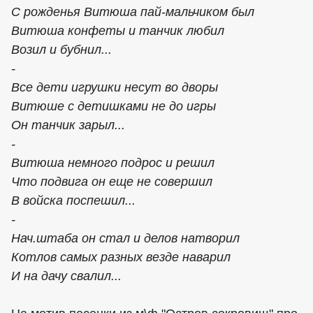
С рожденья Витюша пай-мальчиком был
Витюша конфеты и танчик любил
Возил и бубнил...
-
Все дети игрушки несут во дворы
Витюше с детишками не до игры
Он танчик зарыл...
-
Витюша немного подрос и решил
Что подвига он еще не совершил
В войска поспешил...
-
Нач.штаба он стал и делов натворил
Котлов самых разных везде наварил
И на дачу свалил...