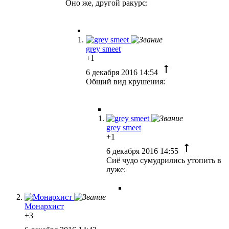
Оно же, другой ракурс:
grey smeet
+1
6 декабря 2016 14:54
Общий вид крушения:
grey smeet
+1
6 декабря 2016 14:55
Сиё чудо сумудрились утопить в
луже:
Монархист
+3