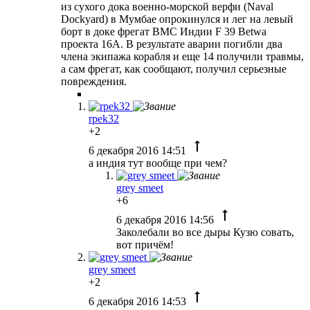
из сухого дока военно-морской верфи (Naval
Dockyard) в Мумбае опрокинулся и лег на левый
борт в доке фрегат ВМС Индии F 39 Betwa
проекта 16А. В результате аварии погибли два
члена экипажа корабля и еще 14 получили травмы,
а сам фрегат, как сообщают, получил серьезные
повреждения.
rpek32
+2
6 декабря 2016 14:51
а индия тут вообще при чем?
grey smeet
+6
6 декабря 2016 14:56
Заколебали во все дыры Кузю совать,
вот причём!
grey smeet
+2
6 декабря 2016 14:53