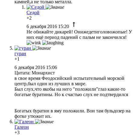
камней,а не только металла.
Седой
+2
6 декабря 2016 15:20
Не обижайте дикарей! Онижедетиголовожопые! У
них ещё период падений с пальм не закончился!
гуран
+1
6 декабря 2016 15:06
Цитата: Монархист
в свое время Феодосийский испытательный морской
центр,был один из лучших в мире.
Был слух,что якобы на него "положили"глаз какие-то
богатые буратины. Но к счастью слух не подтвердился
Богатых буратин в яму положили. Вон там бульдозер на
фотке утюжит их.
Галеон
+3