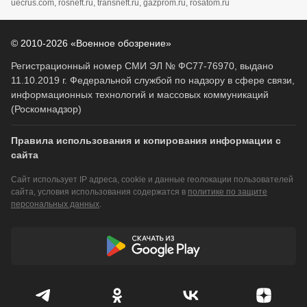
uecrus.com, rosneft.ru, transneft.ru, gazprom.ru, rosatom.ru
© 2010-2026 «Военное обозрение»
Регистрационный номер СМИ ЭЛ № ФС77-76970, выдано
11.10.2019 г. Федеральной службой по надзору в сфере связи,
информационных технологий и массовых коммуникаций
(Роскомнадзор)
Правила использования и копирования информации с
сайта
Сайт использует IP адреса, cookie и данные геолокации пользователей
сайта, условия использования содержатся в
политике по защите
персональных данных
.