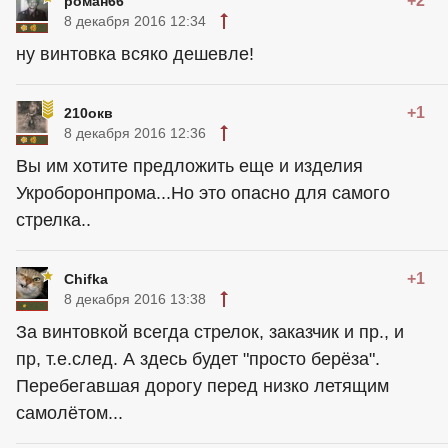
+2
роман66
8 декабря 2016 12:34
ну винтовка всяко дешевле!
+1
210окв
8 декабря 2016 12:36
Вы им хотите предложить еще и изделия
Укроборонпрома...Но это опасно для самого
стрелка..
+1
Chifka
8 декабря 2016 13:38
За винтовкой всегда стрелок, заказчик и пр., и
пр, т.е.след. А здесь будет "просто берёза".
Перебегавшая дорогу перед низко летящим
самолётом...