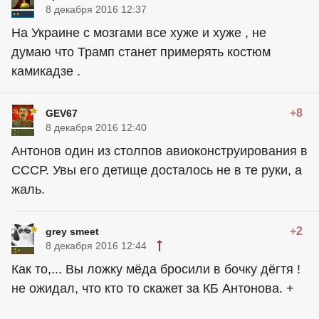
8 декабря 2016 12:37
На Украине с мозгами все хуже и хуже , не
думаю что Трамп станет примерять костюм
камикадзе .
+8
GEV67
8 декабря 2016 12:40
Антонов один из столпов авиоконструирования в
СССР. Увы его детище досталось не в те руки, а
жаль.
+2
grey smeet
8 декабря 2016 12:44
Как то,... Вы ложку мёда бросили в бочку дёгтя !
не ожидал, что кто то скажет за КБ Антонова. +