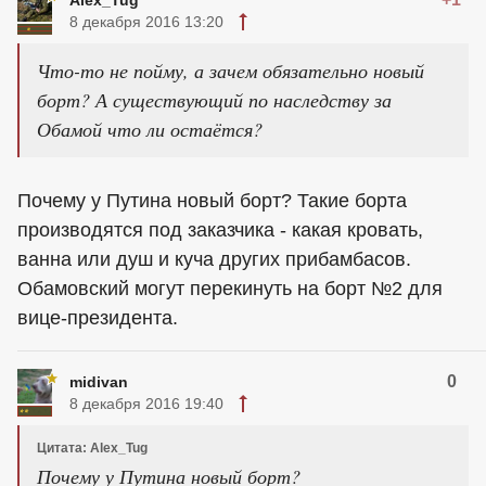
Alex_Tug
8 декабря 2016 13:20
Что-то не пойму, а зачем обязательно новый
борт? А существующий по наследству за
Обамой что ли остаётся?
Почему у Путина новый борт? Такие борта
производятся под заказчика - какая кровать,
ванна или душ и куча других прибамбасов.
Обамовский могут перекинуть на борт №2 для
вице-президента.
0
midivan
8 декабря 2016 19:40
Цитата: Alex_Tug
Почему у Путина новый борт?