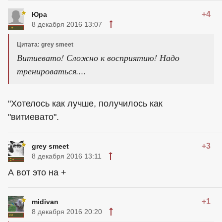
+4
Юра
8 декабря 2016 13:07
Цитата: grey smeet
Витиевато! Сложно к восприятию! Надо
тренироваться....
"Хотелось как лучше, получилось как
"витиевато".
+3
grey smeet
8 декабря 2016 13:11
А вот это на +
+1
midivan
8 декабря 2016 20:20