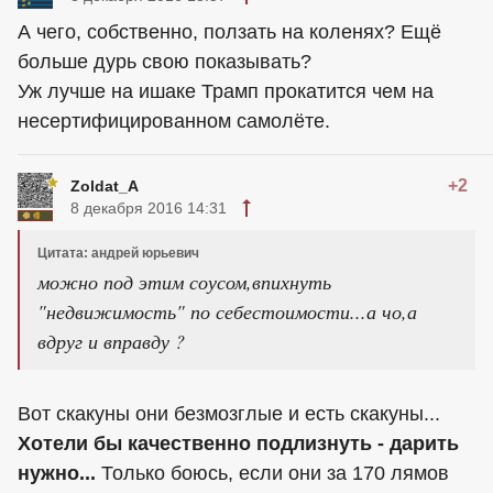
А чего, собственно, ползать на коленях? Ещё
больше дурь свою показывать?
Уж лучше на ишаке Трамп прокатится чем на
несертифицированном самолёте.
+2
Zoldat_A
8 декабря 2016 14:31
Цитата: андрей юрьевич
можно под этим соусом,впихнуть
"недвижимость" по себестоимости...а чо,а
вдруг и вправду ?
Вот скакуны они безмозглые и есть скакуны...
Хотели бы качественно подлизнуть - дарить
нужно...
Только боюсь, если они за 170 лямов