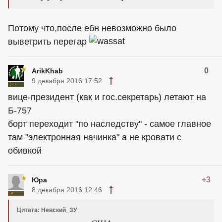
Потому что,после ебн невозможно было
выветрить перегар
0
ArikKhab
9 декабря 2016 17:52
вице-президент (как и гос.секретарь) летают на
Б-757
борт переходит "по наследству" - самое главное
там "электронная начинка" а не кровати с
обивкой
+3
Юра
8 декабря 2016 12:46
Цитата: Невский_ЗУ