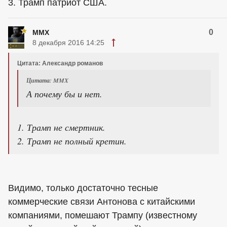
3. Трамп патриот США.
0
MMX
8 декабря 2016 14:25
Цитата: Александр романов
Цитата: MMX
А почему бы и нет.
1. Трамп не смертник.
2. Трамп не полный кретин.
Видимо, только достаточно тесные
коммерческие связи Антонова с китайскими
компаниями, помешают Трампу (известному