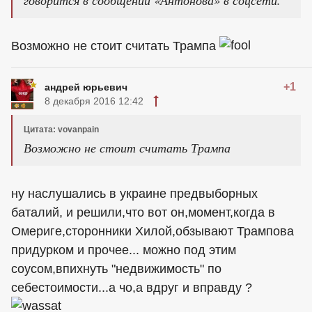
говорится в сообщении «Антонова» в соцсети.
Возможно не стоит считать Трампа
+1
андрей юрьевич
8 декабря 2016 12:42
Цитата: vovanpain
Возможно не стоит считать Трампа
ну наслушались в украине предвыборных
баталий, и решили,что вот он,момент,когда в
Омериге,сторонники Хилой,обзывают Трампова
придурком и прочее... можно под этим
соусом,впихнуть "недвижимость" по
себестоимости...а чо,а вдруг и вправду ?