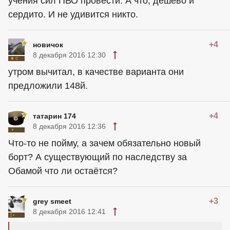
учения сил ПВО провести. А что, дёшево и
сердито. И не удивится никто.
+4
новичок
8 декабря 2016 12:30
утром вычитал, в качестве варианта они
предложили 148й.
+4
татарин 174
8 декабря 2016 12:36
Что-то не пойму, а зачем обязательно новый
борт? А существующий по наследству за
Обамой что ли остаётся?
+3
grey smeet
8 декабря 2016 12:41