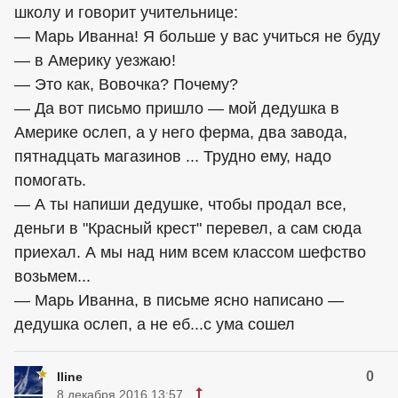
школу и говорит учительнице:
— Марь Иванна! Я больше у вас учиться не буду
— в Америку уезжаю!
— Это как, Вовочка? Почему?
— Да вот письмо пришло — мой дедушка в
Америке ослеп, а у него ферма, два завода,
пятнадцать магазинов ... Трудно ему, надо
помогать.
— А ты напиши дедушке, чтобы продал все,
деньги в "Красный крест" перевел, а сам сюда
приехал. А мы над ним всем классом шефство
возьмем...
— Марь Иванна, в письме ясно написано —
дедушка ослеп, а не еб...с ума сошел
0
Iline
8 декабря 2016 13:57