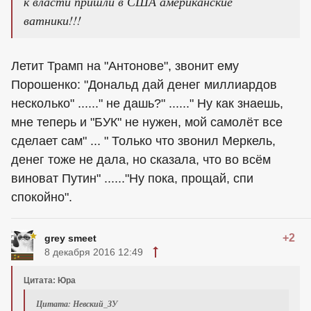
к власти пришли в США американские
ватники!!!
Летит Трамп на "Антонове", звонит ему
Порошенко: "Дональд дай денег миллиардов
несколько" ......" не дашь?" ......" Ну как знаешь,
мне теперь и "БУК" не нужен, мой самолёт все
сделает сам" ... " Только что звонил Меркель,
денег тоже не дала, но сказала, что во всём
виноват Путин" ......"Ну пока, прощай, спи
спокойно".
+2
grey smeet
8 декабря 2016 12:49
Цитата: Юра
Цитата: Невский_ЗУ