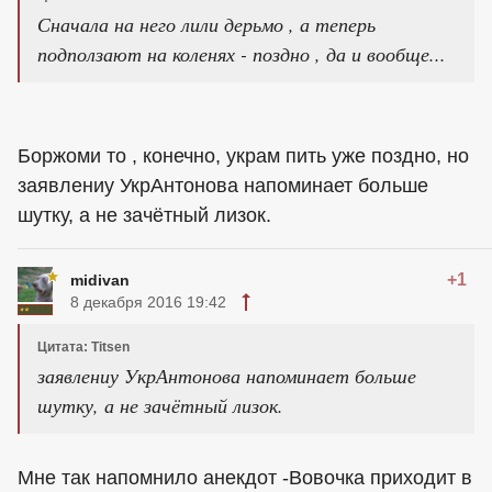
Сначала на него лили дерьмо , а теперь
подползают на коленях - поздно , да и вообще...
Боржоми то , конечно, украм пить уже поздно, но
заявлениу УкрАнтонова напоминает больше
шутку, а не зачётный лизок.
+1
midivan
8 декабря 2016 19:42
Цитата: Titsen
заявлениу УкрАнтонова напоминает больше
шутку, а не зачётный лизок.
Мне так напомнило анекдот -Вовочка приходит в