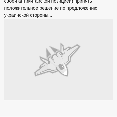
своей антикитайской позицией) принять
положительное решение по предложению
украинской стороны...