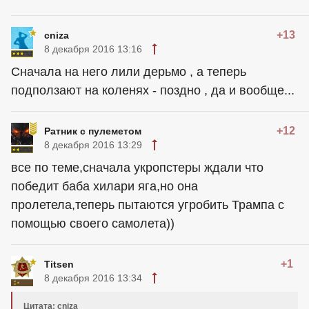
+13
cniza
8 декабря 2016 13:16
Сначала на него лили дерьмо , а теперь
подползают на коленях - поздно , да и вообще...
+12
Ратник с пулеметом
8 декабря 2016 13:29
все по теме,сначала укропстеры ждали что
победит баба хилари яга,но она
пролетела,теперь пытаются угробить Трампа с
помощью своего самолета))
+1
Titsen
8 декабря 2016 13:34
Цитата: cniza