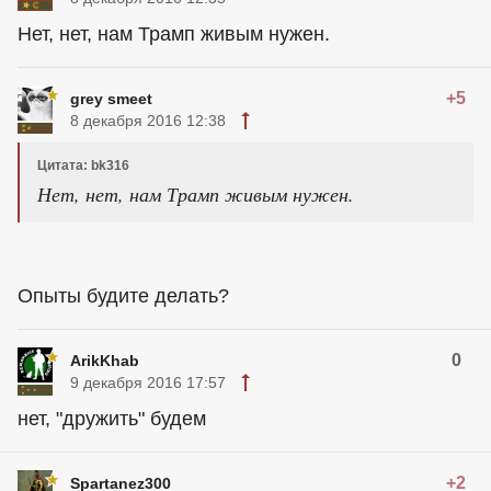
Нет, нет, нам Трамп живым нужен.
+5
grey smeet
8 декабря 2016 12:38
Цитата: bk316
Нет, нет, нам Трамп живым нужен.
Опыты будите делать?
0
ArikKhab
9 декабря 2016 17:57
нет, "дружить" будем
+2
Spartanez300