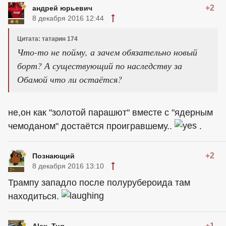
+2
андрей юрьевич
8 декабря 2016 12:44
Цитата: татарин 174
Что-то не пойму, а зачем обязательно новый
борт? А существующий по наследству за
Обамой что ли остаётся?
не,он как "золотой парашют" вместе с "ядерным
чемоданом" достаётся проигравшему..
.
+2
Познающий
8 декабря 2016 13:10
Трампу западло после полурубероида там
находиться.
+1