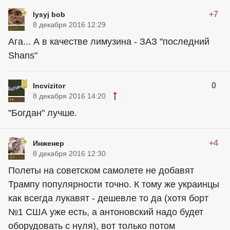
+7
lysyj bob
8 декабря 2016 12:29
Ага... А в качестве лимузина - ЗАЗ "последний
Shans"
0
Incvizitor
8 декабря 2016 14:20
"Богдан" лучше.
+4
Инжeнeр
8 декабря 2016 12:30
Полеты на советском самолете не добавят
Трампу популярности точно. К тому же украинцы
как всегда лукавят - дешевле то да (хотя борт
№1 США уже есть, а антоновский надо будет
оборудовать с нуля), вот только потом