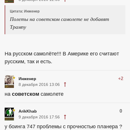
Цитата: Инжeнeр
Полеты на советском самолете не добавят
Трампу
На русском самолёте!!! В Америке его считают
русским, так и есть.
+2
Инжeнeр
8 декабря 2016 13:06
на
советском
самолете
0
ArikKhab
9 декабря 2016 17:56
у боинга 747 проблемы с прочностью планера ?