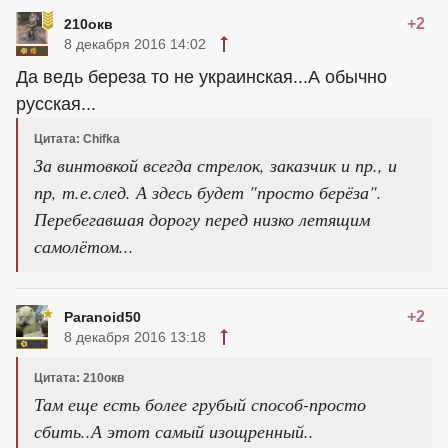
+2
210окв
8 декабря 2016 14:02
Да ведь береза то не украинская...А обычно
русская...
Цитата: Chifka
За винтовкой всегда стрелок, заказчик и пр., и
пр, т.е.след. А здесь будет "просто берёза".
Перебегавшая дорогу перед низко летящим
самолётом...
+2
Paranoid50
8 декабря 2016 13:18
Цитата: 210окв
Там еще есть более грубый способ-просто
сбить..А этот самый изощренный..