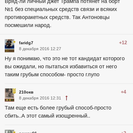
Вряд-ли личный джет Трампа потянет на борт
№1 без специальных средств связи и всяких
противоракетных средств. Так Антоновцы
посмешили народ.
+12
faridg7
8 декабря 2016 12:27
Ну я понимаю, что это не тот кандидат которого
вы ожидали, но пытаться избавиться от него
таким грубым способом- просто глупо
+4
210окв
8 декабря 2016 12:31
Там еще есть более грубый способ-просто
сбить..А этот самый изощренный..