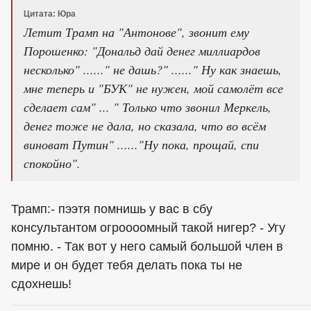
Цитата: Юра
Летит Трамп на "Антонове", звонит ему
Порошенко: "Дональд дай денег миллиардов
несколько" ......" не дашь?" ......" Ну как знаешь,
мне теперь и "БУК" не нужен, мой самолёт все
сделает сам" ... " Только что звонил Меркель,
денег тоже не дала, но сказала, что во всём
виноват Путин" ......"Ну пока, прощай, спи
спокойно".
Трамп:- пээтя помнишь у вас в сбу
консультантом огроооомный такой нигер? - Угу
помню. - Так вот у него самый большой член в
мире и он будет тебя делать пока ты не
сдохнешь!