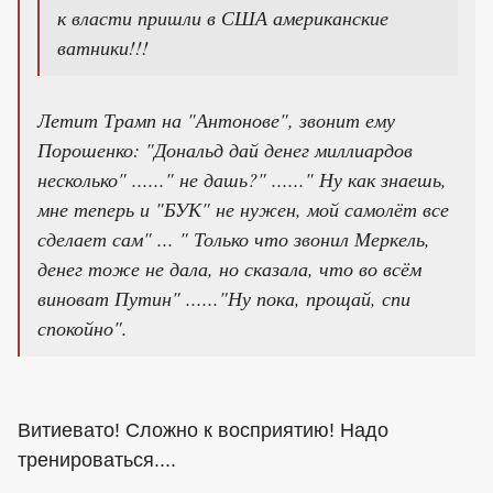
к власти пришли в США американские
ватники!!!
Летит Трамп на "Антонове", звонит ему
Порошенко: "Дональд дай денег миллиардов
несколько" ......" не дашь?" ......" Ну как знаешь,
мне теперь и "БУК" не нужен, мой самолёт все
сделает сам" ... " Только что звонил Меркель,
денег тоже не дала, но сказала, что во всём
виноват Путин" ......"Ну пока, прощай, спи
спокойно".
Витиевато! Сложно к восприятию! Надо
тренироваться....