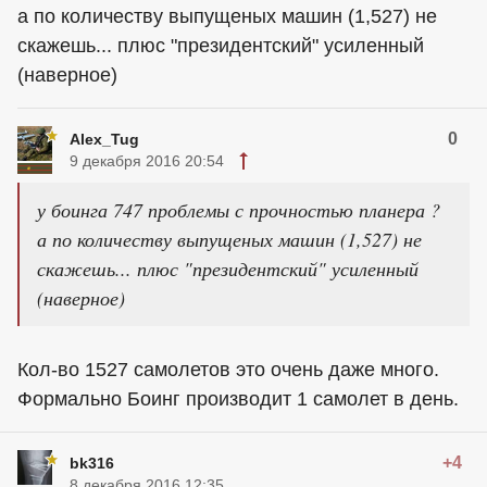
а по количеству выпущеных машин (1,527) не
скажешь... плюс "президентский" усиленный
(наверное)
0
Alex_Tug
9 декабря 2016 20:54
у боинга 747 проблемы с прочностью планера ?
а по количеству выпущеных машин (1,527) не
скажешь... плюс "президентский" усиленный
(наверное)
Кол-во 1527 самолетов это очень даже много.
Формально Боинг производит 1 самолет в день.
+4
bk316
8 декабря 2016 12:35