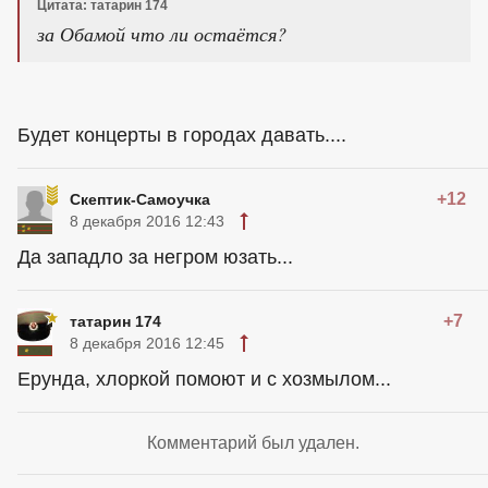
Цитата: татарин 174
за Обамой что ли остаётся?
Будет концерты в городах давать....
+12
Скептик-Самоучка
8 декабря 2016 12:43
Да западло за негром юзать...
+7
татарин 174
8 декабря 2016 12:45
Ерунда, хлоркой помоют и с хозмылом...
Комментарий был удален.