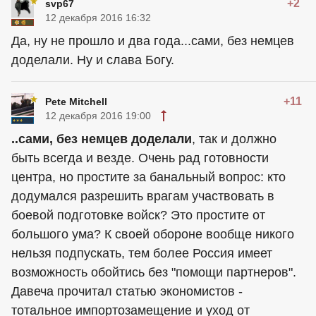
+2
svp67
12 декабря 2016 16:32
Да, ну не прошло и два года...сами, без немцев
доделали. Ну и слава Богу.
+11
Pete Mitchell
12 декабря 2016 19:00
..сами, без немцев доделали
, так и должно
быть всегда и везде. Очень рад готовности
центра, но простите за банальный вопрос: кто
додумался разрешить врагам участвовать в
боевой подготовке войск? Это простите от
большого ума? К своей обороне вообще никого
нельзя подпускать, тем более Россия имеет
возможность обойтись без "помощи партнеров".
Давеча прочитал статью экономистов -
тотальное импортозамещение и уход от