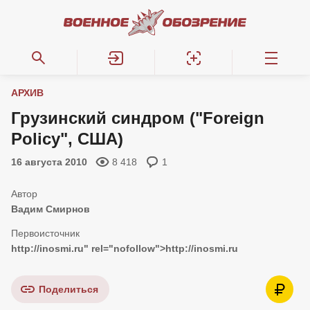
АРХИВ
Грузинский синдром ("Foreign
Policy", США)
16 августа 2010
8 418
1
Вадим Смирнов
http://inosmi.ru
" rel="nofollow">
http://inosmi.ru
Поделиться