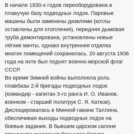
В начале 1930-х годов переоборудована в
плавучую базу подводных лодок. Паровые
машины были заменены дизелями (котлы
оставлены для отопления), передняя дымовая
труба демонтирована, установлены новые
лёгкие мачты, однако внутренняя отделка
многих помещений сохранилась. 20 августа 1936
года на яхте был поднят военно-морской флаг
СССР.
Во время Зимней войны выполняла роль
плавбазы 2-й бригады подводных лодок
(командир - капитан 3-го ранга И. О. Иванов,
военком - старший политрук С. Я. Катков).
Дислоцировалась в Минной гавани Таллина,
обеспечивая выходы подводных лодок на
боевые задания. В бывшем царском салоне