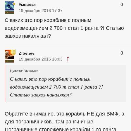
0
Умничка
19 декабря 2016 17:37
С каких это пор кораблик с полным
водоизмещением 2 700 т стал 1 ранга ?! Статью
завхоз накалякал?
0
Zibelew
19 декабря 2016 18:03
Цитата: Умничка
С каких это пор кораблик с полным
водоизмещением 2 700 т стал 1 ранга ?!
Статью завхоз накалякал?
Обратите внимание, это корабль НЕ для ВМФ, а
для пограничников. Там ранги иные.
Пограничные сторожевые корабли 1-го ранга