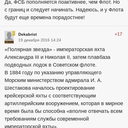
Да, ФСБ пополняется поактивнее, чем Флот. Но
с границ и следует начинать. Надеюсь, и у Флота
будут еще времена порадостнее!
+17
Dekabrist
19 декабря 2016 14:24
«Полярная звезда» - императорская яхта
Александра III и Николая II, затем плавбаза
подводных лодок в Советском флоте.
В 1884 году по указанию управляющего
Морским министерством адмирала И. А.
Шестакова началось проектирование
крейсерской яхты с соответствующим
артиллерийским вооружением, которая в мирное
время была бы способна «вполне отвечать всем
требованиям службы современной
императорской яхты».