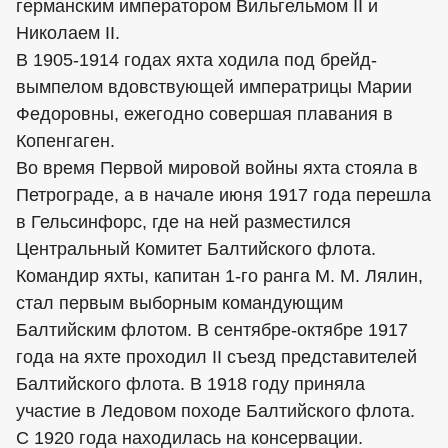
германским императором Вильгельмом II и
Николаем II.
В 1905-1914 годах яхта ходила под брейд-
вымпелом вдовствующей императрицы Марии
Федоровны, ежегодно совершая плавания в
Копенгаген.
Во время Первой мировой войны яхта стояла в
Петрограде, а в начале июня 1917 года перешла
в Гельсинфорс, где на ней разместился
Центральный Комитет Балтийского флота.
Командир яхты, капитан 1-го ранга М. М. Лялин,
стал первым выборным командующим
Балтийским флотом. В сентябре-октябре 1917
года на яхте проходил II съезд представителей
Балтийского флота. В 1918 году приняла
участие в Ледовом походе Балтийского флота.
С 1920 года находилась на консервации.