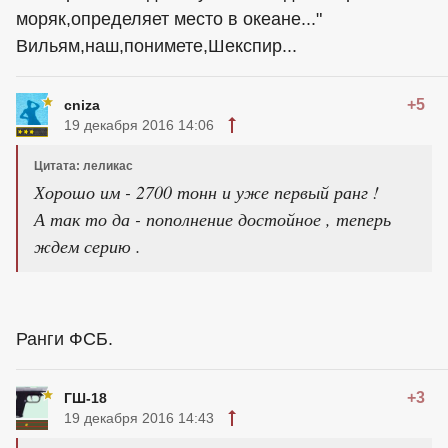
моряк,определяет место в океане..."
Вильям,наш,понимете,Шекспир...
+5
cniza
19 декабря 2016 14:06
Цитата: леликас
Хорошо им - 2700 тонн и уже первый ранг !
А так то да - пополнение достойное , теперь
ждем серию .
Ранги ФСБ.
+3
ГШ-18
19 декабря 2016 14:43