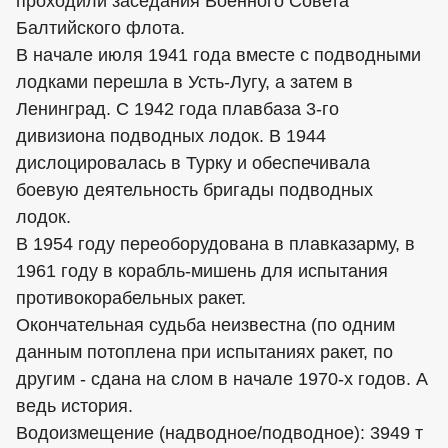
проходили заседания Военного Совета
Балтийского флота.
В начале июля 1941 года вместе с подводными
лодками перешла в Усть-Лугу, а затем в
Ленинград. С 1942 года плавбаза 3-го
дивизиона подводных лодок. В 1944
дислоцировалась в Турку и обеспечивала
боевую деятельность бригады подводных
лодок.
В 1954 году переоборудована в плавказарму, в
1961 году в корабль-мишень для испытания
противокорабельных ракет.
Окончательная судьба неизвестна (по одним
данным потоплена при испытаниях ракет, по
другим - сдана на слом в начале 1970-х годов. А
ведь история.
Водоизмещение (надводное/подводное): 3949 т