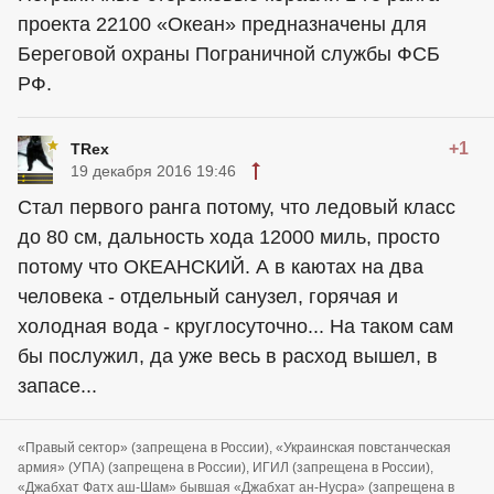
проекта 22100 «Океан» предназначены для
Береговой охраны Пограничной службы ФСБ
РФ.
+1
TRex
19 декабря 2016 19:46
Стал первого ранга потому, что ледовый класс
до 80 см, дальность хода 12000 миль, просто
потому что ОКЕАНСКИЙ. А в каютах на два
человека - отдельный санузел, горячая и
холодная вода - круглосуточно... На таком сам
бы послужил, да уже весь в расход вышел, в
запасе...
«Правый сектор» (запрещена в России), «Украинская повстанческая
армия» (УПА) (запрещена в России), ИГИЛ (запрещена в России),
«Джабхат Фатх аш-Шам» бывшая «Джабхат ан-Нусра» (запрещена в