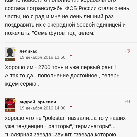
Как то новости о пополнении корабельного
состава погранслужбы ФСБ России стали очень
часты, но я рад и мне не лень лишний раз
поздравить их с очередной боевой единицей и
пожелать: "Семь футов под килем."
+3
леликас
19 декабря 2016 13:50
Хорошо им - 2700 тонн и уже первый ранг !
А так то да - пополнение достойное , теперь
ждем серию .
+9
андрей юрьевич
19 декабря 2016 14:00
хорошо что не "polestar" назвали...а то у наших
уже тенденция -"рапторы","терминаторы"...
"Полярная звезда"-звучит. "звезда,которою