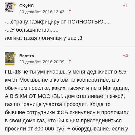
+1
CKyHC
20 декабря 2016 13:43
-...страну газифицируют ПОЛНОСТЬЮ.....
-...У большинства......
логика такая логичная у вас :3
+4
Васята
20 декабря 2016 20:09
ГШ-18 чё ты умничаешь, у меня дед живет в 5.5
км от Москвы, не в каком то кооперативе, а в
обычном поселке, каких тысячи и не в Магадане,
А В 5 КМ ОТ МОСКВЫ. дом отапливает печкой,
газ по границе участка проходит. Когда то
бывшие сотрудники ФСБ скинулись и проложили
в свои дома газ, что бы к ним присоединиться
просили от 300 000 руб. + оборудывание. если у