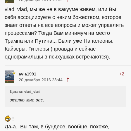
vlad_vlad, мы же не в вакууме живем, или Вы
себя ассоциируете с неким божеством, которое
знает ответы на все вопросы и может управлять
процессами? Тогда Вам минимум на место
Трампа или Путина... Были уже Наполеоны,
Кайзеры, Гитлеры (проавда и сейчас
однофамильцы в психушках встречаются).
+2
avia1991
20 декабря 2016 23:44
Цитата: vlad_vlad
жалко мне вас.
!
Да-а.. Вы там, в бундесе, вообще, похоже,