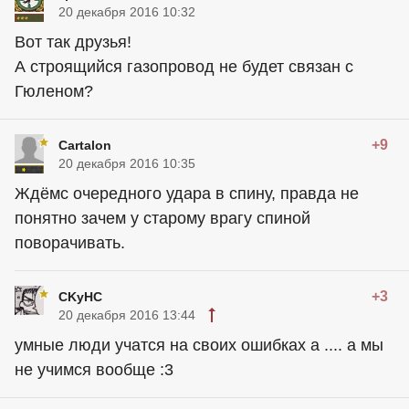
20 декабря 2016 10:32
Вот так друзья!
А строящийся газопровод не будет связан с
Гюленом?
+9
Cartalon
20 декабря 2016 10:35
Ждёмс очередного удара в спину, правда не
понятно зачем у старому врагу спиной
поворачивать.
+3
CKyHC
20 декабря 2016 13:44
умные люди учатся на своих ошибках а .... а мы
не учимся вообще :3