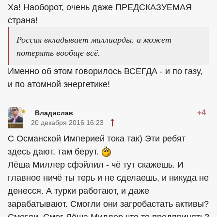
Ха! Наоборот, очень даже ПРЕДСКАЗУЕМАЯ
страна!
Россия вкладывает миллиарды. а может
потерять вообще всё.
Именно об этом говорилось ВСЕГДА - и по газу,
и по атомной энергетике!
+4
_Владислав_
20 декабря 2016 16:23
С Османской Империей тока так) Эти ребят
здесь дают, там берут.
Лёша Миллер сфэйлил - чё тут скажешь. И
главное ничё ты терь и не сделаешь, и никуда не
денесся. А турки работают, и даже
зарабатывают. Смогли они загробастать активы?