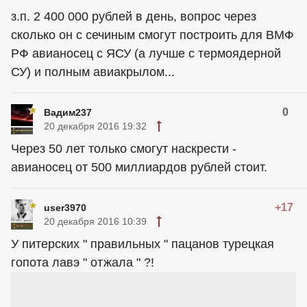
з.п. 2 400 000 рублей в день, вопрос через
сколько он с сечиным смогут построить для ВМФ
РФ авианосец с ЯСУ (а лучше с термоядерной
СУ) и полным авиакрылом...
0
Вадим237
20 декабря 2016 19:32
Через 50 лет только смогут наскрести -
авианосец от 500 миллиардов рублей стоит.
+17
user3970
20 декабря 2016 10:39
У питерских " правильных " пацанов турецкая
гопота лавэ " отжала " ?!