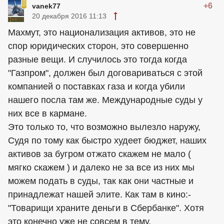
+6
vanek77
20 декабря 2016 11:13
Махмут, это национализация активов, это не
спор юридических сторон, это совершенно
разные вещи. И случилось это тогда когда
"Газпром", должен был договариваться с этой
компанией о поставках газа и когда убили
нашего посла там же. Международные суды у
них все в кармане.
Это только то, что возможно вылезло наружу,
Судя по тому как быстро худеет бюджет, наших
активов за бугром отжато скажем не мало (
мягко скажем ) и далеко не за все из них мы
можем подать в суды, так как они частные и
принадлежат нашей элите. Как там в кино:-
"Товарищи храните деньги в Сбербанке". Хотя
это конечно уже не совсем в тему.