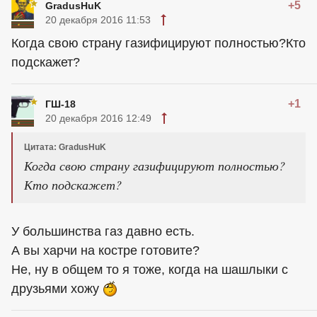
+5
GradusHuK
20 декабря 2016 11:53
Когда свою страну газифицируют полностью?Кто
подскажет?
+1
ГШ-18
20 декабря 2016 12:49
Цитата: GradusHuK
Когда свою страну газифицируют полностью?
Кто подскажет?
У большинства газ давно есть.
А вы харчи на костре готовите?
Не, ну в общем то я тоже, когда на шашлыки с
друзьями хожу