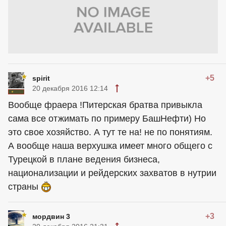
+5
spirit
20 декабря 2016 12:14
Вообще фраера !Питерская братва привыкла
сама все отжимать по примеру БашНефти) Но
это свое хозяйство. А тут те на! не по понятиям.
А вообще наша верхушка имеет много общего с
Турецкой в плане ведения бизнеса,
национализации и рейдерских захватов в нутрии
страны
+3
мордвин 3