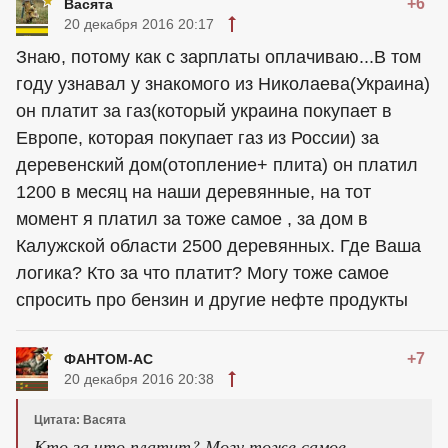
+6
Васята
20 декабря 2016 20:17
Знаю, потому как с зарплаты оплачиваю...В том
году узнавал у знакомого из Николаева(Украина)
он платит за газ(который украина покупает в
Европе, которая покупает газ из России) за
деревенский дом(отопление+ плита) он платил
1200 в месяц на наши деревянные, на тот
момент я платил за тоже самое , за дом в
Калужской области 2500 деревянных. Где Ваша
логика? Кто за что платит? Могу тоже самое
спросить про бензин и другие нефте продукты
+7
ФАНТОМ-АС
20 декабря 2016 20:38
Цитата: Васята
Кто за что платит? Могу тоже самое