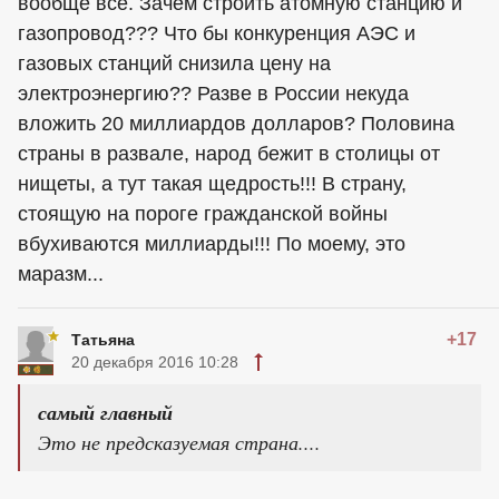
вообще всё. Зачем строить атомную станцию и
газопровод??? Что бы конкуренция АЭС и
газовых станций снизила цену на
электроэнергию?? Разве в России некуда
вложить 20 миллиардов долларов? Половина
страны в развале, народ бежит в столицы от
нищеты, а тут такая щедрость!!! В страну,
стоящую на пороге гражданской войны
вбухиваются миллиарды!!! По моему, это
маразм...
+17
Татьяна
20 декабря 2016 10:28
самый главный
Это не предсказуемая страна....