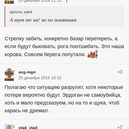
20 декабря 2016 21:31
Цитата: spirit
А тут те на! не по понятиям
Стрелку забить, конкретно базар перетереть, а
если будут быковать, рога поотшибать. Это наша
корова. Совсем берега попутали.
+3
avg-mgn
20 декабря 2016 10:32
Полагаю что ситуацию разрулят, хотя некоторые
потери вероятно будут. Эрдоган не самоубийца,
хоть и мало предсказуем, но на то и щука, чтоб
карась не дремал.
+7
vlad_vlad