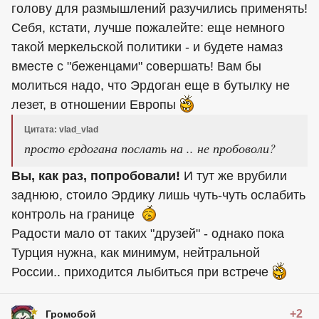
голову для размышлений разучились применять!
Себя, кстати, лучше пожалейте: еще немного
такой меркельской политики - и будете намаз
вместе с "беженцами" совершать! Вам бы
молиться надо, что Эрдоган еще в бутылку не
лезет, в отношении Европы
Цитата: vlad_vlad
просто ердогана послать на .. не пробоволи?
Вы, как раз, попробовали!
И тут же врубили
заднюю, стоило Эрдику лишь чуть-чуть ослабить
контроль на границе
Радости мало от таких "друзей" - однако пока
Турция нужна, как минимум, нейтральной
России.. приходится лыбиться при встрече
+2
Громобой