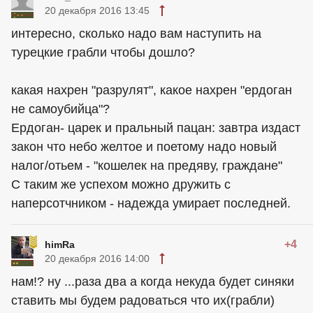
20 декабря 2016 13:45
интересно, сколько надо вам наступить на
турецкие грабли чтобы дошло?
какая нахрен "разрулят", какое нахрен "ердоган
не самоубийца"?
Ердоган- царек и пральный пацан: завтра издаст
закон что небо желтое и поетому надо новый
налог/отьем - "кошелек на предяву, граждане"
С таким же успехом можно дружить с
наперсотчником - надежда умирает последней.
+4
himRa
20 декабря 2016 14:00
нам!? ну ...раза два а когда некуда будет синяки
ставить мы будем радоваться что их(грабли)