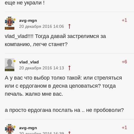
еще не украли !
+1
avg-mgn
20 декабря 2016 14:06
vlad_vlad!!!! Тогда давай застрелимся за
компанию, легче станет?
+6
vlad_vlad
20 декабря 2016 14:13
А у вас что выбор толко такой: или стреляться
или с ердоганом в десна целоваться? тогда
печаль. жалко мне вас.
а просто ердогана послать на .. не пробоволи?
+1
avg-mgn
20 декабря 2016 16:39