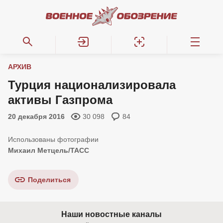
АРХИВ
Турция национализировала
активы Газпрома
20 декабря 2016
30 098
84
Михаил Метцель/ТАСС
Поделиться
Наши новостные каналы