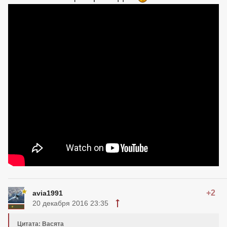
+2
avia1991
20 декабря 2016 23:35
Цитата: Васята