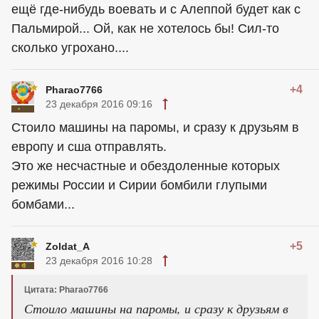
ещё где-нибудь воевать и с Алеппой будет как с
Пальмирой... Ой, как не хотелось бы! Сил-то
сколько угрохано....
+4
Pharao7766
23 декабря 2016 09:16
Стоило машины на паромы, и сразу к друзьям в
европу и сша отправлять.
Это же несчастные и обездоленные которых
режимы России и Сирии бомбили глупыми
бомбами...
+5
Zoldat_A
23 декабря 2016 10:28
Цитата: Pharao7766
Стоило машины на паромы, и сразу к друзьям в