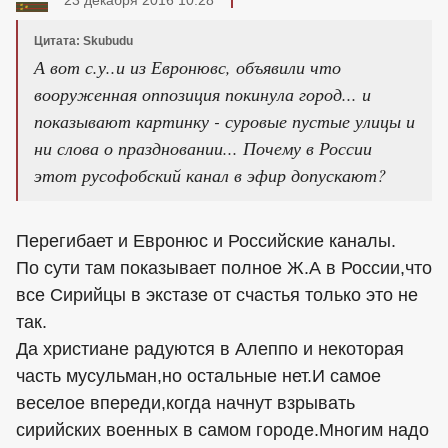
23 декабря 2016 10:28
Цитата: Skubudu
А вот с.у..и из Евронювс, объявили что
вооруженная оппозиция покинула город... и
показывают картинку - суровые пустые улицы и
ни слова о праздновании... Почему в России
этот русофобский канал в эфир допускают?
Перегибает и Евронюс и Российские каналы.
По сути там показывает полное Ж.А в России,что
все Сирийцы в экстазе от счастья только это не
так.
Да христиане радуются в Алеппо и некоторая
часть мусульман,но остальные нет.И самое
веселое впереди,когда начнут взрывать
сирийских военных в самом городе.Многим надо