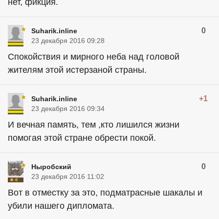
нет, фикция.
0
Suharik.inline
23 декабря 2016 09:28
Спокойствия и мирного неба над головой
жителям этой истерзаной страны.
+1
Suharik.inline
23 декабря 2016 09:34
И вечная память, тем ,кто лишился жизни
помогая этой стране обрести покой.
0
Ныробский
23 декабря 2016 11:02
Вот в отместку за это, подматрасные шакалы и
убили нашего дипломата.