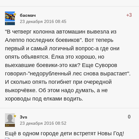
+3
басмач
23 декабря 2016 08:45
"В четверг колонна автомашин вывезла из
Алеппо последних боевиков". Вот теперь
первый и самый логичный вопрос-а где они
опять объявятся. Ёлка это хорошо, но
выехавшие боевики-это как? Еще Суворов
говорил-"недорубленный лес снова вырастает".
И сколько опять погибнет при очередной
выкорчёвке. Об этом надо думать, а не
хороводы под елками водить.
0
3vs
23 декабря 2016 08:52
Ещё в одном городе дети встретят Новы Год!