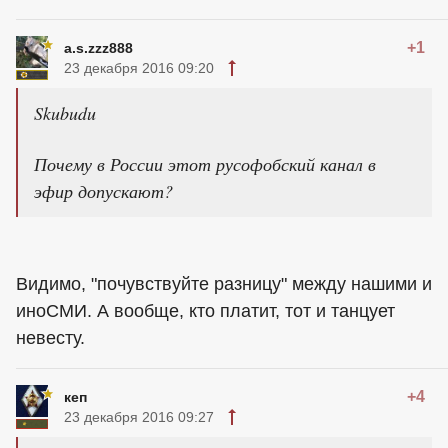
+1
a.s.zzz888
23 декабря 2016 09:20
Skubudu
Почему в России этот русофобский канал в
эфир допускают?
Видимо, "почувствуйте разницу" между нашими и
иноСМИ. А вообще, кто платит, тот и танцует
невесту.
+4
кеп
23 декабря 2016 09:27