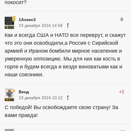
покосит?
0
1Алекс3
23 декабря 2016 14:58
Как и всегда США и НАТО все переврут, и скажут
что это они освободили,а Россия с Сирийской
армией и Ираном бомбили мирное население и
умеренную оппозицию. Мы для них как кость в
горле и будем всегда и везде виноватыми как и
наши союзники.
+1
Венд
23 декабря 2016 10:12
С победой! Вы освобождаете свою страну! За
вами правда!