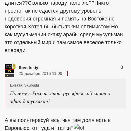
длится??Сколько народу полегло??Никто
просто так не сдастся другому уровень
недоверия огромная и память на Востоке не
короткая.Хотел бы быть таким оптимистом.Но
как мусульманин скажу арабы среди мусульман
это отдельный мир и там самое веселое только
впереди.
0
Sovetskiy
23 декабря 2016 11:09
Цитата: Skubudu
Почему в России этот русофобский канал в
эфир допускают?
А вы поинтересуйтесь, чья там доля есть в
Евроньюс, от туда и "тапки"