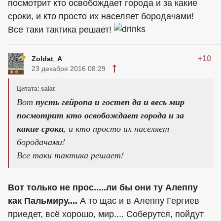
посмотрит кто освобождает города и за какие
сроки, и кто просто их населяет бородачами!
Все таки тактика решает!
+10
Zoldat_A
23 декабря 2016 08:29
Цитата: salat
Вот
пусть гейропа и гостеп да и весь мир
посмотрит кто освобождает города и за
какие сроки,
и кто просто их населяет
бородачами!
Все таки тактика решает!
Вот только не прос.....ли бы они ту Алеппу
как Пальмиру....
А то щас и в Алеппу Гергиев
приедет, всё хорошо, мир.... Соберутся, пойдут