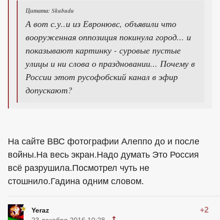
Цитата: Skubudu
А вот с.у..и из Евронювс, объявили что
вооруженная оппозиция покинула город... и
показывают картинку - суровые пустые
улицы и ни слова о праздновании... Почему в
России этот русофобский канал в эфир
допускают?
На сайте ВВС фотографии Алеппо до и после
войны.На весь экран.Надо думать Это Россия
всё разрушила.Посмотрел чуть не
стошнило.Гадина одним словом.
+2
Yeraz