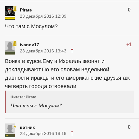
0
Pirate
23 декабря 2016 12:39
Что там с Мосулом?
+1
ivanov17
23 декабря 2016 13:43
Вояка в курсе.Ему в Израиль звонят и
докладывают.По его словам недельной
давности иракцы и его американские друзья аж
четверть города отвоевали
Цитата: Pirate
Что там с Мосулом?
0
ватник
23 декабря 2016 18:18