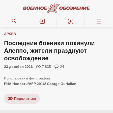
АРХИВ
Последние боевики покинули
Алеппо, жители празднуют
освобождение
23 декабря 2016
7 835
24
РИА Новости/AFP 2016/ George Ourfalian
Поделиться