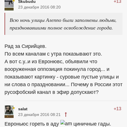
+13
Skubudu
23 декабря 2016 08:20
Всю ночь улицы Алеппо были заполнены людьми,
праздновавшими полное освобождение города.
Рад за Сирийцев.
По всем каналам с утра показывают это.
А вот с.у..и из Евронювс, объявили что
вооруженная оппозиция покинула город... и
показывают картинку - суровые пустые улицы и
ни слова о праздновании... Почему в России этот
русофобский канал в эфир допускают?
+13
salat
23 декабря 2016 08:21
Евроньюс гореть в аду
циничные гады.