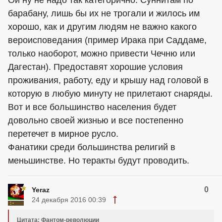
Ой ну не надо так категорично. Суннитам по
барабану, лишь бы их не трогали и жилось им
хорошо, как и другим людям не важно какого
вероисповедания (пример Ирака при Саддаме,
только наоборот, можно привести Чечню или
Дагестан). Предоставят хорошие условия
проживания, работу, еду и крышу над головой в
которую в любую минуту не прилетают снаряды.
Вот и все большинство населения будет
довольно своей жизнью и все постепенно
перетечет в мирное русло.
Фанатики среди большинства религий в
меньшинстве. Но теракты будут проводить.
0
Yeraz
24 декабря 2016 00:39
Цитата: Фантом-революции