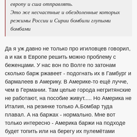
европу и сша отправлять.
Это же несчастные и обездоленные которых
режимы России и Сирии бомбили глупыми
бомбами
Да я уж давно не только про игиловцев говорил,
а и как в Европе решить можно проблему с
беженцами. У нас вон по Волге по затонам
сколько барж ржавеет - подогнать их в Гамбург и
бармалеев в Америку. В Америке-то ещё лучче,
чем в Германии. Там целые города негритянские
не работают, на пособие живут..... Но Америка не
Италия, на резинке только А.Бомбар туда
плавал. А на баржах - нормально. Мне вот
только интересно - Америка баржи на подходе
будет топить или на берегу их пулемётами