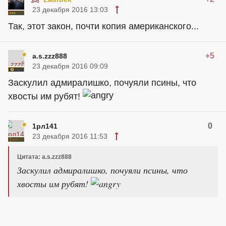
23 декабря 2016 13:03
Так, этот закон, почти копия американского...
+5
a.s.zzz888
23 декабря 2016 09:09
Заскулил адмиралишко, почуяли псины, что
хвосты им рубят!
0
1рл141
23 декабря 2016 11:53
Цитата: a.s.zzz888
Заскулил адмиралишко, почуяли псины, что
хвосты им рубят!