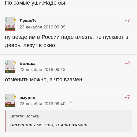
По самые уши.Надо бы.
+7
ЛукичЪ
23 декабря 2016 09:09
ну везде им в России надо влезть. не пускают в
дверь, лезут в окно
+4
Волька
23 декабря 2016 09:13
отменить можно, а что взамен
+7
амурец
23 декабря 2016 09:40
Цитата: Волька
отменить можно, а что взамен