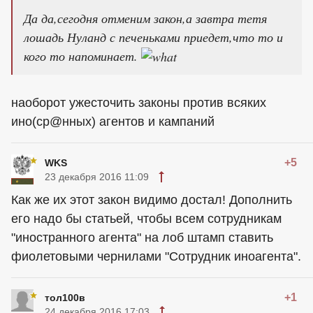
Да да,сегодня отменим закон,а завтра тетя
лошадь Нуланд с печеньками приедет,что то и
кого то напоминает.
наоборот ужесточить законы против всяких
ино(ср@нных) агентов и кампаний
+5
WKS
23 декабря 2016 11:09
Как же их этот закон видимо достал! Дополнить
его надо бы статьей, чтобы всем сотрудникам
"иностранного агента" на лоб штамп ставить
фиолетовыми чернилами "Сотрудник иноагента".
+1
тол100в
24 декабря 2016 17:03