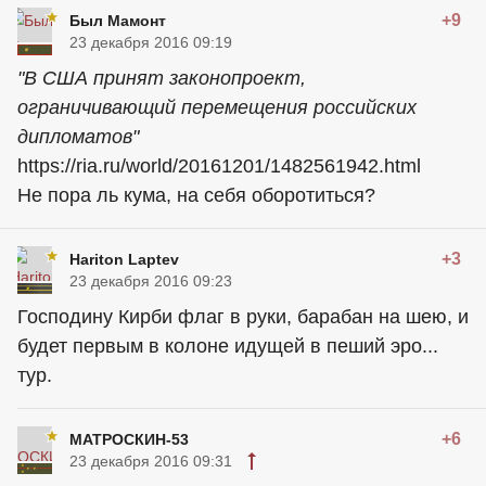
+9
Был Мамонт
23 декабря 2016 09:19
"В США принят законопроект,
ограничивающий перемещения российских
дипломатов"
https://ria.ru/world/20161201/1482561942.html
Не пора ль кума, на себя оборотиться?
+3
Hariton Laptev
23 декабря 2016 09:23
Господину Кирби флаг в руки, барабан на шею, и
будет первым в колоне идущей в пеший эро...
тур.
+6
МАТРОСКИН-53
23 декабря 2016 09:31