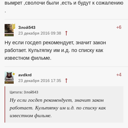
вымрет ,сволочи были ,есть и будут к сожалению
.
+6
Злой543
23 декабря 2016 09:38
Ну если госдеп рекомендует, значит закон
работает. Культяпку им и.д. по списку как
известном фильме.
+4
avdkrd
23 декабря 2016 17:35
Цитата: Злой543
Ну если госдеп рекомендует, значит закон
работает. Культяпку им и.д. по списку как
известном фильме.