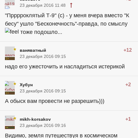
23 декабря 2016 11:48
"Прррроклятый Т-9" (с) - у меня вчера вместо "К
бесу" ушло "Бесконечность"-правда, по смыслу
тоже подошло...
+12
ваняватный
23 декабря 2016 09:15
надо его ужесточить и насладиться истерикой
+2
Хубун
23 декабря 2016 09:15
А обыск вам провести не разрешить)))
+1
mikh-korsakov
23 декабря 2016 09:16
Видимо, земля путешествуя в космическом