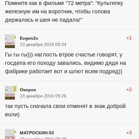
Помните как в фильме "72 метра": "Культяпку
железную им на воротник, чтобы голова
держалась и шея не падала!"
+1
Evgen2x
23 декабря 2016 09:24
Гы гы гы))) наглость втрое счастье говорят, у
госдепа его походу завались, видимо дядя на
фабрике работает вот и шлют всем подряд))
+2
Окорок
23 декабря 2016 09:26
так пусть сначала свои отменят в знак доброй
воли)
+3
МАТРОСКИН-53