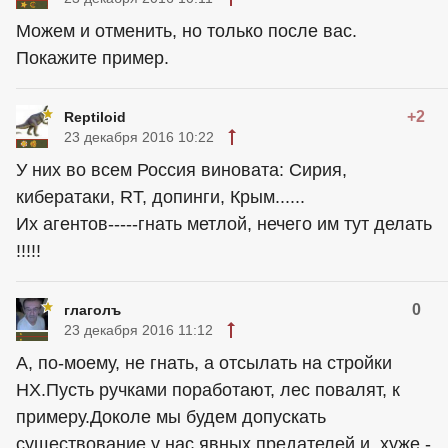
Можем и отменить, но только после вас.
Покажите пример.
+2
Reptiloid
23 декабря 2016 10:22
У них во всем Россия виновата: Сирия,
кибератаки, RT, допинги, Крым......
Их агентов-----гнать метлой, нечего им тут делать
!!!!!
0
глаголъ
23 декабря 2016 11:12
А, по-моему, не гнать, а отсылать на стройки
НХ.Пусть ручками поработают, лес повалят, к
примеру.Доколе мы будем допускать
существование у нас явных предателей и, хуже,-