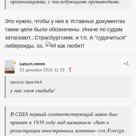
организациями, с последующими оргвыводами.
Это нужно, чтобы у них в Уставных документах
такие цели были обозначены. Иначе по судам
затаскают...Страсбургским, и т.п. А "судачиться"
либероиды, ох,
как любят!
+1
saturn.mmm
23 декабря 2016 11:33
Цитата: Удав КАА
у нас своя свадьба!
В США первый соответствующий закон был
принят в 1938 году под названием «Акт о
регистрации иностранных агентов» (en:Foreign