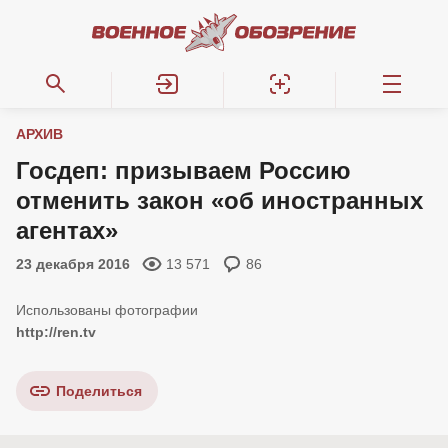
АРХИВ
Госдеп: призываем Россию
отменить закон «об иностранных
агентах»
23 декабря 2016
13 571
86
http://ren.tv
Поделиться