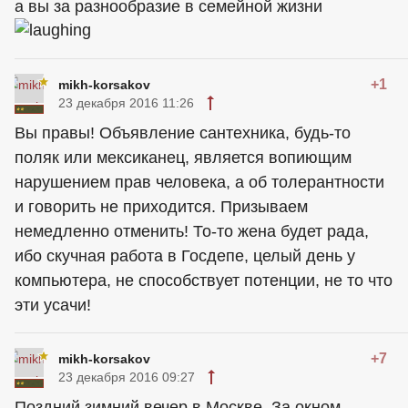
а вы за разнообразие в семейной жизни
+1
mikh-korsakov
23 декабря 2016 11:26
Вы правы! Объявление сантехника, будь-то
поляк или мексиканец, является вопиющим
нарушением прав человека, а об толерантности
и говорить не приходится. Призываем
немедленно отменить! То-то жена будет рада,
ибо скучная работа в Госдепе, целый день у
компьютера, не способствует потенции, не то что
эти усачи!
+7
mikh-korsakov
23 декабря 2016 09:27
Поздний зимний вечер в Москве. За окном