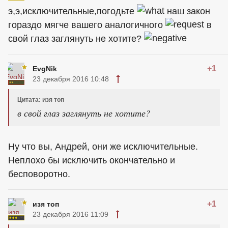
э,э,исключительные,погодьте
наш закон
гораздо мягче вашего аналогичного
в
свой глаз заглянуть не хотите?
+1
EvgNik
23 декабря 2016 10:48
Цитата: изя топ
в свой глаз заглянуть не хотите?
Ну что вы, Андрей, они же исключительные.
Неплохо бы исключить окончательно и
бесповоротно.
+1
изя топ
23 декабря 2016 11:09