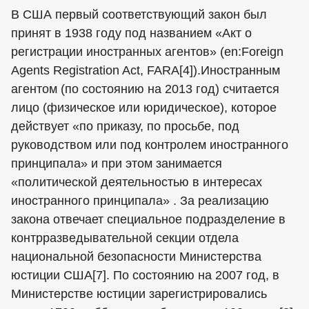
В США первый соответствующий закон был
принят в 1938 году под названием «Акт о
регистрации иностранных агентов» (en:Foreign
Agents Registration Act, FARA[4]).Иностранным
агентом (по состоянию на 2013 год) считается
лицо (физическое или юридическое), которое
действует «по приказу, по просьбе, под
руководством или под контролем иностранного
принципала» и при этом занимается
«политической деятельностью в интересах
иностранного принципала» . За реализацию
закона отвечает специальное подразделение в
контрразведывательной секции отдела
национальной безопасности Министерства
юстиции США[7]. По состоянию на 2007 год, в
Министерстве юстиции зарегистрировались