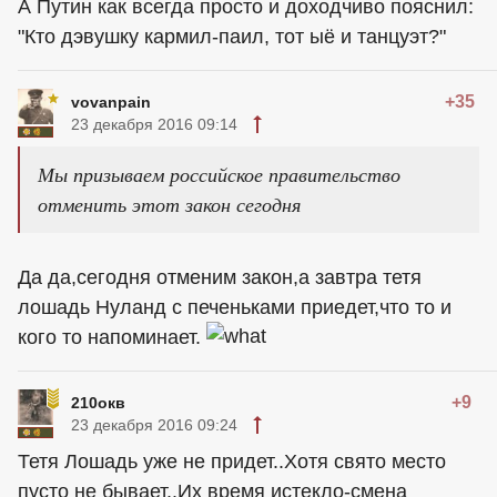
А Путин как всегда просто и доходчиво пояснил:
"Кто дэвушку кармил-паил, тот ыё и танцуэт?"
+35
vovanpain
23 декабря 2016 09:14
Мы призываем российское правительство
отменить этот закон сегодня
Да да,сегодня отменим закон,а завтра тетя
лошадь Нуланд с печеньками приедет,что то и
кого то напоминает.
+9
210окв
23 декабря 2016 09:24
Тетя Лошадь уже не придет..Хотя свято место
пусто не бывает..Их время истекло-смена