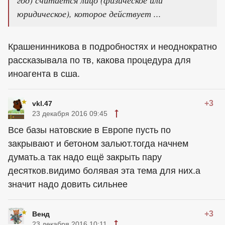
юридическое), которое действует ...
Крашенинникова в подробностях и неоднократно
рассказывала по тв, какова процедура для
иноагента в сша.
+3
vkl.47
23 декабря 2016 09:45
Все базы натовские в Европе пусть по
закрывают и бетоном зальют.тогда начнем
думать.а так надо ещё закрыть пару
десятков.видимо болявая эта тема для них.а
значит надо довить сильнее
+3
Венд
23 декабря 2016 10:11