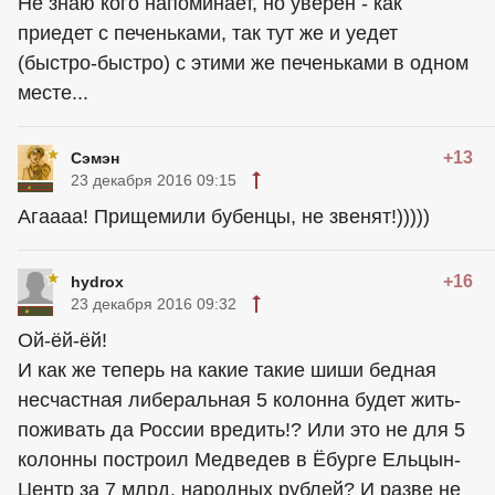
Не знаю кого напоминает, но уверен - как
приедет с печеньками, так тут же и уедет
(быстро-быстро) с этими же печеньками в одном
месте...
+13
Сэмэн
23 декабря 2016 09:15
Агаааа! Прищемили бубенцы, не звенят!)))))
+16
hydrox
23 декабря 2016 09:32
Ой-ёй-ёй!
И как же теперь на какие такие шиши бедная
несчастная либеральная 5 колонна будет жить-
поживать да России вредить!? Или это не для 5
колонны построил Медведев в Ёбурге Ельцын-
Центр за 7 млрд. народных рублей? И разве не