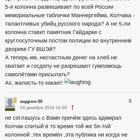
5-я колонна развешивает по всей России
мемориальные таблички Маннергейма, Колчака -
талантливых убийц русского народа? А не 5-ли
колонна ставит памятник Гайдарке с
круглосуточным постом полиции во внутреннем
дворике ГУ ВШЭй?
А теперь им, несчастным денег на хлеб не
хватает и госдепу не разрешают гумпомощь
самолётами присылать?
Ах, жалисть-то какая!!
0
андрон-30
24 декабря 2016 16:59
не соглашусь с Вами причём здесь адмирал
Колчак слитый в то время той же 5я-той
колонной ,тех времён ,эта публика ни когда не