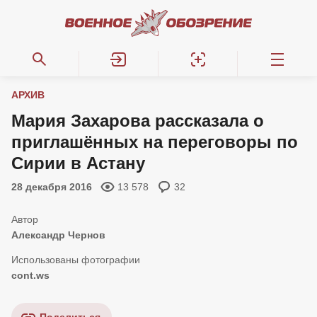
АРХИВ
Мария Захарова рассказала о
приглашённых на переговоры по
Сирии в Астану
28 декабря 2016
13 578
32
Александр Чернов
cont.ws