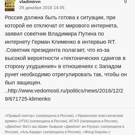
0
vladimirvn
29 декабря 2016 14:05
Россия должна быть готова к ситуации, при
которой ее отключат от мирового интернета,
заявил советник Владимира Путина по
интернету Герман Клименко в интервью RT.
.Советник президента полагает, что из-за
высокой вероятности «тектонических сдвигов в
сторону ухудшения» в отношениях с Западом
рунет необходимо отрегулировать так, чтобы он
был защищен.
..http://www.vedomosti.ru/politics/news/2016/12/2
9/671725-klimenko
«Правый сектор» (запрещена в России), «Украинская повстанческая
армия» (УПА) (запрещена в России), ИГИЛ (запрещена в России),
«Джабхат Фатх аш-Шам» бывшая «Джабхат ан-Нусра» (запрещена в
России), «Аль-Каида» (запрещена в России), «Фонд борьбы с