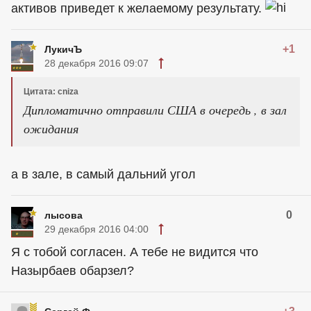
активов приведет к желаемому результату.
+1
ЛукичЪ
28 декабря 2016 09:07
Цитата: cniza
Дипломатично отправили США в очередь , в зал
ожидания
а в зале, в самый дальний угол
0
лысова
29 декабря 2016 04:00
Я с тобой согласен. А тебе не видится что
Назырбаев обарзел?