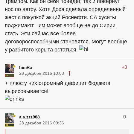
Трампом. Как он себя поведет, так и повернут
нос по ветру. Хотя Доха сделала определенный
жест с покупкой акций Роснефти. СА хуситы
поджимают - им может вообще не до Сирии
стать. Эти сейчас все более
договороспособными становятся. Могут вообще
у разбитого корыта остаться.
+3
himRa
28 декабря 2016 10:03
+ плюс у них огромный дефицит бюджета
вырисовывается!
0
a.s.zzz888
28 декабря 2016 09:36