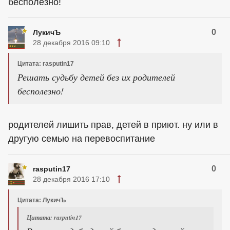
бесполезно!
0
ЛукичЪ
28 декабря 2016 09:10
Цитата: rasputin17
Решать судьбу детей без их родителей
бесполезно!
родителей лишить прав, детей в приют. ну или в
другую семью на перевоспитание
0
rasputin17
28 декабря 2016 17:10
Цитата: ЛукичЪ
Цитата: rasputin17