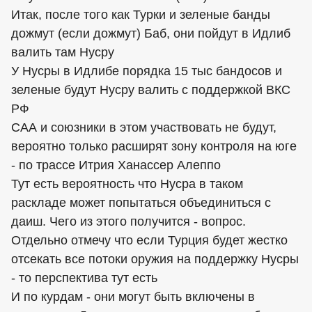
Итак, после того как Турки и зеленые банды
дожмут (если дожмут) Баб, они пойдут в Идлиб
валить там Нусру
У Нусры в Идлибе порядка 15 тыс бандосов и
зеленые будут Нусру валить с поддержкой ВКС
РФ
САА и союзники в этом участвовать не будут,
вероятно только расширят зону контроля на юге
- по трассе Итрия Ханассер Алеппо
Тут есть вероятность что Нусра в таком
раскладе может попытаться объединиться с
даиш. Чего из этого получится - вопрос.
Отдельно отмечу что если Турция будет жестко
отсекать все потоки оружия на поддержку Нусры
- то перспектива тут есть
И по курдам - они могут быть включены в