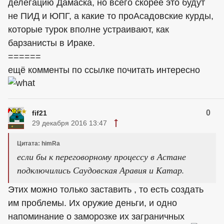
делегацию Дамаска, но всего скорее это будут
не ПИД и ЮПГ, а какие то проАсадовские курды,
которые турок вполне устраивают, как
барзанисты в Ираке.
======
ещё комменты по ссылке почитать интересно
0
fif21
29 декабря 2016 13:47
Цитата: himRa
если бы к переговорному процессу в Астане
подключились Саудовская Аравия и Катар.
Этих можно только заставить , то есть создать
им проблемы. Их оружие деньги, и одно
напоминание о заморозке их заграничных