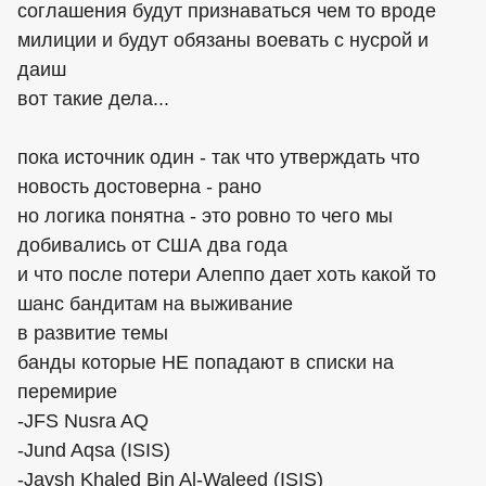
соглашения будут признаваться чем то вроде
милиции и будут обязаны воевать с нусрой и
даиш
вот такие дела...
пока источник один - так что утверждать что
новость достоверна - рано
но логика понятна - это ровно то чего мы
добивались от США два года
и что после потери Алеппо дает хоть какой то
шанс бандитам на выживание
в развитие темы
банды которые НЕ попадают в списки на
перемирие
-JFS Nusra AQ
-Jund Aqsa (ISIS)
-Jaysh Khaled Bin Al-Waleed (ISIS)