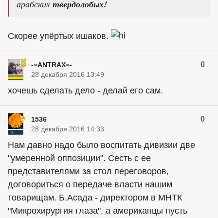
арабских
твердолобых!
Скорее упёртых ишаков.
0
-=ANTRAX=-
28 декабря 2016 13:49
хочешь сделать дело - делай его сам.
0
1536
28 декабря 2016 14:33
Нам давно надо было воспитать дивизии две
"умеренной оппозиции". Сесть с ее
представителями за стол переговоров,
договориться о передаче власти нашим
товарищам. Б.Асада - директором в МНТК
"Микрохирургия глаза", а американцы пусть