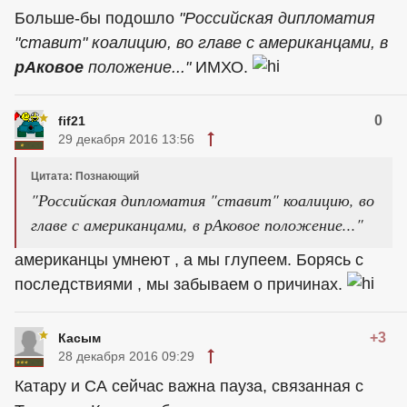
Больше-бы подошло
"Российская дипломатия
"ставит" коалицию, во главе с американцами, в
рАковое
положение
..."
ИМХО.
0
fif21
29 декабря 2016 13:56
Цитата: Познающий
"Российская дипломатия "ставит" коалицию, во
главе с американцами, в рАковое положение..."
американцы
умнеют , а мы глупеем. Борясь с
последствиями , мы забываем о причинах.
+3
Касым
28 декабря 2016 09:29
Катару и СА сейчас важна пауза, связанная с