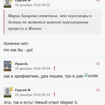
+3
Сергей Ф
28 декабря 2016 08:25
Мария Захарова отметила, что переговоры в
Астане не являются заменой переговорному
процессу в Женеве
Конечно нет!
Но как бы - да!
+1
ЛукичЪ
28 декабря 2016 09:09
как в арифметике, два пишем, три в уме
+1
Сергей Ф
28 декабря 2016 09:10
Ага, так и есть! Умный ответ Марии З.