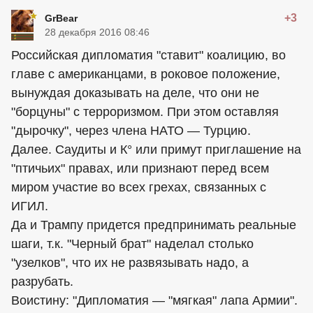
+3
GrBear
28 декабря 2016 08:46
Российская дипломатия "ставит" коалицию, во
главе с американцами, в роковое положение,
вынуждая доказывать на деле, что они не
"борцуны" с терроризмом. При этом оставляя
"дырочку", через члена НАТО — Турцию.
Далее. Саудиты и К° или примут приглашение на
"птичьих" правах, или признают перед всем
миром участие во всех грехах, связанных с
ИГИЛ.
Да и Трампу придется предпринимать реальные
шаги, т.к. "Черный брат" наделал столько
"узелков", что их не развязывать надо, а
разрубать.
Воистину: "Дипломатия — "мягкая" лапа Армии".