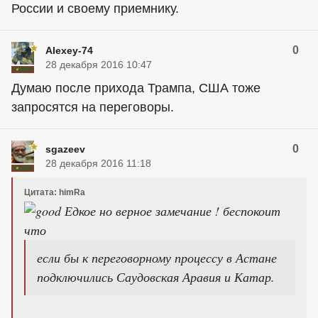
России и своему приемнику.
0
Alexey-74
28 декабря 2016 10:47
Думаю после прихода Трампа, США тоже
запросятся на переговоры.
0
sgazeev
28 декабря 2016 11:18
Цитата: himRa
Едкое но верное замечание ! беспокоит
что
если бы к переговорному процессу в Астане
подключились Саудовская Аравия и Катар.