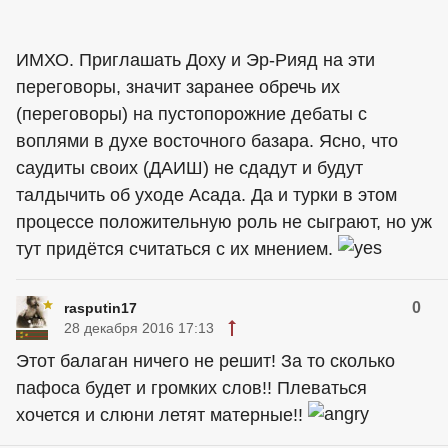
ИМХО. Приглашать Доху и Эр-Рияд на эти
переговоры, значит заранее обречь их
(переговоры) на пустопорожние дебаты с
воплями в духе восточного базара. Ясно, что
саудиты своих (ДАИШ) не сдадут и будут
талдычить об уходе Асада. Да и турки в этом
процессе положительную роль не сыграют, но уж
тут придётся считаться с их мнением.
0
rasputin17
28 декабря 2016 17:13
Этот балаган ничего не решит! За то сколько
пафоса будет и громких слов!! Плеваться
хочется и слюни летят матерные!!