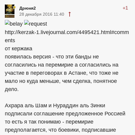
+1
Дрюня2
28 декабря 2016 11:40
http://kerzak-1.livejournal.com/4495421.html#comm
ents
от кержака
появилась версия - что эти банды не
согласились на перемирие а согласились на
участие в переговорах в Астане, что тоже не
мало но куда меньше, чем сделка, понятное
дело.
Ахрара аль Шам и Нураддин аль Зинки
подписали соглашение предложенное Россией
то есть я так понимаю - перемирие
предполагается, что боевики, подписавшие