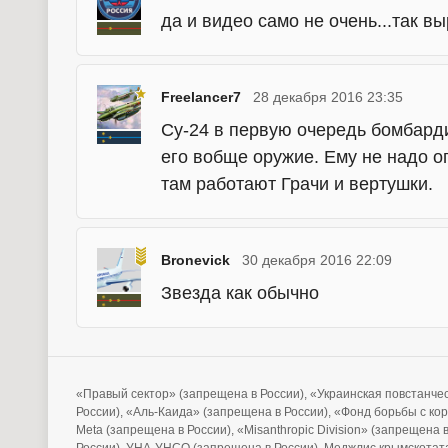
да и видео само не очень...так вы
Freelancer7
28 декабря 2016 23:35
Су-24 в первую очередь бомбард
его вобще оружие. Ему не надо о
там работают Грачи и вертушки.
Bronevick
30 декабря 2016 22:09
Звезда как обычно
«Правый сектор» (запрещена в России), «Украинская повстанче
России), «Аль-Каида» (запрещена в России), «Фонд борьбы с ко
Meta (запрещена в России), «Misanthropic Division» (запрещена