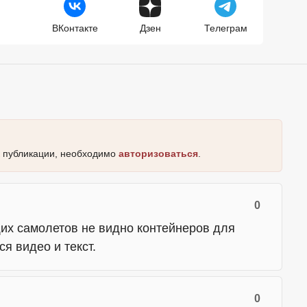
ВКонтакте
Дзен
Телеграм
к публикации, необходимо
авторизоваться
.
0
их самолетов не видно контейнеров для
я видео и текст.
0