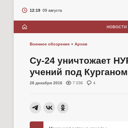
12:19
09 августа
НОВОСТИ
Военное обозрение
Архив
Су-24 уничтожает НУ
учений под Курганом
28 декабря 2016
7 036
4