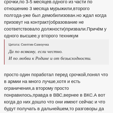
срочки,по 3-5 месяцев.одного из части по
отношению 3 месяца мурыжили,второго
полгода-уже был демобилизован.но ждал когда
призовут на контракт(образование не
соответствовало должности)призвали.Причём у
одного высшее,у второго техникум
Цитата: Скептик-Самоучка
Да по всякому, если честно.
И по любви к Родине и от безысходности.
просто один поработал перед срочкой,понял что
в армии на много лучше,хотя и есть
ограничения,а второму просто
понравилось,правда в ВВС,вернее в ВКС.А вот
когда до них дошло что они имеют сейчас и что
будут получать в дальнейшем,то разговоры да