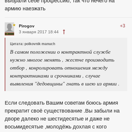
выбрали себе профессию, так что нечего на
армию наезжать
+3
Pirogov
3 января 2017 18:44
Цитата: polkovnik manuch
В самом положении о контрактной службе
нужно многое менять , жестче производить
отбор , конролировать отношения между
контрактниками и срочниками , случае
выявления "дедовщины" гнать в шею из армии .
Если следовать Вашим советам боюсь армия
прекратит своё существование .Вы забыли на
дворе далеко не шестидесятые и даже не
восьмидесятые ,молодёжь дохлая с кого