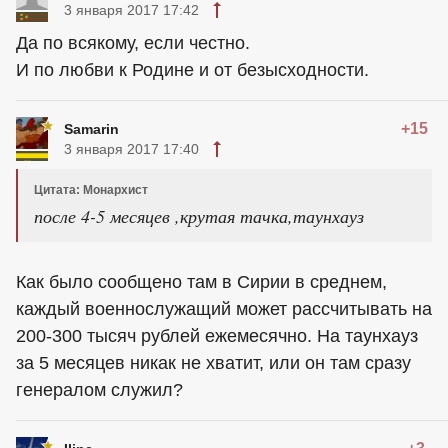
3 января 2017 17:42
Да по всякому, если честно.
И по любви к Родине и от безысходности.
+15
Samarin
3 января 2017 17:40
Цитата: Монархист
после 4-5 месяцев ,крутая тачка,таунхауз
Как было сообщено там в Сирии в среднем,
каждый военнослужащий может рассчитывать на
200-300 тысяч рублей ежемесячно. На таунхауз
за 5 месяцев никак не хватит, или он там сразу
генералом служил?