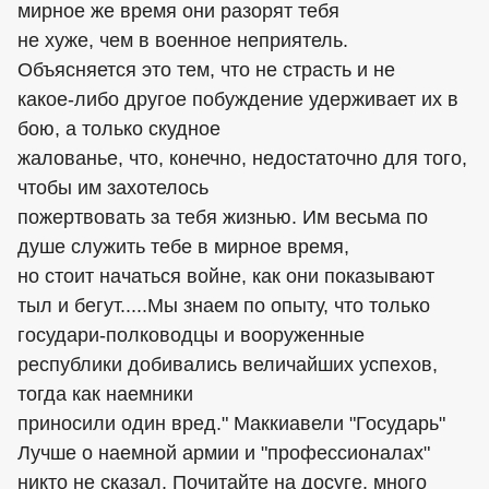
мирное же время они разорят тебя
не хуже, чем в военное неприятель.
Объясняется это тем, что не страсть и не
какое-либо другое побуждение удерживает их в
бою, а только скудное
жалованье, что, конечно, недостаточно для того,
чтобы им захотелось
пожертвовать за тебя жизнью. Им весьма по
душе служить тебе в мирное время,
но стоит начаться войне, как они показывают
тыл и бегут.....Мы знаем по опыту, что только
государи-полководцы и вооруженные
республики добивались величайших успехов,
тогда как наемники
приносили один вред." Маккиавели "Государь"
Лучше о наемной армии и "профессионалах"
никто не сказал. Почитайте на досуге, много