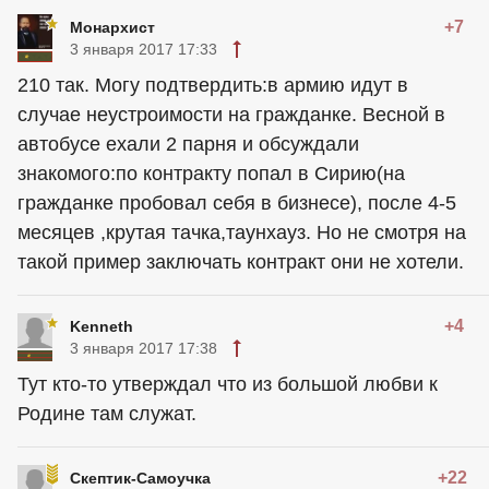
+7
Монархист
3 января 2017 17:33
210 так. Могу подтвердить:в армию идут в
случае неустроимости на гражданке. Весной в
автобусе ехали 2 парня и обсуждали
знакомого:по контракту попал в Сирию(на
гражданке пробовал себя в бизнесе), после 4-5
месяцев ,крутая тачка,таунхауз. Но не смотря на
такой пример заключать контракт они не хотели.
+4
Kenneth
3 января 2017 17:38
Тут кто-то утверждал что из большой любви к
Родине там служат.
+22
Скептик-Самоучка