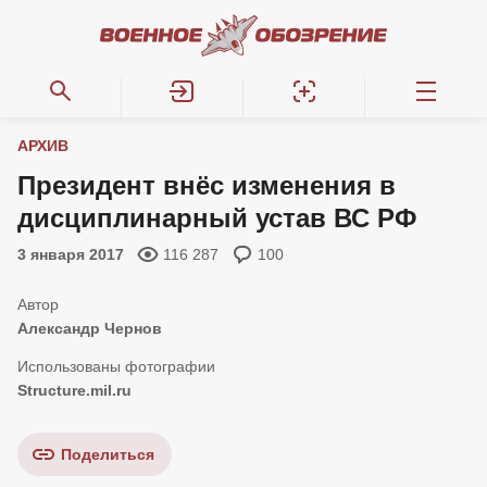
АРХИВ
Президент внёс изменения в
дисциплинарный устав ВС РФ
3 января 2017
116 287
100
Александр Чернов
Structure.mil.ru
Поделиться