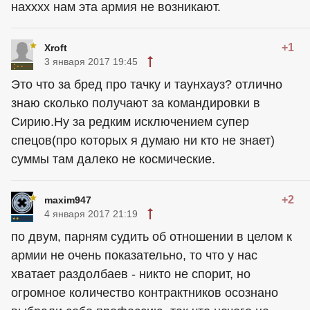
нахххх нам эта армия не возникают.
+1
Xroft
3 января 2017 19:45
Это что за бред про тачку и таунхауз? отлично
знаю сколько получают за командировки в
Сирию.Ну за редким исключением супер
спецов(про которых я думаю ни кто не знает)
суммы там далеко не космические.
+2
maxim947
4 января 2017 21:19
по двум, парням судить об отношении в целом к
армии не очень показательно, то что у нас
хватает раздолбаев - никто не спорит, но
огромное количество контрактников осознано