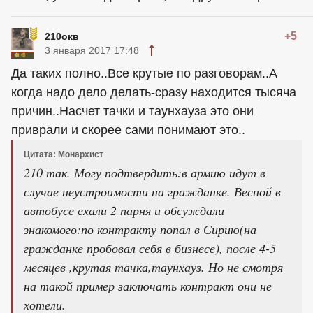
+5
210окв
3 января 2017 17:48
Да таких полно..Все крутые по разговорам..А
когда надо дело делать-сразу находится тысяча
причин..Насчет тачки и таунхауза это они
приврали и скорее сами понимают это..
Цитата: Монархист
210 так. Могу подтвердить:в армию идут в
случае неустроимости на гражданке. Весной в
автобусе ехали 2 парня и обсуждали
знакомого:по контракту попал в Сирию(на
гражданке пробовал себя в бизнесе), после 4-5
месяцев ,крутая тачка,таунхауз. Но не смотря
на такой пример заключать контракт они не
хотели.