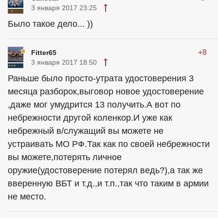
3 января 2017 23:25
Было такое дело... ))
+8
Fitter65
3 января 2017 18:50
Раньше было просто-утрата удостоверения 3
месяца разборок,выговор новое удостоверение
,даже мог умудрится 13 получить.А вот по
небрежности другой коленкор.И уже как
небрежный в/служащий вы можете не
устраивать МО РФ.Так как по своей небрежности
вы можете,потерять личное
оружие(удостоверение потерял ведь?),а так же
вверенную ВБТ и т.д.,и т.п.,так что таким в армии
не место.