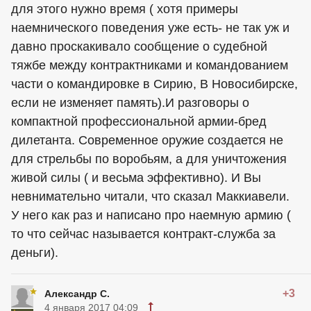
для этого нужно время ( хотя примеры
наемнического поведения уже есть- не так уж и
давно проскакивало сообщение о судебной
тяжбе между контрактниками и командованием
части о командировке в Сирию, В Новосибирске,
если не изменяет память).И разговоры о
компактной профессиональной армии-бред
дилетанта. Современное оружие создается не
для стрельбы по воробьям, а для уничтожения
живой силы ( и весьма эффективно). И Вы
невнимательно читали, что сказал Маккиавели.
У него как раз и написано про наемную армию (
то что сейчас называется контракт-служба за
деньги).
+3
Александр С.
4 января 2017 04:09