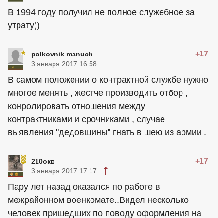
В 1994 году получил не полное служебное за
утрату))
+17
polkovnik manuch
3 января 2017 16:58
В самом положении о контрактной службе нужно
многое менять , жестче производить отбор ,
конролировать отношения между
контрактниками и срочниками , случае
выявления "дедовщины" гнать в шею из армии .
+17
210окв
3 января 2017 17:17
Пару лет назад оказался по работе в
межрайонном военкомате..Видел несколько
человек пришедших по поводу оформления на