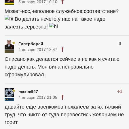
5 января 2017 10:10
Может-нсс,неполное служебное соответствие?
Во делать нечего,у нас на такое надо
залезть серьезно!
0
Гиперборей
4 января 2017 13:47
Описано как делается сейчас а не как я считаю
надо делать. Моя вина неправильно
сформулировал.
+1
maxim947
4 января 2017 21:05
давайте еще военкомов пожалеем за их тяжкий
труд, что никто от туда перевестись желанием не
горит