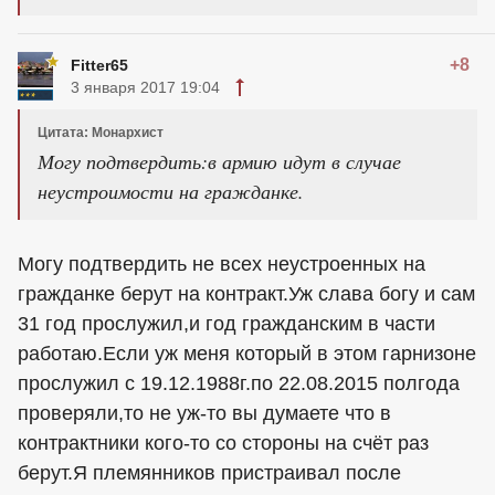
+8
Fitter65
3 января 2017 19:04
Цитата: Монархист
Могу подтвердить:в армию идут в случае
неустроимости на гражданке.
Могу подтвердить не всех неустроенных на
гражданке берут на контракт.Уж слава богу и сам
31 год прослужил,и год гражданским в части
работаю.Если уж меня который в этом гарнизоне
прослужил с 19.12.1988г.по 22.08.2015 полгода
проверяли,то не уж-то вы думаете что в
контрактники кого-то со стороны на счёт раз
берут.Я племянников пристраивал после