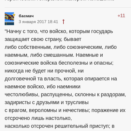
+11
басмач
3 января 2017 18:41
"Начну с того, что войско, которым государь
защищает свою страну, бывает
либо собственным, либо союзническим, либо
наемным, либо смешанным. Наемные и
союзнические войска бесполезны и опасны;
никогда не будет ни прочной, ни
долговечной та власть, которая опирается на
наемное войско, ибо наемники
честолюбивы, распущенны, склонны к раздорам,
задиристы с друзьями и трусливы
с врагом, вероломны и нечестивы; поражение их
отсрочено лишь настолько,
насколько отсрочен решительный приступ; в