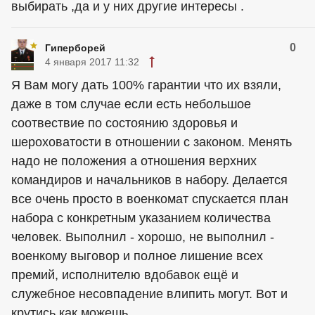
выбирать ,да и у них другие интересы .
0
Гиперборей
4 января 2017 11:32
Я Вам могу дать 100% гарантии что их взяли,
даже в том случае если есть небольшое
соотвествие по состоянию здоровья и
шероховатости в отношении с законом. Менять
надо не положения а отношения верхних
командиров и начальников в набору. Делается
все очень просто в военкомат спускается план
набора с конкретным указанием количества
человек. Выполнил - хорошо, не выполнил -
военкому выговор и полное лишение всех
премий, исполнителю вдобавок ещё и
служебное несовпадение влипить могут. Вот и
крутись как можешь.