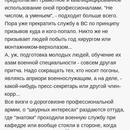
предполагает грамотное и квалифицированное
использование оной профессионалами. "Не
числом, а уменьем", - подходит больше всего.
Пора уже прекратить службу в ВС по принципу
призывов куда и кого-попало. Никто же не
призывает людей побыть год хирургом или
монтажником-верхолазом...
А, уж, подготовка молодых людей, обучение их
азам военной специальности - совсем другая
притча. Надо сокращать тех, кто носит погоны,
являясь априори военнослужащим, а на деле, -
какой-нибудь пресс-секретарь или другой член-
корр...
Все визги о дороговизне профессиональной
армии, о "шкурных интересах" раздаются оттуда,
где "знатоки" проходили военную службу при
кафедре или вообще стояли в стороне, когда