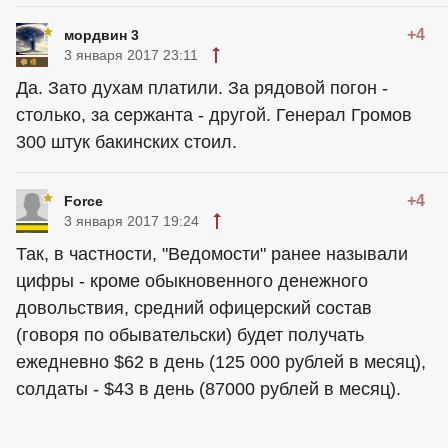
+4
мордвин 3
3 января 2017 23:11
Да. Зато духам платили. За рядовой погон -
столько, за сержанта - другой. Генерал Громов
300 штук бакинских стоил.
+4
Force
3 января 2017 19:24
Так, в частности, "Ведомости" ранее называли
цифры - кроме обыкновенного денежного
довольствия, средний офицерский состав
(говоря по обывательски) будет получать
ежедневно $62 в день (125 000 рублей в месяц),
солдаты - $43 в день (87000 рублей в месяц).