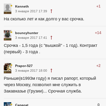
+1
Kenneth
3 января 2017 17:39
На сколько лет и как долго у вас срочка.
+14
bouncyhunter
3 января 2017 17:41
Срочка - 1,5 года (с "вышкой" - 1 год). Контракт
(первый) - 3 года .
+2
Prapor-527
3 января 2017 18:00
Раньше(в1993м году) я писал рапорт, который
через Москву, позволил мне служить в
Закавказье (Грузии)... Срочная служба.
0
Canecat