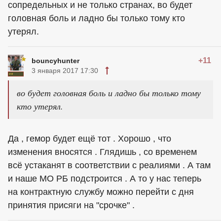
сопредельных и не только странах, во будет
головная боль и ладно бы только тому кто
утерял.
+11
bouncyhunter
3 января 2017 17:30
во будет головная боль и ладно бы только тому
кто утерял.
Да , гемор будет ещё тот . Хорошо , что
изменения вносятся . Глядишь , со временем
всё устаканят в соответствии с реалиями . А там
и наше МО РБ подстроится . А то у нас теперь
на контрактную службу можно перейти с дня
принятия присяги на "срочке" .