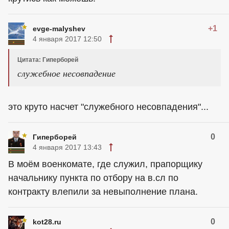
+1
evge-malyshev
4 января 2017 12:50
Цитата: Гиперборей
служебное несовпадение
это круто насчет "служебного несовпадения"...
0
Гиперборей
4 января 2017 13:43
В моём военкомате, где служил, прапорщику
начальнику пункта по отбору на в.сл по
контракту влепили за невыполнение плана.
0
kot28.ru