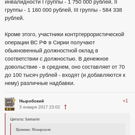
инвалидности I группы - 1 750 000 рублей, II
группы - 1 160 000 рублей, III группы - 584 338
рублей.
Кроме этого, участники контртеррористической
операции ВС РФ в Сирии получают
обыкновенный должностной оклад в
соответствии с должностью. В денежное
довольствие - в среднем, оно составляет от 70
до 100 тысяч рублей - входят (и добавляются к
нему) различные надбавки.
+1
Ныробский
3 января 2017 23:02
Цитата: Samarin
Цитата: Монархист