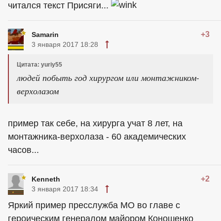
читался текст Присяги...
+3
Samarin
3 января 2017 18:28
Цитата: yuriy55
людей побыть год хирургом или монтажником-
верхолазом
пример так себе, на хирурга учат 8 лет, на
монтажника-верхолаза - 60 академических
часов...
+2
Kenneth
3 января 2017 18:34
Яркий пример пресслужба МО во главе с
героическим генералом майором Коношенко