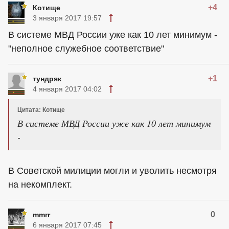
+4
Котище
3 января 2017 19:57
В системе МВД России уже как 10 лет минимум -
"неполное служебное соответствие"
+1
тундряк
4 января 2017 04:02
Цитата: Котище
В системе МВД России уже как 10 лет минимум
-
В Советской милиции могли и уволить несмотря
на некомплект.
0
mmrr
6 января 2017 07:45