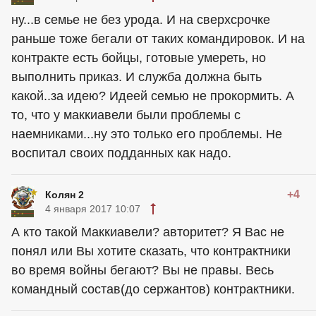
ну...в семье не без урода. И на сверхсрочке
раньше тоже бегали от таких командировок. И на
контракте есть бойцы, готовые умереть, но
выполнить приказ. И служба должна быть
какой..за идею? Идеей семью не прокормить. А
то, что у маккиавели были проблемы с
наемниками...ну это только его проблемы. Не
воспитал своих подданных как надо.
+4
Колян 2
4 января 2017 10:07
А кто такой Маккиавели? авторитет? Я Вас не
понял или Вы хотите сказать, что контрактники
во время войны бегают? Вы не правы. Весь
командный состав(до сержантов) контрактники.