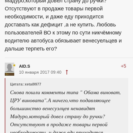
Мадуро,который довел страну до ручки?
Отсутствуют в продаже товары первой
необходимости, и даже еду приходится
доставать как дефицит ,а не купить. Любовь
пользователей ВО к этому по сути никчёмному
водителю автобуса обязывает венесуельцев и
дальше терпеть его?
+5
AID.S
10 января 2017 09:40
Цитата: xetai9977
Снова пошли комменты типа " Обама виноват,
ЦРУ виновата".А ничего,что подавляющее
большинство венесуэлцев ненавидят
Мадуро,который довел страну до ручки?
Отсутствуют в продаже товары первой
необходимости, и даже еду приходится