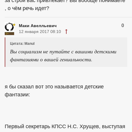
за строй вас привлекает? Вы вообще понимаете
, о чём речь идет?
0
Маки Авелльевич
12 января 2017 08:10
Цитата: Manul
Вы социализм не путайте с вашими детскими
фантазиями о вашей гениальности.
я бы сказал вот это называется детские
фантазии:
Первый секретарь КПСС Н.С. Хрущев, выступая