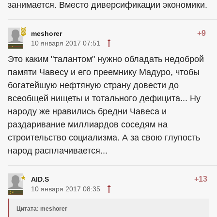
занимается. Вместо диверсификации экономики.
+9
meshorer
10 января 2017 07:51
Это каким "талантом" нужно обладать недоброй
памяти Чавесу и его преемнику Мадуро, чтобы
богатейшую нефтяную страну довести до
всеобщей нищеты и тотального дефицита... Ну
народу же нравились бредни Чавеса и
раздаривание миллиардов соседям на
строительство социализма. А за свою глупость
народ расплачивается...
+13
AID.S
10 января 2017 08:35
Цитата: meshorer