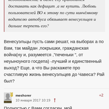
доставать как дефицит ,а не купить. Любовь
пользователей ВО к этому по сути никчёмному
водителю автобуса обязывает венесуельцев и
дальше терпеть его?
Венесуэльцы пусть сами решат, на выборах а по
Вам, так майдан ,покрышки, гражданская
война(ну и, разумеется ,"печеньки ", от
неуыноуного госдепа) -лучший и единственный
выход? Еще, а что Вы раскажете про
счастливую жизнь венесуэльцев до Чавеса? Рай
был?
+2
meshorer
10 января 2017 10:19
Полностью с Вами согласен, мой