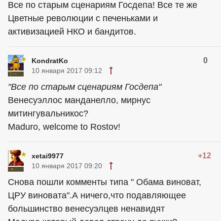
Все по старым сценариям Госдепа! Все те же
Цветные революции с печеньками и
активизацией НКО и бандитов.
0
KondratKo
10 января 2017 09:12
"Все по старым сценариям Госдепа"
Венесуэллос манданелло, мирнус
митингувальникос?
Maduro, welcome to Rostov!
+12
xetai9977
10 января 2017 09:20
Снова пошли комменты типа " Обама виноват,
ЦРУ виновата".А ничего,что подавляющее
большинство венесуэлцев ненавидят