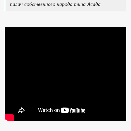
палач собственного народа типа Асада