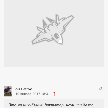
+3
с-т Petrov
10 января 2017 18:31
Что ни никчёмный диктатор ,неуч или даже