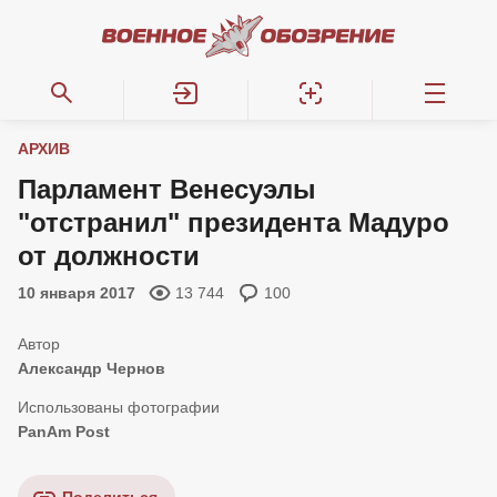
АРХИВ
Парламент Венесуэлы
"отстранил" президента Мадуро
от должности
10 января 2017
13 744
100
Александр Чернов
PanAm Post