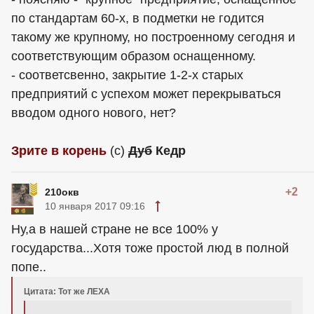
по стандартам 60-х, в подметки не годится
такому же крупному, но построенному сегодня и
соответствующим образом оснащенному.
- соответсвенно, закрытие 1-2-х старых
предприятий с успехом может перекрываться
вводом одного нового, нет?
Зрите в корень
(с)
Дуб
Кедр
+2
210окв
10 января 2017 09:16
Ну,а в нашей стране не все 100% у
государства...Хотя тоже простой люд в полной
попе..
Цитата: Тот же ЛЕХА