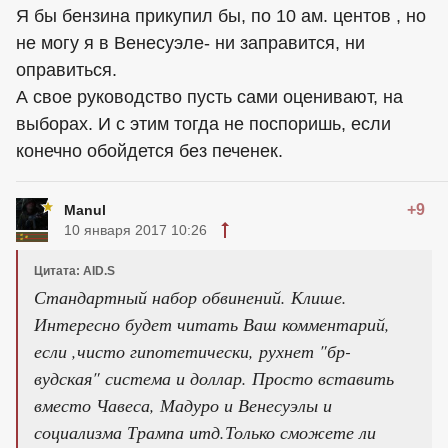
Я бы бензина прикупил бы, по 10 ам. центов , но
не могу я в Венесуэле- ни заправится, ни
оправиться.
А свое руководство пусть сами оценивают, на
выборах. И с этим тогда не поспоришь, если
конечно обойдется без печенек.
+9
Manul
10 января 2017 10:26
Цитата: AID.S
Стандартный набор обвинений. Клише.
Интересно будет читать Ваш комментарий,
если ,чисто гипотетически, рухнет "бр-
вудская" система и доллар. Просто вставить
вместо Чавеса, Мадуро и Венесуэлы и
социализма Трампа итд.Только сможете ли