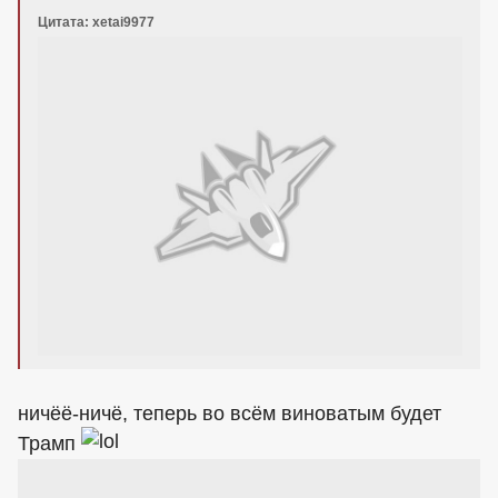
Цитата: xetai9977
ничёё-ничё, теперь во всём виноватым будет
Трамп