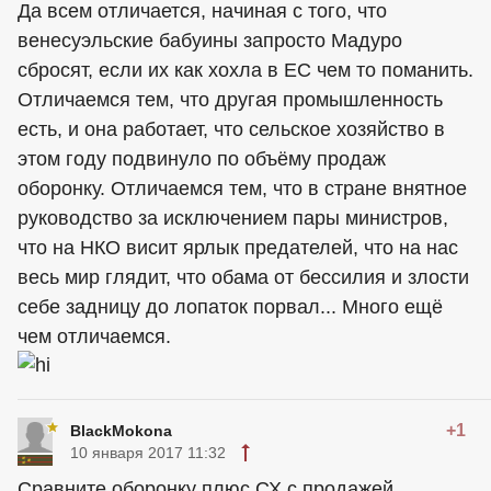
Да всем отличается, начиная с того, что
венесуэльские бабуины запросто Мадуро
сбросят, если их как хохла в ЕС чем то поманить.
Отличаемся тем, что другая промышленность
есть, и она работает, что сельское хозяйство в
этом году подвинуло по объёму продаж
оборонку. Отличаемся тем, что в стране внятное
руководство за исключением пары министров,
что на НКО висит ярлык предателей, что на нас
весь мир глядит, что обама от бессилия и злости
себе задницу до лопаток порвал... Много ещё
чем отличаемся.
+1
BlackMokona
10 января 2017 11:32
Сравните оборонку плюс СХ с продажей