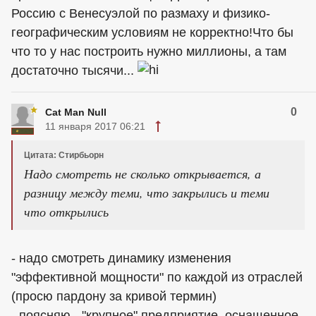
Россию с Венесуэлой по размаху и физико-
географическим условиям не корректно!Что бы
что то у нас построить нужно миллионы, а там
достаточно тысячи...
0
Cat Man Null
11 января 2017 06:21
Цитата: Стирбьорн
Надо смотреть не сколько открывается, а
разницу между теми, что закрылись и теми
что открылись
- надо смотреть динамику изменения
"эффективной мощности" по каждой из отраслей
(просю пардону за кривой термин)
- поясняю - "крупное" предприятие, оснащенное