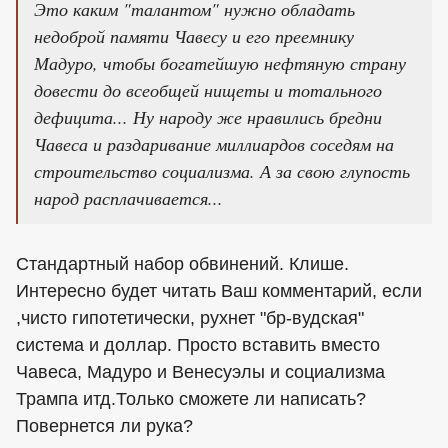
Это каким "талантом" нужно обладать
недоброй памяти Чавесу и его преемнику
Мадуро, чтобы богатейшую нефтяную страну
довести до всеобщей нищеты и тотального
дефицита... Ну народу же нравились бредни
Чавеса и раздаривание миллиардов соседям на
строительство социализма. А за свою глупость
народ расплачивается...
Стандартный набор обвинений. Клише.
Интересно будет читать Ваш комментарий, если
,чисто гипотетически, рухнет "бр-вудская"
система и доллар. Просто вставить вместо
Чавеса, Мадуро и Венесуэлы и социализма
Трампа итд.Только сможете ли написать?
Повернется ли рука?