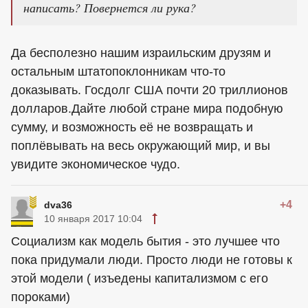
написать? Повернется ли рука?
Да бесполезно нашим израильским друзям и
остальным штатопоклонникам что-то
доказывать. Госдолг США почти 20 триллионов
долларов.Дайте любой стране мира подобную
сумму, и возможность её не возвращать и
поплёвывать на весь окружающий мир, и вы
увидите экономическое чудо.
+4
dva36
10 января 2017 10:04
Социализм как модель бытия - это лучшее что
пока придумали люди. Просто люди не готовы к
этой модели ( изъедены капитализмом с его
пороками)