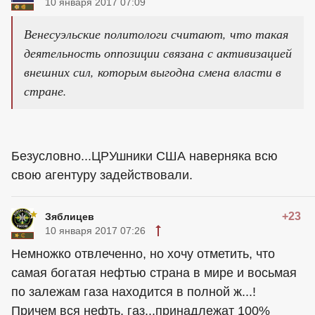
10 января 2017 07:09
Венесуэльские политологи считают, что такая
деятельность оппозиции связана с активизацией
внешних сил, которым выгодна смена власти в
стране.
Безусловно...ЦРУшники США наверняка всю
свою агентуру задействовали.
+23
Зяблицев
10 января 2017 07:26
Немножко отвлеченно, но хочу отметить, что
самая богатая нефтью страна в мире и восьмая
по залежам газа находится в полной ж...!
Причем вся нефть, газ...принадлежат 100%