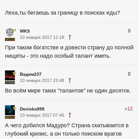
Леха,ты бегаешь за границу в поисках еды?
0
WKS
10 января 2017 12:18
При таком богатстве и довести страну до полной
нищеты - это надо особый талант иметь.
0
Вадим237
10 января 2017 23:48
Во всём мире таких "талантов" не один десяток.
+12
Deniska999
10 января 2017 07:45
А чего добился Мадуро? Страна скатывается в
глубокий кризис, а он только поиском врагов