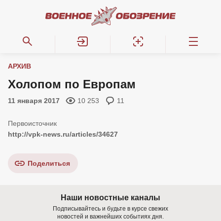
АРХИВ
Холопом по Европам
11 января 2017
10 253
11
http://vpk-news.ru/articles/34627
Поделиться
Наши новостные каналы
Подписывайтесь и будьте в курсе свежих
новостей и важнейших событиях дня.