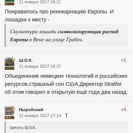
11 января 2017 16:21
Понравилось про реинкарнацию Европы. И
лошадка к месту -
Скульптура лошади
символизирующая распад
Европы
в Вене на улице Грабен.
+1
Ш.О.К.
11 января 2017 16:37
Объединение немецких технологий и российских
ресурсов,страшный сон США.Директор Stratfor
об этом говорил в открытую ещё года два назад.
+4
Ныробский
11 января 2017 17:14
Цитата: Ш.О.К.