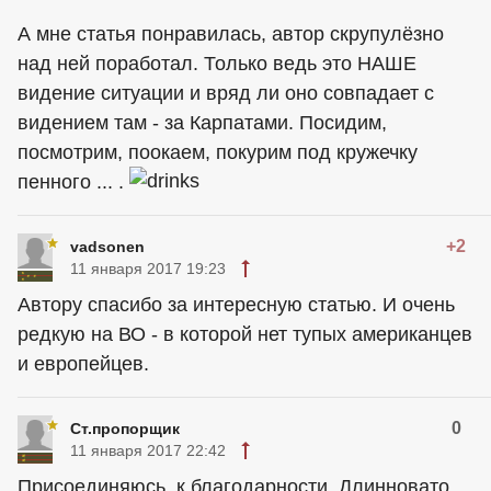
А мне статья понравилась, автор скрупулёзно
над ней поработал. Только ведь это НАШЕ
видение ситуации и вряд ли оно совпадает с
видением там - за Карпатами. Посидим,
посмотрим, поокаем, покурим под кружечку
пенного ... .
+2
vadsonen
11 января 2017 19:23
Автору спасибо за интересную статью. И очень
редкую на ВО - в которой нет тупых американцев
и европейцев.
0
Ст.пропорщик
11 января 2017 22:42
Присоединяюсь, к благодарности. Длинновато,