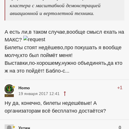
кластера с масштабной демонстрацией
авиационной и вертолетной техники.
А есть ли,в таком случае,вообще смысл ехать на
МАКС?
Билеты стоят недёшево,про покушать я вообще
молчу,кто был поймёт меня!
Выставки,по-хорошему,нужно объединять,да кто
ж на это пойдёт! Бабло-с...
+1
Homo
19 января 2017 12:41
Ну да, конечно, билеты недешёвые! А
организаторам всё бесплатно достаётся?
0
Устин