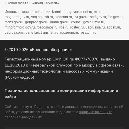
«Новая газета»; «Фонд Карнеги»
Использованы фотографии: kremlin.ru, government.ru, mil.ru,
rosguard.gov.ru, мвд.рф, fsb.ru, sledcom.ru, svr.gov.ru, scrf.gov.ru, fso.gov.ru,
mchs.gov.ru, genproc.gov.ru, duma.gov.ru, council.gov.ru, mid.ru,
minpromtorg.gov.ru, roscosmos.ru, roe.ru, rostec.ru, uacrussia.ru, aoosk.ru,
uecrus.com, rosneft.ru, transneft.ru, gazprom.ru, rosatom.ru
© 2010-2026 «Военное обозрение»
Регистрационный номер СМИ ЭЛ № ФС77-76970, выдано
11.10.2019 г. Федеральной службой по надзору в сфере связи,
информационных технологий и массовых коммуникаций
(Роскомнадзор)
Правила использования и копирования информации с
сайта
Сайт использует IP адреса, cookie и данные геолокации пользователей
сайта, условия использования содержатся в
политике по защите
персональных данных
.