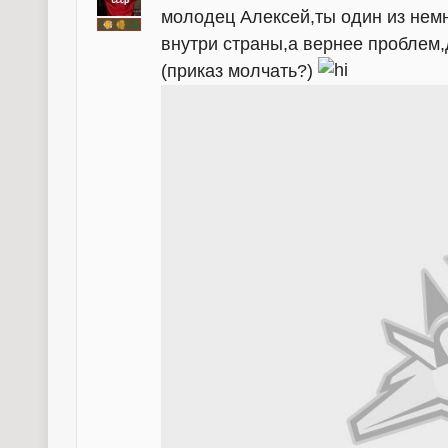
молодец Алексей,ты один из не
внутри страны,а вернее проблем
(приказ молчать?)