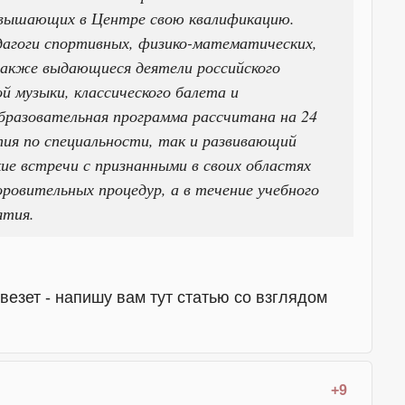
овышающих в Центре свою квалификацию.
дагоги спортивных, физико-математических,
 также выдающиеся деятели российского
й музыки, классического балета и
бразовательная программа рассчитана на 24
ятия по специальности, так и развивающий
кие встречи с признанными в своих областях
оровительных процедур, а в течение учебного
ятия.
везет - напишу вам тут статью со взглядом
+9