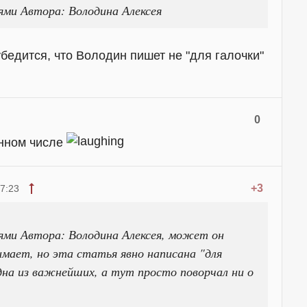
ями Автора: Володина Алексея
убедится, что Володин пишет не "для галочки"
0
енном числе
+3
7:23
ьями Автора: Володина Алексея, может он
мает, но эта статья явно написана "для
дна из важнейших, а тут просто поворчал ни о