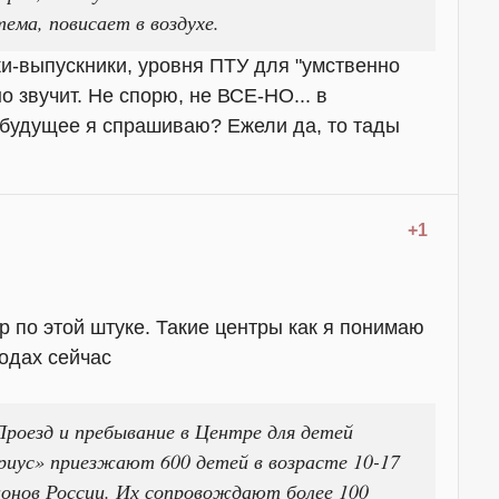
ема, повисает в воздухе.
ики-выпускники, уровня ПТУ для "умственно
о звучит. Не спорю, не ВСЕ-НО... в
будущее я спрашиваю? Ежели да, то тады
+1
 по этой штуке. Такие центры как я понимаю
одах сейчас
роезд и пребывание в Центре для детей
риус» приезжают 600 детей в возрасте 10-17
гионов России. Их сопровождают более 100