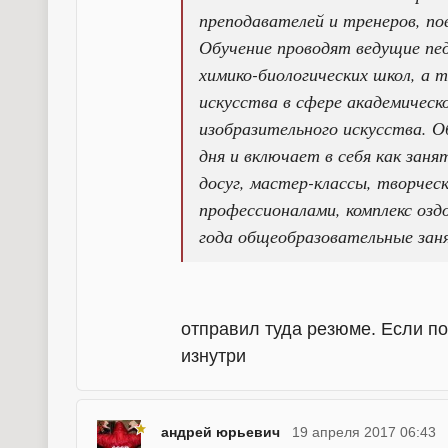
преподавателей и тренеров, п
Обучение проводят ведущие пе
химико-биологических школ, а
искусства в сфере академическо
изобразительного искусства. О
дня и включает в себя как зан
досуг, мастер-классы, творчес
профессионалами, комплекс озд
года общеобразовательные зан
отправил туда резюме. Если по
изнутри
андрей юрьевич
19 апреля 2017 06:43