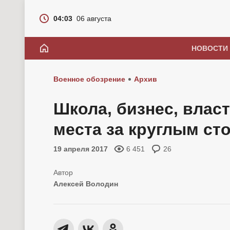
04:03
06 августа
НОВОСТИ
Военное обозрение
Архив
Школа, бизнес, власт
места за круглым ст
19 апреля 2017
6 451
26
Алексей Володин