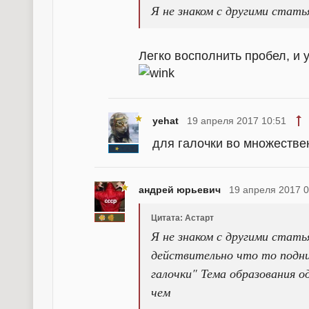
Я не знаком с другими стать
Легко восполнить пробел, и 
yehat
19 апреля 2017 10:51
для галочки во множеств
андрей юрьевич
19 апреля 2017 0
Цитата: Астарт
Я не знаком с другими стат
действительно что то подни
галочки" Тема образования о
чем