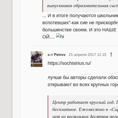
выпускников образовательная сист
... И в итоге получаются школьн
вспотевших"-как сие не прискорбн
большинстве своем. И это НАШЕ 
ОЙ....
с-т Petrov
21 апреля 2017 11:15
https://sochisirius.ru/
лучше бы авторы сделали обзор
открывают во всех крупных гор
Центр работает круглый год. П
бесплатное. Ежемесячно в «Си
лет из нескольких десятков ре