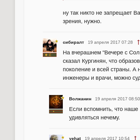
ну так никто не запрещает Ва
зрения, нужно.
сибиралт
19 апреля 2017 07:28
На вчерашнем "Вечере с Сол
сказал Кургинян, что образо
поколение и всей страны. А 
инженеры и врачи, можно суд
Волжанин
19 апреля 2017 08:50
Если вспомнить, что наше 
удивляться нечему.
yehat
19 апреля 2017 10:54