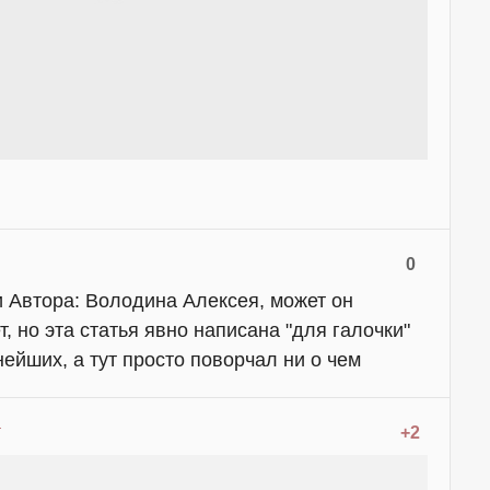
0
и Автора: Володина Алексея, может он
, но эта статья явно написана "для галочки"
ейших, а тут просто поворчал ни о чем
+2