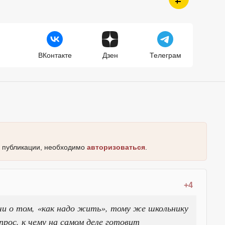
ВКонтакте
Дзен
Телеграм
к публикации, необходимо
авторизоваться
.
+4
чи о том, «как надо жить», тому же школьнику
прос, к чему на самом деле готовит