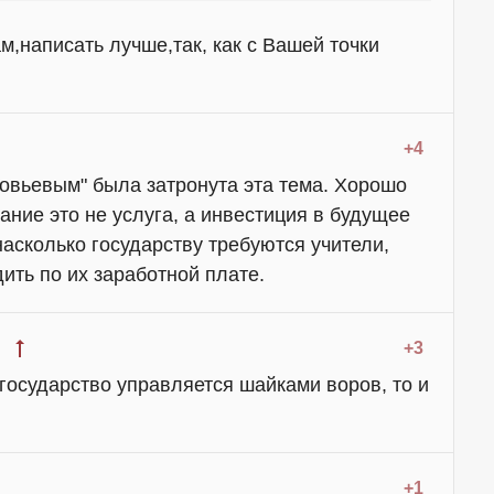
м,написать лучше,так, как с Вашей точки
+4
овьевым" была затронута эта тема. Хорошо
вание это не услуга, а инвестиция в будущее
насколько государству требуются учители,
ить по их заработной плате.
+3
государство управляется шайками воров, то и
+1