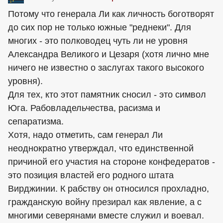
Потому что генерала Ли как личность боготворят
до сих пор не только южные "реднеки". Для
многих - это полководец чуть ли не уровня
Александра Великого и Цезаря (хотя лично мне
ничего не известно о заслугах такого высокого
уровня).
Для тех, кто этот памятник сносил - это символ
Юга. Рабовладельчества, расизма и
сепаратизма.
Хотя, надо отметить, сам генерал Ли
неоднократно утверждал, что единственной
причиной его участия на стороне конфедератов -
это позиция властей его родного штата
Вирджинии. К рабству он относился прохладно,
гражданскую войну презирал как явление, а с
многими северянами вместе служил и воевал.