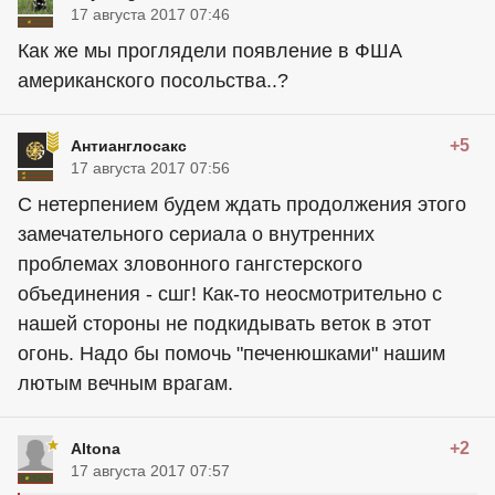
17 августа 2017 07:46
Как же мы проглядели появление в ФША
американского посольства..?
+5
Антианглосакс
17 августа 2017 07:56
С нетерпением будем ждать продолжения этого
замечательного сериала о внутренних
проблемах зловонного гангстерского
объединения - сшг! Как-то неосмотрительно с
нашей стороны не подкидывать веток в этот
огонь. Надо бы помочь "печенюшками" нашим
лютым вечным врагам.
+2
Altona
17 августа 2017 07:57