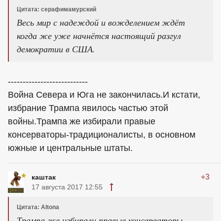
Цитата: серафимамурский
Весь мир с надеждой и вожделением ждёт
когда же уже начнётся настоящий разгул
демократии в США.
---------------------------
Война Севера и Юга не закончилась.И кстати,
избрание Трампа явилось частью этой
войны.Трампа же избирали правые
консерваторы-традиционалисты, в основном
южные и центральные штаты.
+3
каштак
17 августа 2017 12:55
Цитата: Altona
Трампа же избирали правые консерваторы-