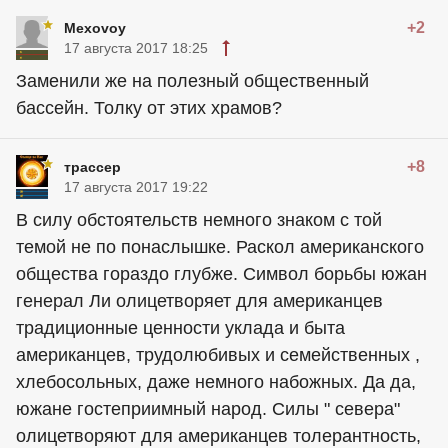
+2
Mexovoy
17 августа 2017 18:25
Заменили же на полезный общественный
бассейн. Толку от этих храмов?
+8
трассер
17 августа 2017 19:22
В силу обстоятельств немного знаком с той
темой не по понаслышке. Раскол американского
общества гораздо глубже. Символ борьбы южан
генерал Ли олицетворяет для американцев
традиционные ценности уклада и быта
американцев, трудолюбивых и семейственных ,
хлебосольных, даже немного набожных. Да да,
южане гостеприимный народ. Силы " севера"
олицетворяют для американцев толерантность,