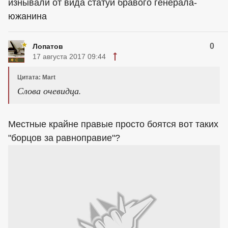
изнывали от вида статуи бравого генерала-
южанина
0
Лопатов
17 августа 2017 09:44
Цитата: Mart
Слова очевидца.
Местные крайне правые просто боятся вот таких
"борцов за равноправие"?