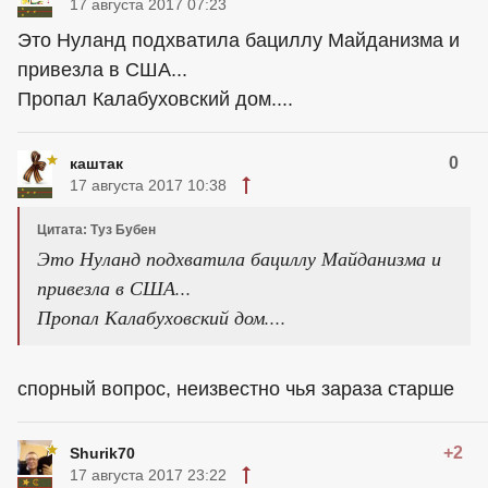
17 августа 2017 07:23
Это Нуланд подхватила бациллу Майданизма и
привезла в США...
Пропал Калабуховский дом....
0
каштак
17 августа 2017 10:38
Цитата: Туз Бубен
Это Нуланд подхватила бациллу Майданизма и
привезла в США...
Пропал Калабуховский дом....
спорный вопрос, неизвестно чья зараза старше
+2
Shurik70
17 августа 2017 23:22