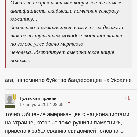
Очень не понравились мне кадры где те самые
антифашисты скидывали памятник генералу-
южанину...
бесовство и сумашествие вижу я в их делах... с
таким исступлением молодые люди топтались
по голове уже давно мертвого
человека...деградирует американская нация
похоже.
ага, напомнило буйство бандеровцев на Украине
+1
Тульский пряник
17 августа 2017 09:35
Точно.Общение американцев с националистами
на Украине, которые тоже рушили памятники,
привело к заболеванию свидомией головного