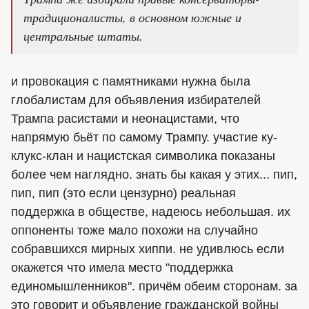
традиционалисты, в основном южные и
центральные штаты.
и провокация с памятниками нужна была
глобалистам для объявления избирателей
Трампа расистами и неонацистами, что
напрямую бьёт по самому Трампу. участие ку-
клукс-клан и нацистская символика показаны
более чем наглядно. знать бы какая у этих... пип,
пип, пип (это если цензурно) реальная
поддержка в обществе, надеюсь небольшая. их
оппоненты тоже мало похожи на случайно
собравшихся мирных хиппи. не удивлюсь если
окажется что имела место "поддержка
единомышленников". причём обеим сторонам. за
это говорит и объявление гражданской войны