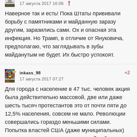
17 августа 2017 16:06
Наверное так и есть! Пока Штаты прививали
борьбу с памятниками и майданную заразу
другим, заразились сами. Ох и опасная эта
инфекция. Но Трамп, в отличие от Януковича,
предполагаю, что заглядывать в зубы
майданутым не будет. Их быстро успокоят.
+2
inkass_98
17 августа 2017 07:27
Для города с население в 47 тыс. человек акция
была действительно массовой, две или даже
шесть тысяч протестантов это от почти пяти до
12,5% населения, совсем не мало. Революции
совершались гораздо меньшими силами.
Попытка властей США (даже муниципальных)