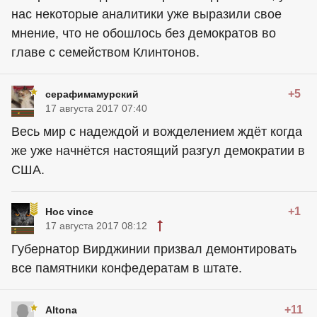
нас некоторые аналитики уже выразили свое
мнение, что не обошлось без демократов во
главе с семейством Клинтонов.
+5
серафимамурский
17 августа 2017 07:40
Весь мир с надеждой и вожделением ждёт когда
же уже начнётся настоящий разгул демократии в
США.
+1
Hoc vince
17 августа 2017 08:12
Губернатор Вирджинии призвал демонтировать
все памятники конфедератам в штате.
+11
Altona