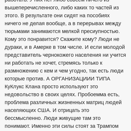
вышеперечисленного, либо каких то частей из
этого. В результате они сидят на пособиях
ничего не делая вообще, а в перерывах между
тюрьмами занимаются мелкой пресиупностью.
Кому это понравится? Скажите кому? Люди не
дураки, и в Амерке в том числе. И если молодой
представитель чернокожего населения ни учится
ни работать не хочет, стремясь только к
размножению с кем и чем угодно, так есть люди
которые против. А ОРГАНИЗАЦИИИ ТИПА
КуКлукс Клана просто используют это
недовольство в своих целях. Пробоемма есть,
проблема различных жизненных матриц людей
населяющих США. И отрицать это
бессмысленно. Люди живущие там это
понимают. Именно эти силы стоят за Трампом