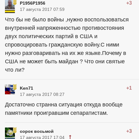
+3
P1956P1956
17 августа 2017 07:59
Что бы не было войны ,нужно воспользоваться
внутренней напряженностью противостояния
двух политических партий в США и
спровоцировать гражданскую войну.С ними
нужно разговаривать на их же языке.Почему в
США не может быть майдан ? Что они святые
что ли?
+1
Ken71
17 августа 2017 08:27
Достаточно странна ситуация откуда вообще
памятники проигравшим сепаратистам.
+3
сорок восьмой
17 августа 2017 17:04