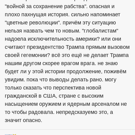
"войной за сохранение рабства". опасная и
плохо пахнущая история. сильно напоминает
"цветные революции". причём эту ситуацию
нельзя назвать чем то новым. "глобалистам"
надоела исключительность америки? или они
считают президентство Трампа прямым вызовом
своей гегемонии? всё это ещё не делает Трампа
нашим другом скорее врагом врага. не знаю
будет ли у этой истории продолжение, поживём
увидим. пока что выводы делать рано. могу
только сказать что перспектива новой
гражданской в США, стране с высоким
насыщением оружием и ядерным арсеналом не
то чтобы радовала. непредсказуемо это, а
значит опасно.