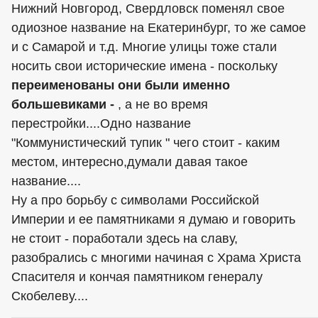
Нижний Новгород, Свердловск поменял свое
одиозное название на Екатеринбург, то же самое
и с Самарой и т.д. Многие улицы тоже стали
носить свои исторические имена - поскольку
переименованы они были именно
большевиками -
, а не во время
перестройки....Одно название
"Коммунистический тупик " чего стоит - каким
местом, интересно,думали давая такое
название....
Ну а про борьбу с символами Российской
Империи и ее памятниками я думаю и говорить
не стоит - поработали здесь на славу,
разобрались с многими начиная с Храма Христа
Спасителя и кончая памятником генералу
Скобелеву....