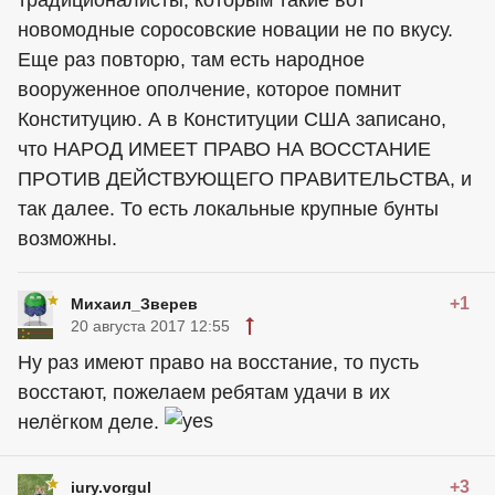
традиционалисты, которым такие вот
новомодные соросовские новации не по вкусу.
Еще раз повторю, там есть народное
вооруженное ополчение, которое помнит
Конституцию. А в Конституции США записано,
что НАРОД ИМЕЕТ ПРАВО НА ВОССТАНИЕ
ПРОТИВ ДЕЙСТВУЮЩЕГО ПРАВИТЕЛЬСТВА, и
так далее. То есть локальные крупные бунты
возможны.
+1
Михаил_Зверев
20 августа 2017 12:55
Ну раз имеют право на восстание, то пусть
восстают, пожелаем ребятам удачи в их
нелёгком деле.
+3
iury.vorgul