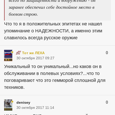
всего по защищенности и вооружению - он
заранее обеспечил себе достойное место в
боевом строю.
Что то я в положительных эпитетах не нашел
упоминание о НАДЕЖНОСТИ, а именно этим
славилось всегда русское оружие
0
Тот же ЛЕХА
30 октября 2017 09:27
Уникальный то он уникальный...но каков он в
обслуживании в полевых условиях?...что то
поговаривают что это гемморой сплошной для
техников.
0
denisey
30 октября 2017 11:14