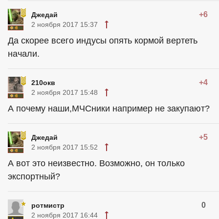
+6
Джедай
2 ноября 2017 15:37
Да скорее всего индусы опять кормой вертеть
начали.
+4
210окв
2 ноября 2017 15:48
А почему наши,МЧСники например не закупают?
+5
Джедай
2 ноября 2017 15:52
А вот это неизвестно. Возможно, он только
экспортный?
0
ротмистр
2 ноября 2017 16:44