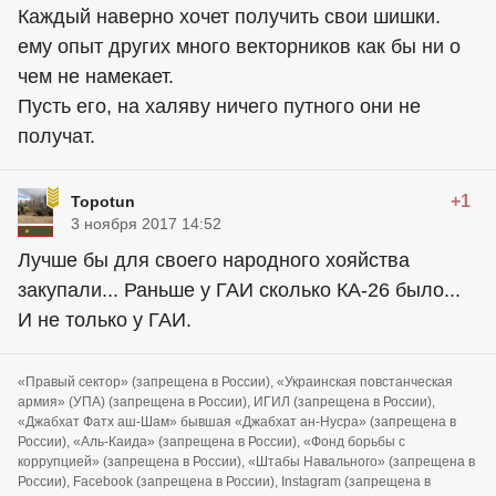
Каждый наверно хочет получить свои шишки.
ему опыт других много векторников как бы ни о
чем не намекает.
Пусть его, на халяву ничего путного они не
получат.
+1
Topotun
3 ноября 2017 14:52
Лучше бы для своего народного хояйства
закупали... Раньше у ГАИ сколько КА-26 было...
И не только у ГАИ.
«Правый сектор» (запрещена в России), «Украинская повстанческая
армия» (УПА) (запрещена в России), ИГИЛ (запрещена в России),
«Джабхат Фатх аш-Шам» бывшая «Джабхат ан-Нусра» (запрещена в
России), «Аль-Каида» (запрещена в России), «Фонд борьбы с
коррупцией» (запрещена в России), «Штабы Навального» (запрещена в
России), Facebook (запрещена в России), Instagram (запрещена в