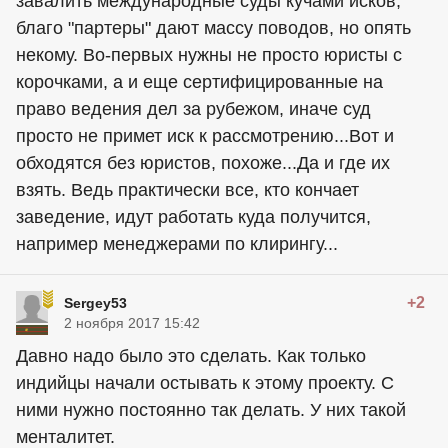
завалить международные суды кучами исков,
благо "партеры" дают массу поводов, но опять
некому. Во-первых нужны не просто юристы с
корочками, а и еще сертифицированные на
право ведения дел за рубежом, иначе суд
просто не примет иск к рассмотрению...Вот и
обходятся без юристов, похоже...Да и где их
взять. Ведь практически все, кто кончает
заведение, идут работать куда получится,
например менеджерами по клирингу...
+2
Sergey53
2 ноября 2017 15:42
Давно надо было это сделать. Как только
индийцы начали остывать к этому проекту. С
ними нужно постоянно так делать. У них такой
менталитет.