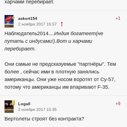
харчами перебирает.
+1
askort154
2 ноября 2017 15:57
Наблюдатель2014..
..Индия богатеет(не
путать с индусами!).Вот и харчами
перебирает.
Они самые не предсказуемые "партнёры". Тем
более , сейчас ими в плотную занялись
американцы. Они уже носом воротят от Су-57,
потому что американцы им впаривают F-35.
+9
Logall
2 ноября 2017 15:35
Вертолеты строят без контракта?