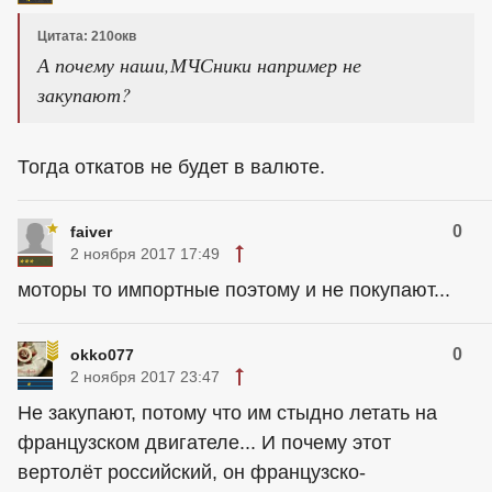
Цитата: 210окв
А почему наши,МЧСники например не
закупают?
Тогда откатов не будет в валюте.
0
faiver
2 ноября 2017 17:49
моторы то импортные поэтому и не покупают...
0
okko077
2 ноября 2017 23:47
Не закупают, потому что им стыдно летать на
французском двигателе... И почему этот
вертолёт российский, он французско-