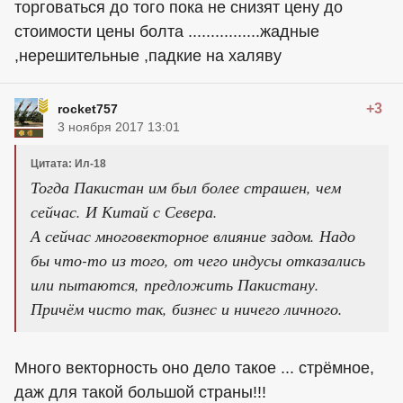
торговаться до того пока не снизят цену до
стоимости цены болта ................жадные
,нерешительные ,падкие на халяву
+3
rocket757
3 ноября 2017 13:01
Цитата: Ил-18
Тогда Пакистан им был более страшен, чем
сейчас. И Китай с Севера.
А сейчас многовекторное влияние задом. Надо
бы что-то из того, от чего индусы отказались
или пытаются, предложить Пакистану.
Причём чисто так, бизнес и ничего личного.
Много векторность оно дело такое ... стрёмное,
даж для такой большой страны!!!