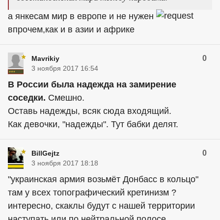
а янкесам мир в европе и не нужен
впрочем,как и в азии и африке
0
Mavrikiy
3 ноября 2017 16:54
В России была надежда на замирение
соседки.
Смешно.
Оставь надежды, всяк сюда входящий.
Как девочки, "надежды". Тут бабки делят.
0
BillGejtz
3 ноября 2017 18:18
"украинская армия возьмёт Донбасс в кольцо"
там у всех топографический кретинизм ?
интересно, скаклы будут с нашей территории
наступать или по нейтральной полосе