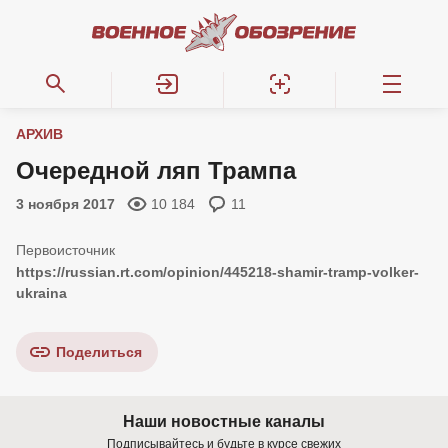
АРХИВ
Очередной ляп Трампа
3 ноября 2017
10 184
11
https://russian.rt.com/opinion/445218-shamir-tramp-volker-
ukraina
Поделиться
Наши новостные каналы
Подписывайтесь и будьте в курсе свежих