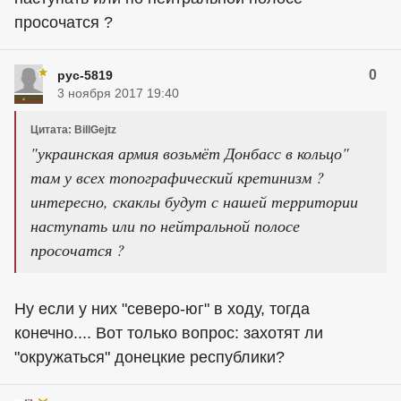
просочатся ?
0
рус-5819
3 ноября 2017 19:40
Цитата: BillGejtz
"украинская армия возьмёт Донбасс в кольцо"
там у всех топографический кретинизм ?
интересно, скаклы будут с нашей территории
наступать или по нейтральной полосе
просочатся ?
Ну если у них "северо-юг" в ходу, тогда
конечно.... Вот только вопрос: захотят ли
"окружаться" донецкие республики?