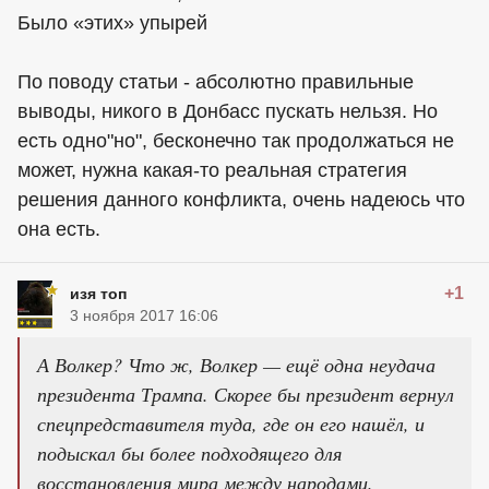
Было «этих» упырей
По поводу статьи - абсолютно правильные
выводы, никого в Донбасс пускать нельзя. Но
есть одно"но", бесконечно так продолжаться не
может, нужна какая-то реальная стратегия
решения данного конфликта, очень надеюсь что
она есть.
+1
изя топ
3 ноября 2017 16:06
А Волкер? Что ж, Волкер — ещё одна неудача
президента Трампа. Скорее бы президент вернул
спецпредставителя туда, где он его нашёл, и
подыскал бы более подходящего для
восстановления мира между народами.