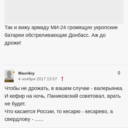
Так и вижу армаду МИ-24 громящую укропские
батареи обстреливающие Донбасс. Аж до
дрожи!
0
Mavrikiy
4 ноября 2017 13:57
Чтобы не дрожать, в вашем случае - валерьянка.
И кефир на ночь, Паниковский советовал, врать
не будет.
Что касается России, то кесарю - кесарево, а
свердлову - ......