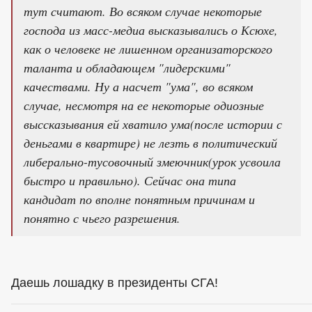
тут считают. Во всяком случае некоторые
господа из масс-медиа высказывались о Ксюхе,
как о человеке не лишенном организаторского
таланта и обладающем "лидерскими"
качествами. Ну а насчет "ума", во всяком
случае, несмотря на ее некоторые одиозные
выссказывания ей хватило ума(после истории с
деньгами в квартире) не лезть в политический
либерально-тусовочный змеючник(урок усвоила
быстро и правильно). Сейчас она типа
кандидат по вполне понятным причинам и
понятно с чьего разрешения.
Даешь лошадку в президенты СГА!