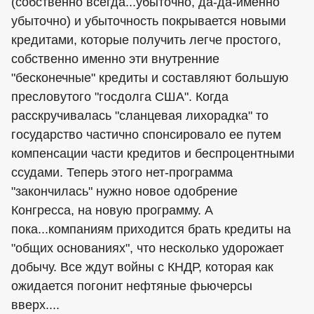
(собственно всегда...убыточно, да-да-именно
убыточно) и убыточность покрывается новыми
кредитами, которые получить легче простого,
собственно именно эти внутренние
"бесконечные" кредиты и составляют большую
пресловутого "госдолга США". Когда
расскручивалась "сланцевая лихорадка" то
государство частично спонсировало ее путем
компенсации части кредитов и беспроцентными
ссудами. Теперь этого нет-программа
"закончилась" нужно новое одобрение
Конгресса, на новую программу. А
пока...компаниям приходится брать кредиты на
"общих основаниях", что несколько удорожает
добычу. Все ждут войны с КНДР, которая как
ожидается погонит нефтяные фьючерсы
вверх....