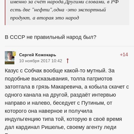
именно за счёт народа.Другими словами, в РФ
есть две "нефти",одна -это экспортный
продукт, а вторая это народ
В СССР не правильный народ был?
+14
Сергей Кожокарь
10 ноября 2017 10:42
Казус с Собчак вообще какой-то мутный. За
подобные высказывания, толпа патриотов
затоптала в грязь Макаревича, а кобыла скачет с
одного канала на другой, раздаёт интервью
направо и налево, беседует с Путиным, от
которого она наверное и получила
индульгенцию типа той, которую в своё время
дал кардинал Ришелье, своему агенту леди