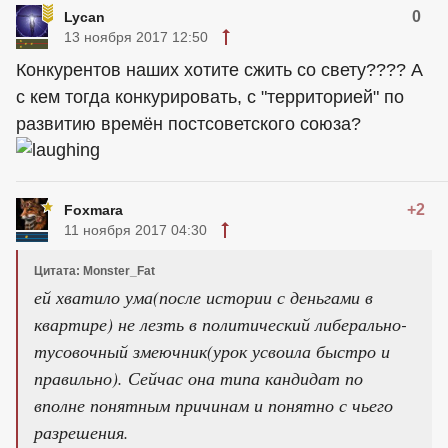
0
Lycan
13 ноября 2017 12:50
Конкурентов наших хотите сжить со свету???? А
с кем тогда конкурировать, с "территорией" по
развитию времён постсоветского союза?
+2
Foxmara
11 ноября 2017 04:30
Цитата: Monster_Fat
ей хватило ума(после истории с деньгами в
квартире) не лезть в политический либерально-
тусовочный змеючник(урок усвоила быстро и
правильно). Сейчас она типа кандидат по
вполне понятным причинам и понятно с чьего
разрешения.