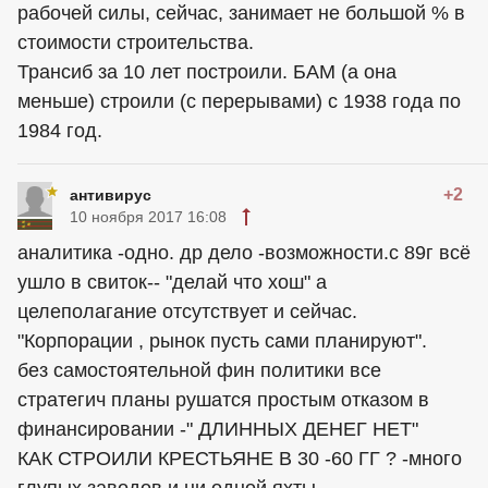
рабочей силы, сейчас, занимает не большой % в
стоимости строительства.
Трансиб за 10 лет построили. БАМ (а она
меньше) строили (с перерывами) с 1938 года по
1984 год.
+2
антивирус
10 ноября 2017 16:08
аналитика -одно. др дело -возможности.с 89г всё
ушло в свиток-- "делай что хош" а
целеполагание отсутствует и сейчас.
"Корпорации , рынок пусть сами планируют".
без самостоятельной фин политики все
стратегич планы рушатся простым отказом в
финансировании -" ДЛИННЫХ ДЕНЕГ НЕТ"
КАК СТРОИЛИ КРЕСТЬЯНЕ В 30 -60 ГГ ? -много