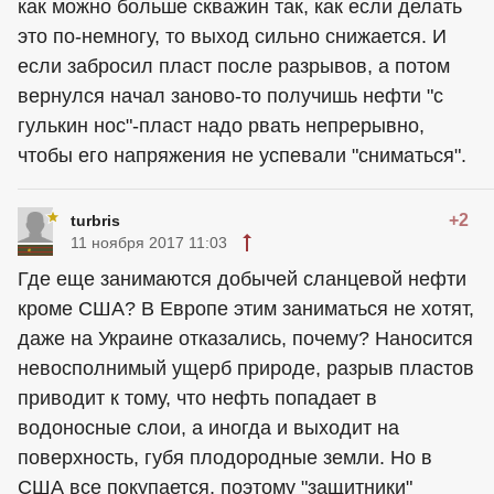
как можно больше скважин так, как если делать
это по-немногу, то выход сильно снижается. И
если забросил пласт после разрывов, а потом
вернулся начал заново-то получишь нефти "с
гулькин нос"-пласт надо рвать непрeрывно,
чтобы его напряжения не успевали "сниматься".
+2
turbris
11 ноября 2017 11:03
Где еще занимаются добычей сланцевой нефти
кроме США? В Европе этим заниматься не хотят,
даже на Украине отказались, почему? Наносится
невосполнимый ущерб природе, разрыв пластов
приводит к тому, что нефть попадает в
водоносные слои, а иногда и выходит на
поверхность, губя плодородные земли. Но в
США все покупается, поэтому "защитники"