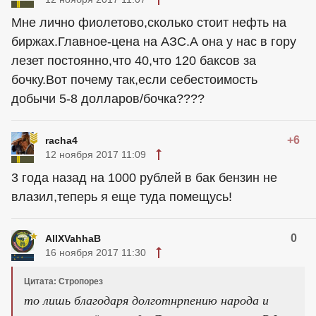
Мне лично фиолетово,сколько стоит нефть на
биржах.Главное-цена на АЗС.А она у нас в гору
лезет постоянно,что 40,что 120 баксов за
бочку.Вот почему так,если себестоимость
добычи 5-8 долларов/бочка????
+6
racha4
12 ноября 2017 11:09
3 года назад на 1000 рублей в бак бензин не
влазил,теперь я еще туда помещусь!
0
AllXVahhaB
16 ноября 2017 11:30
Цитата: Стропорез
то лишь благодаря долготнрпению народа и