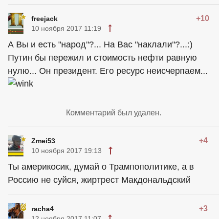
+10
freejack
10 ноября 2017 11:19
А Вы и есть "народ"?... На Вас "наклали"?...:)
Путин бы пережил и стоимость нефти равную
нулю... Он президент. Его ресурс неисчерпаем...
Комментарий был удален.
+4
Zmei53
10 ноября 2017 19:13
Ты америкосик, думай о Трампополитике, а в
Россию не суйся, жиртрест Макдональдский
+3
racha4
12 ноября 2017 11:07