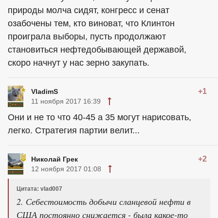
природы молча сидят, конгресс и сенат
озабочены тем, кто виноват, что Клинтон
проиграла выборы, пусть продолжают
становиться нефтедобывающей державой,
скоро начнут у нас зерно закупать.
+1
VladimS
11 ноября 2017 16:39
Они и не то что 40-45 а 35 могут нарисовать,
легко. Стратегия партии велит...
+2
Николай Грек
12 ноября 2017 01:08
Цитата: vlad007
2. Себестоимость добычи сланцевой нефти в
США постоянно снижается - была какое-то