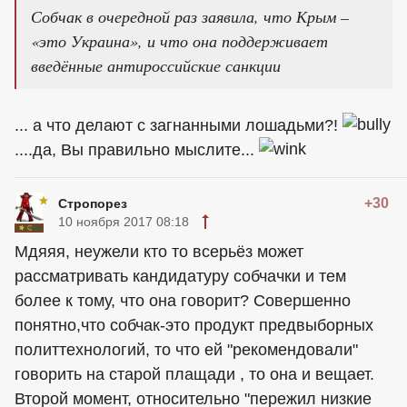
Собчак в очередной раз заявила, что Крым –
«это Украина», и что она поддерживает
введённые антироссийские санкции
... а что делают с загнанными лошадьми?!
....да, Вы правильно мыслите...
+30
Стропорез
10 ноября 2017 08:18
Мдяяя, неужели кто то всерьёз может
рассматривать кандидатуру собчачки и тем
более к тому, что она говорит? Совершенно
понятно,что собчак-это продукт предвыборных
политтехнологий, то что ей "рекомендовали"
говорить на старой плащади , то она и вещает.
Второй момент, относительно "пережил низкие