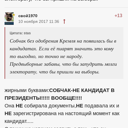
+13
свой1970
10 ноября 2017 11:36
Цитата: stas
Собчак без одобрения Кремля на появилась бы в
кандидатах. Если её пиарят значить это кому
то выгодно, но точно не народу.
Предвыборные забавы, что бы запудрить мозги
электорату, что бы пришли на выборы.
жирными буквами:
СОБЧАК-НЕ КАНДИДАТ В
ПРЕЗИДЕНТЫ!!!!!
ВООБЩЕ!!!!
Она
НЕ
собирала документы,
НЕ
подавала их и
НЕ
зарегистрирована на настоящий момент как
кандидат.....