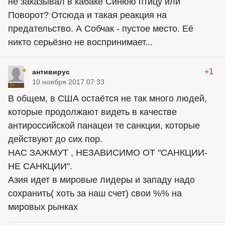
не заказывал в кабаке Синюю птицу или
Поворот? Отсюда и такая реакция на
предательство. А Собчак - пустое место. Её
никто серьёзно не воспринимает...
+1
антивирус
10 ноября 2017 07:33
В общем, в США остаётся не так много людей,
которые продолжают видеть в качестве
антироссийской панацеи те санкции, которые
действуют до сих пор.
НАС ЗАЖМУТ , НЕЗАВИСИМО ОТ "САНКЦИИ-
НЕ САНКЦИИ".
Азия идет в мировые лидеры и западу надо
сохранить( хоть за наш счет) свои %% на
мировых рынках