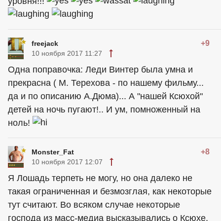
уровня!!!
+9
freejack
10 ноября 2017 11:27
Одна поправочка: Леди Винтер была умна и
прекрасна ( М. Терехова - по нашему фильму...
да и по описанию А.Дюма)... А "нашей Ксюхой"
детей на ночь пугают!.. И ум, помноженный на
ноль!
+8
Monster_Fat
10 ноября 2017 12:07
Я Лошадь терпеть не могу, но она далеко не
такая ограниченная и безмозглая, как некоторые
тут считают. Во всяком случае некоторые
господа из масс-медиа высказывались о Ксюхе,