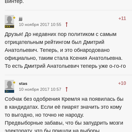
Винтер.
+11
jjj
10 ноября 2017 10:55
Друзья! До недавних пор политиком с самым
отрицательным рейтингом был Дмитрий
Анатольевич. Теперь, и это обнародовано
официально, таким стала Ксения Анатольевна.
То есть Дмитрий Анатольевич теперь уже о-го-го
+10
stas
10 ноября 2017 10:57
Собчак без одобрения Кремля на появилась бы
в кандидатах. Если её пиарят значить это кому
то выгодно, но точно не народу.
Предвыборные забавы, что бы запудрить мозги
электорату, что бы пришли на выборы.