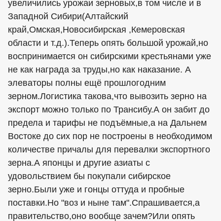
увеличились урожаи зерновых,в том числе и в
Западной Сибири(Алтайский
край,Омская,Новосибирская ,Кемеровская
области и т.д.).Теперь опять большой урожай,но
воспринимается он сибирскими крестьянами уже
не как награда за труды,но как наказание. А
элеваторы полны ещё прошлогодним
зерном.Логистика такова,что вывозить зерно на
экспорт можно только по Трансибу.А он забит до
предела и тарифы не подъёмные,а на Дальнем
Востоке до сих пор не построены в необходимом
количестве причалы для перевалки экспортного
зерна.А японцы и другие азиаты с
удовольствием бы покупали сибирское
зерно.Были уже и гонцы оттуда и пробные
поставки.Но "воз и ныне там".Спрашивается,а
правительство,оно вообще зачем?Или опять