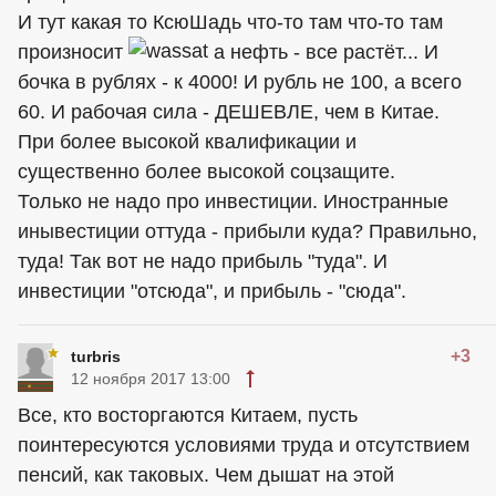
И тут какая то КсюШадь что-то там что-то там
произносит
а нефть - все растёт... И
бочка в рублях - к 4000! И рубль не 100, а всего
60. И рабочая сила - ДЕШЕВЛЕ, чем в Китае.
При более высокой квалификации и
существенно более высокой соцзащите.
Только не надо про инвестиции. Иностранные
инывестиции оттуда - прибыли куда? Правильно,
туда! Так вот не надо прибыль "туда". И
инвестиции "отсюда", и прибыль - "сюда".
+3
turbris
12 ноября 2017 13:00
Все, кто восторгаются Китаем, пусть
поинтересуются условиями труда и отсутствием
пенсий, как таковых. Чем дышат на этой