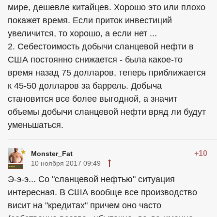
мире, дешевле китайцев. Хорошо это или плохо
покажет время. Если приток инвестиций
увеличится, то хорошо, а если нет ...
2. Себестоимость добычи сланцевой нефти в
США постоянно снижается - была какое-то
время назад 75 долларов, теперь приближается
к 45-50 долларов за баррель. Добыча
становится все более выгодной, а значит
объемы добычи сланцевой нефти вряд ли будут
уменьшаться.
+10
Monster_Fat
10 ноября 2017 09:49
Э-э-э... Со "сланцевой нефтью" ситуация
интересная. В США вообще все производство
висит на "кредитах" причем оно часто