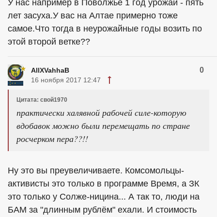
У нас например в Поволжье 1 год урожай - пять
лет засуха.У вас на Алтае примерно тоже
самое.Что тогда в неурожайные годы возить по
этой второй ветке??
0
AllXVahhaB
16 ноября 2017 12:47
Цитата: свой1970
практически халявной рабочей силе-которую
вдобавок можно были перемещать по стране
росчерком пера??!!
Ну это вы преувеличиваете. Комсомольцы-
активисты это только в программе Время, а ЗК
это только у Солже-ницина... А так то, люди на
БАМ за "длинным рублём" ехали. И стоимость