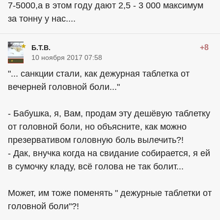
7-5000,а в этом году дают 2,5 - 3 000 максимум
за тонну у нас....
+8
Б.Т.В.
10 ноября 2017 07:58
"... санкции стали, как дежурная таблетка от
вечерней головной боли..."
- Бабушка, я, Вам, продам эту дешёвую таблетку
от головной боли, но объясните, как можно
презервативом головную боль вылечить?!
- Дак, внучка когда на свидание собирается, я ей
в сумочку кладу, всё голова не так болит...
Может, им тоже поменять " дежурные таблетки от
головной боли"?!