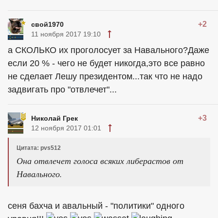
+2
свой1970
11 ноября 2017 19:10
а СКОЛЬКО их проголосует за Навального?Даже
если 20 % - чего не будет никогда,это все равно
не сделает Лешу президентом...так что не надо
задвигать про "отвлечет"...
+3
Николай Грек
12 ноября 2017 01:01
Цитата: pvs512
Она отвлечет голоса всяких либерастов от
Навального.
сеня бахча и авальный - "политики" одного