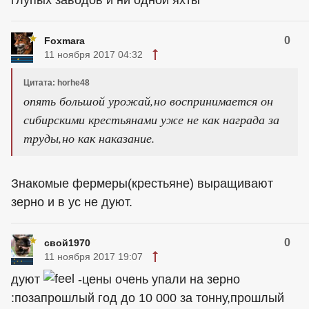
глупых заводов и ни одной яхты
0
Foxmara
11 ноября 2017 04:32
Цитата: horhe48
опять большой урожай,но воспринимается он
сибирскими крестьянами уже не как награда за
труды,но как наказание.
Знакомые фермеры(крестьяне) выращивают
зерно и в ус не дуют.
0
свой1970
11 ноября 2017 19:07
дуют
-цены очень упали на зерно
:позапрошлый год до 10 000 за тонну,прошлый