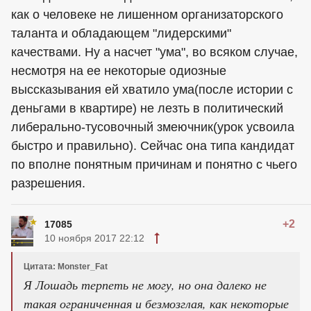
как о человеке не лишенном организаторского
таланта и обладающем "лидерскими"
качествами. Ну а насчет "ума", во всяком случае,
несмотря на ее некоторые одиозные
выссказывания ей хватило ума(после истории с
деньгами в квартире) не лезть в политический
либерально-тусовочный змеючник(урок усвоила
быстро и правильно). Сейчас она типа кандидат
по вполне понятным причинам и понятно с чьего
разрешения.
+2
17085
10 ноября 2017 22:12
Цитата: Monster_Fat
Я Лошадь терпеть не могу, но она далеко не
такая ограниченная и безмозглая, как некоторые