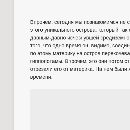
Впрочем, сегодня мы познакомимся не с
этого уникального острова, который так
давным-давно исчезнувшей средиземном
того, что одно время он, видимо, соеди
по этому материку на остров перекочев
гиппопотамы. Впрочем, это они потом с
отрезали его от материка. На нем были
времени.