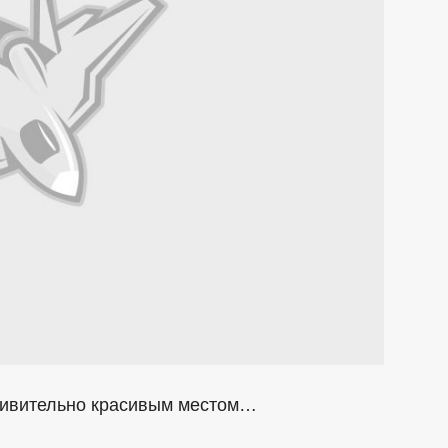
удивительно красивым местом…