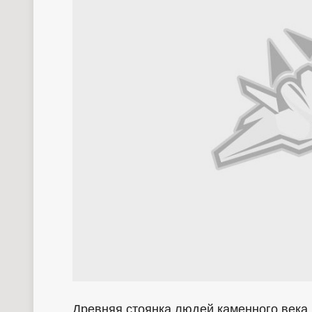
Древняя стоянка людей каменного века 