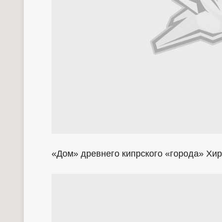
«Дом» древнего кипрского «города» Хир