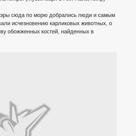
й эры сюда по морю добрались люди и самым
али исчезновению карликовых животных, о
тву обожженных костей, найденных в