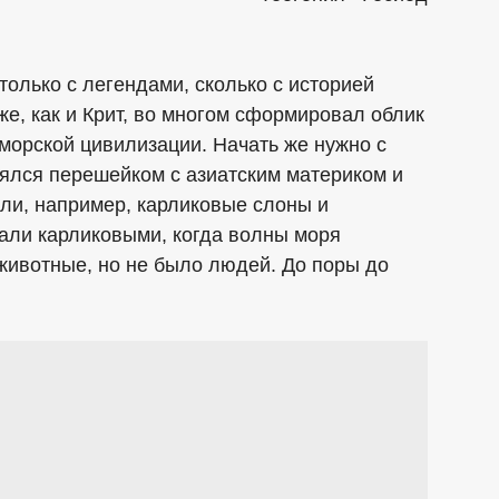
только с легендами, сколько с историей
 же, как и Крит, во многом сформировал облик
орской цивилизации. Начать же нужно с
нялся перешейком с азиатским материком и
али, например, карликовые слоны и
тали карликовыми, когда волны моря
 животные, но не было людей. До поры до