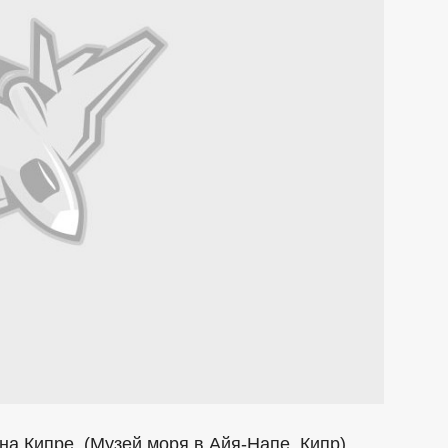
на Кипре. (Музей моря в Айя-Напе, Кипр)