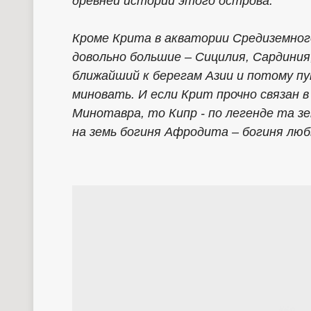
древней истории этого острова.
Кроме Крита в акватории Средиземного
довольно большие – Сицилия, Сардиния,
ближайший к берегам Азии и потому пу
миновать. И если Крит прочно связан в
Минотавра, то Кипр - по легенде та зе
на земь богиня Афродита – богиня люб