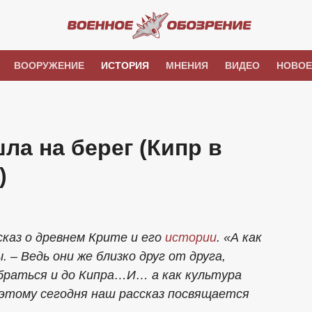
ВООРУЖЕНИЕ
ИСТОРИЯ
МНЕНИЯ
ВИДЕО
НОВОЕ
а на берег (Кипр в
)
каз о древнем Крите и его
истории
. «А как
 – Ведь они же близко друг от друга,
браться и до Кипра…И… а как культура
оэтому сегодня наш рассказ посвящается