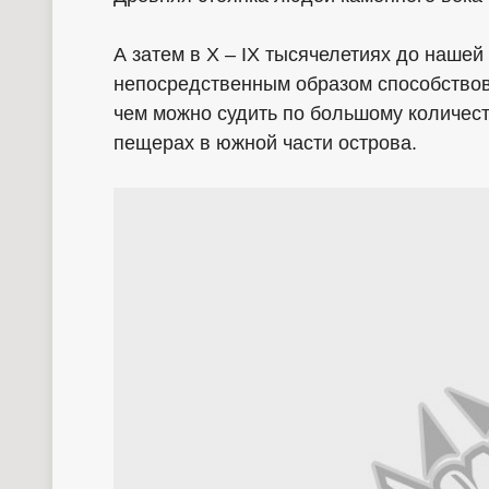
А затем в X – IX тысячелетиях до наше
непосредственным образом способствов
чем можно судить по большому количес
пещерах в южной части острова.