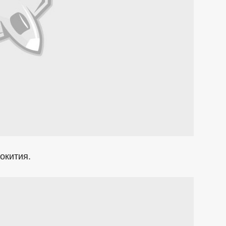
окития.