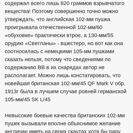
содержал всего лишь 820 граммов взрывчатого
вещества! Поэтому совершенно точно можно
утверждать, что английская 102-мм пушка
проигрывала отечественной 102-мм/60
«обуховке» практически втрое, а 130-мм/55
орудию «Светланы» - вшестеро, но вот как она
соотносилась с немецкими 105-мм пушками
сказать нельзя, потому что сведениями по
содержанию ВВ в их снарядах автор не
располагает. Можно лишь констатировать, что
новейшая британская 102-мм/45 QF Mark V обр.
1913г была в лучшем случае ровней германской
105-мм/45 SK L/45
Невысокие боевые качества британских 102-мм
пушек вызывали вполне объяснимое желание
англичан иметь на своих скаутах хотя бы пару