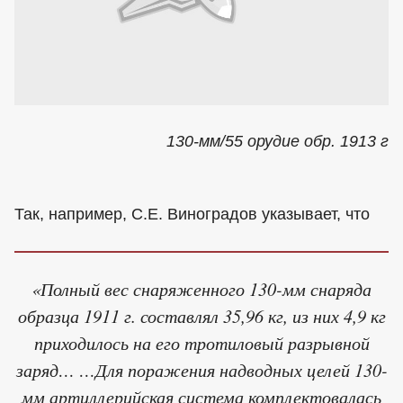
130-мм/55 орудие обр. 1913 г
Так, например, С.Е. Виноградов указывает, что
«Полный вес снаряженного 130-мм снаряда
образца 1911 г. составлял 35,96 кг, из них 4,9 кг
приходилось на его тротиловый разрывной
заряд… …Для поражения надводных целей 130-
мм артиллерийская система комплектовалась