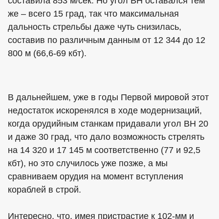
составила 853 м/сек. Но угол ВН оставался тем
же – всего 15 град, так что максимальная
дальность стрельбы даже чуть снизилась,
составив по различным данным от 12 344 до 12
800 м (66,6-69 кбт).
В дальнейшем, уже в годы Первой мировой этот
недостаток искоренялся в ходе модернизаций,
когда орудийным станкам придавали угол ВН 20
и даже 30 град, что дало возможность стрелять
на 14 320 и 17 145 м соответственно (77 и 92,5
кбт), но это случилось уже позже, а мы
сравниваем орудия на момент вступления
кораблей в строй.
Интересно, что, имея пристрастие к 102-мм и