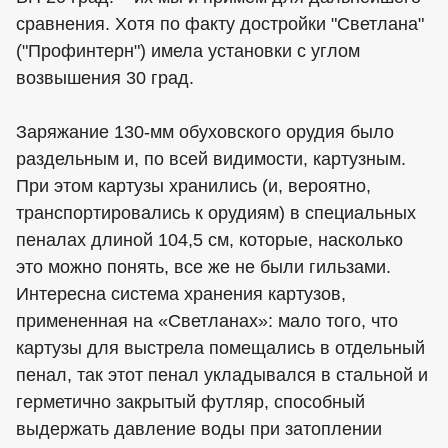
сравнения. Хотя по факту достройки "Светлана"
("Профинтерн") имела установки с углом
возвышения 30 град.
Заряжание 130-мм обуховского орудия было
раздельным и, по всей видимости, картузным.
При этом картузы хранились (и, вероятно,
транспортировались к орудиям) в специальных
пеналах длиной 104,5 см, которые, насколько
это можно понять, все же не были гильзами.
Интересна система хранения картузов,
примененная на «Светланах»: мало того, что
картузы для выстрела помещались в отдельный
пенал, так этот пенал укладывался в стальной и
герметично закрытый футляр, способный
выдержать давление воды при затоплении