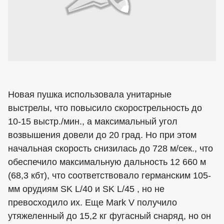
Новая пушка использовала унитарные
выстрелы, что повысило скорострельность до
10-15 выстр./мин., а максимальный угол
возвышения довели до 20 град. Но при этом
начальная скорость снизилась до 728 м/сек., что
обеспечило максимальную дальность 12 660 м
(68,3 кбт), что соответствовало германским 105-
мм орудиям SK L/40 и SK L/45 , но не
превосходило их. Еще Mark V получило
утяжеленный до 15,2 кг фугасный снаряд, но он