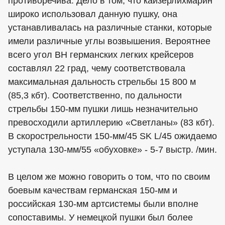
противоречива. Дело в том, что кайзерлихмарин
широко использовал данную пушку, она
устанавливалась на различные станки, которые
имели различные углы возвышения. Вероятнее
всего угол ВН германских легких крейсеров
составлял 22 град, чему соответствовала
максимальная дальность стрельбы 15 800 м
(85,3 кбт). Соответственно, по дальности
стрельбы 150-мм пушки лишь незначительно
превосходили артиллерию «Светланы» (83 кбт).
В скорострельности 150-мм/45 SK L/45 ожидаемо
уступала 130-мм/55 «обуховке» - 5-7 выстр. /мин.
В целом же можно говорить о том, что по своим
боевым качествам германская 150-мм и
российская 130-мм артсистемы были вполне
сопоставимы. У немецкой пушки был более