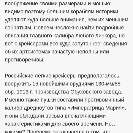
воображение своими размерами и мощью:
видимо поэтому большим кораблям историки
уделяют куда больше внимания, чем их меньшим
собратьям. Совсем несложно найти подробные
описания главного калибра любого линкора, но
вот с крейсерами все куда запутаннее: сведения
об их артсистемах зачастую неполны или
противоречивы.
Российские легкие крейсеры предполагалось
вооружить 15 новейшими орудиями 130-мм/55
обр. 1913 г. производства Обуховского завода.
Именно такие пушки составили противоминный
калибр дредноутов типа «Императрица Мария»,
и они обладали весьма впечатляющими
характеристиками для своего времени. Но…
какими? Проблема заключается в том, что