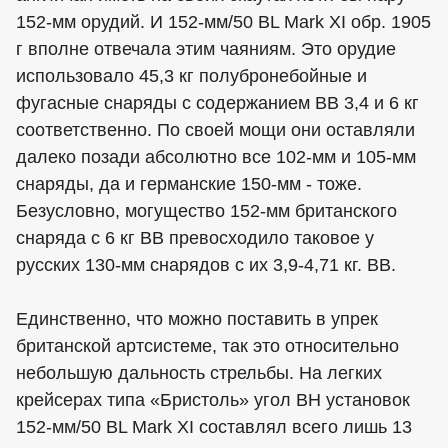
152-мм орудий. И 152-мм/50 BL Mark XI обр. 1905
г вполне отвечала этим чаяниям. Это орудие
использовало 45,3 кг полубронебойные и
фугасные снаряды с содержанием ВВ 3,4 и 6 кг
соответственно. По своей мощи они оставляли
далеко позади абсолютно все 102-мм и 105-мм
снаряды, да и германские 150-мм - тоже.
Безусловно, могущество 152-мм британского
снаряда с 6 кг ВВ превосходило таковое у
русских 130-мм снарядов с их 3,9-4,71 кг. ВВ.
Единственно, что можно поставить в упрек
британской артсистеме, так это относительно
небольшую дальность стрельбы. На легких
крейсерах типа «Бристоль» угол ВН установок
152-мм/50 BL Mark XI составлял всего лишь 13