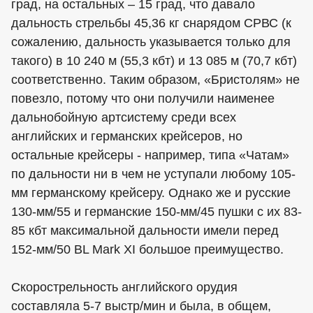
град, на остальных – 15 град, что давало
дальность стрельбы 45,36 кг снарядом СРВС (к
сожалению, дальность указывается только для
такого) в 10 240 м (55,3 кбт) и 13 085 м (70,7 кбт)
соответственно. Таким образом, «Бристолям» не
повезло, потому что они получили наименее
дальнобойную артсистему среди всех
английских и германских крейсеров, но
остальные крейсеры - например, типа «Чатам»
по дальности ни в чем не уступали любому 105-
мм германскому крейсеру. Однако же и русские
130-мм/55 и германские 150-мм/45 пушки с их 83-
85 кбт максимальной дальности имели перед
152-мм/50 BL Mark XI большое преимущество.
Скорострельность английского орудия
составляла 5-7 выстр/мин и была, в общем,