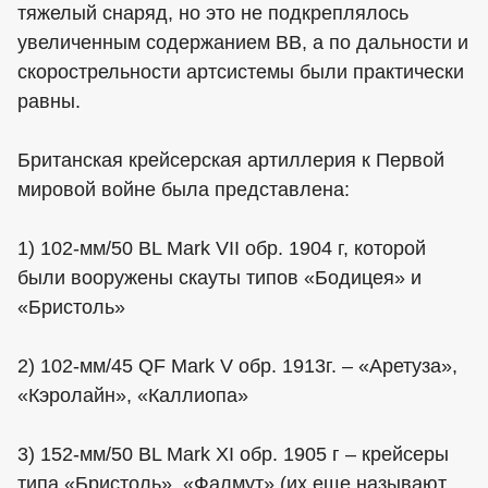
тяжелый снаряд, но это не подкреплялось
увеличенным содержанием ВВ, а по дальности и
скорострельности артсистемы были практически
равны.
Британская крейсерская артиллерия к Первой
мировой войне была представлена:
1) 102-мм/50 BL Mark VII обр. 1904 г, которой
были вооружены скауты типов «Бодицея» и
«Бристоль»
2) 102-мм/45 QF Mark V обр. 1913г. – «Аретуза»,
«Кэролайн», «Каллиопа»
3) 152-мм/50 BL Mark XI обр. 1905 г – крейсеры
типа «Бристоль», «Фалмут» (их еще называют