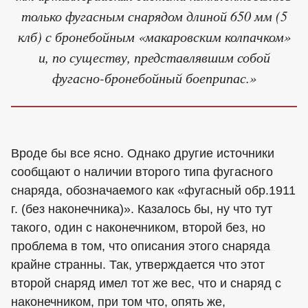
только фугасным снарядом длиной 650 мм (5
клб) с бронебойным «макаровским колпачком»
и, по существу, представлявшим собой
фугасно-бронебойный боеприпас.»
Вроде бы все ясно. Однако другие источники
сообщают о наличии второго типа фугасного
снаряда, обозначаемого как «фугасный обр.1911
г. (без наконечника)». Казалось бы, ну что тут
такого, один с наконечником, второй без, но
проблема в том, что описания этого снаряда
крайне странны. Так, утверждается что этот
второй снаряд имел тот же вес, что и снаряд с
наконечником, при том что, опять же,