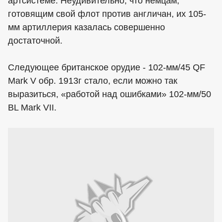
артсистеме. Неудивительно, что немцам,
готовящим свой флот против англичан, их 105-
мм артиллерия казалась совершенно
достаточной.
Следующее британское орудие - 102-мм/45 QF
Mark V обр. 1913г стало, если можно так
выразиться, «работой над ошибками» 102-мм/50
BL Mark VII.