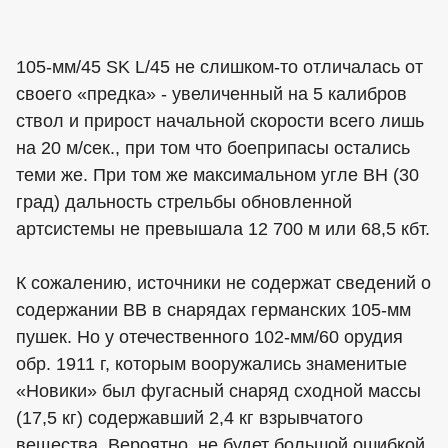
105-мм/45 SK L/45 не слишком-то отличалась от
своего «предка» - увеличенный на 5 калибров
ствол и прирост начальной скорости всего лишь
на 20 м/сек., при том что боеприпасы остались
теми же. При том же максимальном угле ВН (30
град) дальность стрельбы обновленной
артсистемы не превышала 12 700 м или 68,5 кбт.
К сожалению, источники не содержат сведений о
содержании ВВ в снарядах германских 105-мм
пушек. Но у отечественного 102-мм/60 орудия
обр. 1911 г, которым вооружались знаменитые
«Новики» был фугасный снаряд сходной массы
(17,5 кг) содержавший 2,4 кг взрывчатого
вещества. Вероятно, не будет большой ошибкой