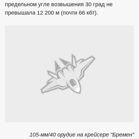
предельном угле возвышения 30 град не
превышала 12 200 м (почти 66 кбт).
105-мм/40 орудие на крейсере "Бремен"