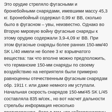
Это орудие стреляло фугасными и
бронебойными снарядами, имевшими массу 45,3
кг. Бронебойный содержал 0,99 кг ВВ, сколько
было в фугасном – увы, неизвестно. Однако во
Вторую мировую войну фугасные снаряды к
этому орудию содержали 3,9-4,09 кг ВВ. При
этом фугасные снаряды более ранних 150-мм/40
SK L/40 имели не более 3 кг взрывчатого
вещества: так что вполне можно предположить,
что германские 150-мм снаряды по своему
воздействию на неприятеля были примерно
равноценны отечественным фугасным снарядам
обр. 1911 г. или даже немного им уступали.
Начальная скорость снарядов 150-мм/45 SK L/45
составляла 835 м/сек., но вот насчет дальности
стрельбы информация несколько