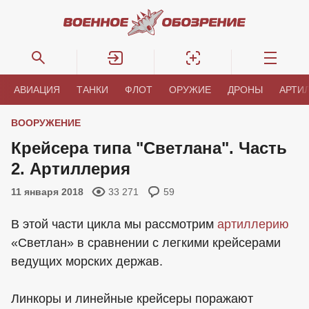
АВИАЦИЯ
ТАНКИ
ФЛОТ
ОРУЖИЕ
ДРОНЫ
АРТИ
ВООРУЖЕНИЕ
Крейсера типа "Светлана". Часть
2. Артиллерия
11 января 2018
33 271
59
В этой части цикла мы рассмотрим
артиллерию
«Светлан» в сравнении с легкими крейсерами
ведущих морских держав.
Линкоры и линейные крейсеры поражают