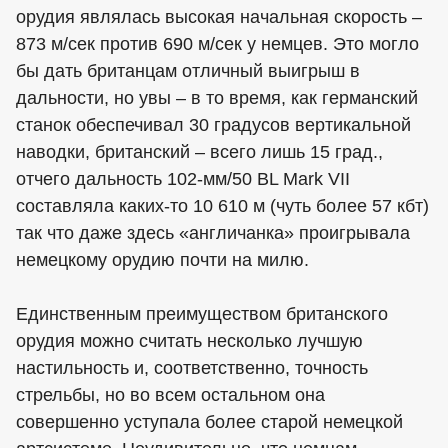
орудия являлась высокая начальная скорость –
873 м/сек против 690 м/сек у немцев. Это могло
бы дать британцам отличный выигрыш в
дальности, но увы – в то время, как германский
станок обеспечивал 30 градусов вертикальной
наводки, британский – всего лишь 15 град.,
отчего дальность 102-мм/50 BL Mark VII
составляла каких-то 10 610 м (чуть более 57 кбт)
так что даже здесь «англичанка» проигрывала
немецкому орудию почти на милю.
Единственным преимуществом британского
орудия можно считать несколько лучшую
настильность и, соответственно, точность
стрельбы, но во всем остальном она
совершенно уступала более старой немецкой