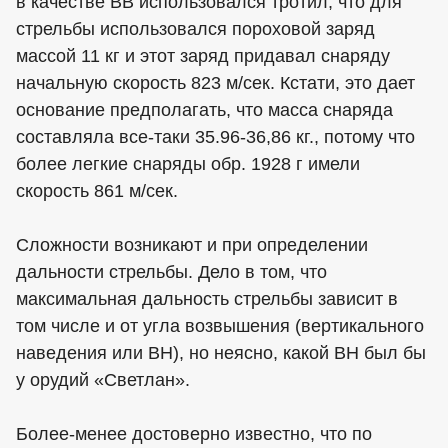
в качестве ВВ использовался тротил, что для
стрельбы использовался пороховой заряд
массой 11 кг и этот заряд придавал снаряду
начальную скорость 823 м/сек. Кстати, это дает
основание предполагать, что масса снаряда
составляла все-таки 35.96-36,86 кг., потому что
более легкие снаряды обр. 1928 г имели
скорость 861 м/сек.
Сложности возникают и при определении
дальности стрельбы. Дело в том, что
максимальная дальность стрельбы зависит в
том числе и от угла возвышения (вертикального
наведения или ВН), но неясно, какой ВН был бы
у орудий «Светлан».
Более-менее достоверно известно, что по