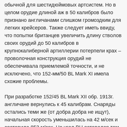
обычной для шестидюймовых артсистем. Но в
целом орудие длиной аж в 50 калибров было
признано англичанами слишком громоздким для
легких крейсеров. Также следует иметь ввиду,
что попытки британцев увеличить длину стволов
своих орудий до 50 калибров в
крупнокалиберной артиллерии потерпели крах –
проволочная конструкция орудий не
обеспечивала приемлемой точности, и не
исключено, что 152-мм/50 BL Mark XI имела
схожие проблемы.
При разработке 152/45 BL Mark XII обр. 1913г.
англичане вернулись к 45 калибрам. Снаряды
остались теми же (от добра добра не ищут),
начальная скорость уменьшилась на 42 м/сек и