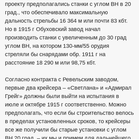
проекту предполагались станки с углом ВН в 20
град., что обеспечивало максимальную
дальность стрельбы 16 364 м или почти 83 кбт.
Но в 1915 г Обуховский завод начал
производить станки с увеличенным до 30 град
углом ВН, на котором 130-мм/55 орудия
стреляли бы снарядами обр. 1911 г на
расстояние 18 290 м или 98,75 кбт.
Согласно контракта с Ревельским заводом,
первые два крейсера – «Светлана» и «Адмирал
Грейг» должны были выйти на испытания в
июле и октябре 1915 г соответственно. Можно
предполагать, что если бы строительство велось
в пределах установленных сроков, то крейсеры
все же получили бы старые установки с углом
ВН 20 град. – их мы и примем для дальнейшего