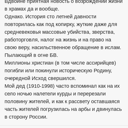
Вдвойне приятная новость о возрождении жизни
в храмах да и вообще.
Однако. История сто летней давности
повторилась как под копирку, жуткие даже для
средневековья массовые убийства, зверства,
работорговля, налог на жизнь и на право на
свою веру, насильственное обращение в ислам.
Пылающий в огне БВ.
Миллионы христиан (в том числе ассирийцев)
погибли или покинули историческую Родину,
очередной Исход свершился.
Мой дед (1910-1998) часто вспоминал как на их
село ночью налетели курды и перерезали
половину жителей, и как к рассвету оставшаяся
часть жителей погрузилась на арбы и двинулась
в сторону России.