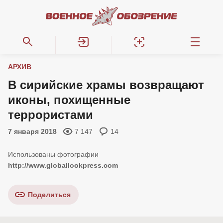
АРХИВ
В сирийские храмы возвращают
иконы, похищенные
террористами
7 января 2018
7 147
14
http://www.globallookpress.com
Поделиться