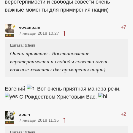
веротерпимости и свободы совести очень
важные моменты для примирения нации)
+7
vovanpain
7 января 2018 10:27
Цитата: tchoni
Очень приятная . Восстановление
веротерпимости и свободы совести очень
важные моменты для примирения нации)
Евгений
Вот очень приятная манера речи.
С Рождеством Христовым Вас.
+2
хрыч
7 января 2018 11:35
Цитата: tchoni