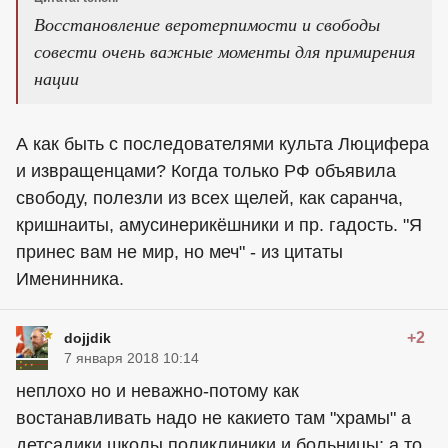
Восстановление веротерпимости и свободы
совести очень важные моменты для примирения
нации
А как быть с последователями культа Люцифера
и извращенцами? Когда только РФ объявила
свободу, полезли из всех щелей, как саранча,
кришнаиты, амусинерикёшники и пр. гадость. "Я
принес вам не мир, но меч" - из цитаты
Именинника.
+2
dojjdik
7 января 2018 10:14
неплохо но и неважно-потому как
востанавливать надо не какието там "храмы" а
детсадики школы поликлиники и больницы; а то