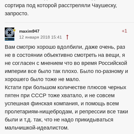
сортира под которой расстреляли Чаушеску,
запросто.
+1
maxim947
12 января 2018 15:41
Вам смотрю хорошо вдолбили, даже очень, раз
не в состоянии объективно смотреть на вещи, я
не согласен с мнением что во время Российской
империи все было так плохо. Было по-разному и
хорошего было тоже не мало.
Кстати при большом количестве плюсов черных
пятен при СССР тоже хватало, и не совсем
успешная финская компания, и помощь всем
пролетариям-нищебродам, и репрессии все таки
были и т.д. так, что не надо прикидываться
мальчишкой-идеалистом.