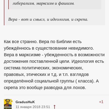
либерализм, марксизм и фашизм.
Вера - вот и смысл, и идеология, и скрепа.
Как все странно. Вера по Библии есть
убеждённось в существовании невидимого.
Вера в марксизме - убежденность в возможности
достижения поставленной цели. Идеология есть
система политических, экономических,
правовых, этических и т.д. и т.п. взглядов
определённой социальной группы ( класса). А
скрепа это вообще разводка для лохов.
+1
GradusHuK
11 января 2018 23:51