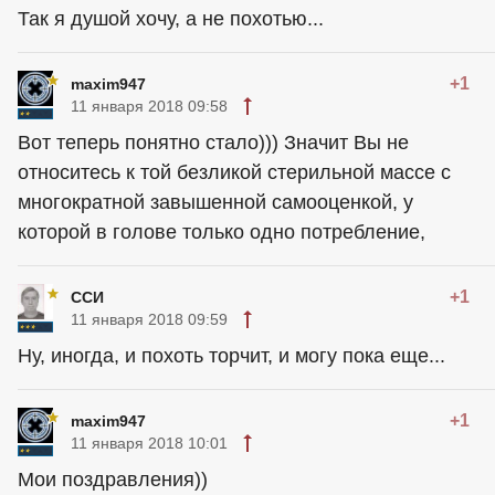
Так я душой хочу, а не похотью...
+1
maxim947
11 января 2018 09:58
Вот теперь понятно стало))) Значит Вы не
относитесь к той безликой стерильной массе с
многократной завышенной самооценкой, у
которой в голове только одно потребление,
+1
ССИ
11 января 2018 09:59
Ну, иногда, и похоть торчит, и могу пока еще...
+1
maxim947
11 января 2018 10:01
Мои поздравления))