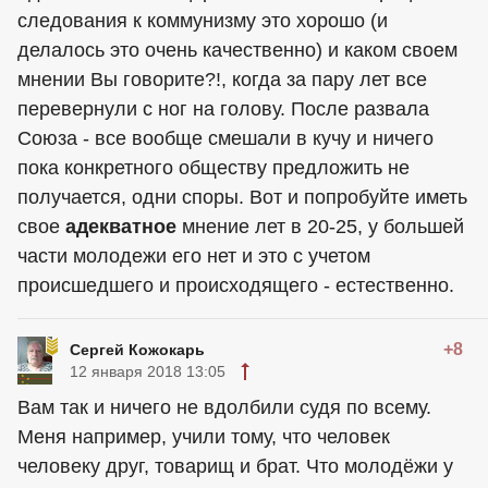
следования к коммунизму это хорошо (и
делалось это очень качественно) и каком своем
мнении Вы говорите?!, когда за пару лет все
перевернули с ног на голову. После развала
Союза - все вообще смешали в кучу и ничего
пока конкретного обществу предложить не
получается, одни споры. Вот и попробуйте иметь
свое
адекватное
мнение лет в 20-25, у большей
части молодежи его нет и это с учетом
происшедшего и происходящего - естественно.
+8
Сергей Кожокарь
12 января 2018 13:05
Вам так и ничего не вдолбили судя по всему.
Меня например, учили тому, что человек
человеку друг, товарищ и брат. Что молодёжи у