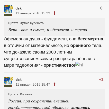
0
dsk
11 января 2018 15:23
Цитата: Хулио Хуренито
Вера - вот и смысл, и идеология, и скрепа
Эфемерная душа - фундамент, она
бессмертна
,
в отличии от материального, но
бренного
тела.
Что доказало своим 2000 летним
существованием самая распространённая в
мире "идеология" -
христианство!
+1
dsk
11 января 2018 15:47
Цитата: Коровин
Россия, при сохранении внешней
государственнической оболочки,
лишилась