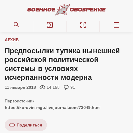
АРХИВ
Предпосылки тупика нынешней
российской политической
системы в условиях
исчерпанности модерна
11 января 2018
14 158
91
https://korovin-mgu.livejournal.com/73049.html
Поделиться