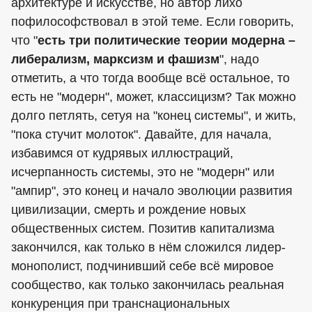
архитектуре и искусстве, но автор лихо
пофилософствовал в этой теме. Если говорить,
что "
есть три политические теории модерна –
либерализм, марксизм и фашизм
", надо
отметить, а что тогда вообще всё остальное, то
есть не "модерн", может, классицизм? Так можно
долго петлять, сетуя на "конец системы", и жить,
"пока стучит молоток". Давайте, для начала,
избавимся от кудрявых иллюстраций,
исчерпанность системы, это не "модерн" или
"ампир", это конец и начало эволюции развития
цивилизации, смерть и рождение новых
общественных систем. Позитив капитализма
закончился, как только в нём сложился лидер-
монополист, подчинивший себе всё мировое
сообщество, как только закончилась реальная
конкуренция при транснациональных