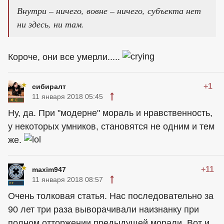
Внутри – ничего, вовне – ничего, субъекта нет
ни здесь, ни там.
Короче, они все умерли.....
+1
сибиралт
11 января 2018 05:45
Ну, да. При "модерне" мораль и нравственность,
у некоторых умников, становятся не одним и тем
же.
+11
maxim947
11 января 2018 08:57
Очень толковая статья. Нас последовательно за
90 лет три раза выворачивали наизнанку при
полном отторжении предыдущей морали. Вот и