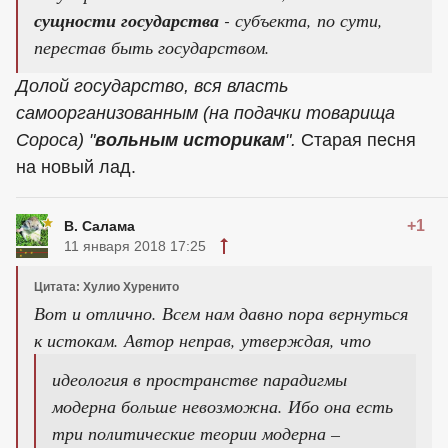
сущности государства
- субъекта, по сути,
перестав быть государством.
Долой государство, вся власть
самоорганизованным (на подачки товарища
Сороса) "
вольным историкам
".
Старая песня
на новый лад.
+1
В. Салама
11 января 2018 17:25
Цитата: Хулио Хуренито
Вот и отлично. Всем нам давно пора вернуться
к истокам. Автор неправ, утверждая, что
идеология в пространстве парадигмы
модерна больше невозможна. Ибо она есть
три политические теории модерна –