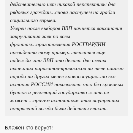
действительно нет никакой перспективы для
рядовых граждан...снова наступем на грабли
социального взрыва.
Уверен после выборов ВВП начнется вакханалия
закручивания гаек по всем
фронтам...приготовления РОСГВАРДИИ
президента тому пример...теплится еще
надежда что ВВП это делает для смены
нынешних паразитов-кровососов на теле нашего
народа на других менее кровососущих...но вся
история РОССИИ показывает что без кровавых
бунтов и революций государство жить не
может ...причем источником этих внутренних
потрясений всегда были действия власти.
Блажен кто верует!