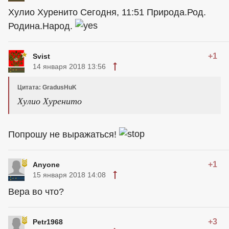
Хулио Хуренито Сегодня, 11:51 Природа.Род.
Родина.Народ.
+1
Svist
14 января 2018 13:56
Цитата: GradusHuK
Хулио Хуренито
Попрошу не выражаться!
+1
Anyone
15 января 2018 14:08
Вера во что?
+3
Petr1968