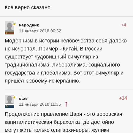
все верно сказано
+4
народник
11 января 2018 06:52
Модернизм в истории человечества себя далеко
не исчерпал. Пример - Китай. В России
существует чудовищный симулякр из
традиционализма, либерализма, социального
государства и глобализма. Вот этот симулякр и
пришёл к своему исчерпанию.
+14
stas
11 января 2018 11:35
Продолжение правление Царя - это воровская
капиталистическая барахолка где достойно
могут жить только олигархи-воры, жулики