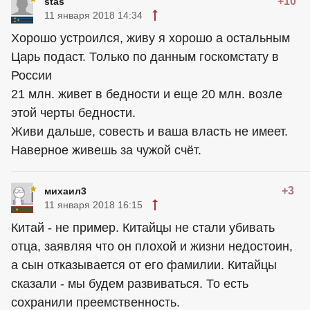
+10
stas
11 января 2018 14:34
Хорошо устроился, живу я хорошо а остальным
Царь подаст. Только по данным госкомстату в
России
21 млн. живет в бедности и еще 20 млн. возле
этой черты бедности.
Живи дальше, совесть и ваша власть не имеет.
Наверное живешь за чужой счёт.
+3
михаил3
11 января 2018 16:15
Китай - не пример. Китайцы не стали убивать
отца, заявляя что он плохой и жизни недостоин,
а сын отказывается от его фамилии. Китайцы
сказали - мы будем развиваться. То есть
сохранили преемственность.