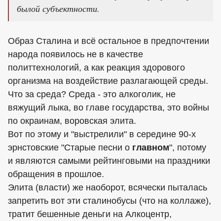
былой субъектности.
Образ Сталина и всё остальное в предпочтении
народа появилось не в качестве
политтехнологий, а как реакция здорового
организма на воздействие разлагающей среды.
Что за среда? Среда - это алкоголик, не
вяжущий лыка, во главе государства, это войны
по окраинам, воровская элита.
Вот по этому и "выстрелили" в середине 90-х
эрнстовские "Старые песни о
главном
", потому
и являются самыми рейтинговыми на праздники
обращения в прошлое.
Элита (власти) же наоборот, всячески пыталась
запретить вот эти сталинобусы (что на коллаже),
тратит бешенные деньги на Алкоцентр,