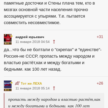
памятные досточки и Стены плача тем, кто в
мозгах основной части населения прочно
ассоциируется с упырями. Т.е. пытается
совместить несовместимое.
+31
андрей юрьевич
11 января 2018 04:54
да...что бы не болтали о "скрепах" и "единстве"-
Россия-не СССР, пропасть между народом и
властью растёт,как и между богатыми и
бедными. как 100 лет назад.
+26
Тот же ЛЕХА
11 января 2018 05:14
пропасть между народом и властью растёт,как
и между богатыми и бедными. как 100 лет