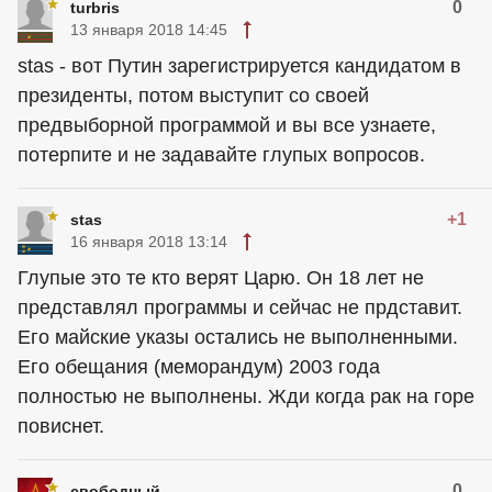
0
turbris
13 января 2018 14:45
stas - вот Путин зарегистрируется кандидатом в
президенты, потом выступит со своей
предвыборной программой и вы все узнаете,
потерпите и не задавайте глупых вопросов.
+1
stas
16 января 2018 13:14
Глупые это те кто верят Царю. Он 18 лет не
представлял программы и сейчас не прдставит.
Его майские указы остались не выполненными.
Его обещания (меморандум) 2003 года
полностью не выполнены. Жди когда рак на горе
повиснет.
0
свободный