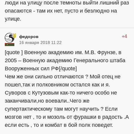
люди на улицу после темноты выйти лишний раз
опасаются - там их нет, пусто и безлюдно на
улице.
+4
федоров
16 января 2018 11:22
[quote ] Военную академию им. М.В. Фрунзе, в
2005 – Военную академию Генерального штаба
Вооруженных сил РФ[/quote]
Чем же они сильно отличаются ? Мой отец не
пошел,так и полковником остался как и я.
Суворов с Кутузовым как-то ничего особо не
заканчивали,но воевали..Чего же
супертактическому там могут научить ? Если
мозгов нет , то и мозоль от фурашки в радость .А
если есть , то и комбат в бой полк поведет.