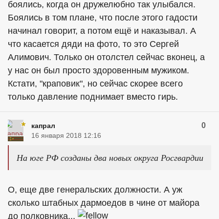
боялись, когда он дружелюбно так улыбался.
Боялись в том плане, что после этого гадости
начинал говорит, а потом ещё и наказывал. А
что касается дяди на фото, то это Сергей
Алимович. Только он отолстел сейчас вконец, а
у нас он был просто здоровенным мужиком.
Кстати, "краповик", но сейчас скорее всего
только давление поднимает вместо гирь.
0
капрал
16 января 2018 12:16
На юге РФ созданы два новых округа Росгвардии
О, еще две генеральских должности. А уж
сколько штабных дармоедов в чине от майора
до полковника...