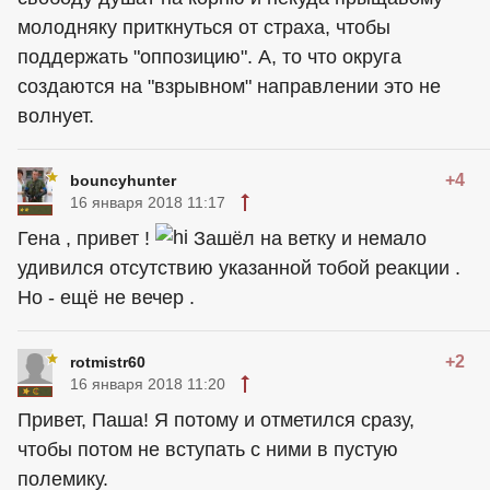
молодняку приткнуться от страха, чтобы
поддержать "оппозицию". А, то что округа
создаются на "взрывном" направлении это не
волнует.
+4
bouncyhunter
16 января 2018 11:17
Гена , привет !
Зашёл на ветку и немало
удивился отсутствию указанной тобой реакции .
Но - ещё не вечер .
+2
rotmistr60
16 января 2018 11:20
Привет, Паша! Я потому и отметился сразу,
чтобы потом не вступать с ними в пустую
полемику.