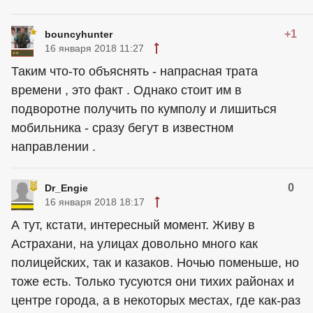
+1
bouncyhunter
16 января 2018 11:27
Таким что-то объяснять - напрасная трата
времени , это факт . Однако стоит им в
подворотне получить по кумполу и лишиться
мобильника - сразу бегут в известном
направлении .
0
Dr_Engie
16 января 2018 18:17
А тут, кстати, интересный момент. Живу в
Астрахани, на улицах довольно много как
полицейских, так и казаков. Ночью поменьше, но
тоже есть. Только тусуются они тихих районах и
центре города, а в некоторых местах, где как-раз