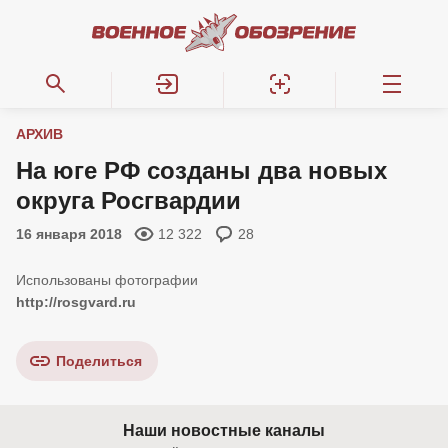
АРХИВ
На юге РФ созданы два новых
округа Росгвардии
16 января 2018
12 322
28
http://rosgvard.ru
Поделиться
Наши новостные каналы