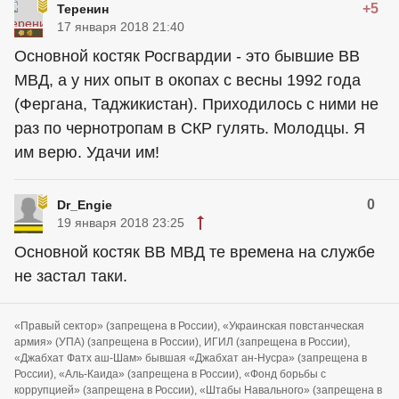
+5
Теренин
17 января 2018 21:40
Основной костяк Росгвардии - это бывшие ВВ
МВД, а у них опыт в окопах с весны 1992 года
(Фергана, Таджикистан). Приходилось с ними не
раз по чернотропам в СКР гулять. Молодцы. Я
им верю. Удачи им!
0
Dr_Engie
19 января 2018 23:25
Основной костяк ВВ МВД те времена на службе
не застал таки.
«Правый сектор» (запрещена в России), «Украинская повстанческая
армия» (УПА) (запрещена в России), ИГИЛ (запрещена в России),
«Джабхат Фатх аш-Шам» бывшая «Джабхат ан-Нусра» (запрещена в
России), «Аль-Каида» (запрещена в России), «Фонд борьбы с
коррупцией» (запрещена в России), «Штабы Навального» (запрещена в