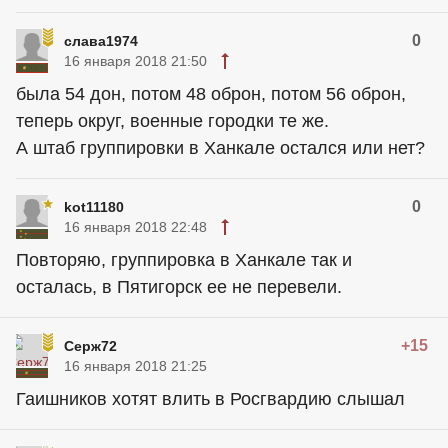
0
слава1974
16 января 2018 21:50
была 54 дон, потом 48 оброн, потом 56 оброн,
теперь округ, военные городки те же.
А штаб группировки в Ханкале остался или нет?
0
kot11180
16 января 2018 22:48
Повторяю, группировка в Ханкале так и
осталась, в Пятигорск ее не перевели.
+15
Серж72
16 января 2018 21:25
Гаишников хотят влить в Росгвардию слышал