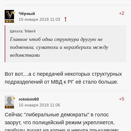
+2
Чёрный
16 января 2018 11:03
Цитата: Teberii
Главное чтоб одна структура другую не
подменяла, суматохи и неразберихи между
ведомствами
Вот вот....а с передачей некоторых структурных
подразделений от МВД к РГ её стало больше.
+5
rotmistr60
16 января 2018 11:06
Сейчас "либеральные демократы" в голос
заорут, что полицейский режим укрепляется,
свободу душат на корню и некуда прыщавому