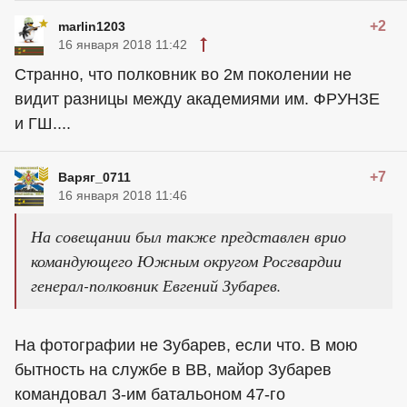
+2
marlin1203
16 января 2018 11:42
Странно, что полковник во 2м поколении не
видит разницы между академиями им. ФРУНЗЕ
и ГШ....
+7
Варяг_0711
16 января 2018 11:46
На совещании был также представлен врио
командующего Южным округом Росгвардии
генерал-полковник Евгений Зубарев.
На фотографии не Зубарев, если что. В мою
бытность на службе в ВВ, майор Зубарев
командовал 3-им батальоном 47-го