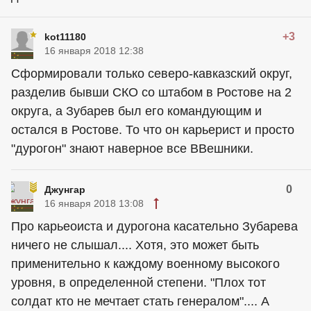
+3
kot11180
16 января 2018 12:38
Сформировали только северо-кавказский округ,
разделив бывши СКО со штабом в Ростове на 2
округа, а Зубарев был его командующим и
остался в Ростове. То что он карьерист и просто
"дурогон" знают наверное все ВВешники.
0
Джунгар
16 января 2018 13:08
Про карьеоиста и дурогона касательно Зубарева
ничего не слышал.... Хотя, это может быть
применительно к каждому военному высокого
уровня, в определенной степени. "Плох тот
солдат кто не мечтает стать генералом".... А