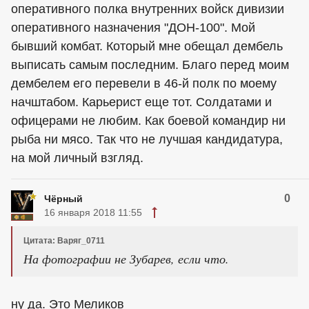
оперативного полка внутренних войск дивизии
оперативного назначения "ДОН-100". Мой
бывший комбат. Который мне обещал дембель
выписать самым последним. Благо перед моим
дембелем его перевели в 46-й полк по моему
начштабом. Карьерист еще тот. Солдатами и
офицерами не любим. Как боевой командир ни
рыба ни мясо. Так что не лучшая кандидатура,
на мой личный взгляд.
0
Чёрный
16 января 2018 11:55
Цитата: Варяг_0711
На фотографии не Зубарев, если что.
ну да. Это Меликов