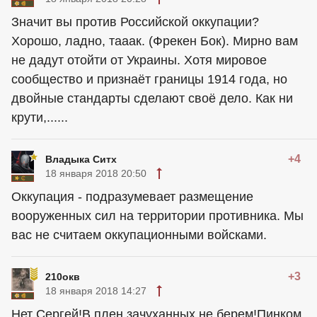
Значит вы против Российской оккупации?
Хорошо, ладно, тааак. (Фрекен Бок). Мирно вам
не дадут отойти от Украины. Хотя мировое
сообщество и признаёт границы 1914 года, но
двойные стандарты сделают своё дело. Как ни
крути,......
+4
Владыка Ситх
18 января 2018 20:50
Оккупация - подразумевает размещение
вооруженных сил на территории противника. Мы
вас не считаем оккупационными войсками.
+3
210окв
18 января 2018 14:27
Нет Сергей!В плен зачуханных не берем!Пинком