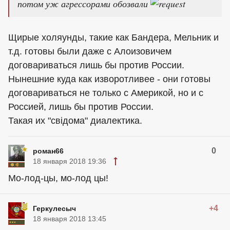
потом уж агрессорами обозвали
Щирые холяунды, такие как Бандера, Мельник и
т.д. готовы были даже с Алоизовичем
договариваться лишь бы против России.
Нынешние куда как изворотливее - они готовы
договариваться не только с Америкой, но и с
Россией, лишь бы против России.
Такая их "свідома" диалектика.
0
роман66
18 января 2018 19:36
Мо-лод-цы, мо-лод цы!
+4
Геркулесыч
18 января 2018 13:45