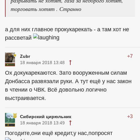
разрывать не хотят, газа за недорого хотят,
торговать хотят . Странно
а для них главное прокукарекать - а там хот не
рассветай
+7
Zubr
18 января 2018 13:48
Ох докукарекаются. Зато вооруженным силам
Донбасса развязали руки. А тут ещё у нас закон
в чтении о ЧВК. Всё довольно логично
выстраивается.
+3
Сибирский цирюльник
18 января 2018 13:49
Погодите,они ещё кредит,у нас,попросят