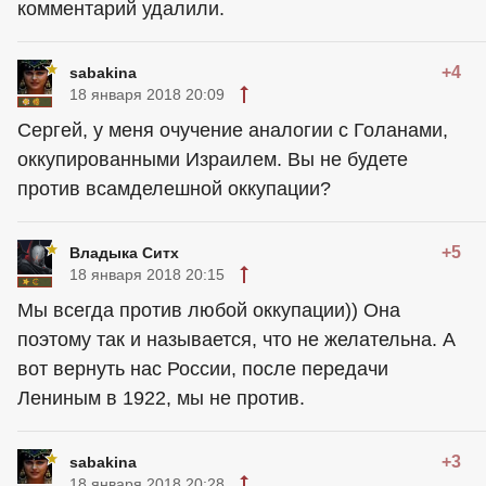
комментарий удалили.
+4
sabakina
18 января 2018 20:09
Сергей, у меня очучение аналогии с Голанами,
оккупированными Израилем. Вы не будете
против всамделешной оккупации?
+5
Владыка Ситх
18 января 2018 20:15
Мы всегда против любой оккупации)) Она
поэтому так и называется, что не желательна. А
вот вернуть нас России, после передачи
Лениным в 1922, мы не против.
+3
sabakina
18 января 2018 20:28