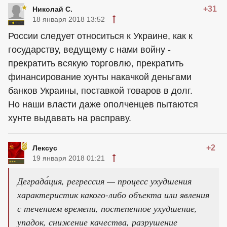
+31
Николай С.
18 января 2018 13:52
России следует относиться к Украине, как к
государству, ведущему с нами войну -
прекратить всякую торговлю, прекратить
финансирование хунты накачкой деньгами
банков Украины, поставкой товаров в долг.
Но наши власти даже ополченцев пытаются
хунте выдавать на расправу.
+2
Лексус
19 января 2018 01:21
Деграда́ция, регрессия — процесс ухудшения
характеристик какого-либо объекта или явления
с течением времени, постепенное ухудшение,
упадок, снижение качества, разрушение