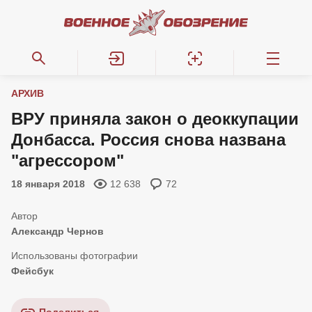
АРХИВ
ВРУ приняла закон о деоккупации
Донбасса. Россия снова названа
"агрессором"
18 января 2018
12 638
72
Александр Чернов
Фейсбук