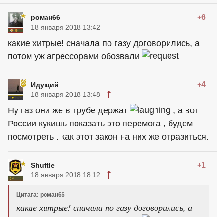
+6
роман66
18 января 2018 13:42
какие хитрые! сначала по газу договорились, а
потом уж агрессорами обозвали
+4
Идущий
18 января 2018 13:48
Ну газ они же в трубе держат
, а вот
России кукишь показать это перемога , будем
посмотреть , как этот закон на них же отразиться.
+1
Shuttle
18 января 2018 18:12
Цитата: роман66
какие хитрые! сначала по газу договорились, а