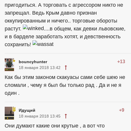
пригодиться. А торговать с агрессором никто не
запрещал. Ведь Крым давно признан
оккупированным и ничего.. торговые обороты
растут.
....в общем, как девки львовские,
и в барделе заработать хотят, и девственность
сохранить!
+13
bouncyhunter
18 января 2018 13:42
Как бы этим законом скакуасы сами себе шею не
сломали , чему я был бы только рад . Да и не я
один .
+9
Идущий
18 января 2018 13:45
Они думают какие они крутые , а вот что