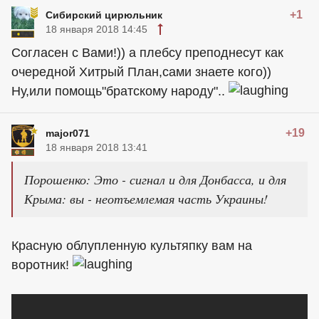
+1
Сибирский цирюльник
18 января 2018 14:45
Согласен с Вами!)) а плебсу преподнесут как
очередной Хитрый План,сами знаете кого))
Ну,или помощь"братскому народу"..
+19
major071
18 января 2018 13:41
Порошенко: Это - сигнал и для Донбасса, и для
Крыма: вы - неотъемлемая часть Украины!
Красную облупленную культяпку вам на
воротник!