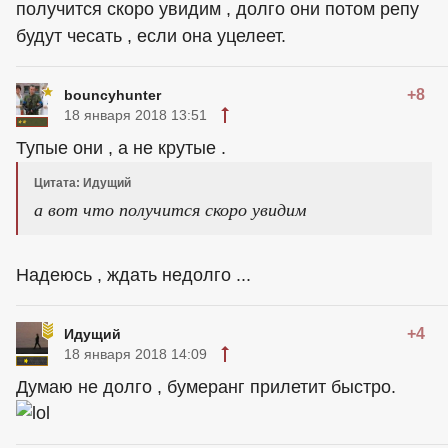
получится скоро увидим , долго они потом репу
будут чесать , если она уцелеет.
+8
bouncyhunter
18 января 2018 13:51
Тупые они , а не крутые .
Цитата: Идущий
а вот что получится скоро увидим
Надеюсь , ждать недолго ...
+4
Идущий
18 января 2018 14:09
Думаю не долго , бумеранг прилетит быстро.