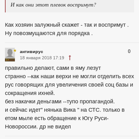
И как они этот плевок воспримут?
Как хозяин залужный скажет - так и воспримут .
Ну повозмущаются для порядка .
0
антивирус
18 января 2018 17:19
правильно делают, сами в яму лезут
странно --как наши верхи не могли отделить всех
рус говорящих для увеличения своей соц базы и
сокращения ихней.
без накачки деньгами --тупо пропагандой.
и сейчас идет" нянька Вика " на СТС. только в
етом мыле есть обращение к Югу Руси-
Новороссии. др не видел