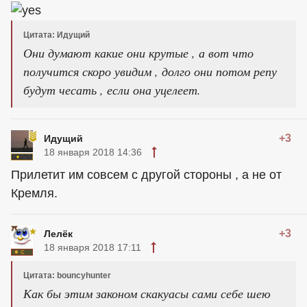
Цитата: Идущий
Они думают какие они крутые , а вот что
получится скоро увидим , долго они потом репу
будут чесать , если она уцелеет.
+3
Идущий
18 января 2018 14:36
Прилетит им совсем с другой стороны , а не от
Кремля.
+3
Лелёк
18 января 2018 17:11
Цитата: bouncyhunter
Как бы этим законом скакуасы сами себе шею