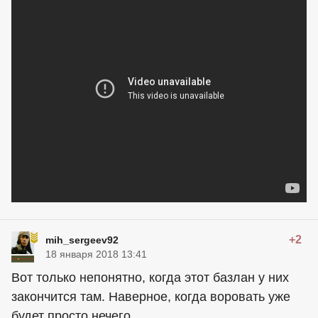
+2
mih_sergeev92
18 января 2018 13:41
Вот только непонятно, когда этот базлан у них
закончится там. Наверное, когда воровать уже
будет просто нечего.