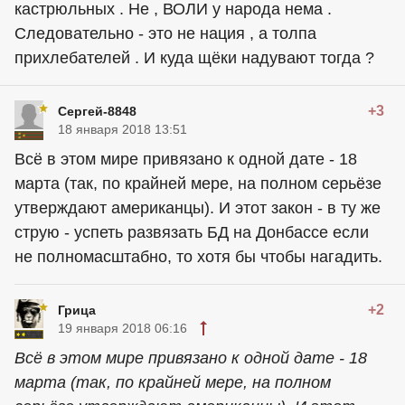
кастрюльных . Не , ВОЛИ у народа нема .
Следовательно - это не нация , а толпа
прихлебателей . И куда щёки надувают тогда ?
+3
Сергей-8848
18 января 2018 13:51
Всё в этом мире привязано к одной дате - 18
марта (так, по крайней мере, на полном серьёзе
утверждают американцы). И этот закон - в ту же
струю - успеть развязать БД на Донбассе если
не полномасштабно, то хотя бы чтобы нагадить.
+2
Грица
19 января 2018 06:16
Всё в этом мире привязано к одной дате - 18
марта (так, по крайней мере, на полном