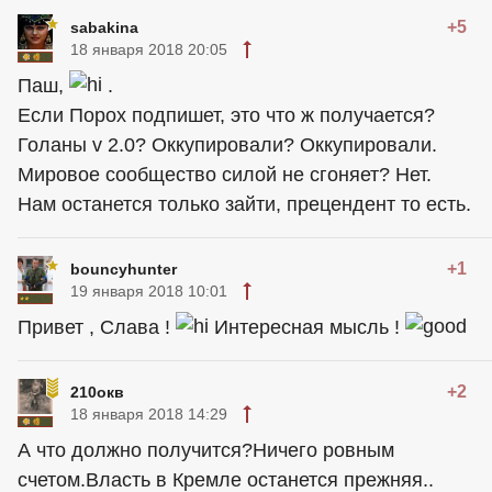
+5
sabakina
18 января 2018 20:05
Паш,
.
Если Порох подпишет, это что ж получается?
Голаны v 2.0? Оккупировали? Оккупировали.
Мировое сообщество силой не сгоняет? Нет.
Нам останется только зайти, прецендент то есть.
+1
bouncyhunter
19 января 2018 10:01
Привет , Слава !
Интересная мысль !
+2
210окв
18 января 2018 14:29
А что должно получится?Ничего ровным
счетом.Власть в Кремле останется прежняя..