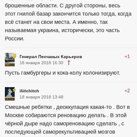
брошенные области. С другой стороны, весь
этот гнилой базар закончится только тогда, когда
всё станет на свои места. А именно, так
называемая украина, исторически, это часть
России.
+1
Генерал Песчаных Карьеров
18 января 2018 16:30
Пусть гамбургеры и кока-колу колонизируют.
+2
iliitchitch
18 января 2018 13:48
Смешные ребятки , деоккупация какая-то . Вот в
Москве собираются реновацию делать . В этой
чёрной дыре надо самореновацию сделать , с
последующей саморекультивацией мозгов