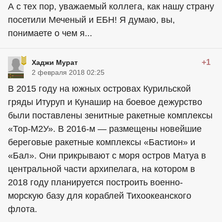
А с тех пор, уважаемый коллега, как нашу страну
посетили Меченый и ЕБН! Я думаю, вы,
понимаете о чем я...
+1
Хаджи Мурат
2 февраля 2018 02:25
В 2015 году на южных островах Курильской
гряды Итуруп и Кунашир на боевое дежурство
были поставлены зенитные ракетные комплексы
«Тор-М2У». В 2016-м — размещены новейшие
береговые ракетные комплексы «Бастион» и
«Бал». Они прикрывают с моря остров Матуа в
центральной части архипелага, на котором в
2018 году планируется построить военно-
морскую базу для кораблей Тихоокеанского
флота.