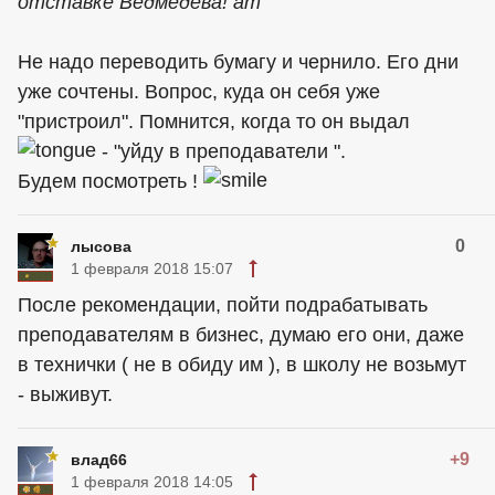
отставке Ведмедева! am
Не надо переводить бумагу и чернило. Его дни
уже сочтены. Вопрос, куда он себя уже
"пристроил". Помнится, когда то он выдал
- "уйду в преподаватели ".
Будем посмотреть !
0
лысова
1 февраля 2018 15:07
После рекомендации, пойти подрабатывать
преподавателям в бизнес, думаю его они, даже
в технички ( не в обиду им ), в школу не возьмут
- выживут.
+9
влад66
1 февраля 2018 14:05