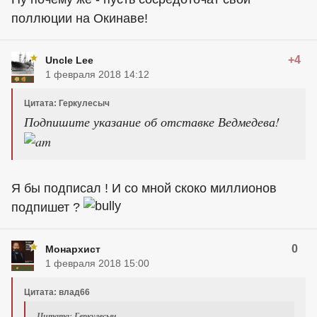
поллюции на Окинаве!
+4
Uncle Lee
1 февраля 2018 14:12
Цитата: Геркулесыч
Подпишите указание об отставке Ведмедева!
Я бы подписал ! И со мной скоко миллионов
подпишет ?
0
Монархист
1 февраля 2018 15:00
Цитата: влад66
Цитата: Геркулесыч