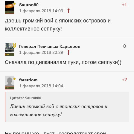
+1
Sauron80
1 февраля 2018 14:03
Даешь громкий вой с японских островов и
коллективное сеппуку!
0
Генерал Песчаных Карьеров
1 февраля 2018 20:29
Сначала по дипканалам пуки, потом сеппуки))
+2
faterdom
1 февраля 2018 14:04
Цитата: Sauron80
Даешь громкий вой с японских островов и
коллективное сеппуку!
Ну почему же - пусть сосредоточат свои