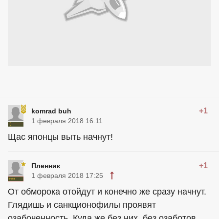
+1
komrad buh
1 февраля 2018 16:11
Щас японцы выть начнут!
+1
Пленник
1 февраля 2018 17:25
От обморока отойдут и конечно же сразу начнут.
Глядишь и санкционофилы проявят
озабоченность. Куда же без них, без озаботов.