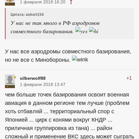
1 февраля 2018 16:20
Цитата: askort154
У нас не так много в РФ аэродромов
совместного базирования.
У нас все аэродромы совместного базирования,
но не все с Минобороны.
+1
silberwolf88
1 февраля 2018 13:47
чем больше точек базирования освоит военная
авиация в данном регионе тем лучше (проблем
хоть отбавляй ... территориальный спор с
Японией ... цирк с конями вокруг КНДР ...
приличная группировка из тана) ... район
сложный и применение ВКС здесь может сыграть