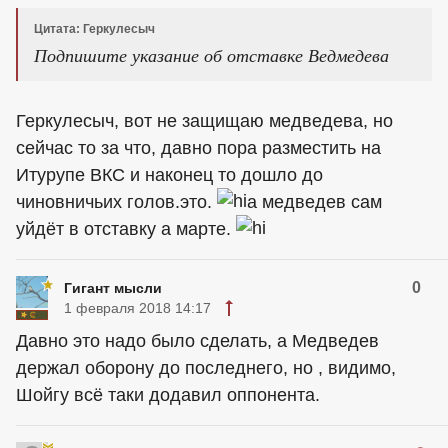
Цитата: Геркулесыч
Подпишите указание об отставке Ведмедева
Геркулесыч, вот не защищаю медведева, но
сейчас то за что, давно пора разместить на
Итурупе ВКС и наконец то дошло до
чиновничьих голов.это.
а медведев сам
уйдёт в отставку а марте.
0
Гигант мысли
1 февраля 2018 14:17
Давно это надо было сделать, а Медведев
держал оборону до последнего, но , видимо,
Шойгу всё таки додавил оппонента.