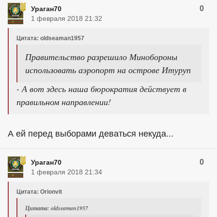
0
Ураган70
1 февраля 2018 21:32
Цитата: oldseaman1957
Правительство разрешило Минобороны
использовать аэропорт на острове Итуруп
- А вот здесь наша бюрократия действует в
правильном направлении!
А ей перед выборами деваться некуда...
0
Ураган70
1 февраля 2018 21:34
Цитата: Orionvit
Цитата: oldseaman1957