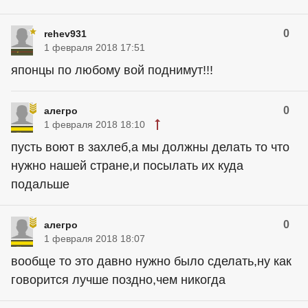
0
rehev931
1 февраля 2018 17:51
японцы по любому вой поднимут!!!
0
алегро
1 февраля 2018 18:10
пусть воют в захлеб,а мы должны делать то что
нужно нашей стране,и посылать их куда
подальше
0
алегро
1 февраля 2018 18:07
вообще то это давно нужно было сделать,ну как
говорится лучше поздно,чем никогда