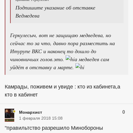
Подпишите указание об отставке
Ведмедева
Геркулесыч, вот не защищаю медведева, но
сейчас то за что, давно пора разместить на
Итурупе ВКС и наконец то дошло до
чиновничьих голов.это.
а медведев сам
уйдёт в отставку а марте.
Камрады, поживем и увиде : кто из кабинета,а
кто в кабинет
0
Монархист
1 февраля 2018 15:08
"правильтство разрешило Минобороны