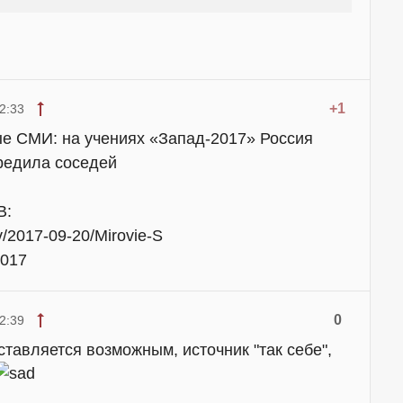
+1
2:33
е СМИ: на учениях «Запад-2017» Россия
редила соседей
В:
tv/2017-09-20/Mirovie-S
2017
0
2:39
тавляется возможным, источник "так себе",