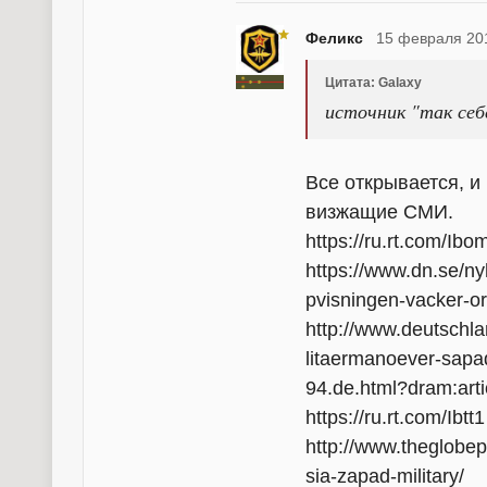
Феликс
15 февраля 20
Цитата: Galaxy
источник "так себ
Все открывается, и
визжащие СМИ.
https://ru.rt.com/Ibo
https://www.dn.se/ny
pvisningen-vacker-or
http://www.deutschl
litaermanoever-sapa
94.de.html?dram:art
https://ru.rt.com/Ibtt1
http://www.theglobe
sia-zapad-military/