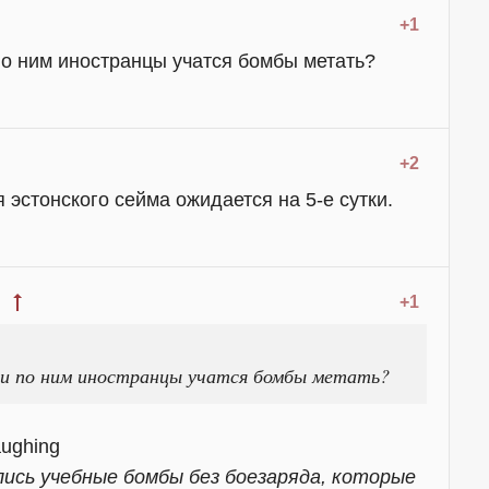
+1
по ним иностранцы учатся бомбы метать?
+2
 эстонского сейма ожидается на 5-е сутки.
+1
ли по ним иностранцы учатся бомбы метать?
лись учебные бомбы без боезаряда, которые