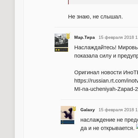
Не знаю, не слышал.
Мар.Тира
15 февраля 2018 1
Наслаждайтесь! Мировы
показала силу и предуп
Оригинал новости ИноТ
https://russian.rt.com/ino
MI-na-ucheniyah-Zapad-
Galaxy
15 февраля 2018 1
наслаждение не предс
да и не открывается.