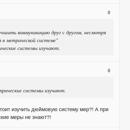
0
учшить коммуникацию друг с другом, несмотря
ия в метрической системе"
ические системы изучают.
0
трические системы изучают.
тоит изучить дюймовую систему мер?! А при
ские меры не знают?!