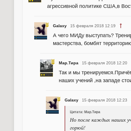
агрессивной политике США,в Вос
Galaxy
15 февраля 2018 12:19
А чего МИДу выступать? Трени
мастерства, бомбят территорию
Мар.Тира
15 февраля 2018 12:20
Так и мы тренируемся.Причё
наших учений ,на западе сто
Galaxy
15 февраля 2018 12:23
Цитата: Мар.Тира
Но после каждых наших уч
горюй!