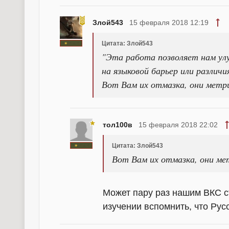
Злой543
15 февраля 2018 12:19
Цитата: Злой543
"Эта работа позволяет нам ул
на языковой барьер или различ
Вот Вам их отмазка, они метр
тол100в
15 февраля 2018 22:02
Цитата: Злой543
Вот Вам их отмазка, они ме
Может пару раз нашим ВКС с
изучении вспомнить, что Рус