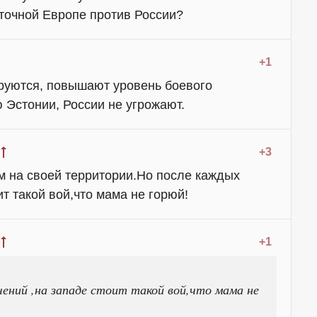
точной Европе против России?
+1
руются, повышают уровень боевого
 Эстонии, России не угрожают.
+3
м на своей территории.Но после каждых
ит такой вой,что мама не горюй!
+1
ений ,на западе стоит такой вой,что мама не