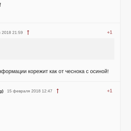
f
+1
 2018 21:59
информации корежит как от чеснока с осиной!
+1
g)
15 февраля 2018 12:47