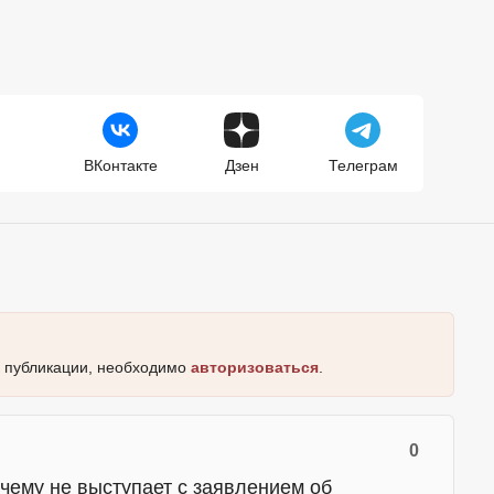
ВКонтакте
Дзен
Телеграм
к публикации, необходимо
авторизоваться
.
0
чему не выступает с заявлением об