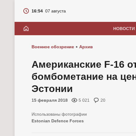
16:54
07 августа
НОВОСТИ
Военное обозрение
Архив
Американские F-16 о
бомбометание на це
Эстонии
15 февраля 2018
5 021
20
Estonian Defence Forces