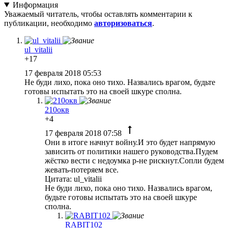
Информация
Уважаемый читатель, чтобы оставлять комментарии к
публикации, необходимо
авторизоваться
.
ul_vitalii
+17
17 февраля 2018 05:53
Не буди лихо, пока оно тихо. Назвались врагом, будьте
готовы испытать это на своей шкуре сполна.
210окв
+4
17 февраля 2018 07:58
Они в итоге начнут войну.И это будет напрямую
зависить от политики нашего руководства.Пудем
жёстко вести с недоумка р-не рискнут.Сопли будем
жевать-потеряем все.
Цитата: ul_vitalii
Не буди лихо, пока оно тихо. Назвались врагом,
будьте готовы испытать это на своей шкуре
сполна.
RABIT102