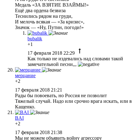
Медаль «ЗА ВЗЯТИЕ ВЗАЙМЫ!»
Ещё два ордена безвиза
Теснились рядом на груди,
И мелочь всякая — «За кризис»,
Значок — «Ну, Путин, погоди!»
bubalik
+1
17 февраля 2018 22:29
Как только не издевались над словами такой
замечательной песни,,,
мерцание
+2
17 февраля 2018 21:21
Рады бы повоевать, но Россия не позволит
Тяжелый случай. Надо или срочно врага искать, или в
Кащенко.
BAI
+2
17 февраля 2018 21:38
Мы не можем объявить войну агрессору