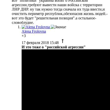
все "политики" украины вопят о Российской
агрессии,требуют вывести наши войска с территории
ЛНР ДНР. ну так нужно тогда сначала их туда ввести,и
очистить периметр республик,обезопасив жизнь людей.-
вот это будет "решительная позиция".а остальное-
словоблудие.
Alena Frolovna
+3
17 февраля 2018 15:48
И это тоже о "российской агрессии"