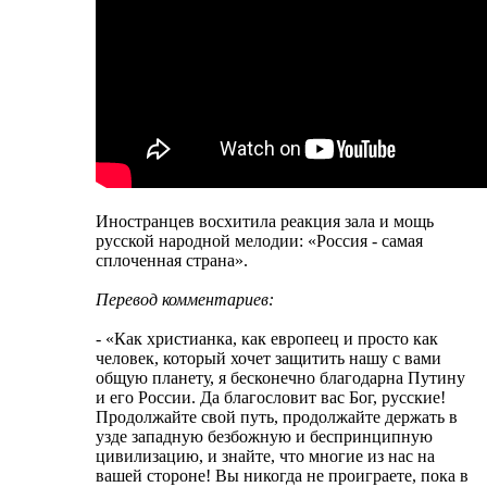
Иностранцев восхитила реакция зала и мощь
русской народной мелодии: «Россия - самая
сплоченная страна».
Перевод комментариев:
- «Как христианка, как европеец и просто как
человек, который хочет защитить нашу с вами
общую планету, я бесконечно благодарна Путину
и его России. Да благословит вас Бог, русские!
Продолжайте свой путь, продолжайте держать в
узде западную безбожную и беспринципную
цивилизацию, и знайте, что многие из нас на
вашей стороне! Вы никогда не проиграете, пока в