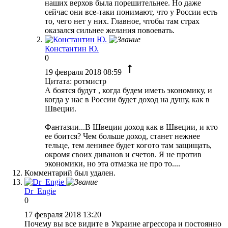
наших верхов была порешительнее. Но даже
сейчас они все-таки понимают, что у России есть
то, чего нет у них. Главное, чтобы там страх
оказался сильнее желания повоевать.
Константин Ю.
0
19 февраля 2018 08:59
Цитата: ротмистр
А боятся будут , когда будем иметь экономику, и
когда у нас в России будет доход на душу, как в
Швеции.
Фантазии...В Швеции доход как в Швеции, и кто
ее боится? Чем больше доход, станет нежнее
тельце, тем ленивее будет когото там защищать,
окромя своих диванов и счетов. Я не против
экономики, но эта отмазка не про то....
Комментарий был удален.
Dr_Engie
0
17 февраля 2018 13:20
Почему вы все видите в Украине агрессора и постоянно