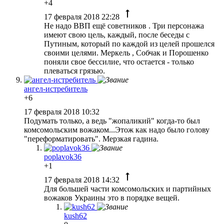
+4
17 февраля 2018 22:28
Не надо ВВП ещё советников . Три персонажа
имеют свою цель, каждый, после беседы с
Путиным, который по каждой из целей прошелся
своими целями. Меркель , Собчак и Порошенко
поняли свое бессилие, что остается - только
плеваться грязью.
ангел-истребитель
+6
17 февраля 2018 10:32
Подумать только, а ведь "жопаликий" когда-то был
комсомольским вожаком...Этож как надо было голову
"переформатировать". Мерзкая гадина.
poplavok36
+1
17 февраля 2018 14:32
Для большей части комсомольских и партийных
вожаков Украины это в порядке вещей.
kush62