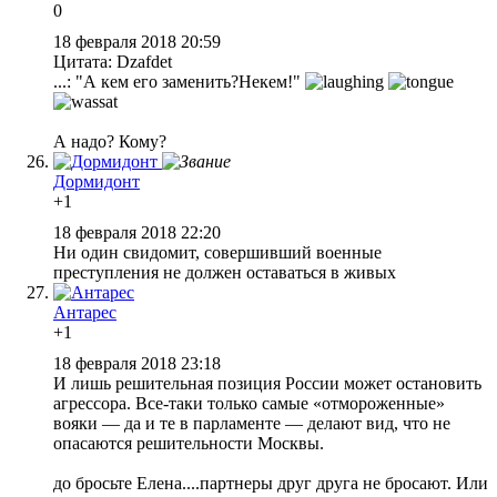
0
18 февраля 2018 20:59
Цитата: Dzafdet
...: "А кем его заменить?Некем!"
А надо? Кому?
Дормидонт
+1
18 февраля 2018 22:20
Ни один свидомит, совершивший военные
преступления не должен оставаться в живых
Антарес
+1
18 февраля 2018 23:18
И лишь решительная позиция России может остановить
агрессора. Все-таки только самые «отмороженные»
вояки — да и те в парламенте — делают вид, что не
опасаются решительности Москвы.
до бросьте Елена....партнеры друг друга не бросают. Или