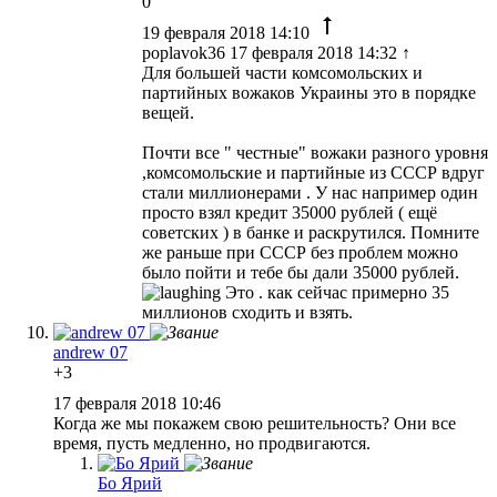
0
19 февраля 2018 14:10
poplavok36 17 февраля 2018 14:32 ↑
Для большей части комсомольских и
партийных вожаков Украины это в порядке
вещей.
Почти все " честные" вожаки разного уровня
,комсомольские и партийные из СССР вдруг
стали миллионерами . У нас например один
просто взял кредит 35000 рублей ( ещё
советских ) в банке и раскрутился. Помните
же раньше при СССР без проблем можно
было пойти и тебе бы дали 35000 рублей.
Это . как сейчас примерно 35
миллионов сходить и взять.
andrew 07
+3
17 февраля 2018 10:46
Когда же мы покажем свою решительность? Они все
время, пусть медленно, но продвигаются.
Бо Ярий