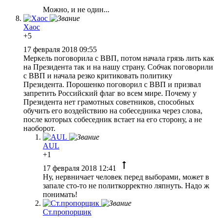
Можно, и не один...
Хаос
+5
17 февраля 2018 09:55
Меркель поговорила с ВВП, потом начала грязь лить как
на Президента так и на нашу страну. Собчак поговорили
с ВВП и начала резко критиковать политику
Президента. Порошенко поговорил с ВВП и призвал
запретить Российский флаг во всем мире. Почему у
Президента нет грамотных советников, способных
обучить его воздействию на собеседника через слова,
после которых собеседник встает на его сторону, а не
наоборот.
AUL
+1
17 февраля 2018 12:41
Ну, нервничает человек перед выборами, может в
запале сто-то не политкорректно ляпнуть. Надо ж
понимать!
Ст.пропорщик