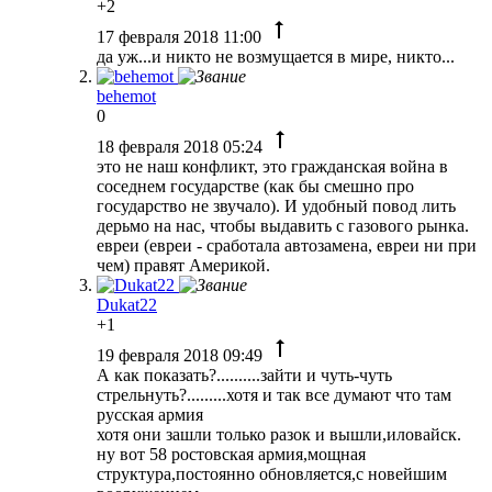
+2
17 февраля 2018 11:00
да уж...и никто не возмущается в мире, никто...
behemot
0
18 февраля 2018 05:24
это не наш конфликт, это гражданская война в
соседнем государстве (как бы смешно про
государство не звучало). И удобный повод лить
дерьмо на нас, чтобы выдавить с газового рынка.
евреи
(евреи - сработала автозамена, евреи ни при
чем) правят Америкой.
Dukat22
+1
19 февраля 2018 09:49
А как показать?..........зайти и чуть-чуть
стрельнуть?.........хотя и так все думают что там
русская армия
хотя они зашли только разок и вышли,иловайск.
ну вот 58 ростовская армия,мощная
структура,постоянно обновляется,с новейшим