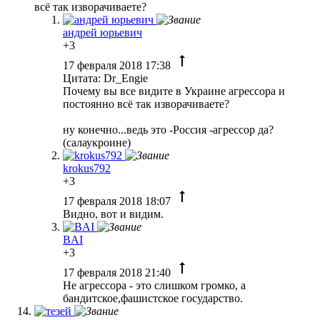
всё так изворачиваете?
андрей юрьевич
+3
17 февраля 2018 17:38
Цитата: Dr_Engie
Почему вы все видите в Украине агрессора и
постоянно всё так изворачиваете?
ну конечно...ведь это -Россия -агрессор да?
(салаукроине)
krokus792
+3
17 февраля 2018 18:07
Видно, вот и видим.
BAI
+3
17 февраля 2018 21:40
Не агрессора - это слишком громко, а
бандитское,фашистское государство.