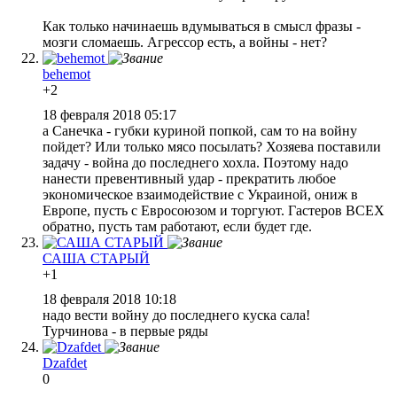
Как только начинаешь вдумываться в смысл фразы -
мозги сломаешь. Агрессор есть, а войны - нет?
behemot
+2
18 февраля 2018 05:17
а Санечка - губки куриной попкой, сам то на войну
пойдет? Или только мясо посылать? Хозяева поставили
задачу - война до последнего хохла. Поэтому надо
нанести превентивный удар - прекратить любое
экономическое взаимодействие с Украиной, ониж в
Европе, пусть с Евросоюзом и торгуют. Гастеров ВСЕХ
обратно, пусть там работают, если будет где.
САША СТАРЫЙ
+1
18 февраля 2018 10:18
надо вести войну до последнего куска сала!
Турчинова - в первые ряды
Dzafdet
0