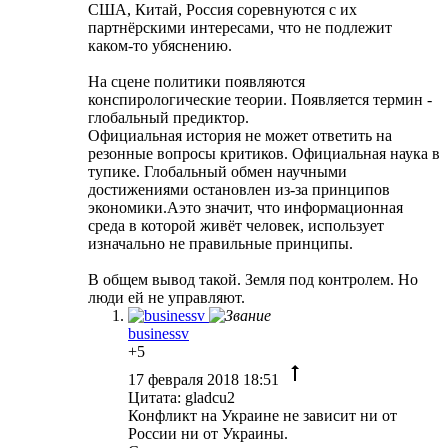
США, Китай, Россия соревнуются с их
партнёрскими интересами, что не подлежит
каком-то убяснению.
На сцене политики появляются
конспирологические теории. Появляется термин -
глобальный предиктор.
Официальная история не может ответить на
резонные вопросы критиков. Официальная наука в
тупике. Глобальный обмен научными
достижениями остановлен из-за принципов
экономики.Аэто значит, что информационная
среда в которой живёт человек, использует
изначально не правильные принципы.
В общем вывод такой. Земля под контролем. Но
люди ей не управляют.
businessv
+5
17 февраля 2018 18:51
Цитата: gladcu2
Конфликт на Украине не зависит ни от
России ни от Украины.