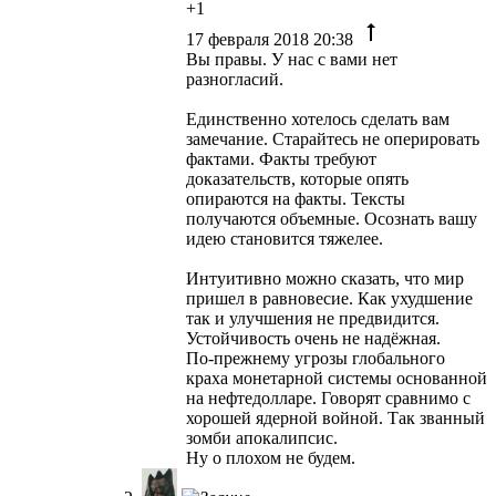
+1
17 февраля 2018 20:38
Вы правы. У нас с вами нет
разногласий.
Единственно хотелось сделать вам
замечание. Старайтесь не оперировать
фактами. Факты требуют
доказательств, которые опять
опираются на факты. Тексты
получаются объемные. Осознать вашу
идею становится тяжелее.
Интуитивно можно сказать, что мир
пришел в равновесие. Как ухудшение
так и улучшения не предвидится.
Устойчивость очень не надёжная.
По-прежнему угрозы глобального
краха монетарной системы основанной
на нефтедолларе. Говорят сравнимо с
хорошей ядерной войной. Так званный
зомби апокалипсис.
Ну о плохом не будем.