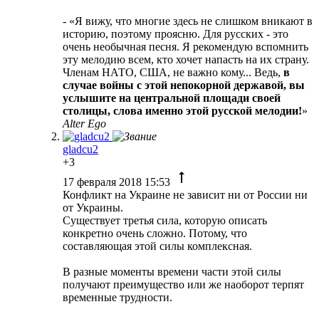
- «Я вижу, что многие здесь не слишком вникают в
историю, поэтому проясню. Для русских - это
очень необычная песня. Я рекомендую вспомнить
эту мелодию всем, кто хочет напасть на их страну.
Членам НАТО, США, не важно кому... Ведь,
в
случае войны с этой непокорной державой, вы
услышите на центральной площади своей
столицы, слова именно этой русской мелодии!
»
Alter Ego
gladcu2
+3
17 февраля 2018 15:53
Конфликт на Украине не зависит ни от России ни
от Украины.
Существует третья сила, которую описать
конкретно очень сложно. Потому, что
составляющая этой силы комплексная.
В разные моменты времени части этой силы
получают преимущество или же наоборот терпят
временные трудности.