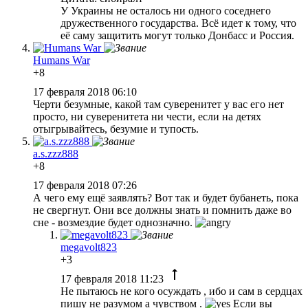
У Украины не осталось ни одного соседнего
дружественного государства. Всё идет к тому, что
её саму защитить могут только Донбасс и Россия.
Humans War
+8
17 февраля 2018 06:10
Черти безумные, какой там суверенитет у вас его нет
просто, ни суверенитета ни чести, если на детях
отыгрывайтесь, безумие и тупость.
a.s.zzz888
+8
17 февраля 2018 07:26
А чего ему ещё заявлять? Вот так и будет бубанеть, пока
не свергнут. Они все должны знать и помнить даже во
сне - возмездие будет однозначно.
megavolt823
+3
17 февраля 2018 11:23
Не пытаюсь не кого осуждать , ибо и сам в сердцах
пишу не разумом а чувством .
Если вы