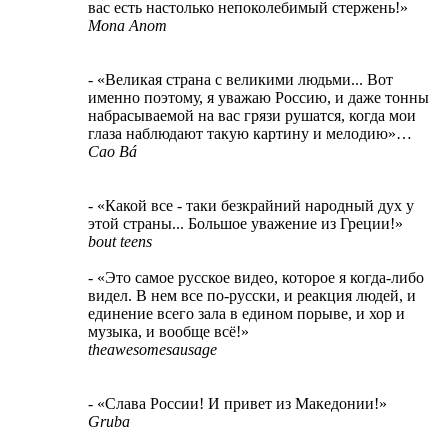
вас есть настолько непоколебимый стержень!»
Mona Anom
- «Великая страна с великими людьми... Вот
именно поэтому, я уважаю Россию, и даже тонны
набрасываемой на вас грязи рушатся, когда мои
глаза наблюдают такую картину и мелодию»…
Cao Bá
- «Какой все - таки безкрайний народный дух у
этой страны... Большое уважение из Греции!»
bout teens
- «Это самое русское видео, которое я когда-либо
видел. В нем все по-русски, и реакция людей, и
единение всего зала в едином порыве, и хор и
музыка, и вообще всё!»
theawesomesausage
- «Слава России! И привет из Македонии!»
Gruba