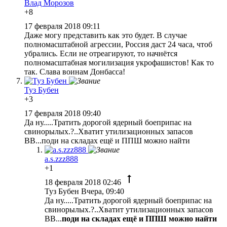
Влад Морозов
+8
17 февраля 2018 09:11
Даже могу представить как это будет. В случае
полномасштабной агрессии, Россия даст 24 часа, чтоб
убрались. Если не отреагируют, то начнётся
полномасштабная могилизация укрофашистов! Как то
так. Слава воинам Донбасса!
Туз Бубен
+3
17 февраля 2018 09:40
Да ну.....Тратить дорогой ядерный боеприпас на
свинорылых.?..Хватит утилизационных запасов
ВВ...поди на складах ещё и ППШ можно найти
a.s.zzz888
+1
18 февраля 2018 02:46
Туз Бубен Вчера, 09:40
Да ну.....Тратить дорогой ядерный боеприпас на
свинорылых.?..Хватит утилизационных запасов
ВВ...
поди на складах ещё и ППШ можно найти