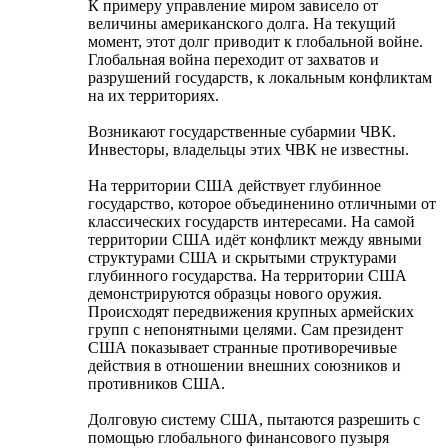
К примеру управление миром зависело от
величины американского долга. На текущий
момент, этот долг приводит к глобальной войне.
Глобальная война переходит от захватов и
разрушений государств, к локальным конфликтам
на их территориях.
Возникают государственные субармии ЧВК.
Инвесторы, владельцы этих ЧВК не известны.
На территории США действует глубинное
государство, которое объединенино отличными от
классических государств интересами. На самой
территории США идёт конфликт между явными
структурами США и скрытыми структурами
глубинного государства. На территории США
демонстрируются образцы нового оружия.
Происходят передвижения крупных армейских
групп с непонятными целями. Сам президент
США показывает странные противоречивые
действия в отношении внешних союзников и
противников США.
Долговую систему США, пытаются разрешить с
помощью глобального финансового пузыря