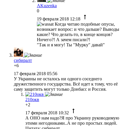
AKuzenka
0
19 февраля 2018 12:18
Когда читаю подобные опусы,
возникает вопрос: и что дальше? Выводы
какие? Что делать-то, в конце концов?
Ничего?! А зачем писали?!
"Так и я могу! Ты "Мурку" давай"
сибиралт
+6
17 февраля 2018 05:56
У Украины не осталось ни одного соседнего
дружественного государства. Всё идет к тому, что её
саму защитить могут только Донбасс и Россия.
210окв
+2
17 февраля 2018 10:32
А ОНО нам надо?Я про Украину руководимую
этими негодниками..А не про простых людей.
Цитата: сибиралт