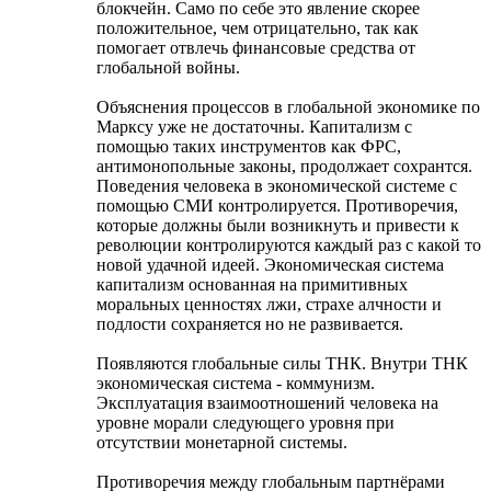
блокчейн. Само по себе это явление скорее
положительное, чем отрицательно, так как
помогает отвлечь финансовые средства от
глобальной войны.
Объяснения процессов в глобальной экономике по
Марксу уже не достаточны. Капитализм с
помощью таких инструментов как ФРС,
антимонопольные законы, продолжает сохрантся.
Поведения человека в экономической системе с
помощью СМИ контролируется. Противоречия,
которые должны были возникнуть и привести к
революции контролируются каждый раз с какой то
новой удачной идеей. Экономическая система
капитализм основанная на примитивных
моральных ценностях лжи, страхе алчности и
подлости сохраняется но не развивается.
Появляются глобальные силы ТНК. Внутри ТНК
экономическая система - коммунизм.
Эксплуатация взаимоотношений человека на
уровне морали следующего уровня при
отсутствии монетарной системы.
Противоречия между глобальным партнёрами