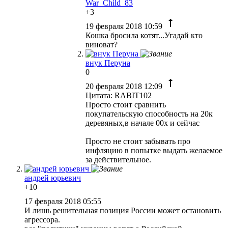
War_Child_83
+3
19 февраля 2018 10:59
Кошка бросила котят...Угадай кто
виноват?
внук Перуна
0
20 февраля 2018 12:09
Цитата: RABIT102
Просто стоит сравнить
покупательскую способность на 20к
деревяных,в начале 00х и сейчас
Просто не стоит забывать про
инфляцию в попытке выдать желаемое
за действительное.
андрей юрьевич
+10
17 февраля 2018 05:55
И лишь решительная позиция России может остановить
агрессора.