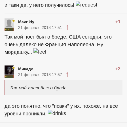
и таки да, у него получилось!
+1
Mavrikiy
21 февраля 2018 17:51
Так мой пост был о бреде. США сегодня, это
очень далеко не Франция Наполеона. Ну
мордашку...
+2
Микадо
21 февраля 2018 17:57
Так мой пост был о бреде.
да это понятно, что "псаки" у их, похоже, на все
уровни проникли.