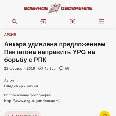
АРХИВ
Анкара удивлена предложением
Пентагона направить YPG на
борьбу с РПК
21 февраля 2018
45 135
56
Владимир Лыткин
http://www.ozgur-gundem.com/