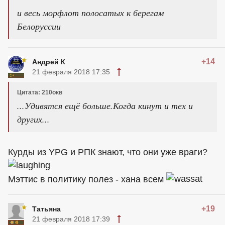
и весь морфлот полосатых к берегам
Белоруссии
+14
Андрей К
21 февраля 2018 17:35
Цитата: 210окв
...Удивятся ещё больше.Когда кинут и тех и
других...
Курды из YPG и РПК знают, что они уже враги?
Мэттис в политику полез - хана всем
+19
Татьяна
21 февраля 2018 17:39