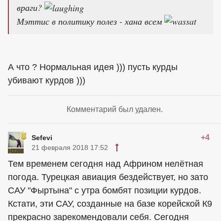
враги?
Мэттис в политику полез - хана всем
А что ? Нормальная идея ))) пусть курды
убивают курдов )))
Комментарий был удален.
+4
Sefevi
21 февраля 2018 17:52
Тем временем сегодня над Африном нелётная
погода. Турецкая авиация бездействует, но зато
САУ "Фыртына" с утра бомбят позиции курдов.
Кстати, эти САУ, созданные на базе корейской К9
прекрасно зарекомендовали себя. Сегодня