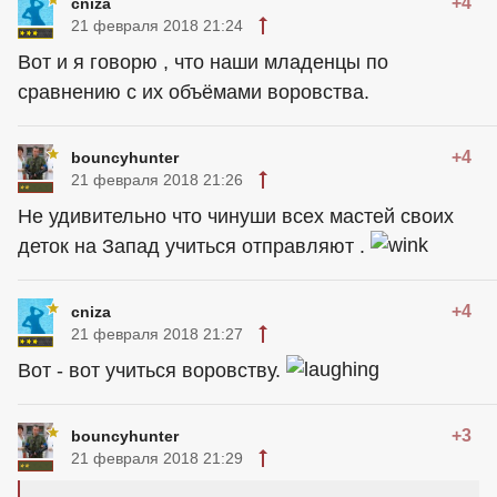
+4
cniza
21 февраля 2018 21:24
Вот и я говорю , что наши младенцы по
сравнению с их объёмами воровства.
+4
bouncyhunter
21 февраля 2018 21:26
Не удивительно что чинуши всех мастей своих
деток на Запад учиться отправляют .
+4
cniza
21 февраля 2018 21:27
Вот - вот учиться воровству.
+3
bouncyhunter
21 февраля 2018 21:29