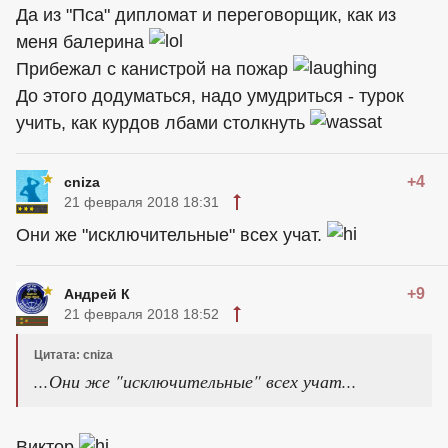
Да из "Пса" дипломат и переговорщик, как из
меня балерина
Прибежал с канистрой на пожар
До этого додуматься, надо умудриться - турок
учить, как курдов лбами столкнуть
+4
cniza
21 февраля 2018 18:31
Они же "исключительные" всех учат.
+9
Андрей К
21 февраля 2018 18:52
Цитата: cniza
...Они же "исключительные" всех учат...
Виктор