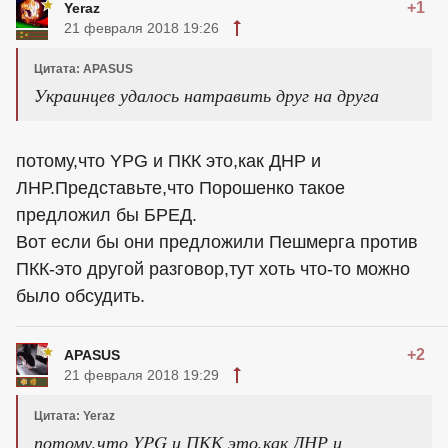
+1
Yeraz
21 февраля 2018 19:26
Цитата: APASUS
Украинцев удалось натравить друг на друга
потому,что YPG и ПКК это,как ДНР и
ЛНР.Представьте,что Порошенко такое
предложил бы БРЕД.
Вот если бы они предложили Пешмерга против
ПКК-это другой разговор,тут хоть что-то можно
было обсудить.
+2
APASUS
21 февраля 2018 19:29
Цитата: Yeraz
потому,что YPG и ПКК это,как ДНР и