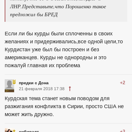
ЛНР.Представьте,что Порошенко такое
предложил бы БРЕД
Если ли бы курды были сплоченны в своих
желаниях и придерживались,все одной цели,то
Курдистан уже был бы построен и без
американцев. Курды не однородны и это
пожалуй главная их проблема
+2
предки с Дона
21 февраля 2018 17:38
Курдская тема станет новым поводом для
разжигания конфликта в Сирии, просто США не
может жить дружно.
+3
сибиралт