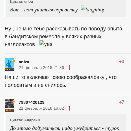
Цитата: cniza
Вот - вот учиться воровству.
Ну , не мне тебе рассказывать по поводу опыта
в бандитском ремесле у всяких-разных
наглосаксов .
+3
cniza
21 февраля 2018 21:36
Наши то включают свою соображаловку , что
полосатым и не снилось.
+7
79807420129
21 февраля 2018 19:02
Цитата: Андрей К
До этого додуматься, надо умудриться - турок