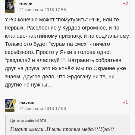
+2
rruvim
21 февраля 2018 17:55
YPG конечно может "помутузить" РПК, или те
первых. Расслоение у Курдов огромное, и по
кланово-партийному признаку, и по социальному.
Только это будет "курам на смех" - ничего
серьёзного. Просто у Янки в голове одно:
"разделяй и властвуй !". Натравить собратьев
друг на друга, это их конёк! Мы по Окраине уже
знаем. Другое дело, что Эрдогану ни те, ни
другие не нужны...
+1
mavrus
21 февраля 2018 17:58
Цитата: zadorin1974
Гигант мысли .Пчелы против меда!!!!Ура!!!