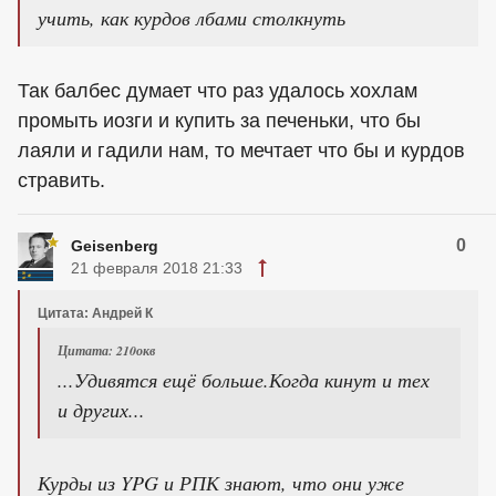
учить, как курдов лбами столкнуть
Так балбес думает что раз удалось хохлам
промыть иозги и купить за печеньки, что бы
лаяли и гадили нам, то мечтает что бы и курдов
стравить.
0
Geisenberg
21 февраля 2018 21:33
Цитата: Андрей К
Цитата: 210окв
...Удивятся ещё больше.Когда кинут и тех
и других...
Курды из YPG и РПК знают, что они уже