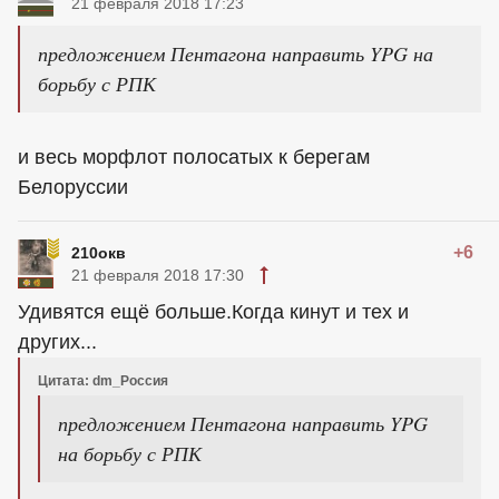
21 февраля 2018 17:23
предложением Пентагона направить YPG на
борьбу с РПК
и весь морфлот полосатых к берегам
Белоруссии
+6
210окв
21 февраля 2018 17:30
Удивятся ещё больше.Когда кинут и тех и
других...
Цитата: dm_Россия
предложением Пентагона направить YPG
на борьбу с РПК