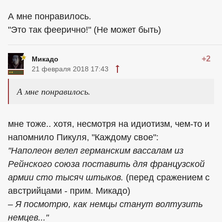
А мне понравилось.
"Это так феерично!" (Не может быть)
+2
Микадо
21 февраля 2018 17:43
А мне понравилось.
мне тоже.. хотя, несмотря на идиотизм, чем-то и
напомнило Пикуля, "Каждому свое":
"Наполеон велел германским вассалам из
Рейнского союза поставить для французской
армии сто тысяч штыков.
(перед сражением с
австрийцами - прим. Микадо)
– Я посмотрю, как немцы станут волтузить
немцев..."