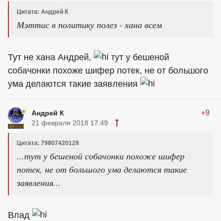
Цитата: Андрей К
Мэттис в политику полез - хана всем
Тут не хана Андрей,
тут у бешеной
собачонки похоже шифер потек, не от большого
ума делаются такие заявления
+9
Андрей К
21 февраля 2018 17:49
Цитата: 79807420129
...тут у бешеной собачонки похоже шифер
потек, не от большого ума делаются такие
заявления...
Влад