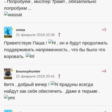
- Попробуем , мистер Трамп , обязательно
попробуем ...
+3
cniza
21 февраля 2018 20:36
Приветствую Паша !
, он и будут продолжать
поддерживать напряженность , что бы было что
воровать.
+4
bouncyhunter
21 февраля 2018 20:41
Витя , добрый вечер !
Крадуны всегда
найдут как себя обеспечить . Даже в тюрьме .