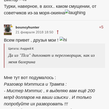
Турки, наверное, в аххх.. каком смущении, от
советчиков из-за моря-окияна
+5
bouncyhunter
21 февраля 2018 18:50
Всем привет , друзья мои !
Цитата: Андрей К
Да из "Пса" дипломат и переговорщик, как из
меня балерина
Мне тут вот подумалось :
Разговор Мэттиса и Трампа :
- Мистер Мэттис , я выделяю вам ещё 200
млрд долларов на ваши изыски . И только
попробуйте их разворовать !!!