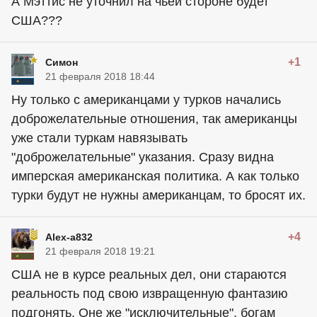
А Мэттис не уточнил на чьей стороне будет
США???
+1
Симон
21 февраля 2018 18:44
Ну только с американцами у турков начались
доброжелательные отношения, так американцы
уже стали туркам навязывать
"доброжелательные" указания. Сразу видна
имперская американская политика. А как только
турки будут не нужны американцам, то бросят их.
+4
Alex-a832
21 февраля 2018 19:21
США не в курсе реальных дел, они стараются
реальность под свою извращенную фантазию
подгонять. Оне же "исключительные", богам