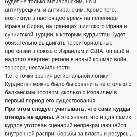
будет не только антиарабским, но и
антитурецким, и антииранским. Кроме того,
возникнув в настоящее время на пепелище
Ирака и Сирии, на границах шиитского Ирана и
суннитской Турции, к которым Курдистан будет
обязательно выдвигать территориальные
претензии в союзе с Израилем и США, он ещё и
надолго ввергнет регион в новый кошмар войн,
террора, нестабильности.
Т.е. с точки зрения региональной логики
Курдистан можно было бы сравнить не столько с
балканским Косовом, сколько с Израилем в
первый период его существования.
При этом следует учитывать, что сами курды
отнюдь не едины.
А это значит, что и для самих
курдов уготован сценарий непрекращающейся
внутренней распри, борьбы за власть и ресурсы,