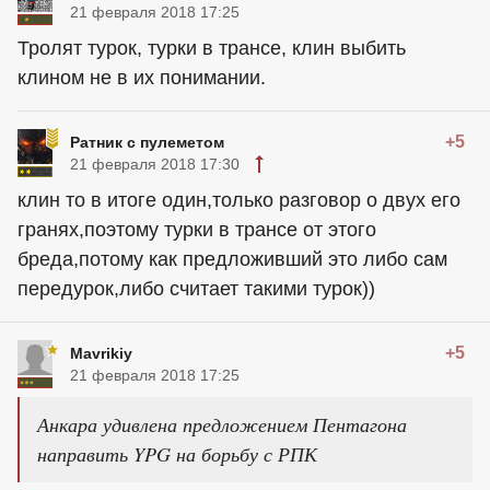
21 февраля 2018 17:25
Тролят турок, турки в трансе, клин выбить
клином не в их понимании.
+5
Ратник с пулеметом
21 февраля 2018 17:30
клин то в итоге один,только разговор о двух его
гранях,поэтому турки в трансе от этого
бреда,потому как предложивший это либо сам
передурок,либо считает такими турок))
+5
Mavrikiy
21 февраля 2018 17:25
Анкара удивлена предложением Пентагона
направить YPG на борьбу с РПК