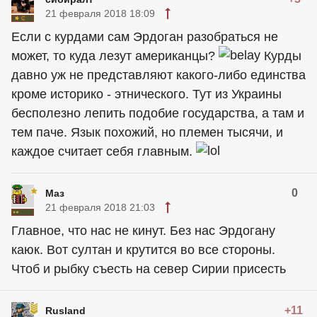
21 февраля 2018 18:09
Если с курдами сам Эрдоган разобраться не
может, то куда лезут американцы?
Курды
давно уж не представляют какого-либо единства
кроме историко - этнического. Тут из Украины
бесполезно лепить подобие государства, а там и
тем паче. Язык похожий, но племен тысячи, и
каждое считает себя главным.
0
Маз
21 февраля 2018 21:03
Главное, что нас не кинут. Без нас Эрдогану
каюк. Вот султан и крутится во все стороны.
Чтоб и рыбку съесть на север Сирии присесть
+11
Rusland