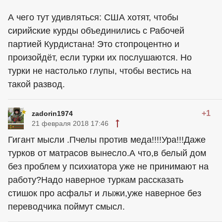
А чего тут удивляться: США хотят, чтобы
сирийские курды объединились с Рабочей
партией Курдистана! Это стопроцентно и
произойдёт, если турки их послушаются. Но
турки не настолько глупы, чтобы вестись на
такой развод.
+1
zadorin1974
21 февраля 2018 17:46
Гигант мысли .Пчелы против меда!!!!Ура!!!Даже
турков от матрасов вынесло.А что,в белый дом
без проблем у психиатора уже не принимают на
работу?Надо наверное туркам рассказать
стишок про асфальт и лыжи,уже наверное без
переводчика поймут смысл.