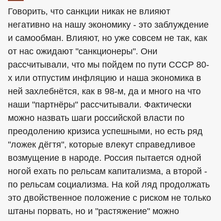
Говорить, что санкции никак не влияют
негативно на нашу экономику - это заблуждение
и самообман. Влияют, но уже совсем не так, как
от нас ожидают "санкционеры". Они
рассчитывали, что мы пойдем по пути СССР 80-
х или отпустим инфляцию и наша экономика в
ней захлебнётся, как в 98-м, да и много на что
наши "партнёры" рассчитывали. Фактически
можно назвать шаги российской власти по
преодолению кризиса успешными, но есть ряд
"ложек дёгтя", которые влекут справедливое
возмущение в народе. Россия пытается одной
ногой ехать по рельсам капитализма, а второй -
по рельсам социализма. На кой ляд продолжать
это двойственное положение с риском не только
штаны порвать, но и "растяжение" можно