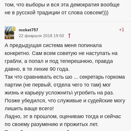
том, что выборы и вся эта демократия вообще
не в русской традиции от слова совсем!)))
+1
rocket757
22 февраля 2018 19:50
А предыдущая система меня попинала
конкретно. Сам всем советую не наступать на
грабли, а попал и под теперешнюю, правда
давно, в те лихие 90 года.
Так что сравнивать есть шо ... секретарь горкома
партии (не первый, отдела чего то там) мог
жизнь и карьеру усложнить\ угробить на раз.
Позже убедился, что служивые и судейские могу
лишить ваще всего!
Ладно, эт в прошлом, оцениваю тогда и сейчас
по своему разумению и прожитых лет.