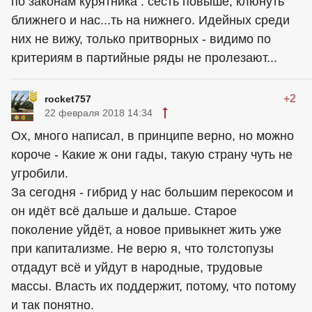
по законам курятника : сесть повыше, клюнуть
ближнего и нас...ть на нижнего. Идейных среди
них не вижу, только притворных - видимо по
критериям в партийные ряды не пролезают...
+2
rocket757
22 февраля 2018 14:34
Ох, много написал, в принципе верно, но можно
короче - Какие ж они гады, такую страну чуть не
угробили.
За сегодня - гибрид у нас большим перекосом и
он идёт всё дальше и дальше. Старое
поколение уйдёт, а новое привыкнет жить уже
при капитализме. Не верю я, что толстопузы
отдадут всё и уйдут в народные, трудовые
массы. Власть их поддержит, потому, что потому
и так понятно.