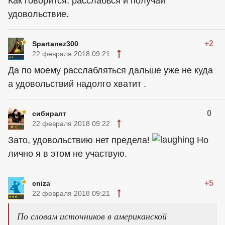
Как говорится, расслабься и получай
удовольствие.
+2
Spartanez300
22 февраля 2018 09:21
Да по моему расслабляться дальше уже не куда
а удовольствий надолго хватит .
0
сибиралт
22 февраля 2018 09:22
Зато, удовольствию нет предела!
Но
лично я в этом не участвую.
+5
cniza
22 февраля 2018 09:21
По словам источников в американской