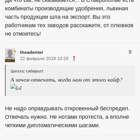
Да что Вы, не сказывается... В Ставрополье есть
комбинаты производящие удобрения, львиная
часть продукции шла на экспорт. Вы это
работникам тех заводов расскажите, от плювков
не отмоетесь!
0
theadenter
22 февраля 2018 10:20
Цитата: сибиралт
А зачем отвечать, когда нам от этого кайф?
Не надо оправдывать откровенный беспредел.
Отвечать нужно. Не нотами протеста, а вполне
четкими дипломатическими шагами.