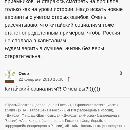
приемников. Я стараюсь смотреть на прошлое,
только как на уроки истории. Надо искать новые
варианты с учетом старых ошибок. Очень
рассчитываю, что китайский социализм тоже
станет определённым примером, чтобы Россия
не сползла в капитализм.
Будем верить в лучшее. Жизнь без веры
отвратительна.
0
Опер
22 февраля 2018 15:38
Китайский социализм?! О чем вы?!))))))
«Правый сектор» (запрещена в России), «Украинская повстанческая
армия» (УПА) (запрещена в России), ИГИЛ (запрещена в России),
«Джабхат Фатх аш-Шам» бывшая «Джабхат ан-Нусра» (запрещена в
России), «Аль-Каида» (запрещена в России), «Фонд борьбы с
коррупцией» (запрещена в России), «Штабы Навального» (запрещена в