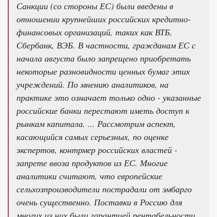
Санкции (со стороны ЕС) были введены в
отношении крупнейших российских кредитно-
финансовых организаций, таких как ВТБ,
Сбербанк, ВЭБ. В частности, гражданам ЕС с
начала августа было запрещено приобретать
некоторые разновидности ценных бумаг этих
учреждений. По мнению аналитиков, на
практике это означает только одно - указанные
российские банки перестают иметь доступ к
рынкам капитала. ... Рассмотрим аспект,
касающийся самых серьезных, по оценке
экспертов, контрмер российских властей -
запрете ввоза продуктов из ЕС. Многие
аналитики считают, что европейские
сельхозпроизводители пострадали от эмбарго
очень существенно. Поставки в Россию для
многих из них были гарантией рентабельности,