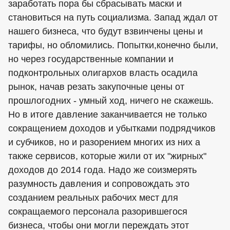
заработать пора бы сбрасывать маски и
становиться на путь социализма. Запад ждал от
нашего бизнеса, что будут взвинчены цены и
тарифы, но обломились. Попытки,конечно были,
но через государственные компании и
подконтрольных олигархов власть осадила
рынок, начав резать закупочные цены от
прошлогодних - умный ход, ничего не скажешь.
Но в итоге давление заканчивается не только
сокращением доходов и убытками подрядчиков
и субчиков, но и разорением многих из них а
также сервисов, которые жили от их "жирных"
доходов до 2014 года. Надо же соизмерять
разумность давления и сопровождать это
созданием реальных рабочих мест для
сокращаемого персонала разорившегося
бизнеса, чтобы они могли переждать этот