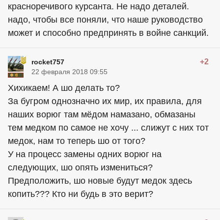
красноречивого курсанта. Не надо деталей.
надо, чтобы все поняли, что наше руководство
может и способно предпринять в войне санкций.
+2
rocket757
22 февраля 2018 09:55
Хихикаем! А шо делать то?
За бугром однозначно их мир, их правила, для
наших ворюг там мёдом намазано, обмазаны
тем медком по самое не хочу ... слижут с них тот
медок, нам то теперь шо от того?
У на процесс замены одних ворюг на
следующих, шо опять измениться?
Предположить, шо новые будут медок здесь
копить??? Кто ни будь в это верит?