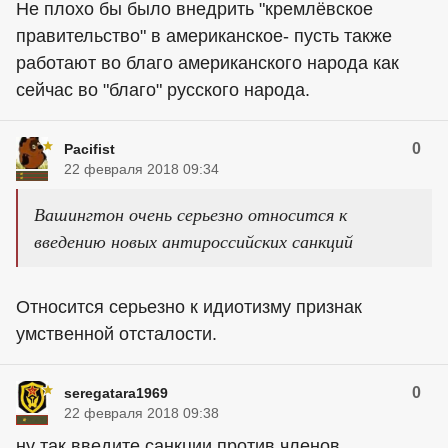
Не плохо бы было внедрить "кремлёвское
правительство" в американское- пусть также
работают во благо американского народа как
сейчас во "благо" русского народа.
0
Pacifist
22 февраля 2018 09:34
Вашингтон очень серьезно относится к
введению новых антироссийских санкций
Относится серьезно к идиотизму признак
умственной отсталости.
0
seregatara1969
22 февраля 2018 09:38
ну так введите санкции против членов