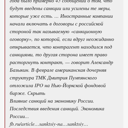
года было примерно 45 сообщений о том, что
будут введены санкции или усилены те меры,
которые уже есть. ... Иностранные компании
начали включать в договоры с российской
стороной так называемую «санкционную
оговорку», по которой, если вдруг неожиданно
открывается, что контрагент находился под
санкциями, то другая сторона имеет право
расторгнуть контракт, — говорит Александр
Базыкин. В феврале американская дочерняя
структура ТМК Дмитрия Пумпянского
отложила IPO на Нью-Йоркской фондовой
бирже. Скрыть
Влияние санкций на экономику России.
Последствия введения санкций. Экономика
России...
fb.ru/article…sanktsiy-na…sanktsiy…