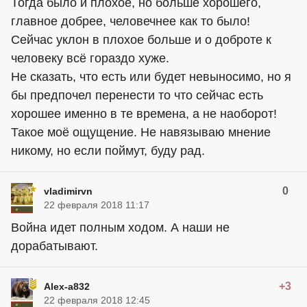
Тогда было и плохое, но больше хорошего,
главное добрее, человечнее как то было!
Сейчас уклон в плохое больше и о доброте к
человеку всё гораздо хуже.
Не сказать, что есть или будет невыносимо, но я
бы предпочел перенести то что сейчас есть
хорошее именно в те времена, а не наоборот!
Такое моё ощущение. Не навязываю мнение
никому, но если поймут, буду рад.
0
vladimirvn
22 февраля 2018 11:17
Война идет полным ходом. А наши не
дорабатывают.
+3
Alex-a832
22 февраля 2018 12:45