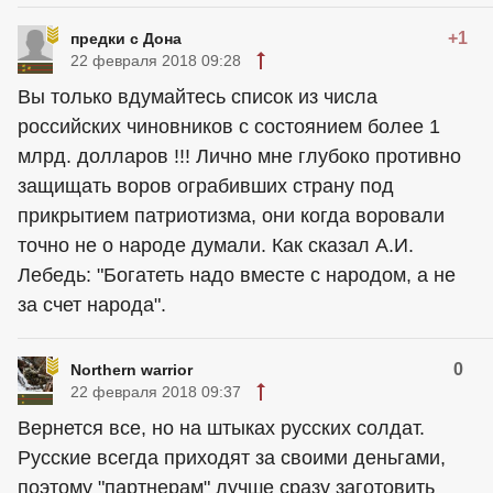
+1
предки с Дона
22 февраля 2018 09:28
Вы только вдумайтесь список из числа
российских чиновников с состоянием более 1
млрд. долларов !!! Лично мне глубоко противно
защищать воров ограбивших страну под
прикрытием патриотизма, они когда воровали
точно не о народе думали. Как сказал А.И.
Лебедь: "Богатеть надо вместе с народом, а не
за счет народа".
0
Northern warrior
22 февраля 2018 09:37
Вернется все, но на штыках русских солдат.
Русские всегда приходят за своими деньгами,
поэтому "партнерам" лучше сразу заготовить