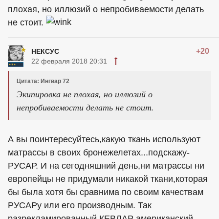
плохая, но иллюзий о непробиваемости делать
не стоит.
+20
НЕКСУС
22 февраля 2018 20:31
Цитата: Ингвар 72
Экипировка не плохая, но иллюзий о
непробиваемости делать не стоит.
А вы поинтересуйтесь,какую ткань используют
матрассы в своих бронежелетах...подскажу-
РУСАР. И на сегодняшний день,ни матрассы ни
европейцы не придумали никакой ткани,которая
бы была хотя бы сравнима по своим качествам
РУСАРу или его производным. Так
разрекламированный КЕВЛАР американский