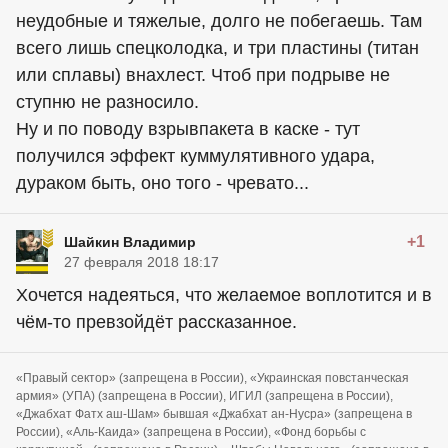
неудобные и тяжелые, долго не побегаешь. Там
всего лишь спецколодка, и три пластины (титан
или сплавы) внахлест. Чтоб при подрыве не
ступню не разносило.
Ну и по поводу взрывпакета в каске - тут
получился эффект куммулятивного удара,
дураком быть, оно того - чревато...
+1
Шайкин Владимир
27 февраля 2018 18:17
Хочется надеяться, что желаемое воплотится и в
чём-то превзойдёт рассказанное.
«Правый сектор» (запрещена в России), «Украинская повстанческая
армия» (УПА) (запрещена в России), ИГИЛ (запрещена в России),
«Джабхат Фатх аш-Шам» бывшая «Джабхат ан-Нусра» (запрещена в
России), «Аль-Каида» (запрещена в России), «Фонд борьбы с