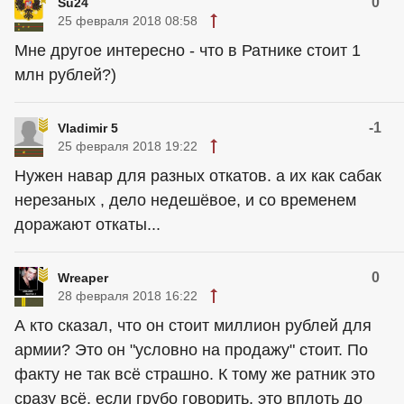
0
Su24
25 февраля 2018 08:58
Мне другое интересно - что в Ратнике стоит 1
млн рублей?)
-1
Vladimir 5
25 февраля 2018 19:22
Нужен навар для разных откатов. а их как сабак
нерезаных , дело недешёвое, и со временем
доражают откаты...
0
Wreaper
28 февраля 2018 16:22
А кто сказал, что он стоит миллион рублей для
армии? Это он "условно на продажу" стоит. По
факту не так всё страшно. К тому же ратник это
сразу всё, если грубо говорить, это вплоть до