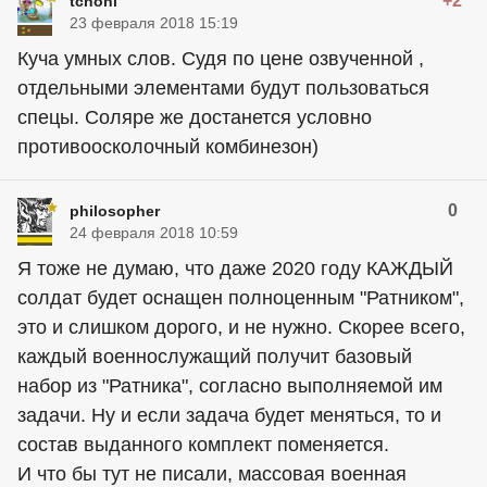
+2
tchoni
23 февраля 2018 15:19
Куча умных слов. Судя по цене озвученной ,
отдельными элементами будут пользоваться
спецы. Соляре же достанется условно
противоосколочный комбинезон)
0
philosopher
24 февраля 2018 10:59
Я тоже не думаю, что даже 2020 году КАЖДЫЙ
солдат будет оснащен полноценным "Ратником",
это и слишком дорого, и не нужно. Скорее всего,
каждый военнослужащий получит базовый
набор из "Ратника", согласно выполняемой им
задачи. Ну и если задача будет меняться, то и
состав выданного комплект поменяется.
И что бы тут не писали, массовая военная