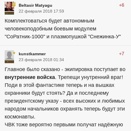
+6
Beltasir Matyagu
22 февраля 2018 17:59
Комплектоваться будет автономным
человекоподобным боевым модулем
"СоРатник-1000" и плазмопушкой "Снежинка-У"
+7
kunstkammer
23 февраля 2018 01:34
Главное было сказано - экипировка поступает во
внутренние войска
. Трепещи унутренний враг!
Поди в этой фантастике теперь и на вышках
охранники будут стоять? Да и последнему
президентскому указу - всех высоких и любимых
народом начальников охранять теперь будут эти
космонавты.
ЧВК тоже вероятно первыми получат надёжную