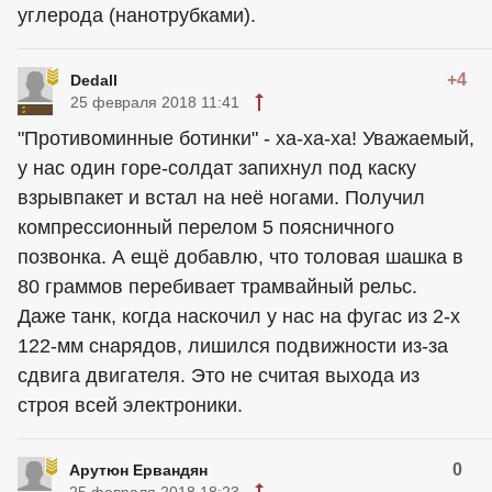
углерода (нанотрубками).
+4
Dedall
25 февраля 2018 11:41
"Противоминные ботинки" - ха-ха-ха! Уважаемый,
у нас один горе-солдат запихнул под каску
взрывпакет и встал на неё ногами. Получил
компрессионный перелом 5 поясничного
позвонка. А ещё добавлю, что толовая шашка в
80 граммов перебивает трамвайный рельс.
Даже танк, когда наскочил у нас на фугас из 2-х
122-мм снарядов, лишился подвижности из-за
сдвига двигателя. Это не считая выхода из
строя всей электроники.
0
Арутюн Ервандян