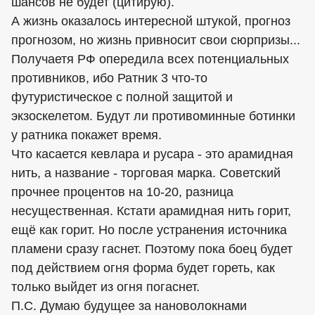
шансов не будет (цитирую).
А жизнь оказалось интересной штукой, прогноз
прогнозом, но жизнь привносит свои сюрпризы...
Получаетя РФ опередила всех потенциальных
противников, ибо Ратник 3 что-то
футуристическое с полной защитой и
экзоскелетом. Будут ли противоминные ботинки
у ратника покажет время.
Что касается кевлара и русара - это арамидная
нить, а название - торговая марка. Советский
прочнее процентов на 10-20, разница
несущественная. Кстати арамидная нить горит,
ещё как горит. Но после устранения источника
пламени сразу гаснет. Поэтому пока боец будет
под действием огня форма будет гореть, как
только выйдет из огня погаснет.
П.С. Думаю будущее за нановолокнами