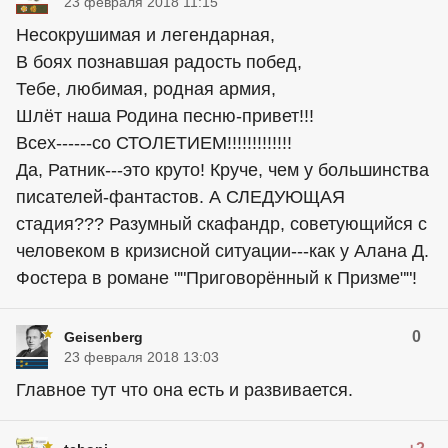
23 февраля 2018 11:15
Несокрушимая и легендарная,
В боях познавшая радость побед,
Тебе, любимая, родная армия,
Шлёт наша Родина песню-привет!!!
Всех------со СТОЛЕТИЕМ!!!!!!!!!!!!!
Да, Ратник---это круто! Круче, чем у большинства
писателей-фантастов. А СЛЕДУЮЩАЯ
стадия??? Разумный скафандр, советующийся с
человеком в кризисной ситуации---как у Алана Д.
Фостера в романе ""Приговорённый к Призме""!
0
Geisenberg
23 февраля 2018 13:03
Главное тут что она есть и развивается.