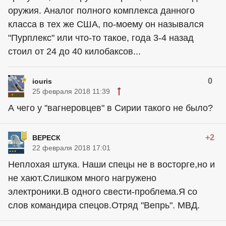
оружия. Аналог полного комплекса данного
класса в тех же США, по-моему он назывался
"Пурплекс" или что-то такое, года 3-4 назад
стоил от 24 до 40 килобаксов...
0
iouris
25 февраля 2018 11:39
А чего у "вагнеровцев" в Сирии такого не было?
+2
ВЕРЕСК
22 февраля 2018 17:01
Неплохая штука. Наши спецы не в восторге,но и
не хают.Слишком много нагружено
электроники.В одного свести-проблема.Я со
слов командира спецов.Отряд "Вепрь". МВД.