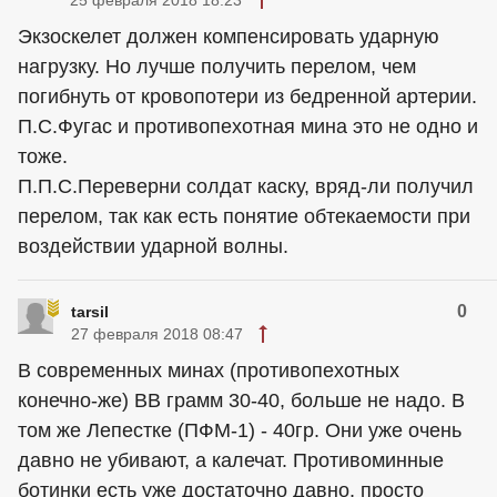
25 февраля 2018 18:23
Экзоскелет должен компенсировать ударную
нагрузку. Но лучше получить перелом, чем
погибнуть от кровопотери из бедренной артерии.
П.С.Фугас и противопехотная мина это не одно и
тоже.
П.П.С.Переверни солдат каску, вряд-ли получил
перелом, так как есть понятие обтекаемости при
воздействии ударной волны.
0
tarsil
27 февраля 2018 08:47
В современных минах (противопехотных
конечно-же) ВВ грамм 30-40, больше не надо. В
том же Лепестке (ПФМ-1) - 40гр. Они уже очень
давно не убивают, а калечат. Противоминные
ботинки есть уже достаточно давно, просто