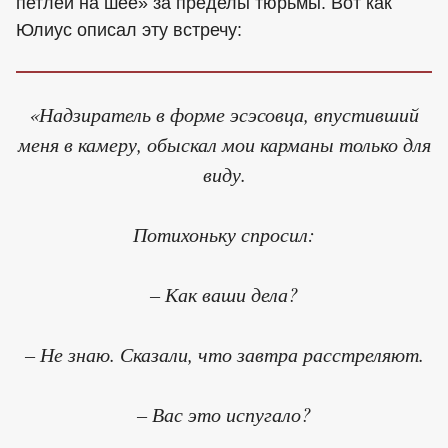
петлей на шее» за пределы тюрьмы. Вот как
Юлиус описал эту встречу:
«Надзиратель в форме эсэсовца, впустивший
меня в камеру, обыскал мои карманы только для
виду.
Потихоньку спросил:
– Как ваши дела?
– Не знаю. Сказали, что завтра расстреляют.
– Вас это испугало?