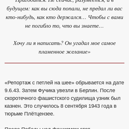
будущем: как вы сюда попали, не предал ли вас
кто-нибудь, как кто держался… Чтобы с вами
не погибло то, что вы знаете…
Хочу ли я написать? Он угадал мое самое
пламенное желание»
«Репортаж с петлей на шее» обрывается на дате
9.6.43. Затем Фучика увезли в Берлин. После
скоротечного фашистского судилища узник был
казнен. Это случилось 8 сентября 1943 года в
тюрьме Плётцензее.