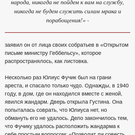
народа, никогда не пойдем к вам на службу,
никогда не будем служить силам мрака и
порабощения!» -
заявил он от лица своих собратьев в «Открытом
письме министру Геббельсу», которое
распространялось, как листовка.
Несколько раз Юлиус Фучик был на грани
ареста, и спасало только чудо. Однажды, в 1940
году, в дом, где он находился вместе с женой,
явился жандарм. Дверь открыла Густина. Она
попыталась соврать, что Юлиуса нет, но
обмануть его не удалось. Дело закончилось тем,
что Фучику удалось расположить жандарма к
себе простым вопросом: «Позволит ли совесть