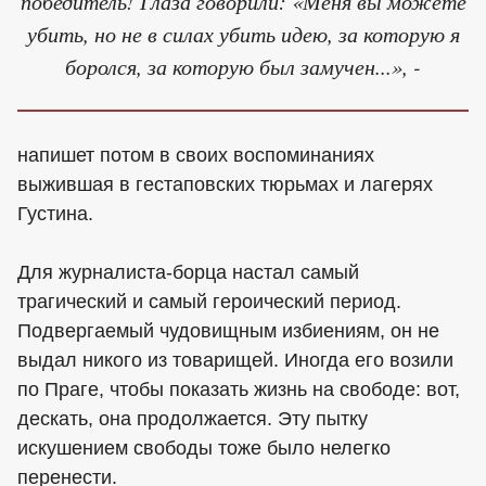
победитель! Глаза говорили: «Меня вы можете
убить, но не в силах убить идею, за которую я
боролся, за которую был замучен...», -
напишет потом в своих воспоминаниях
выжившая в гестаповских тюрьмах и лагерях
Густина.
Для журналиста-борца настал самый
трагический и самый героический период.
Подвергаемый чудовищным избиениям, он не
выдал никого из товарищей. Иногда его возили
по Праге, чтобы показать жизнь на свободе: вот,
дескать, она продолжается. Эту пытку
искушением свободы тоже было нелегко
перенести.