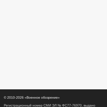
© 2010-2026 «Военное обозрение»
Регистрационный номер СМИ ЭЛ № ФС77-76970, выдано