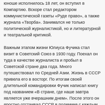
юноше исполнилось 18 лет, он вступил в
Компартию. Вскоре стал редактором
коммунистической газеты «Руде право», а также
журнала «Творба». Занимался не только
политической журналистикой, но и литературной
и театральной критикой.
Важным этапом жизни Юлиуса Фучика стал
визит в Советский Союз в 1930 году. Поехал он
туда в качестве журналиста и пробыл в
Советской стране два года. Много
путешествовал по Средней Азии. Жизнь в СССР
привела его в восторг. По итогам своей
длительной командировки Фучик написал книгу
под названием «В стране, где наше завтра
является уже вчерашним днем». После этого он
яростно отстаивал СССР в полемике с каждым,