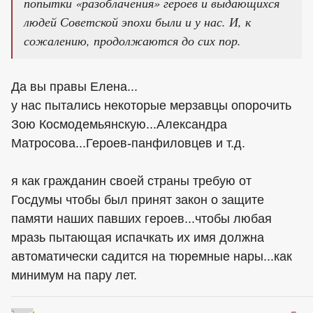
попытки «разоблачения» героев и выдающихся
людей Советской эпохи были и у нас. И, к
сожалению, продолжаются до сих пор.
Да вы правы Елена...
у нас пытались некоторые мерзавцы опорочить
Зою Космодемьянскую...Александра
Матросова...Героев-панфиловцев и т.д.
я как гражданин своей страны требую от
Госдумы чтобы был принят закон о защите
памяти наших павших героев...чтобы любая
мразь пытающая испачкать их имя должна
автоматически садится на тюремные нары...как
минимум на пару лет.