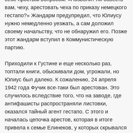
вам, чеху, арестовать чеха по приказу немецкого
гестапо?» Жандарм предупредил, что Юлиусу
нужно немедленно уезжать, а сам доложил
своему начальству, что не обнаружил его. Позже
этот жандарм вступил в Коммунистическую
партию.
Приходили к Густине и еще несколько раз,
топтали книги, обыскивали дом, угрожали, но
Юлиус был далеко. К сожалению, 24 апреля
1942 года Фучик все-таки был арестован. Это
случилось вследствие того, что на заводе, где
антифашисты распространяли листовки,
оказался тайный агент гестапо. С этого и
началась цепочка арестов, которая в итоге
привела к семье Елинеков, у которых скрывался