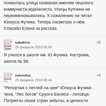
появилась улица названая именем чешского
коммуниста-журналиста. Улицы Купчино не
переименовывались. К сожалению не читал
Юлиуса Фучика. Теперь посмотрю о нём.
Спасибо Елена за рассказ.
+6
sabakina
25 февраля 2018 08:05
Я учился в школе им. Ю.Фучика. Кострома,
школа № 38.
+4
zulusuluz
25 февраля 2018 08:46
"Репортаж с петлей на шее" Юлиуса Фучика -
чеха, "Лес богов" Сруога Балиса - литовца.
Патриоты своих стран забыты, а ценности