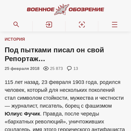
ИСТОРИЯ
Под пытками писал он свой
Репортаж…
25 февраля 2018
25 873
13
115 лет назад, 23 февраля 1903 года, родился
человек, который для нескольких поколений
стал символом стойкости, мужества и честности
— журналист, писатель, борец с фашизмом
Юлиус Фучик
. Правда, после череды
«бархатных революций», уничтоживших
соцлагерь, имя этого героического антифашиста