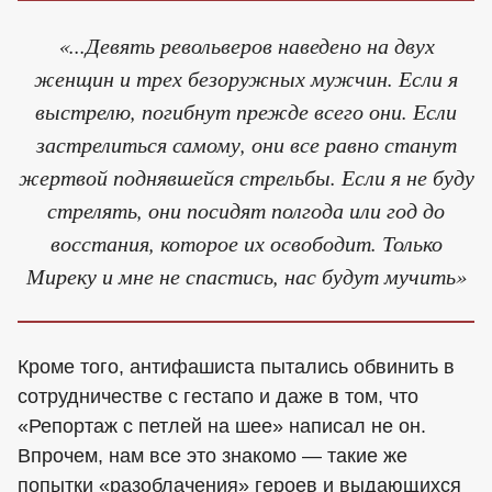
«...Девять револьверов наведено на двух
женщин и трех безоружных мужчин. Если я
выстрелю, погибнут прежде всего они. Если
застрелиться самому, они все равно станут
жертвой поднявшейся стрельбы. Если я не буду
стрелять, они посидят полгода или год до
восстания, которое их освободит. Только
Миреку и мне не спастись, нас будут мучить»
Кроме того, антифашиста пытались обвинить в
сотрудничестве с гестапо и даже в том, что
«Репортаж с петлей на шее» написал не он.
Впрочем, нам все это знакомо — такие же
попытки «разоблачения» героев и выдающихся