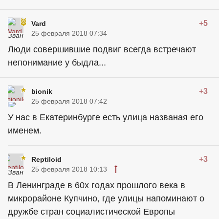
+5
Vard
25 февраля 2018 07:34
Люди совершившие подвиг всегда встречают
непонимание у быдла...
+3
bionik
25 февраля 2018 07:42
У нас в Екатеринбурге есть улица названая его
именем.
+3
Reptiloid
25 февраля 2018 10:13
В Ленинграде в 60х годах прошлого века в
микрорайоне Купчино, где улицы напоминают о
дружбе стран социалистической Европы