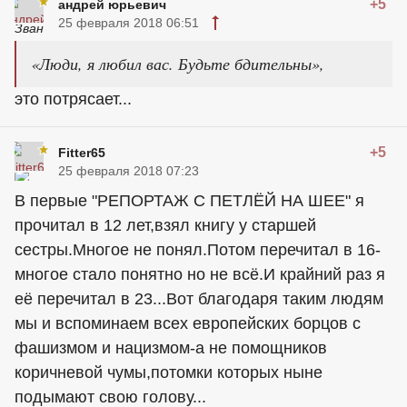
+5
андрей юрьевич
25 февраля 2018 06:51
«Люди, я любил вас. Будьте бдительны»,
это потрясает...
+5
Fitter65
25 февраля 2018 07:23
В первые "РЕПОРТАЖ С ПЕТЛЁЙ НА ШЕЕ" я
прочитал в 12 лет,взял книгу у старшей
сестры.Многое не понял.Потом перечитал в 16-
многое стало понятно но не всё.И крайний раз я
её перечитал в 23...Вот благодаря таким людям
мы и вспоминаем всех европейских борцов с
фашизмом и нацизмом-а не помощников
коричневой чумы,потомки которых ныне
подымают свою голову...