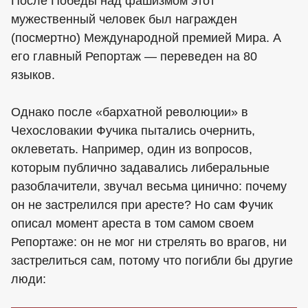
После Победы над фашизмом этот
мужественный человек был награжден
(посмертно) Международной премией Мира. А
его главный Репортаж — переведен на 80
языков.
Однако после «бархатной революции» в
Чехословакии Фучика пытались очернить,
оклеветать. Например, один из вопросов,
которым публично задавались либеральные
разоблачители, звучал весьма цинично: почему
он не застрелился при аресте? Но сам Фучик
описал момент ареста в том самом своем
Репортаже: он не мог ни стрелять во врагов, ни
застрелиться сам, потому что погибли бы другие
люди: