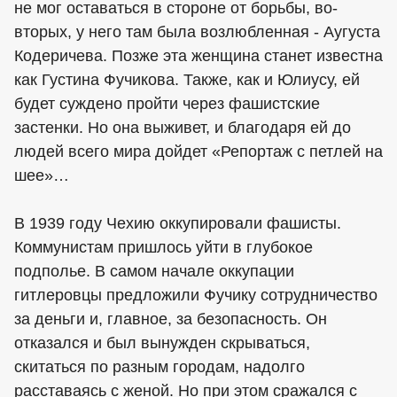
не мог оставаться в стороне от борьбы, во-
вторых, у него там была возлюбленная - Аугуста
Кодеричева. Позже эта женщина станет известна
как Густина Фучикова. Также, как и Юлиусу, ей
будет суждено пройти через фашистские
застенки. Но она выживет, и благодаря ей до
людей всего мира дойдет «Репортаж с петлей на
шее»…
В 1939 году Чехию оккупировали фашисты.
Коммунистам пришлось уйти в глубокое
подполье. В самом начале оккупации
гитлеровцы предложили Фучику сотрудничество
за деньги и, главное, за безопасность. Он
отказался и был вынужден скрываться,
скитаться по разным городам, надолго
расставаясь с женой. Но при этом сражался с