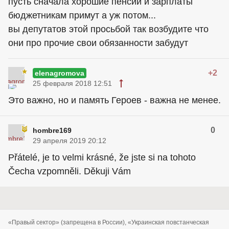
пусть сначала хорошие пенсии и зарплаты
бюджетникам примут а уж потом...
вы депутатов этой просьбой так возбудите что
они про прочие свои обязанности забудут
+2
elenagromova
25 февраля 2018 12:51
Это важно, но и память Героев - важна не менее.
0
hombre169
29 апреля 2019 20:12
Přátelé, je to velmi krásné, že jste si na tohoto
Čecha vzpomněli. Děkuji Vám
«Правый сектор» (запрещена в России), «Украинская повстанческая