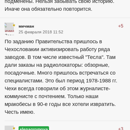
подменены. Нельзя забывать свою историю.
Иначе она обязательно повторится.
+5
мичман
25 февраля 2018 11:52
По заданию Правительства пришлось в
Чехословакии активизировать работу ряда
заводов. В том числе известный "Тесла". Там
дали заказы на радиолокаторы: обзорные,
посадочные. Много пришлось встречаться со
специалистами. Это был период 1978-1988 гг.
Чехи всегда говорили об этом журналисте-
коммунисте с почтением. Только наши
мракобесы в 90-е годы все хотели извратить.
Честь имею.
+3
elenagromova