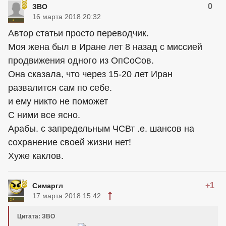
0
ЗВО
16 марта 2018 20:32
Автор статьи просто переводчик.
Моя жена был в Иране лет 8 назад с миссией
продвижения одного из ОпСоСов.
Она сказала, что через 15-20 лет Иран
развалится сам по себе.
и ему никто не поможет
С ними все ясно.
Арабы. с запредельным ЧСВт .е. шансов на
сохранение своей жизни нет!
Хуже каклов.
+1
Симаргл
17 марта 2018 15:42
Цитата: ЗВО