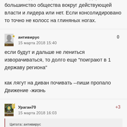
большинство общества вокруг действующей
власти и лидера или нет. Если консолидировано
то точно не колосс на глиняных ногах.
0
антивирус
15 марта 2018 15:40
если будут и дальше не лениться
изворачиваться, то долго еще "поиграют в 1
державу региона"
как лягут на диван почивать --пиши пропало
Движение -жизнь
+3
Ураган70
15 марта 2018 16:03
Цитата: антивирус