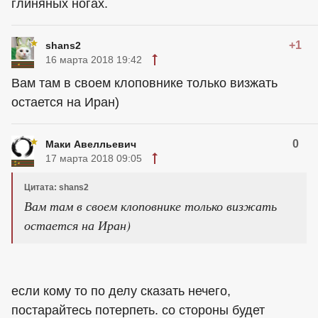
глиняных ногах.
+1
shans2
16 марта 2018 19:42
Вам там в своем клоповнике только визжать
остается на Иран)
0
Маки Авелльевич
17 марта 2018 09:05
Цитата: shans2
Вам там в своем клоповнике только визжать
остается на Иран)
если кому то по делу сказать нечего,
постарайтесь потерпеть. со стороны будет