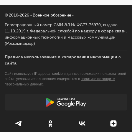
© 2010-2026 «Военное обозрение»
Регистрационный номер СМИ ЭЛ № ФС77-76970, выдано
11.10.2019 г. Федеральной службой по надзору в сфере связи,
информационных технологий и массовых коммуникаций
(Роскомнадзор)
Правила использования и копирования информации с
сайта
Сайт использует IP адреса, cookie и данные геолокации пользователей
сайта, условия использования содержатся в
политике по защите
персональных данных
.