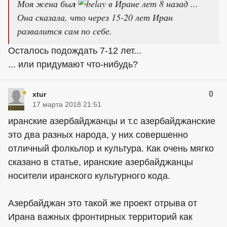
Моя жена бы
л
в Иране лет 8 назад ...
Она сказала, что через 15-20 лет Иран
развалится сам по себе.
Осталось подождать 7-12 лет...
... или придумают что-нибудь?
0
xtur
17 марта 2018 21:51
иранские азербайджанцы и т.с азербайджанские
это два разных народа, у них совершенно
отличный фолкьлор и культура. Как очень мягко
сказано в статье, иранские азербайджанцы
носители иранского культурного кода.
Азербайджан это такой же проект отрыва от
Ирана важных фронтирных территорий как