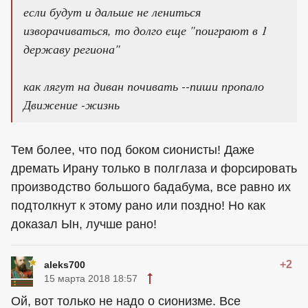
если будут и дальше не лениться
изворачиваться, то долго еще "поиграют в 1
державу региона"
как лягут на диван почивать --пиши пропало
Движение -жизнь
Тем более, что под боком сионисты! Даже
дремать Ирану только в полглаза и форсировать
производство большого бадабума, все равно их
подтолкнут к этому рано или поздно! Но как
доказал Ын, лучше рано!
+2
aleks700
15 марта 2018 18:57
Ой, вот только не надо о сионизме. Все