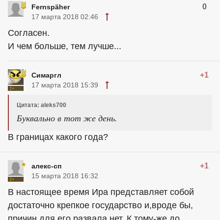
0
Fernspäher
17 марта 2018 02:46
Согласен.
И чем больше, тем лучше...
+1
Симаргл
17 марта 2018 15:39
Цитата: aleks700
Буквально в тот же день.
В границах какого года?
+1
алекс-сп
15 марта 2018 16:32
В настоящее время Ира представляет собой
достаточно крепкое государство и,вроде бы,
причин для его развала нет. К тому-же до