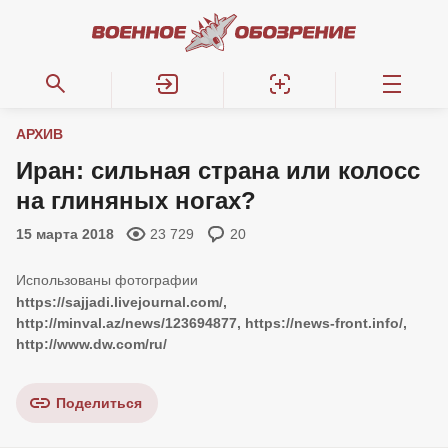
АРХИВ
Иран: сильная страна или колосс
на глиняных ногах?
15 марта 2018
23 729
20
https://sajjadi.livejournal.com/,
http://minval.az/news/123694877, https://news-front.info/,
http://www.dw.com/ru/
Поделиться