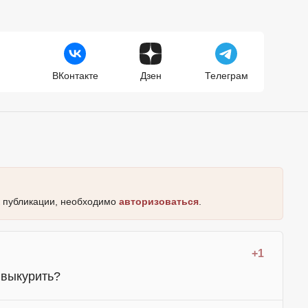
ВКонтакте
Дзен
Телеграм
к публикации, необходимо
авторизоваться
.
+1
 выкурить?