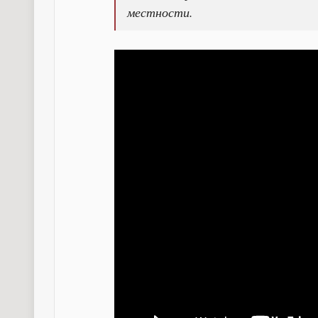
местности.