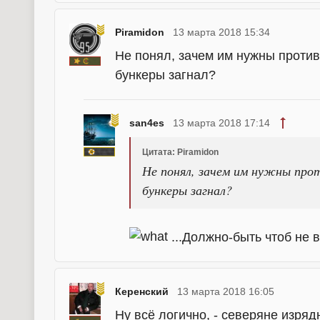
Piramidon
13 марта 2018 15:34
Не понял, зачем им нужны против
бункеры загнал?
san4es
13 марта 2018 17:14
Цитата: Piramidon
Не понял, зачем им нужны про
бункеры загнал?
...Должно-быть чтоб не 
Керенский
13 марта 2018 16:05
Ну всё логично, - северяне изряд