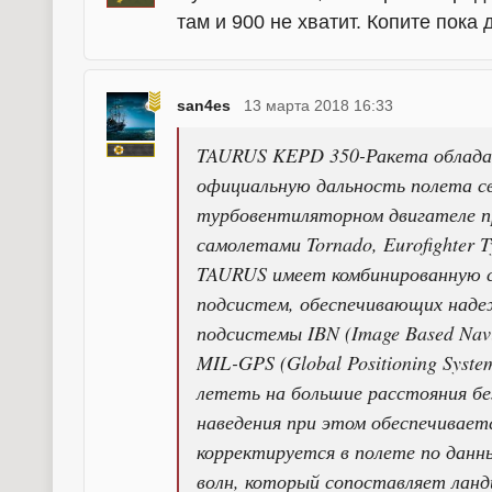
там и 900 не хватит. Копите пока 
san4es
13 марта 2018 16:33
TAURUS KEPD 350-Ракета облада
официальную дальность полета с
турбовентиляторном двигателе п
самолетами Tornado, Eurofighter T
TAURUS имеет комбинированную с
подсистем, обеспечивающих наде
подсистемы IBN (Image Based Navig
MIL-GPS (Global Positioning Syst
лететь на большие расстояния б
наведения при этом обеспечивает
корректируется в полете по данн
волн, который сопоставляет ла