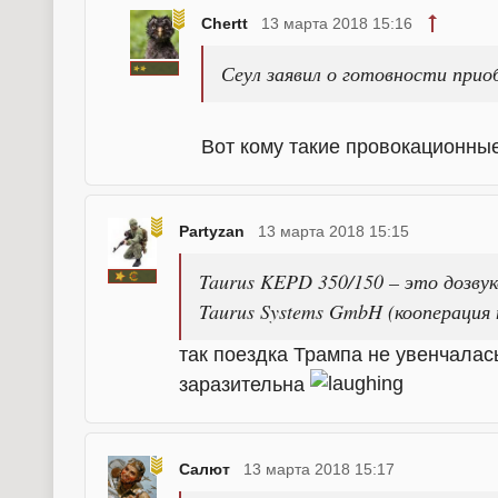
Chertt
13 марта 2018 15:16
Сеул заявил о готовности при
Вот кому такие провокационны
Partyzan
13 марта 2018 15:15
Taurus KEPD 350/150 – это дозву
Taurus Systems GmbH (кооперация 
так поездка Трампа не увенчала
заразительна
Салют
13 марта 2018 15:17