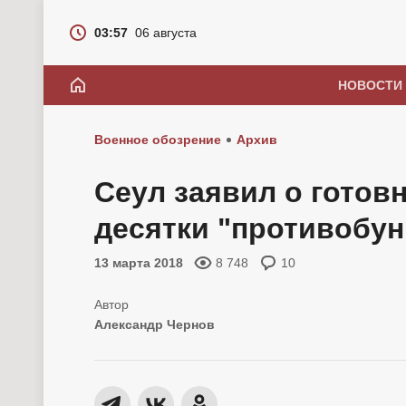
03:57
06 августа
НОВОСТИ
Военное обозрение
Архив
Сеул заявил о готов
десятки "противобун
13 марта 2018
8 748
10
Александр Чернов