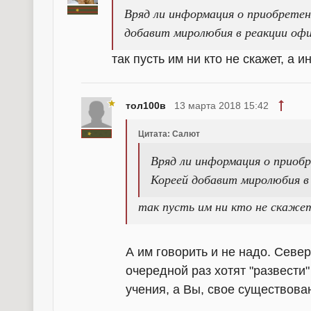
Вряд ли информация о приобрете
добавит миролюбия в реакции офи
так пусть им ни кто не скажет, а 
тол100в
13 марта 2018 15:42
Цитата: Салют
Вряд ли информация о прио
Кореей добавит миролюбия в
так пусть им ни кто не скажет
А им говорить и не надо. Северн
очередной раз хотят "развести"
учения, а Вы, свое существован