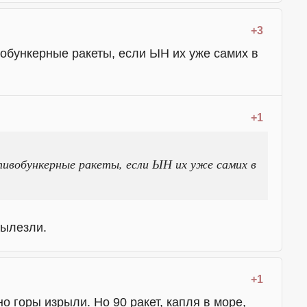
+3
обункерные ракеты, если ЫН их уже самих в
+1
тивобункерные ракеты, если ЫН их уже самих в
вылезли.
+1
но горы изрыли. Но 90 ракет, капля в море,