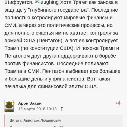
Шифруется.
Хотя Трамп как заноза в
задн.це у "глубинного государства". Последние
полностью котролируют мировые финансы и
СМИ, а через это политические процессы, но
для полного счастья им не хватает контроля за
армией США (Пентагон), а вот ее контролирует
Трамп (по конституции США). И похоже Трамп и
Петагоном друг друга поддерживают в борьбе
против финансистов. Последние поливают
Трампа в СМИ. Пентагон выбивает все большие
и большие деньги у финансистов. Вот такая
печалька для финансовой элиты США.
+4
Арон Заави
15 марта 2018 19:18
Цитата: Аристарх Людвигович