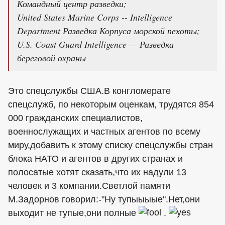
Командный центр разведки;
United States Marine Corps -- Intelligence
Department Разведка Корпуса морской пехоты;
U.S. Coast Guard Intelligence — Разведка
береговой охраны
Это спецслужбы США.В конгломерате
спецслужб, по некоторым оценкам, трудятся 854
000 гражданских специалистов,
военнослужащих и частных агентов по всему
миру,добавить к этому списку спецслужбы стран
блока НАТО и агентов в других странах и
полосатые хотят сказать,что их надули 13
человек и 3 компании.Светлой памяти
М.Задорнов говорил:-"Ну тупыыыые".Нет,они
выходит не тупые,они полные
.