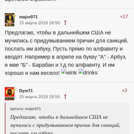
+17
major071
15 марта 2018 18:50
Предлагаю, чтобы в дальнейшем США не
мучились с придумыванием причин для санкций,
послать им азбуку. Пусть прямо по алфавиту и
вводят. Например в апреле на букву "А" - Арбуз,
в мае "Б" - Барабан и т.д по алфавиту. И им
хорошо и нам весело!
+3
Dym71
15 марта 2018 18:56
Цитата: major071
Предлагаю, чтобы в дальнейшем США не
мучились с придумыванием причин для санкций,
послать им азбуку.