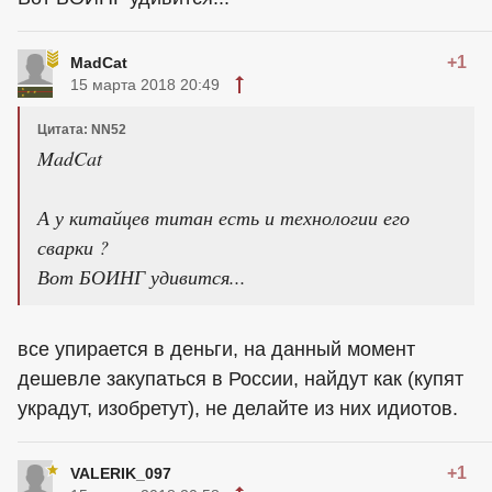
+1
MadCat
15 марта 2018 20:49
Цитата: NN52
MadCat
А у китайцев титан есть и технологии его
сварки ?
Вот БОИНГ удивится...
все упирается в деньги, на данный момент
дешевле закупаться в России, найдут как (купят
украдут, изобретут), не делайте из них идиотов.
+1
VALERIK_097