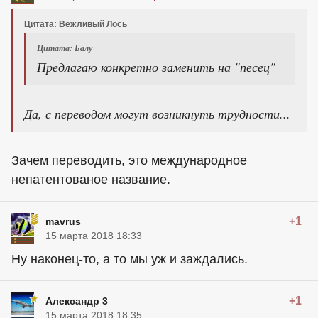
Цитата: Вежливый Лось
Цитата: Балу
Предлагаю конкретно заменить на "песец"
Да, с переводом могут возникнуть трудности...
Зачем переводить, это международное
непатентованое название.
+1
mavrus
15 марта 2018 18:33
Ну наконец-то, а то мы уж и заждались.
+1
Александр 3
15 марта 2018 18:35