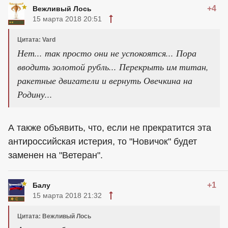
+4
Вежливый Лось
15 марта 2018 20:51
Цитата: Vard
Нет... так просто они не успокоятся... Пора
вводить золотой рубль... Перекрыть им титан,
ракетные двигатели и вернуть Овечкина на
Родину...
А также объявить, что, если не прекратится эта
антироссийская истерия, то "Новичок" будет
заменен на "Ветеран".
+1
Балу
15 марта 2018 21:32
Цитата: Вежливый Лось