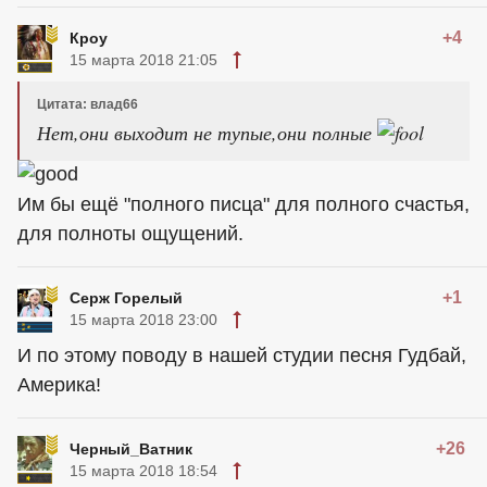
+4
Кроу
15 марта 2018 21:05
Цитата: влад66
Нет,они выходит не тупые,они полные
Им бы ещё "полного писца" для полного счастья,
для полноты ощущений.
+1
Серж Горелый
15 марта 2018 23:00
И по этому поводу в нашей студии песня Гудбай,
Америка!
+26
Черный_Ватник
15 марта 2018 18:54