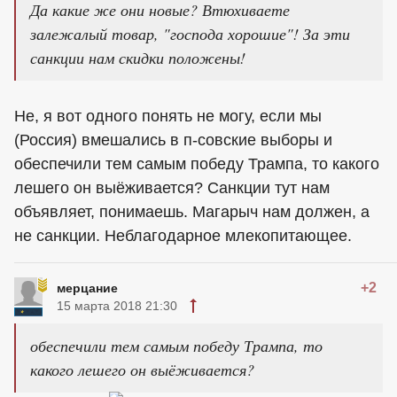
Да какие же они новые? Втюхиваете
залежалый товар, "господа хорошие"! За эти
санкции нам скидки положены!
Не, я вот одного понять не могу, если мы
(Россия) вмешались в п-совские выборы и
обеспечили тем самым победу Трампа, то какого
лешего он выёживается? Санкции тут нам
объявляет, понимаешь. Магарыч нам должен, а
не санкции. Неблагодарное млекопитающее.
+2
мерцание
15 марта 2018 21:30
обеспечили тем самым победу Трампа, то
какого лешего он выёживается?