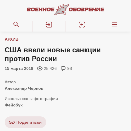
АРХИВ
США ввели новые санкции
против России
15 марта 2018
25 426
98
Александр Чернов
Фейсбук
Поделиться