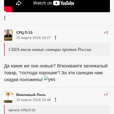
]
+3
СРЦ П-15
15 марта 2018 19:07
США ввели новые санкции против России
Да какие же они новые? Втюхиваете залежалый
товар, "господа хорошие"! За эти санкции нам
скидки положены!
+7
Вежливый Лось
15 марта 2018 20:48
Цитата: СРЦ П-15