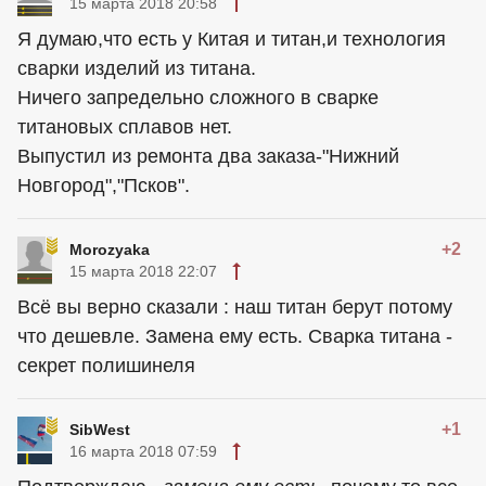
15 марта 2018 20:58
Я думаю,что есть у Китая и титан,и технология
сварки изделий из титана.
Ничего запредельно сложного в сварке
титановых сплавов нет.
Выпустил из ремонта два заказа-"Нижний
Новгород","Псков".
+2
Morozyaka
15 марта 2018 22:07
Всё вы верно сказали : наш титан берут потому
что дешевле. Замена ему есть. Сварка титана -
секрет полишинеля
+1
SibWest
16 марта 2018 07:59