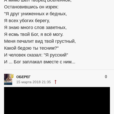
А мимо шёл творец Вселенной,
Остановившись он изрек:
"Я друг униженных и бедных,
Я всех убогих берегу,
Я знаю много слов заветных,
Я есмь твой Бог, я всё могу.
Меня печалит вид твой грустный,
Какой бедою ты тесним?"
И человек сказал: "Я русский"
И ... Бог заплакал вместе с ним...
0
ОБЕРЕГ
15 марта 2018 21:35