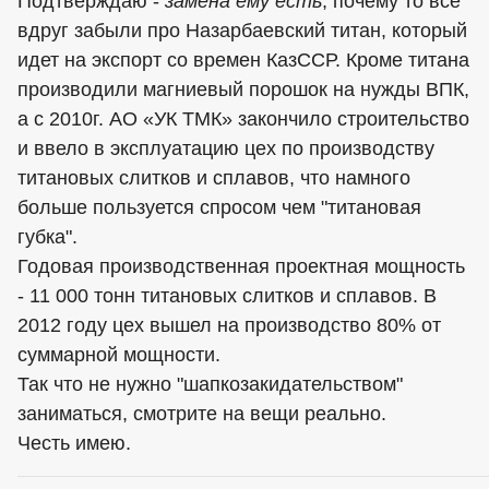
Подтверждаю -
замена ему есть
, почему то все
вдруг забыли про Назарбаевский титан, который
идет на экспорт со времен КазССР. Кроме титана
производили магниевый порошок на нужды ВПК,
а с 2010г. АО «УК ТМК» закончило строительство
и ввело в эксплуатацию цех по производству
титановых слитков и сплавов, что намного
больше пользуется спросом чем "титановая
губка".
Годовая производственная проектная мощность
- 11 000 тонн титановых слитков и сплавов. В
2012 году цех вышел на производство 80% от
суммарной мощности.
Так что не нужно "шапкозакидательством"
заниматься, смотрите на вещи реально.
Честь имею.