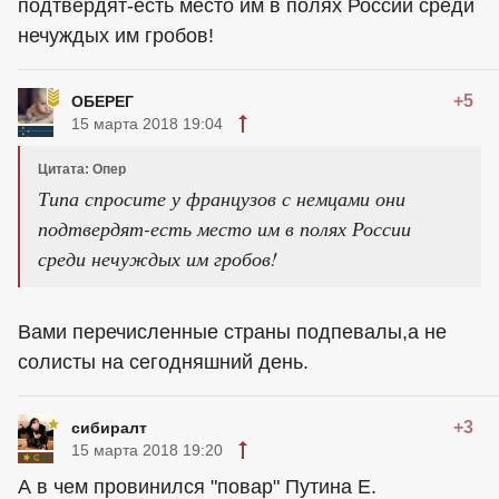
подтвердят-есть место им в полях России среди
нечуждых им гробов!
+5
ОБЕРЕГ
15 марта 2018 19:04
Цитата: Опер
Типа спросите у французов с немцами они
подтвердят-есть место им в полях России
среди нечуждых им гробов!
Вами перечисленные страны подпевалы,а не
солисты на сегодняшний день.
+3
сибиралт
15 марта 2018 19:20
А в чем провинился "повар" Путина Е.