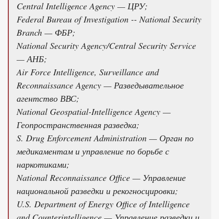
Central Intelligence Agency — ЦРУ;
Federal Bureau of Investigation -- National Security
Branch — ФБР;
National Security Agency/Central Security Service
— АНБ;
Air Force Intelligence, Surveillance and
Reconnaissance Agency — Разведывательное
агентство ВВС;
National Geospatial-Intelligence Agency —
Геопространственная разведка;
S. Drug Enforcement Administration — Орган по
медикаментам и управление по борьбе с
наркотиками;
National Reconnaissance Office — Управление
национальной разведки и рекогносцировки;
U.S. Department of Energy Office of Intelligence
and Counterintelligence — Управление разведки и