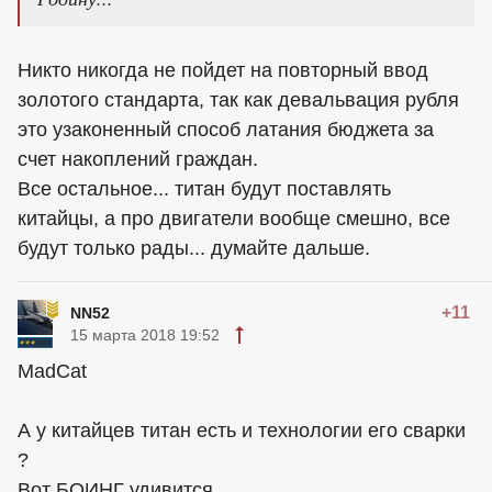
Никто никогда не пойдет на повторный ввод
золотого стандарта, так как девальвация рубля
это узаконенный способ латания бюджета за
счет накоплений граждан.
Все остальное... титан будут поставлять
китайцы, а про двигатели вообще смешно, все
будут только рады... думайте дальше.
+11
NN52
15 марта 2018 19:52
MadCat
А у китайцев титан есть и технологии его сварки
?
Вот БОИНГ удивится...