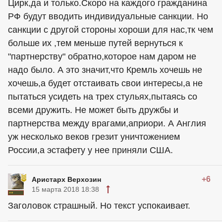
Цирк,да и только.Скоро на каждого гражданина
РФ будут вводить индивидуальные санкции. Но
санкции с другой стороны хороши для нас,тк чем
больше их ,тем меньше путей вернуться к
"партнерству" обратно,которое нам даром не
надо было. А это значит,что Кремль хочешь не
хочешь,а будет отстаивать свои интересы,а не
пытаться усидеть на трех стульях,пытаясь со
всеми дружить. Не может быть дружбы и
партнерства между врагами,априори. А Англия
уж несколько веков грезит уничтожением
России,а эстафету у нее приняли США.
+6
Аристарх Верхозин
15 марта 2018 18:38
Заголовок страшный. Но текст успокаивает.