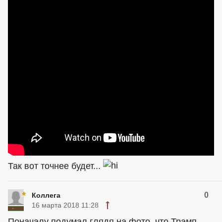
Так вот точнее будет...
0
Коллега
16 марта 2018 11:28
Поначалу подумал глядя на фото, что Трамп