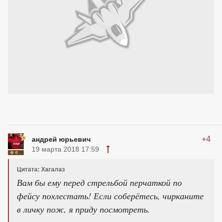
+4
андрей юрьевич
19 марта 2018 17:59
Цитата: Хагалаз
Вам бы ему перед стрельбой перчаткой по
фейсу похлестать! Если соберётесь, чирканите
в личку пож, я приду посмотреть.