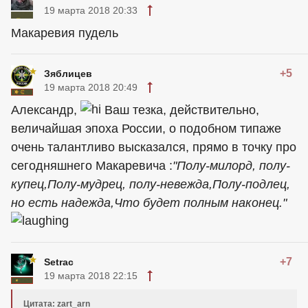
19 марта 2018 20:33
Макаревия пудель
+5
Зяблицев
19 марта 2018 20:49
Александр,
Ваш тезка, действительно,
величайшая эпоха России, о подобном типаже
очень талантливо высказался, прямо в точку про
сегодняшнего Макаревича :
"Полу-милорд, полу-
купец,Полу-мудрец, полу-невежда,Полу-подлец,
но есть надежда,Что будет полным наконец."
+7
Setrac
19 марта 2018 22:15
Цитата: zart_arn