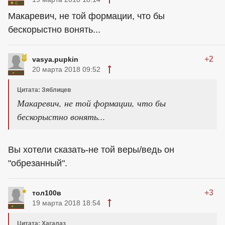
Макаревич, не той формации, что бы
бескорыстно вонять...
+2
vasya.pupkin
20 марта 2018 09:52
Цитата: Зяблицев
Макаревич, не той формации, что бы
бескорыстно вонять...
Вы хотели сказать-не той веры/ведь он
"обрезанный".
+3
тол100в
19 марта 2018 18:54
Цитата: Хагалаз