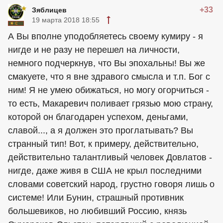
+33
Зяблицев
19 марта 2018 18:55
А Вы вполне уподобляетесь своему кумиру - я
нигде и не разу не перешел на личности,
немного подчеркнув, что Вы эпохальны! Вы же
смакуете, что я вне здравого смысла и т.п. Бог с
ним! Я не умею обижаться, но могу огорчиться -
то есть, Макаревич поливает грязью мою страну,
которой он благодарен успехом, деньгами,
славой..., а я должен это проглатывать? Вы
странный тип! Вот, к примеру, действительно,
действительно талантливый человек Довлатов -
нигде, даже живя в США не крыл последними
словами советский народ, грустно говоря лишь о
системе! Или Бунин, страшный противник
большевиков, но любивший Россию, князь