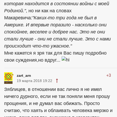
которая находится в состоянии войны с моей
Родиной."
, но ни как на словах
Макаревича:
"Каких-то три года не был в
Америке. И впервые поразило - насколько они
спокойнее, веселее и добрее нас. Это не они
стали лучше - они не стали лучше. Это с нами
происходит что-то ужасное."
Мне кажется я зря так для Вас пишу подробно
свои суждения,но вдруг...
+3
zart_arn
19 марта 2018 19:22
Зяблицев, в отношении вас лично я не имел
ничего дурного, если не так поняли меня прошу
прощения, и не думал вас обижать. Просто
считаю, что хаять и облаивать человека мерзко и