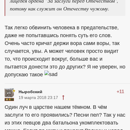
лицедея ордена "За заслуги перед Отечеством",
потому как служит он Отечеству чужому.
Так легко обвинить человека в предательстве,
даже не попытавшись понять суть его слов.
Очень часто кричат держи вора сами воры, так
случается, увы. А может человек просто видит
то, что происходит вокруг, больше вас и
пытается донести это до других? Я не уверен, но
допускаю такое
+11
Ныробский
19 марта 2018 23:17
Один луч в царстве нашем тёмном. В чём
заслуги то его проявились? Песни пел? Так у нас
из этих певцов два батальона укомплектовать