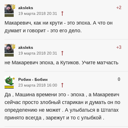
+2
aksleks
19 марта 2018 20:31
Макаревич, как ни крути - это эпоха. А что он
думает и говорит - это его дело.
+3
aksleks
19 марта 2018 20:31
не Макаревич эпоха, а Кутиков. Учите матчасть
0
Робин - Бобин
23 марта 2018 16:00
Да , Машина времени это - эпоха , а Макаревич
сейчас просто злобный старикан и думать он по
определению не может . А улыбаться в Штатах
принято всегда , зарежут и то с улыбкой .