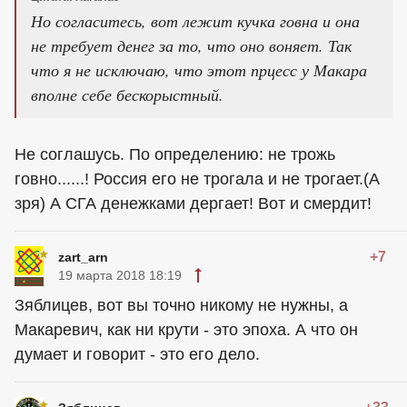
Но согласитесь, вот лежит кучка говна и она
не требует денег за то, что оно воняет. Так
что я не исключаю, что этот прцесс у Макара
вполне себе бескорыстный.
Не соглашусь. По определению: не трожь
говно......! Россия его не трогала и не трогает.(А
зря) А СГА денежками дергает! Вот и смердит!
+7
zart_arn
19 марта 2018 18:19
Зяблицев, вот вы точно никому не нужны, а
Макаревич, как ни крути - это эпоха. А что он
думает и говорит - это его дело.