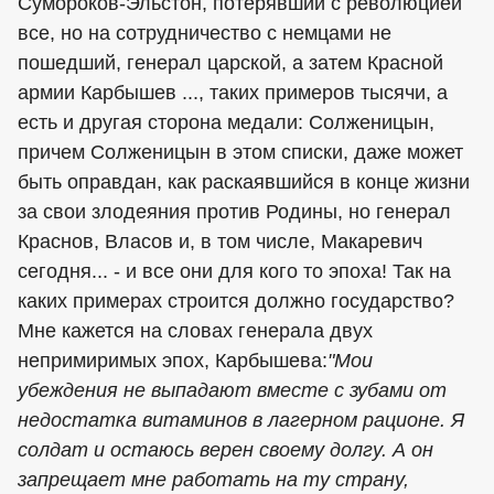
Сумороков-Эльстон, потерявший с революцией
все, но на сотрудничество с немцами не
пошедший, генерал царской, а затем Красной
армии Карбышев ..., таких примеров тысячи, а
есть и другая сторона медали: Солженицын,
причем Солженицын в этом списки, даже может
быть оправдан, как раскаявшийся в конце жизни
за свои злодеяния против Родины, но генерал
Краснов, Власов и, в том числе, Макаревич
сегодня... - и все они для кого то эпоха! Так на
каких примерах строится должно государство?
Мне кажется на словах генерала двух
непримиримых эпох, Карбышева:
"Мои
убеждения не выпадают вместе с зубами от
недостатка витаминов в лагерном рационе. Я
солдат и остаюсь верен своему долгу. А он
запрещает мне работать на ту страну,