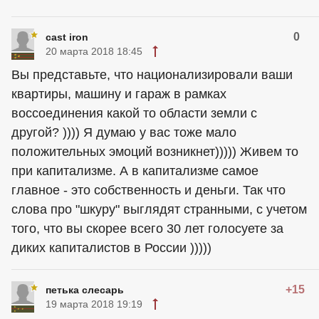
0
cast iron
20 марта 2018 18:45
Вы представьте, что национализировали ваши
квартиры, машину и гараж в рамках
воссоединения какой то области земли с
другой? )))) Я думаю у вас тоже мало
положительных эмоций возникнет))))) Живем то
при капитализме. А в капитализме самое
главное - это собственность и деньги. Так что
слова про "шкуру" выглядят странными, с учетом
того, что вы скорее всего 30 лет голосуете за
диких капиталистов в России )))))
+15
петька слесарь
19 марта 2018 19:19