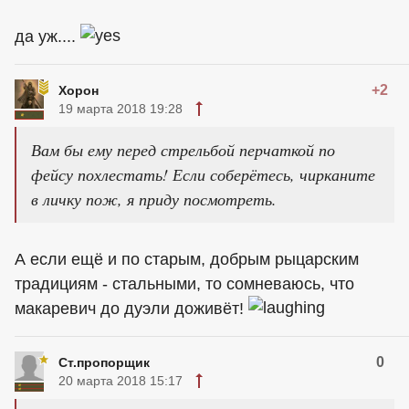
да уж....
+2
Хорон
19 марта 2018 19:28
Вам бы ему перед стрельбой перчаткой по
фейсу похлестать! Если соберётесь, чирканите
в личку пож, я приду посмотреть.
А если ещё и по старым, добрым рыцарским
традициям - стальными, то сомневаюсь, что
макаревич до дуэли доживёт!
0
Ст.пропорщик
20 марта 2018 15:17