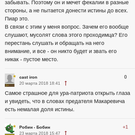
забывать. Поэтому он и мечет фекалии в разные
стороны, а не пытается донести истины до всех.
Пиар это.
В связи с этим у меня вопрос. Зачем его вообще
слушают, мусолят слова этого проходимца? Его
перестань слушать и обращать на него
внимание, и все - он никто будет и звать его
никак - пустое место.
0
cast iron
20 марта 2018 18:41
Самое страшное для ура-патриота открыть глаза
и увидеть, что в словах предателя Макаревича
есть немалая доля истины.
+1
Робин - Бобин
23 марта 2018 15:47