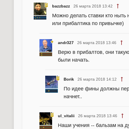
bazzbazz
26 марта 2018 13:42
Можно делать ставки кто ныть
или прибалтика по привычке)
andr327
26 марта 2018 13:46
Верю в прибалтов, они такую
были начать.
Borik
26 марта 2018 14:12
По идее фины должны пер
начнет..
ul_vitalii
26 марта 2018 13:46
Наши учения -- бальзам на д