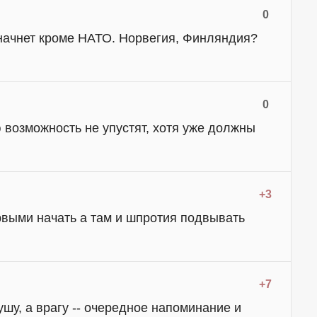
0
 начнет кроме НАТО. Норвегия, Финляндия?
0
 возможность не упустят, хотя уже должны
+3
выми начать а там и шпротия подвывать
+7
ушу, а врагу -- очередное напоминание и