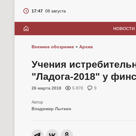
17:47
08 августа
НОВОСТИ
Военное обозрение
Архив
Учения истребитель
"Ладога-2018" у фин
26 марта 2018
5 870
9
Владимир Лыткин