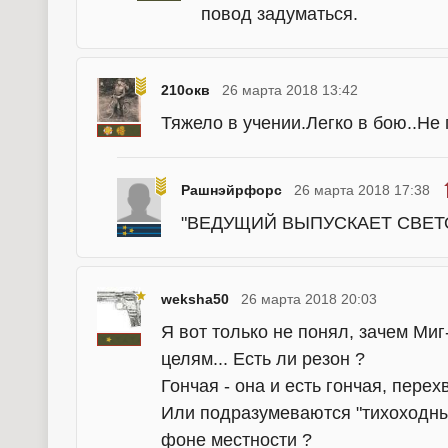
повод задуматься.
210окв
26 марта 2018 13:42
Тяжело в учении.Легко в бою..Не 
Рашнэйрфорс
26 марта 2018 17:38
"ВЕДУЩИЙ ВЫПУСКАЕТ СВЕТОВУ
weksha50
26 марта 2018 20:03
Я вот только не понял, зачем Ми
целям... Есть ли резон ?
Гончая - она и есть гончая, перехв
Или подразумеваются "тихоходны
фоне местности ?