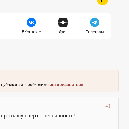
ВКонтакте
Дзен
Телеграм
к публикации, необходимо
авторизоваться
.
+3
про нашу сверхогрессивность!