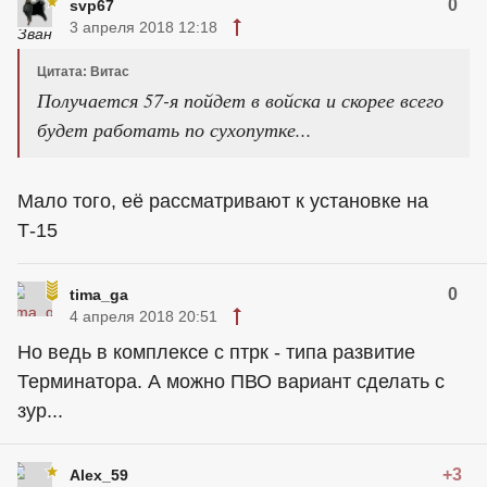
0
svp67
3 апреля 2018 12:18
Цитата: Витас
Получается 57-я пойдет в войска и скорее всего
будет работать по сухопутке...
Мало того, её рассматривают к установке на
Т-15
0
tima_ga
4 апреля 2018 20:51
Но ведь в комплексе с птрк - типа развитие
Терминатора. А можно ПВО вариант сделать с
зур...
+3
Alex_59