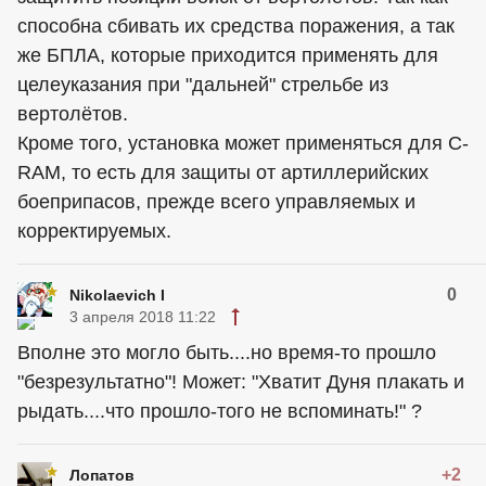
способна сбивать их средства поражения, а так
же БПЛА, которые приходится применять для
целеуказания при "дальней" стрельбе из
вертолётов.
Кроме того, установка может применяться для C-
RAM, то есть для защиты от артиллерийских
боеприпасов, прежде всего управляемых и
корректируемых.
0
Nikolaevich I
3 апреля 2018 11:22
Вполне это могло быть....но время-то прошло
"безрезультатно"! Может: "Хватит Дуня плакать и
рыдать....что прошло-того не вспоминать!" ?
+2
Лопатов