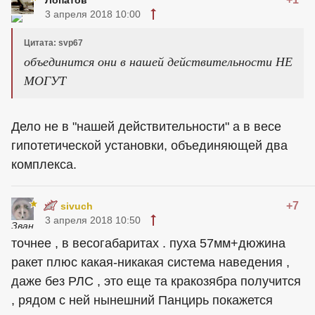
Лопатов
3 апреля 2018 10:00
Цитата: svp67
объединится они в нашей действительности НЕ
МОГУТ
Дело не в "нашей действительности" а в весе
гипотетической установки, объединяющей два
комплекса.
+7
sivuch
3 апреля 2018 10:50
точнее , в весогабаритах . пуха 57мм+дюжина
ракет плюс какая-никакая система наведения ,
даже без РЛС , это еще та кракозябра получится
, рядом с ней нынешний Панцирь покажется