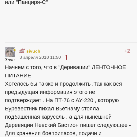
или "Панциря-С"
+2
sivuch
3 апреля 2018 11:50
Начнем с того, что в "Деривации" ЛЕНТОЧНОЕ
ПИТАНИЕ
Хотелось бы также и продолжить .Так как вся
предыдущая информация этого не
подтверждает . На ПТ-76 с АУ-220 , которую
Буревестник пихал Вьетнаму стояла
подбашенная карусель , а для нынешней
Деревяции Невский Бастион пишет следующее -
Для хранения боеприпасов, подачи и