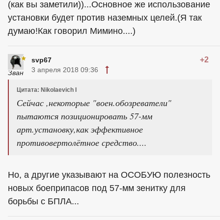
(как вы заметили))...Основное же использование
установки будет против наземных целей.(Я так
думаю!Как говорил Мимино....)
+2
svp67
3 апреля 2018 09:36
Цитата: Nikolaevich I
Сейчас ,некоторые "воен.обозреватели"
пытаются позиционировать 57-мм
арт.установку,как эффективное
противовертолётное средство....
Но, а другие указывают на ОСОБУЮ полезность
новых боеприпасов под 57-мм зенитку для
борьбы с БПЛА...