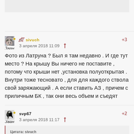
+3
sivuch
3 апреля 2018 11:09
Фото из Латруна ? Был я там недавно . И где тут
место ? На крышу Вы ничего не поставите ,
потому что крыши нет ,установка полуоткрытая .
Внутри тоже тесновато , для для каждого ствола
свой заряжающий . А если ставить АЗ , причем с
приличным БК , так они весь объем и съедят
+2
svp67
3 апреля 2018 11:17
Цитата: sivuch