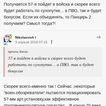
Получается 57-я пойдет в войска и скорее всего
будет работать по сухопутке... а ПВО, так и будет
бонусом. Если их объединять, то Панцирь 2
получаем? Смысл тогда?!
+8
Nikolaevich I
3 апреля 2018 07:15
Цитата: Витас
57-я пойдет в войска и скорее всего будет
работать по сухопутке... а ПВО, так и будет
бонусом
Скорее всего-именно так ! Сейчас ,некоторые
"воен.обозреватели" пытаются позиционировать
57-мм арт.установку,как эффективное
противовертолётное средство....В конце 20 века