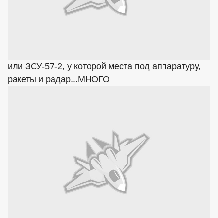
или ЗСУ-57-2, у которой места под аппаратуру,
ракеты и радар...МНОГО