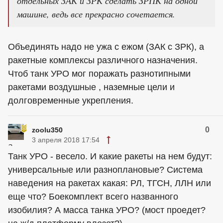
отдельных ЗАК и ЗРК сделать ЗРПК на одной
машине, ведь все прекрасно сочетается.
Объединять надо не ужа с ежом (ЗАК с ЗРК), а
ракетные комплексы различного назначения.
Чтоб танк УРО мог поражать разнотипными
ракетами воздушные , наземные цели и
долговременные укрепления.
0
zoolu350
3 апреля 2018 17:54
Танк УРО - весело. И какие ракеты на нем будут:
универсальные или разноплановые? Система
наведения на ракетах какая: РЛ, ТГСН, ЛЛН или
еще что? Боекомплект всего названного
изобилия? А масса танка УРО? (мост проедет?