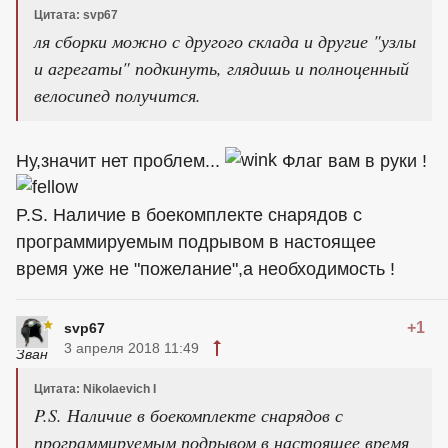
Цитата: svp67
ля сборки можно с другого склада и другие "узлы
и агрегаты" подкинуть, глядишь и полноценный
велосипед получится.
Ну,значит нет проблем...
Флаг вам в руки !
P.S. Наличие в боекомплекте снарядов с
программируемым подрывом в настоящее
время уже не "пожелание",а необходимость !
+1
svp67
3 апреля 2018 11:49
Цитата: Nikolaevich I
P.S. Наличие в боекомплекте снарядов с
программируемым подрывом в настоящее время