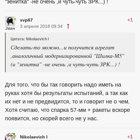
"зенитка" -не очень ,и чуть-чуть ЗРК...) !
+1
svp67
3 апреля 2018 09:34
Цитата: Nikolaevich I
Сделать-то можно...и получится агрегат
,аналогичный модернизированной "Шилка-М5"
(и "зенитка" -не очень ,и чуть-чуть ЗРК...) !
Для того, что бы так говорить надо иметь на
руках хотя бы результаты испытаний, а так как
их нет и не предвидится, то и говорит не о чем.
Хотя считаю, что спарка 57-мм + ракеты вскоре
появится, но скорей всего не у нас.
+1
Nikolaevich I