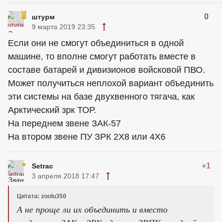
0
штурм
9 марта 2019 23:35
Если они не смогут объединиться в одной
машине, то вполне смогут работать вместе в
составе батарей и дивизионов войсковой ПВО.
Может получиться неплохой вариант объединить
эти системы на базе двухвенного тягача, как
Арктический зрк ТОР.
На переднем звене ЗАК-57
На втором звене ПУ ЗРК 2Х8 или 4Х6
+1
Setrac
3 апреля 2018 17:47
Цитата: zoolu350
А не проще ли их объединить и вместо