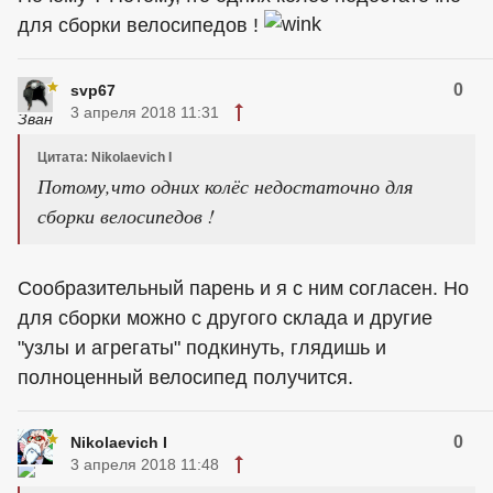
для сборки велосипедов !
0
svp67
3 апреля 2018 11:31
Цитата: Nikolaevich I
Потому,что одних колёс недостаточно для
сборки велосипедов !
Сообразительный парень и я с ним согласен. Но
для сборки можно с другого склада и другие
"узлы и агрегаты" подкинуть, глядишь и
полноценный велосипед получится.
0
Nikolaevich I
3 апреля 2018 11:48