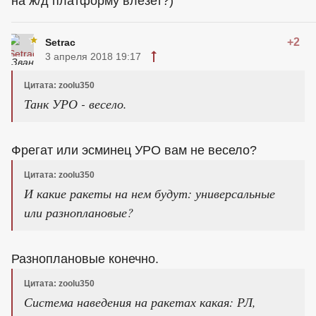
на ж/д платформу влезет?)
+2
Setrac
3 апреля 2018 19:17
Цитата: zoolu350
Танк УРО - весело.
Фрегат или эсминец УРО вам не весело?
Цитата: zoolu350
И какие ракеты на нем будут: универсальные
или разноплановые?
Разноплановые конечно.
Цитата: zoolu350
Система наведения на ракетах какая: РЛ,