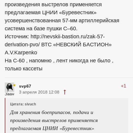
произведения выстрелов применяется
предлагаемая ЦНИИ «Буревестник»
усовершенствованная 57-мм артиллерийская
система на базе пушки С–60.
Источник: http://nevskii-bastion.ru/zak-57-
derivation-pvo/ ВТС «НЕВСКИЙ БАСТИОН»
A.V.Karpenko
На С-60 , напомню , лент никогда не было ,
только кассеты
+1
svp67
3 апреля 2018 12:08
Цитата: sivuch
Для хранения боеприпасов, подачи и
произведения выстрелов применяется
предлагаемая ЦНИИ «Буревестник»