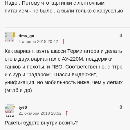
Надо . Потому что картинки с ленточным
питанием - не было , а были только с каруселью
.
0
tima_ga
4 апреля 2018 20:42
Как вариант, взять шасси Терминатора и делать
его в двух вариантах с АУ-220М: поддержки
танков и пехоты, и ПВО. Соответственно, с птрк
и с зур и "радаром". Шасси выдержит,
унификация, но мобильность ниже, чем у лёгких
(мтлб и др)
0
ty60
21 октября 2018 20:52
Ракеты будете внутри возить?