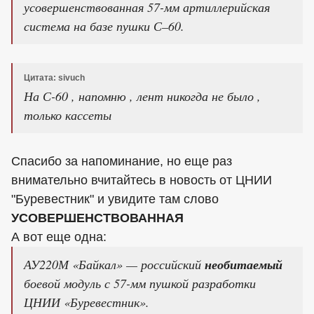
усовершенствованная 57-мм артиллерийская
система на базе пушки С–60.
Цитата: sivuch
На С-60 , напомню , лент никогда не было ,
только кассеты
Спасибо за напоминание, но еще раз
внимательно вчитайтесь в новость от ЦНИИ
"Буревестник" и увидите там слово
УСОВЕРШЕНСТВОВАННАЯ
А вот еще одна:
АУ220М «Байкал» — российский
необитаемый
боевой модуль с 57-мм пушкой разработки
ЦНИИ «Буревестник».