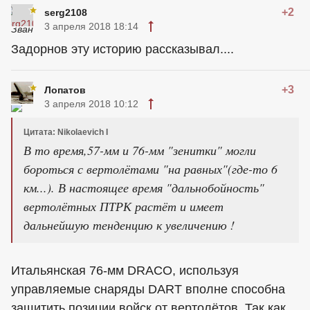
+2
serg2108
3 апреля 2018 18:14
Задорнов эту историю рассказывал....
+3
Лопатов
3 апреля 2018 10:12
Цитата: Nikolaevich I
В то время,57-мм и 76-мм "зенитки" могли
бороться с вертолётами "на равных"(где-то 6
км...). В настоящее время "дальнобойность"
вертолётных ПТРК растёт и имеет
дальнейшую тенденцию к увеличению !
Итальянская 76-мм DRACO, используя
управляемые снаряды DART вполне способна
защитить позиции войск от вертолётов. Так как