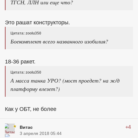
ТГСН, ЛЛН или еще что?
Это рашат конструкторы.
Цитата: zoolu350
Боекомплект всего названного изобилия?
18-36 ракет.
Цитата: zoolu350
А масса танка УРО? (мост проедет? на ж/д
платформу влезет?)
Как у ОБТ, не более
+4
Витас
3 апреля 2018 05:44