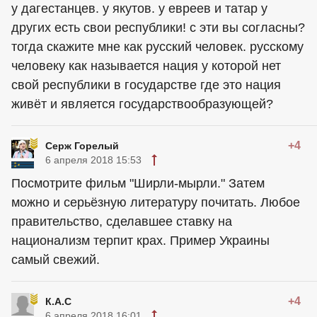
у дагестанцев. у якутов. у евреев и татар у
других есть свои республики! с эти вы согласны?
тогда скажите мне как русский человек. русскому
человеку как называется нация у которой нет
свой республики в государстве где это нация
живёт и является государствообразующей?
+4
Серж Горелый
6 апреля 2018 15:53
Посмотрите фильм "Ширли-мырли." Затем
можно и серьёзную литературу почитать. Любое
правительство, сделавшее ставку на
национализм терпит крах. Пример Украины
самый свежий.
+4
К.А.С
6 апреля 2018 16:01