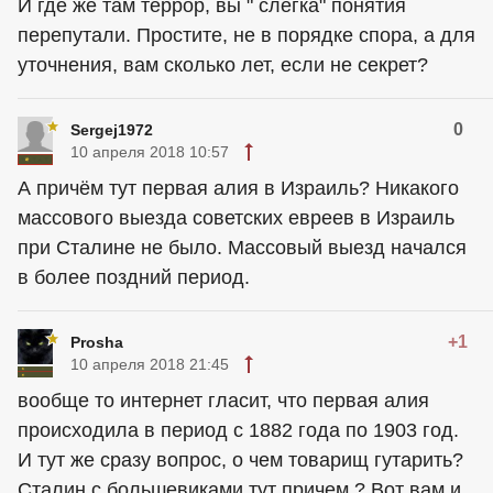
И где же там террор, вы " слегка" понятия
перепутали. Простите, не в порядке спора, а для
уточнения, вам сколько лет, если не секрет?
0
Sergej1972
10 апреля 2018 10:57
А причём тут первая алия в Израиль? Никакого
массового выезда советских евреев в Израиль
при Сталине не было. Массовый выезд начался
в более поздний период.
+1
Prosha
10 апреля 2018 21:45
вообще то интернет гласит, что первая алия
происходила в период с 1882 года по 1903 год.
И тут же сразу вопрос, о чем товарищ гутарить?
Сталин с большевиками тут причем ? Вот вам и