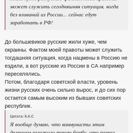
может служить сегодняшняя ситуация, когда
без вливаний из России... сейчас едут
заработать в РФ!
До большевиков русские жили хуже, чем
окраины. Фактом моей правоты может служить
тогдашняя ситуация, когда нацмены в Россию не
ездили, а вот русские из России в СА например
переселялись.
Потом, благодаря советской власти, уровень
жизни русских очень сильно вырос, и до сих пор
остается самым высоким из бывших советских
республик.
Цитата: К.А.С
Я вообще думаю, что коммунисты этим
делением заложили такую бомбу, что развал