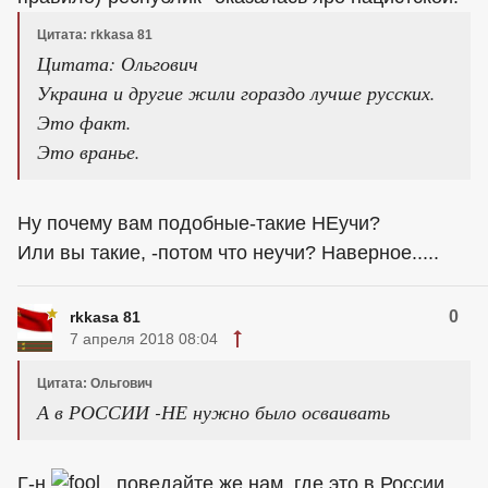
Цитата: rkkasa 81
Цитата: Ольгович
Украина и другие жили гораздо лучше русских.
Это факт.
Это вранье.
Ну почему вам подобные-такие НЕучи?
Или вы такие, -потом что неучи? Наверное.....
0
rkkasa 81
7 апреля 2018 08:04
Цитата: Ольгович
А в РОССИИ -НЕ нужно было осваивать
Г-н
, поведайте же нам, где это в России