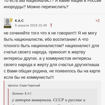
То есть Вы националист? А какие нации в России
инородцы? Можно перечислить?
+2
К.А.С
6 апреля 2018 15:49
не сочиняйте того что я не говорил!!! Я не могу
быть националистм, ибо воспитание! А что
плохого быть националистом? националист для
счатья своего народа. приносит в жертву
интересы других. а у коммунистов интересы
своего народа в жерту для счастья других!наша
с Вами общая родина, не появилось бы на карте
если бы не коммунисты!!!
Цитата: Серж Горелый
Цитата: К.А.С
у авторов коммунизм, СССР и русские и