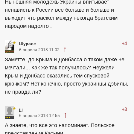
Нынешняя молодежь Украины впитывает
ненависть к России все больше и больше и
выходит что раскол между некогда братским
народом надолго .
+4
Шурале
6 апреля 2018 11:02
Заметте, до Крыма и Донбасса о таком даже не
мечтали... Как же так получилось? Неужели
Крым и Донбасс оказались тем спусковой
крючком? Нет конечно, просто украинцы дэбилы,
не правда ли?
+3
jjj
6 апреля 2018 12:55
А знаете, что все это напоминает. Польское
представление Катыни