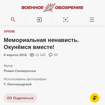
АРХИВ
Мемориальная ненависть.
Окунёмся вместе!
6 апреля 2018
13 140
89
Роман Скоморохов
Т. Околорадский
Поделиться