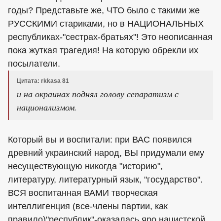
годы? Представьте же, ЧТО было с такими же
РУССКИМИ стариками, но в НАЦИОНАЛЬНЫХ
республиках-"сестрах-братьях"! Это неописанная
пока жуткая трагедия! На которую обрекли их
посылатели.
Цитата: rkkasa 81
и на окраинах поднял голову сепаратизм с
национализмом.
Который вы и воспитали: при ВАС появился
древний украинский народ, ВЫ придумали ему
несуществующую никогда "историю",
литературу, литературный язык, "государство".
ВСЯ воспитанная ВАМИ творческая
интеллигенция (все-члены партии, как
правило)"республик"-оказалась яро нацистской.