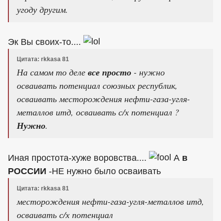
угоду другим.
Эк Вы своих-то....
Цитата: rkkasa 81
На самом то деле
все просто
- нужно
осваивать потенциал союзных республик,
осваивать месторождения нефти-газа-угля-
металлов итд, осваивать с/х потенциал ?
Нужно
.
Иная простота-хуже воровства....
А
в
РОССИИ
-НЕ нужно было осваивать
Цитата: rkkasa 81
месторождения нефти-газа-угля-металлов итд,
осваивать с/х потенциал