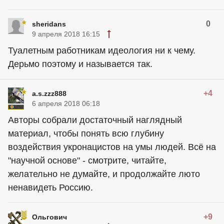
0
sheridans
9 апреля 2018 16:15
Туалетным работникам идеология ни к чему.
Дерьмо поэтому и называется так.
+4
a.s.zzz888
6 апреля 2018 06:18
Авторы собрали достаточный наглядный
материал, чтобы понять всю глубину
воздействия укронацистов на умы людей. Всё на
"научной основе" - смотрите, читайте,
желательно не думайте, и продолжайте люто
ненавидеть Россию.
+9
Ольгович