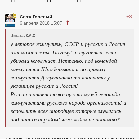
+3
Серж Горелый
6 апреля 2018 15:07
Цитата: К.А.С
у авторов коммунизм, СССР и русские и Россия
взаимозаеняемы. Почему? получается: если
убивали коммунист Петренко, под командой
коммуниста Шнобельмана и по приказу
коммуниста Джугашвили то виноваты у
украинцев русские и Россия!
России в ответ тоже нужно музей геноцида
коммунистами русского народа организовать! и
вспомнить всех инородцев которые глумились
над нашим народом! чего ждём не понимаю?