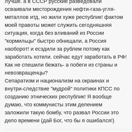
лучше. а в СССР русские разведовали
осваивали месторождения нефти-газа-угля-
металлов итд, но жили хуже республик! фактом
моей правоты может служить сегодняшняя
ситуация, когда без вливаний из России
"кормильцы" быстро обнищали, а Россия
наоборот! и есздили за рублем потому как
заработать хотели. сейчас едут заработать в РФ!
Как не спешили бежать- а побеги из страны и
невозвращенцы?
Сепаратизм и национализм на окраинах и
внутри-следствие "мудрой" политики КПСС по
созданию этнических республик! Я вообще
думаю, что коммунисты этим делением
заложили такую бомбу, что развал России это
дело времени (дай Бог, что бы я ошибался!)