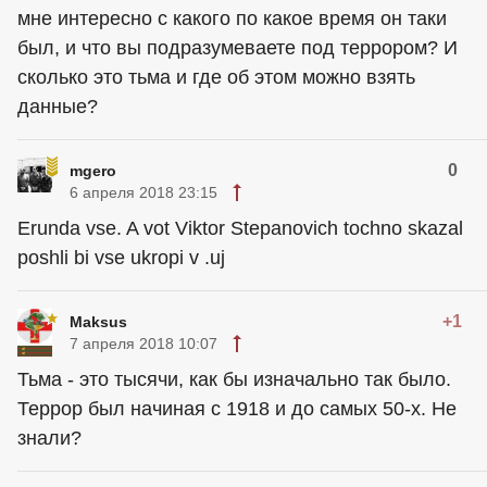
мне интересно с какого по какое время он таки
был, и что вы подразумеваете под террором? И
сколько это тьма и где об этом можно взять
данные?
0
mgero
6 апреля 2018 23:15
Erunda vse. A vot Viktor Stepanovich tochno skazal
poshli bi vse ukropi v .uj
+1
Maksus
7 апреля 2018 10:07
Тьма - это тысячи, как бы изначально так было.
Террор был начиная с 1918 и до самых 50-х. Не
знали?