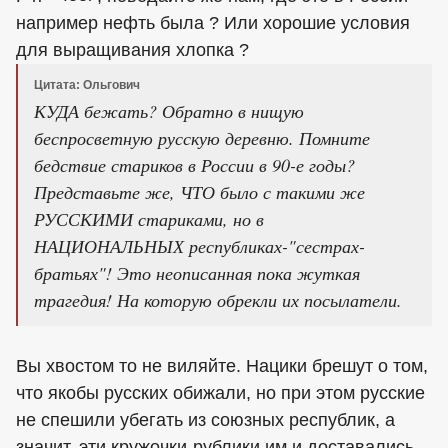
например нефть была ? Или хорошие условия
для выращивания хлопка ?
Цитата: Ольгович
КУДА бежать? Обратно в нищую
беспросветную русскую деревню. Помните
бедствие стариков в России в 90-е годы?
Представьте же, ЧТО было с такими же
РУССКИМИ стариками, но в
НАЦИОНАЛЬНЫХ республиках-"сестрах-
братьях"! Это неописанная пока жуткая
трагедия! На которую обрекли их посылатели.
Вы хвостом то не виляйте. Нацики брешут о том,
что якобы русских обижали, но при этом русские
не спешили убегать из союзных республик, а
значит, эти кружочки-рублики им и доставались.