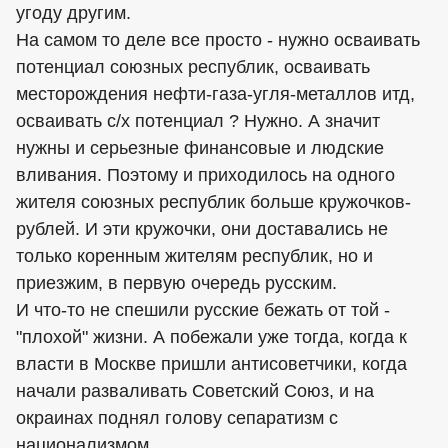
угоду другим.
На самом то деле все просто - нужно осваивать
потенциал союзных республик, осваивать
месторождения нефти-газа-угля-металлов итд,
осваивать с/х потенциал ? Нужно. А значит
нужны и серьезные финансовые и людские
вливания. Поэтому и приходилось на одного
жителя союзных республик больше кружочков-
рублей. И эти кружочки, они доставались не
только коренным жителям республик, но и
приезжим, в первую очередь русским.
И что-то не спешили русские бежать от той -
"плохой" жизни. А побежали уже тогда, когда к
власти в Москве пришли антисоветчики, когда
начали разваливать Советский Союз, и на
окраинах поднял голову сепаратизм с
национализмом.