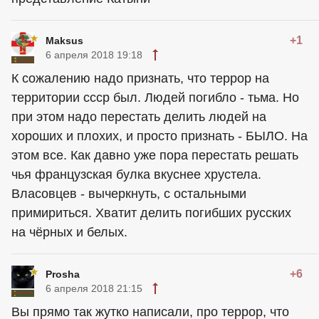
+1
Maksus
6 апреля 2018 19:18
К сожалению надо признать, что террор на
территории ссср был. Людей погибло - тьма. Но
при этом надо перестать делить людей на
хороших и плохих, и просто признать - БЫЛО. На
этом все. Как давно уже пора перестать решать
чья французская булка вкуснее хрустела.
Власовцев - вычеркнуть, с остальными
примириться. Хватит делить погибших русских
на чёрных и белых.
+6
Prosha
6 апреля 2018 21:15
Вы прямо так жутко написали, про террор, что