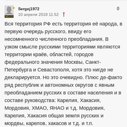
0
Sergej1972
10 апреля 2018 11:52
Вся территория РФ есть территория её народа, в
первую очередь русского, ввиду его
несомненного численного преобладания. В
узком смысле русскими территориями являются
территории краёв, областей, городов
федерального значения Москвы, Санкт-
Петербурга и Севастополя, хотя это нигде не
декларируется. Но это очевидно. Плюс де-факто
ряд республик и автономных округов с явным
преобладанием русских в составе населения и в
составе руководства: Карелия, Хакасия,
Мордовия, ХМАО, ЯНАО и т.д. Мордовия,
Карелия, Хакасия общая земля русских и
мордвы, карелов, хакасов и т.д. и т.п.