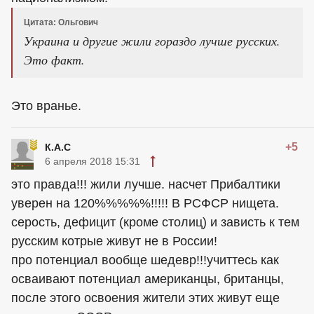
Цитата: Ольгович
Украина и другие жили гораздо лучше русских.
Это факт.
Это вранье.
+5
К.А.С
6 апреля 2018 15:31
это правда!!! жили лучше. насчет Прибалтики
уверен на 120%%%%%!!!!! В РСФСР нищета.
серость, дефицит (кроме столиц) и зависть к тем
русским котрые живут не в России!
про потенциал вообще шедевр!!!учиттесь как
осваивают потенциал американцы, британцы,
после этого освоения жители этих живут еще