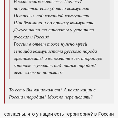
Россия взаимозаеняемы. Почему?
получается: если убивали коммунист
Петренко, под командой коммуниста
Шнобельмана и по приказу коммуниста
Джугашвили то виноваты у украинцев
русские и Россия!
России в ответ тоже нужно музей
геноцида коммунистами русского народа
организовать! и вспомнить всех инородцев
которые глумились над нашим народом!
чего ждём не понимаю?
То есть Вы националист? А какие нации в
России инородцы? Можно перечислить?
согласны, что у нации есть территория? в России