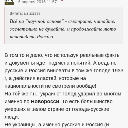
6 апреля 2018 11:57
Цитата: a.s.zzz888
Всё на "научной основе" - смотрите, читайте,
желательно не думайте, и продолжайте люто
ненавидеть Россию.
В том то и дело, что используя реальные факты
и документы идет подмена понятий. А ведь не
русские и Россия виноваты в том же голоде 1933
г, а действия властей, которые на
национальности не смотрели вообще!
На той же т.н. "украине" голод ударил во многом
именно по
Новоросси
. То есть большинство
умерших в целом стране от голода-русские
люди.
Не украинцы, а именно русские и Россия (и