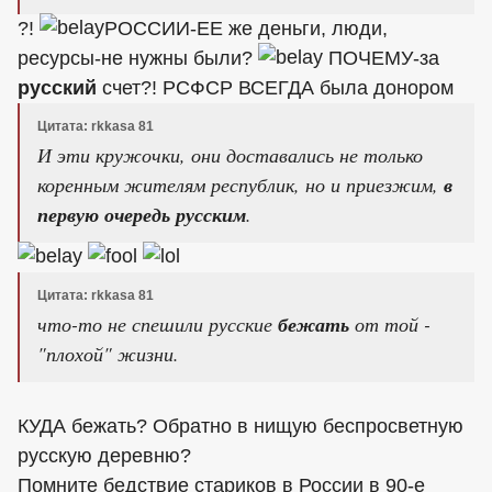
?!
РОССИИ-ЕЕ же деньги, люди,
ресурсы-не нужны были?
ПОЧЕМУ-за
русский
счет?! РСФСР ВСЕГДА была донором
Цитата: rkkasa 81
И эти кружочки, они доставались не только
коренным жителям республик, но и приезжим,
в
первую очередь русским
.
Цитата: rkkasa 81
что-то не спешили русские
бежать
от той -
"плохой" жизни.
КУДА бежать? Обратно в нищую беспросветную
русскую деревню?
Помните бедствие стариков в России в 90-е