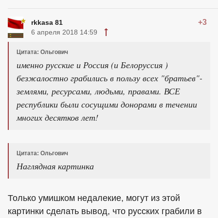
+3
rkkasa 81
6 апреля 2018 14:59
Цитата: Ольгович
именно русские и Россия (и Белоруссия )
безжалостно грабились в пользу всех "братьев"-
землями, ресурсами, людьми, правами. ВСЕ
республики были сосущими донорами в течении
многих десятков лет!
Цитата: Ольгович
Наглядная картинка
Только умишком недалекие, могут из этой
картинки сделать вывод, что русских грабили в