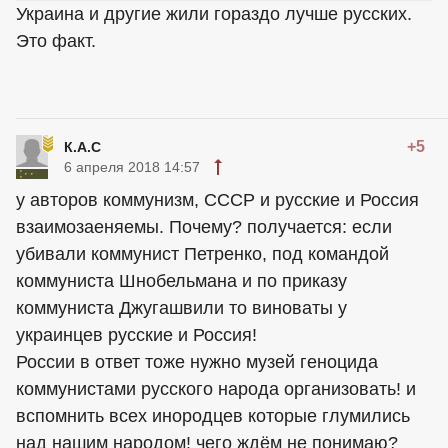
Украина и другие жили гораздо лучше русских.
Это факт.
+5
К.А.С
6 апреля 2018 14:57
у авторов коммунизм, СССР и русские и Россия
взаимозаеняемы. Почему? получается: если
убивали коммунист Петренко, под командой
коммуниста Шнобельмана и по приказу
коммуниста Джугашвили то виноваты у
украинцев русские и Россия!
России в ответ тоже нужно музей геноцида
коммунистами русского народа организовать! и
вспомнить всех инородцев которые глумились
над нашим народом! чего ждём не понимаю?