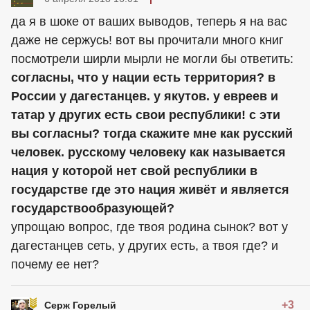
да я в шоке от ваших выводов, теперь я на вас
даже не сержусь! вот вы прочитали много книг
посмотрели ширли мырли не могли бы ответить:
согласны, что у нации есть территория? в
России у дагестанцев. у якутов. у евреев и
татар у других есть свои республики! с эти
вы согласны? тогда скажите мне как русский
человек. русскому человеку как называется
нация у которой нет свой республики в
государстве где это нация живёт и является
государствообразующей?
упрощаю вопрос, где твоя родина сынок? вот у
дагестанцев сеть, у других есть, а твоя где? и
почему ее нет?
+3
Серж Горелый