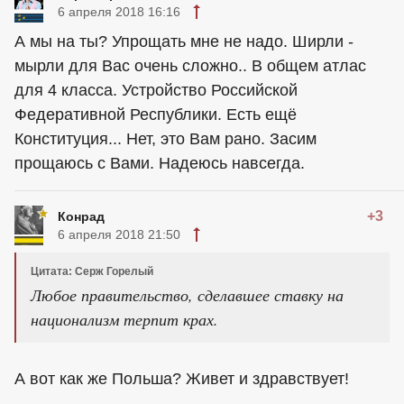
6 апреля 2018 16:16
А мы на ты? Упрощать мне не надо. Ширли -
мырли для Вас очень сложно.. В общем атлас
для 4 класса. Устройство Российской
Федеративной Республики. Есть ещё
Конституция... Нет, это Вам рано. Засим
прощаюсь с Вами. Надеюсь навсегда.
+3
Конрад
6 апреля 2018 21:50
Цитата: Серж Горелый
Любое правительство, сделавшее ставку на
национализм терпит крах.
А вот как же Польша? Живет и здравствует!