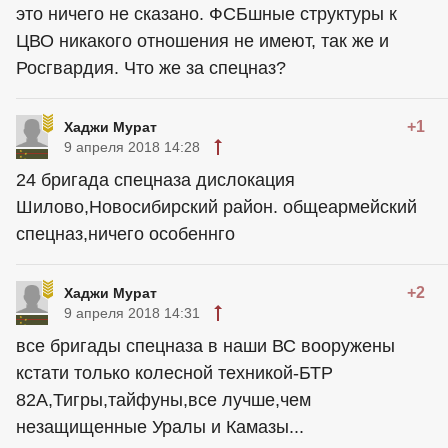
это ничего не сказано. ФСБшные структуры к
ЦВО никакого отношения не имеют, так же и
Росгвардия. Что же за спецназ?
+1
Хаджи Мурат
9 апреля 2018 14:28
24 бригада спецназа дислокация
Шилово,Новосибирский район. общеармейский
спецназ,ничего особеннго
+2
Хаджи Мурат
9 апреля 2018 14:31
все бригады спецназа в наши ВС вооружены
кстати только колесной техникой-БТР
82А,Тигры,тайфуны,все лучше,чем
незащищенные Уралы и Камазы...