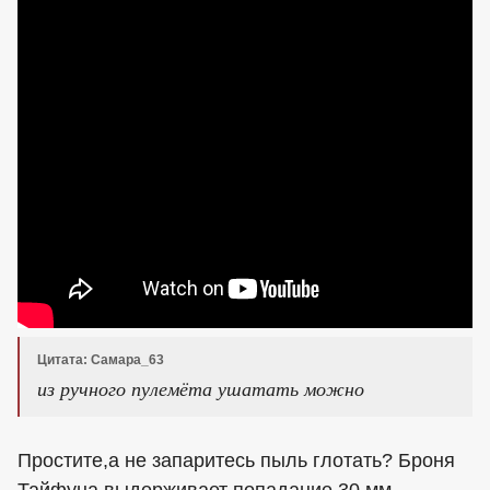
Цитата: Самара_63
из ручного пулемёта ушатать можно
Простите,а не запаритесь пыль глотать? Броня