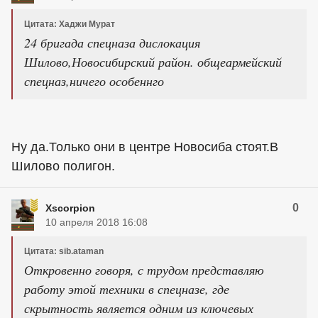
Цитата: Хаджи Мурат
24 бригада спецназа дислокация
Шилово,Новосибирский район. общеармейский
спецназ,ничего особеннго
Ну да.Только они в центре Новосиба стоят.В
Шилово полигон.
0
Xscorpion
10 апреля 2018 16:08
Цитата: sib.ataman
Откровенно говоря, с трудом представляю
работу этой техники в спецназе, где
скрытность является одним из ключевых