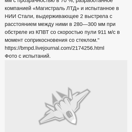
мм с прозрачностью в 70 %, разработанное
компанией «Магистраль ЛТД» и испытанное в
НИИ Стали, выдерживающее 2 выстрела с
расстоянием между ними в 280—300 мм при
обстреле из КПВТ со скоростью пули 911 м/с в
момент соприкосновения со стеклом."
https://bmpd.livejournal.com/2174256.html
Фото с испытаний.