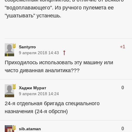
"водоплавающего". Из ручного пулемета ее
"ушатывать" устанешь.
+1
Santyrro
9 апреля 2018 14:43
Приходилось использовать эту машину или
чисто диванная аналитика???
0
Хаджи Мурат
9 апреля 2018 14:24
24-я отдельная бригада специального
назначения (24-я обрспн)
0
sib.ataman