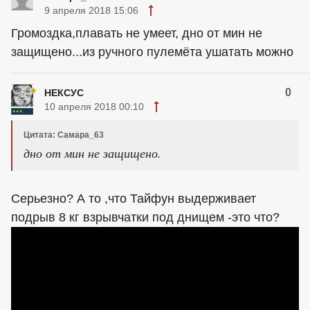
9 апреля 2018 15:06
Громоздка,плавать не умеет, дно от мин не
защищено...из ручного пулемёта ушатать можно
0
НЕКСУС
10 апреля 2018 00:10
Цитата: Самара_63
дно от мин не защищено.
Серьезно? А то ,что Тайфун выдерживает
подрыв 8 кг взрывчатки под днищем -это что?