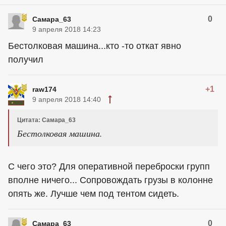
0
Самара_63
9 апреля 2018 14:23
Бестолковая машина...кто -то откат явно
получил
+1
raw174
9 апреля 2018 14:40
Цитата: Самара_63
Бестолковая машина.
С чего это? Для оперативной переброски групп
вполне ничего... Сопровождать грузы в колонне
опять же. Лучше чем под тентом сидеть.
0
Самара_63