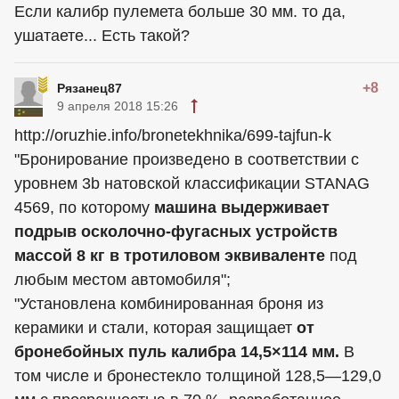
Если калибр пулемета больше 30 мм. то да,
ушатаете... Есть такой?
+8
Рязанец87
9 апреля 2018 15:26
http://oruzhie.info/bronetekhnika/699-tajfun-k
"Бронирование произведено в соответствии с
уровнем 3b натовской классификации STANAG
4569, по которому
машина выдерживает
подрыв осколочно-фугасных устройств
массой 8 кг в тротиловом эквиваленте
под
любым местом автомобиля";
"Установлена комбинированная броня из
керамики и стали, которая защищает
от
бронебойных пуль калибра 14,5×114 мм.
В
том числе и бронестекло толщиной 128,5—129,0