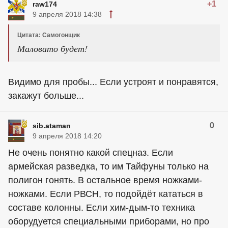
+1
raw174
9 апреля 2018 14:38
Цитата: Самогонщик
Маловато будет!
Видимо для пробы... Если устроят и понравятся,
закажут больше...
0
sib.ataman
9 апреля 2018 14:20
Не очень понятно какой спецназ. Если
армейская разведка, то им Тайфуны только на
полигон гонять. В остальное время ножками-
ножками. Если РВСН, то подойдёт кататься в
составе колонны. Если хим-дым-то техника
оборудуется специальными приборами, но про