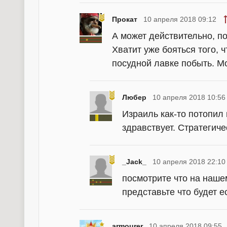
Прокат
10 апреля 2018 09:12
А может действительно, п
Хватит уже бояться того, 
посудной лавке побыть. Мо
Любер
10 апреля 2018 10:56
Израиль как-то потопил 
здравствует. Стратегиче
_Jack_
10 апреля 2018 22:10
посмотрите что на наше
представьте что будет 
armourer
10 апреля 2018 09:55