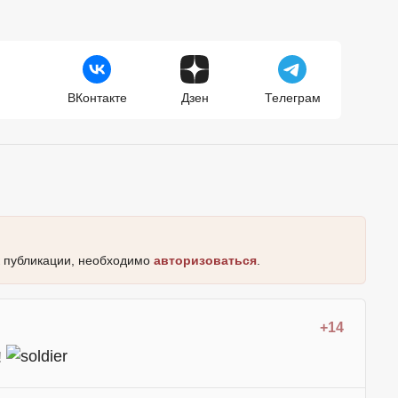
ВКонтакте
Дзен
Телеграм
к публикации, необходимо
авторизоваться
.
+14
!