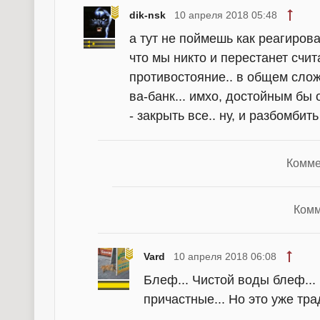
dik-nsk
10 апреля 2018 05:48
а тут не поймешь как реагирова
что мы никто и перестанет счит
противостояние.. в общем сло
ва-банк... имхо, достойным б
- закрыть все.. ну, и разбомбит
Комме
Комм
Vard
10 апреля 2018 06:08
Блеф... Чистой воды блеф...
причастные... Но это уже тра