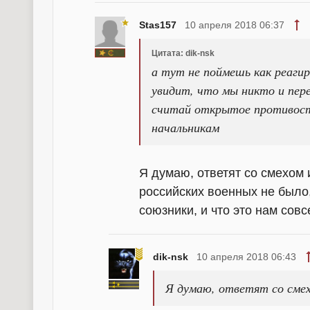
Stas157
10 апреля 2018 06:37
Цитата: dik-nsk
а тут не поймешь как реагиро
увидит, что мы никто и пер
считай открытое противост
начальникам
Я думаю, ответят со смехом 
российских военных не было,
союзники, и что это нам совс
dik-nsk
10 апреля 2018 06:43
Я думаю, ответят со смех