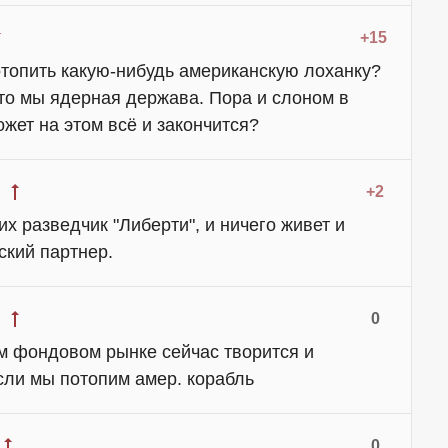
+15
отопить какую-нибудь американскую лоханку?
что мы ядерная держава. Пора и слоном в
жет на этом всё и закончится?
+2
их разведчик "Либерти", и ничего живет и
ский партнер.
0
м фондовом рынке сейчас творится и
если мы потопим амер. корабль
0