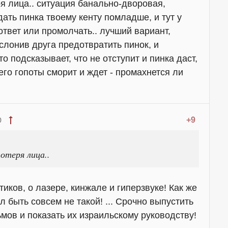
ря лица.. ситуация банально-дворовая,
ать пинка твоему кенту помладше, и тут у
 ответ или промолчать.. лучший вариант,
аслонив друга предотвратить пинок, и
-то подсказывает, что не отступит и пинка даст,
его гопоты сморит и ждет - промахнется ли
+9
0
отеря лица..
тиков, о лазере, кинжале и гиперзвуке! Как же
 быть совсем не такой! ... Срочно выпустить
ов и показать их израильскому руководству!