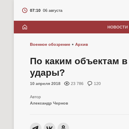
07:10
06 августа
НОВОСТИ
Военное обозрение
Архив
По каким объектам 
удары?
10 апреля 2018
23 786
120
Александр Чернов