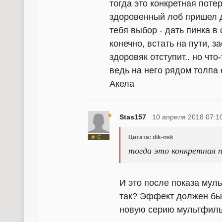
тогда это конкретная поте
здоровенный лоб пришел д
тебя выбор - дать пинка в
конечно, встать на пути, з
здоровяк отступит.. но что
ведь на него рядом толпа 
Акела
Stas157
10 апреля 2018 07:1
Цитата: dik-nsk
тогда это конкретная п
И это после показа муль
так? Эффект должен был
новую серию мультфильм