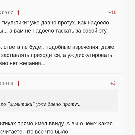
+10
 09:07
"мультики" уже давно протух. Как надоело
,,, а вам не надоело таскать за собой эту
, ответа не будет, подобные изречения, даже
 заставлять приходится, а уж дискутировать
но нет желания...
+3
 10:06
ро "мультики" уже давно протух.
ьтиках прямо имел ввиду. А вы о чем? Какая
считаете, что все что было