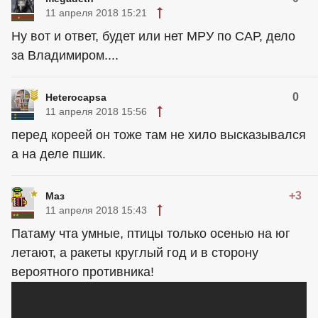
11 апреля 2018 15:21
Ну вот и ответ, будет или нет МРУ по САР, дело
за Владимиром....
0
Heterocapsa
11 апреля 2018 15:56
перед кореей он тоже там не хило высказывался
а на деле пшик.
+3
Маз
11 апреля 2018 15:43
Патаму чта умные, птицы только осенью на юг
летают, а ракеты круглый год и в сторону
вероятного противника!