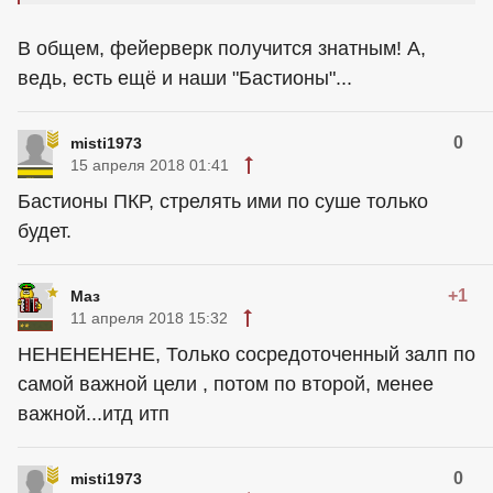
В общем, фейерверк получится знатным! А,
ведь, есть ещё и наши "Бастионы"...
0
misti1973
15 апреля 2018 01:41
Бастионы ПКР, стрелять ими по суше только
будет.
+1
Маз
11 апреля 2018 15:32
НЕНЕНЕНЕНЕ, Только сосредоточенный залп по
самой важной цели , потом по второй, менее
важной...итд итп
0
misti1973