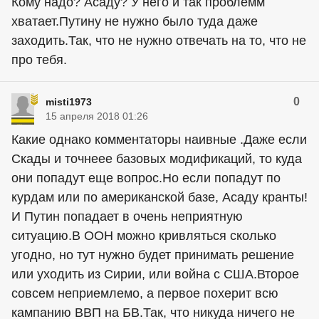
Кому надо? Асаду? У него и так проблемм
хватает.Путину не нужно было туда даже
заходить.Так, что не нужно отвечать на то, что не
про тебя.
0
misti1973
15 апреля 2018 01:26
Какие однако комментаторы наивные .Даже если
Скады и точнеее базовых модификаций, то куда
они попадут еще вопрос.Но если попадут по
курдам или по американской базе, Асаду кранты!
И Путин попадает в очень неприятную
ситуацию.В ООН можно кривляться сколько
угодно, но тут нужно будет принимать решение
или уходить из Сирии, или война с США.Второе
совсем неприемлемо, а первое похерит всю
кампанию ВВП на БВ.Так, что никуда ничего не