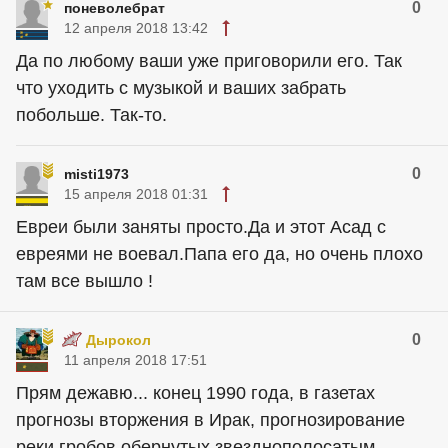
0
поневолебрат
12 апреля 2018 13:42
Да по любому ваши уже приговорили его. Так
что уходить с музыкой и ваших забрать
побольше. Так-то.
0
misti1973
15 апреля 2018 01:31
Евреи были заняты просто.Да и этот Асад с
евреями не воевал.Папа его да, но очень плохо
там все вышло !
0
Дырокол
11 апреля 2018 17:51
Прям дежавю... конец 1990 года, в газетах
прогнозы вторжения в Ирак, прогнозирование
реки гробов обернутых звезднополосатым