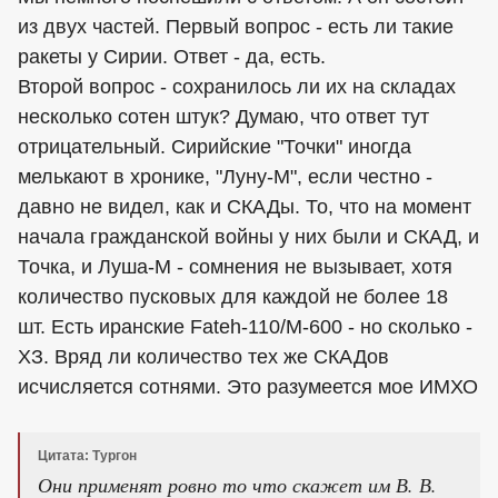
из двух частей. Первый вопрос - есть ли такие
ракеты у Сирии. Ответ - да, есть.
Второй вопрос - сохранилось ли их на складах
несколько сотен штук? Думаю, что ответ тут
отрицательный. Сирийские "Точки" иногда
мелькают в хронике, "Луну-М", если честно -
давно не видел, как и СКАДы. То, что на момент
начала гражданской войны у них были и СКАД, и
Точка, и Луша-М - сомнения не вызывает, хотя
количество пусковых для каждой не более 18
шт. Есть иранские Fateh-110/M-600 - но сколько -
ХЗ. Вряд ли количество тех же СКАДов
исчисляется сотнями. Это разумеется мое ИМХО
Цитата: Тургон
Они применят ровно то что скажет им В. В.