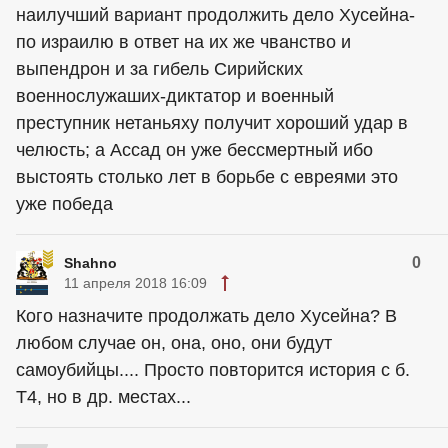
наилучший вариант продолжить дело Хусейна-
по израилю в ответ на их же чванство и
выпендрон и за гибель Сирийских
военнослужаших-диктатор и военный
преступник нетаньяху получит хороший удар в
челюсть; а Ассад он уже бессмертный ибо
выстоять столько лет в борьбе с евреями это
уже победа
0
Shahno
11 апреля 2018 16:09
Кого назначите продолжать дело Хусейна? В
любом случае он, она, оно, они будут
самоубийцы.... Просто повторится история с б.
Т4, но в др. местах...