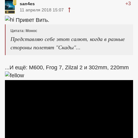
+3
san4es
11 апреля 2018 15:07
Привет Вить.
Цитата: Монос
Представляю себе этот салют, когда в разные
стороны полетят "Скады"...
...И ещё: M600, Frog 7, Zilzal 2 и 302mm, 220mm