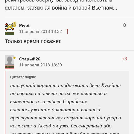
флагом, затяжная война и второй Вьетнам...
0
Pivot
11 апреля 2018 18:32
Только время покажет.
+3
Старый26
11 апреля 2018 18:39
Цитата: dojjdik
наилучший вариант продолжить дело Хусейна-
по израилю в ответ на их же чванство и
выпендрон и за гибель Сирийских
военнослужаших-диктатор и военный
преступник нетаньяху получит хороший удар в
челюсть; а Ассад он уже бессмертный ибо
выстоять столько лет в борьбе с евреями это