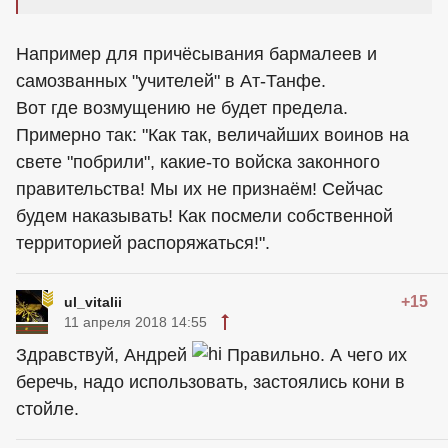
Например для причёсывания бармалеев и
самозванных "учителей" в Ат-Танфе.
Вот где возмущению не будет предела.
Примерно так: "Как так, величайших воинов на
свете "побрили", какие-то войска законного
правительства! Мы их не признаём! Сейчас
будем наказывать! Как посмели собственной
территорией распоряжаться!".
+15
ul_vitalii
11 апреля 2018 14:55
Здравствуй, Андрей
Правильно. А чего их
беречь, надо использовать, застоялись кони в
стойле.