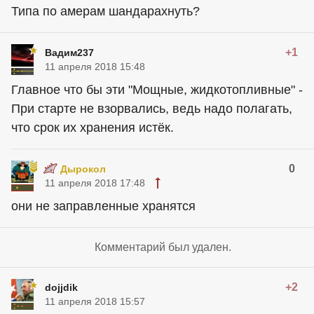
Типа по амерам шандарахнуть?
+1
Вадим237
11 апреля 2018 15:48
Главное что бы эти "Мощные, жидкотопливные" -
При старте не взорвались, ведь надо полагать,
что срок их хранения истёк.
0
Дырокол
11 апреля 2018 17:48
они не заправленные хранятся
Комментарий был удален.
+2
dojjdik
11 апреля 2018 15:57