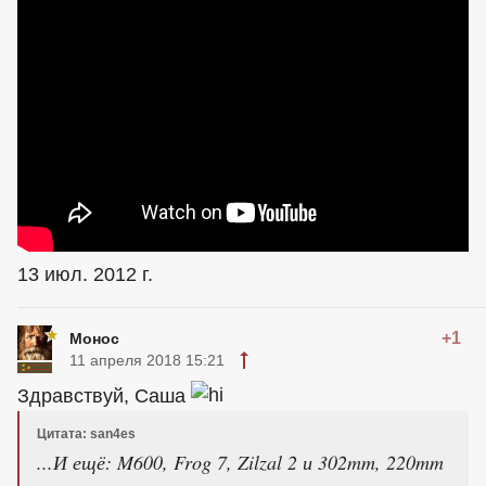
13 июл. 2012 г.
+1
Монос
11 апреля 2018 15:21
Здравствуй, Саша
Цитата: san4es
...И ещё: M600, Frog 7, Zilzal 2 и 302mm, 220mm