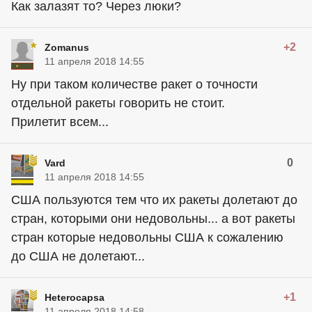
Как залазят то? Через люки?
+2
Zomanus
11 апреля 2018 14:55
Ну при таком количестве ракет о точности
отдельной ракеты говорить не стоит.
Прилетит всем...
0
Vard
11 апреля 2018 14:55
США пользуются тем что их ракеты долетают до
стран, которыми они недовольны... а вот ракеты
стран которые недовольны США к сожалению
до США не долетают...
+1
Heterocapsa
11 апреля 2018 14:58