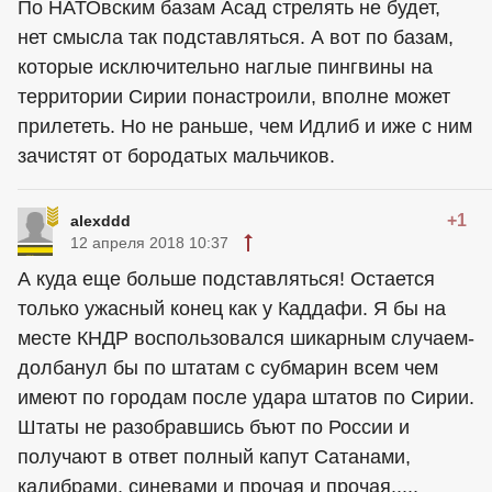
По НАТОвским базам Асад стрелять не будет,
нет смысла так подставляться. А вот по базам,
которые исключительно наглые пингвины на
территории Сирии понастроили, вполне может
прилететь. Но не раньше, чем Идлиб и иже с ним
зачистят от бородатых мальчиков.
+1
alexddd
12 апреля 2018 10:37
А куда еще больше подставляться! Остается
только ужасный конец как у Каддафи. Я бы на
месте КНДР воспользовался шикарным случаем-
долбанул бы по штатам с субмарин всем чем
имеют по городам после удара штатов по Сирии.
Штаты не разобравшись бъют по России и
получают в ответ полный капут Сатанами,
калибрами, синевами и прочая и прочая.....