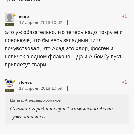
+1
кедр
17 апреля 2018 10:32
Это уж обязательно. Но теперь надо покруче и
повонюче, что бы весь западный пипл
почувствовал, что Асад это хлор, фосген и
новичок в одном флаконе... Да и А бомбу пусть
приплетут твари...
+1
Лелёк
17 апреля 2018 10:59
Цитата: Александр романов
Съемки очередной серии" Химический Ассад
"уже начались