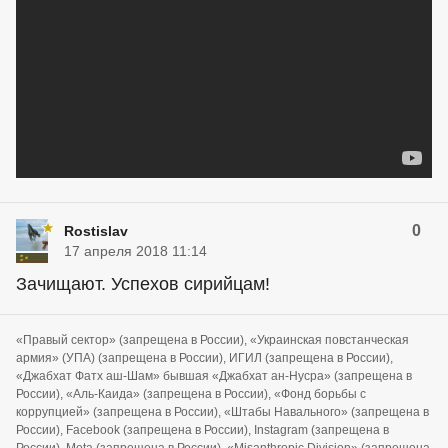
0
Rostislav
17 апреля 2018 11:14
Зачищают. Успехов сирийцам!
«Правый сектор» (запрещена в России), «Украинская повстанческая
армия» (УПА) (запрещена в России), ИГИЛ (запрещена в России),
«Джабхат Фатх аш-Шам» бывшая «Джабхат ан-Нусра» (запрещена в
России), «Аль-Каида» (запрещена в России), «Фонд борьбы с
коррупцией» (запрещена в России), «Штабы Навального» (запрещена в
России), Facebook (запрещена в России), Instagram (запрещена в