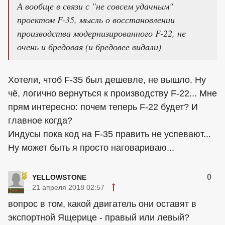
А вообще в связи с "не совсем удачным"
проектом F-35, мысль о восстановлении
производства модернизированного F-22, не
очень и бредовая (и бредовее видали)
Хотели, чтоб F-35 был дешевле, не вышло. Ну
чё, логично вернуться к производству F-22... Мне
прям интересно: почем теперь F-22 будет? И
главное когда?
Индусы пока код на F-35 править не успевают...
Ну может быть я просто наговариваю...
0
YELLOWSTONE
21 апреля 2018 02:57
вопрос в том, какой двигатель они оставят в
экспортной Ящерице - правый или левый?