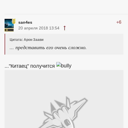
+6
san4es
20 апреля 2018 13:54
Цитата: Арон Заави
... представить его очень сложно.
..."Китаец" получится