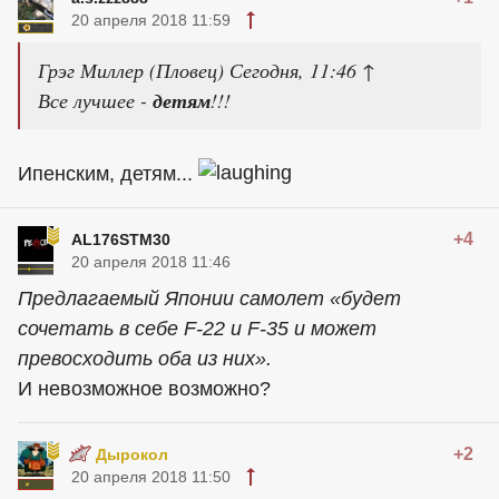
20 апреля 2018 11:59
Грэг Миллер (Пловец) Сегодня, 11:46 ↑
Все лучшее -
детям
!!!
Ипенским, детям...
+4
AL176STM30
20 апреля 2018 11:46
Предлагаемый Японии самолет «будет
сочетать в себе F-22 и F-35 и может
превосходить оба из них».
И невозможное возможно?
+2
Дырокол
20 апреля 2018 11:50