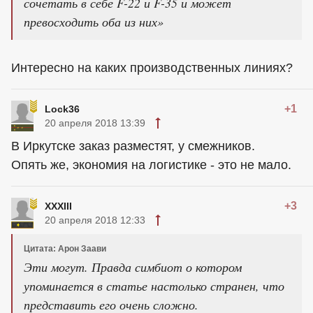
сочетать в себе F-22 и F-35 и может
превосходить оба из них»
Интересно на каких производственных линиях?
+1
Lock36
20 апреля 2018 13:39
В Иркутске заказ разместят, у смежников.
Опять же, экономия на логистике - это не мало.
+3
XXXIII
20 апреля 2018 12:33
Цитата: Арон Заави
Эти могут. Правда симбиот о котором
упоминается в статье настолько странен, что
представить его очень сложно.