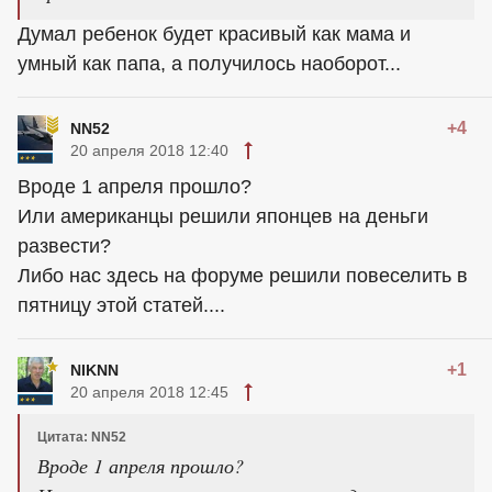
Думал ребенок будет красивый как мама и
умный как папа, а получилось наоборот...
+4
NN52
20 апреля 2018 12:40
Вроде 1 апреля прошло?
Или
американцы
решили японцев на деньги
развести?
Либо нас здесь на форуме решили повеселить в
пятницу этой статей....
+1
NIKNN
20 апреля 2018 12:45
Цитата: NN52
Вроде 1 апреля прошло?