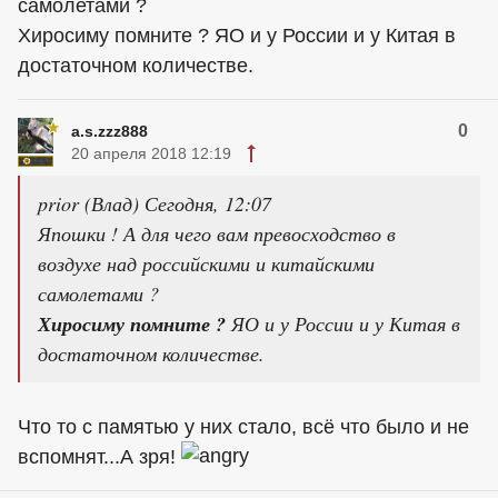
самолетами ?
Хиросиму помните ? ЯО и у России и у Китая в
достаточном количестве.
0
a.s.zzz888
20 апреля 2018 12:19
prior (Влад) Сегодня, 12:07
Япошки ! А для чего вам превосходство в
воздухе над российскими и китайскими
самолетами ?
Хиросиму помните ?
ЯО и у России и у Китая в
достаточном количестве.
Что то с памятью у них стало, всё что было и не
вспомнят...А зря!