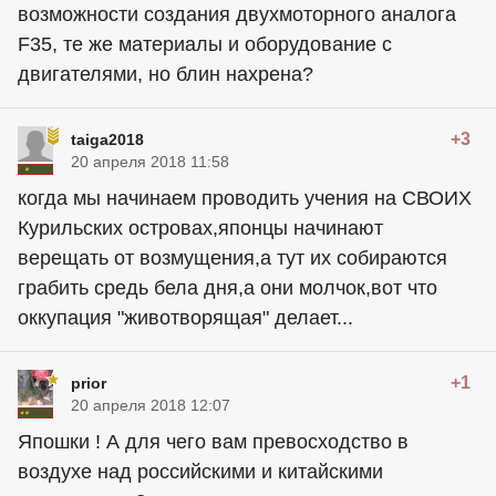
возможности создания двухмоторного аналога
F35, те же материалы и оборудование с
двигателями, но блин нахрена?
+3
taiga2018
20 апреля 2018 11:58
когда мы начинаем проводить учения на СВОИХ
Курильских островах,японцы начинают
верещать от возмущения,а тут их собираются
грабить средь бела дня,а они молчок,вот что
оккупация "животворящая" делает...
+1
prior
20 апреля 2018 12:07
Япошки ! А для чего вам превосходство в
воздухе над российскими и китайскими