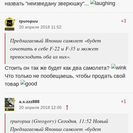
назвать "неизведану зверюшку"...
+3
rpuropuu
20 апреля 2018 11:52
Предлагаемый Японии самолет «будет
сочетать в себе F-22 и F-35 и может
превосходить оба из них».
Стоить он так же будет как два самолета?
Что только не пообещаешь, чтобы продать свой
товар
+1
a.s.zzz888
20 апреля 2018 12:05
rpuropuu (Greogory) Сегодня, 11:52 Новый
Предлагаемый Японии самолет «будет