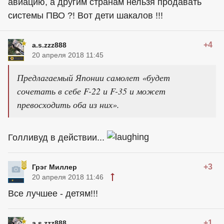
авиацию, а другим странам нельзя продавать
системы ПВО ?! Вот дети шакалов !!!
+4
a.s.zzz888
20 апреля 2018 11:45
Предлагаемый Японии самолет «будет
сочетать в себе F-22 и F-35 и может
превосходить оба из них».
Голливуд в действии...
+3
Грэг Миллер
20 апреля 2018 11:46
Все лучшее - детям!!!
+1
a.s.zzz888