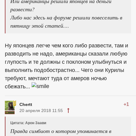
Или
американцы
решили японцев на деньги
развести?
Либо нас здесь на форуме решили повеселить в
пятницу этой статей....
Ну японцев легче чем кого либо развести, там и
разводить не надо,
американцы
сказали любую
глупость и те должны с поклоном улыбнуться и
выполнить подобострастно... Чего они Курилы
требуют, мечтают туда от амеров ночью
сбежать...
+1
Chertt
20 апреля 2018 11:55
Цитата: Арон Заави
Правда симбиот о котором упоминается в