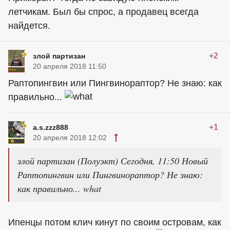
летчикам. Был бы спрос, а продавец всегда
найдется.
+2
злой партизан
20 апреля 2018 11:50
Раптопингвин или Пингвинораптор? Не знаю: как
правильно...
+1
a.s.zzz888
20 апреля 2018 12:02
злой партизан (Полуэкт) Сегодня, 11:50 Новый
Раптопингвин или Пингвинораптор? Не знаю:
как правильно... what
Ипенцы потом клич кинут по своим островам, как