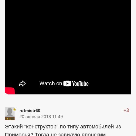
+3
rotmistr60
20 апреля 2018 11:49
Этакий "конструктор" по типу автомобилей из
Приморья? Тогда не завидую японским