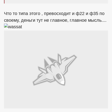
Что то типа этого , превосходит и ф22 и ф35 по
своему, деньги тут не главное, главное мысль....