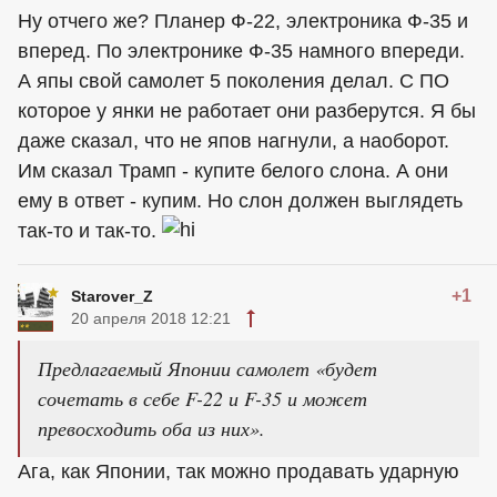
Ну отчего же? Планер Ф-22, электроника Ф-35 и
вперед. По электронике Ф-35 намного впереди.
А япы свой самолет 5 поколения делал. С ПО
которое у янки не работает они разберутся. Я бы
даже сказал, что не япов нагнули, а наоборот.
Им сказал Трамп - купите белого слона. А они
ему в ответ - купим. Но слон должен выглядеть
так-то и так-то.
+1
Starover_Z
20 апреля 2018 12:21
Предлагаемый Японии самолет «будет
сочетать в себе F-22 и F-35 и может
превосходить оба из них».
Ага, как Японии, так можно продавать ударную