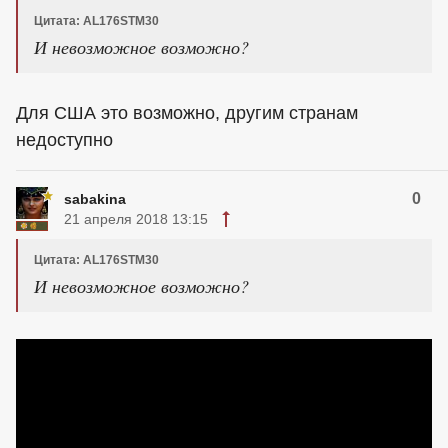
Цитата: AL176STM30
И невозможное возможно?
Для США это возможно, другим странам
недоступно
0
sabakina
21 апреля 2018 13:15
Цитата: AL176STM30
И невозможное возможно?