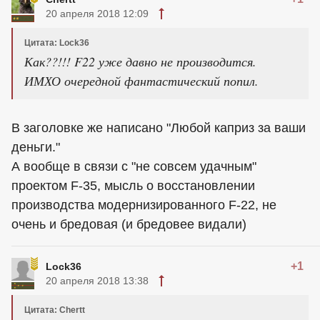
20 апреля 2018 12:09
Цитата: Lock36
Как??!!! F22 уже давно не производится.
ИМХО очередной фантастический попил.
В заголовке же написано "Любой каприз за ваши
деньги."
А вообще в связи с "не совсем удачным"
проектом F-35, мысль о восстановлении
производства модернизированного F-22, не
очень и бредовая (и бредовее видали)
+1
Lock36
20 апреля 2018 13:38
Цитата: Chertt