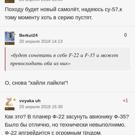
Походу будет новый самолёт, надеюсь су-57,к
тому моменту хоть в серию пустят.
0
Berkut24
20 апреля 2018 14:13
«будет сочетать в себе F-22 и F-35 и может
превосходить оба из них»
О, снова "хайли лайкли"!
+1
voyaka uh
20 апреля 2018 15:30
Как это? В планер Ф-22 засунуть авионику Ф-35?
Было бы отлично, но технически невыполнимо.
Ф-22 апгрейдится с огромным трудом.