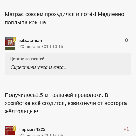
Матрас совсем прохудился и потёк! Медленно
поплыла крыша...
0
sib.ataman
20 апреля 2018 13:15
Цитата: павлентий
Скрестили ужа и ежа..
Получилось1,5 м. колючей проволоки. В
хозяйстве всё сгодится, взвизгнули от восторга
жёлтолицые!
+1
Герман 4223
20 апреля 2018 14:05