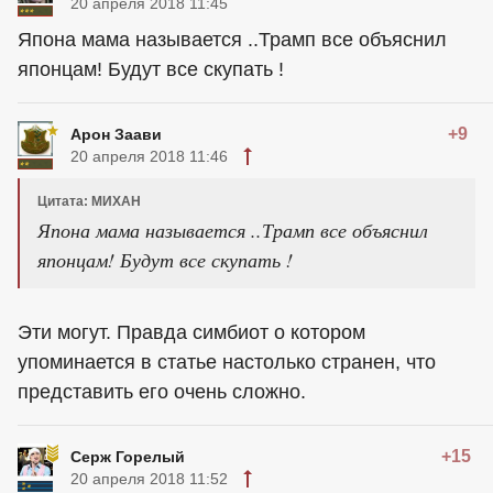
20 апреля 2018 11:45
Япона мама называется ..Трамп все объяснил
японцам! Будут все скупать !
+9
Арон Заави
20 апреля 2018 11:46
Цитата: МИХАН
Япона мама называется ..Трамп все объяснил
японцам! Будут все скупать !
Эти могут. Правда симбиот о котором
упоминается в статье настолько странен, что
представить его очень сложно.
+15
Серж Горелый
20 апреля 2018 11:52