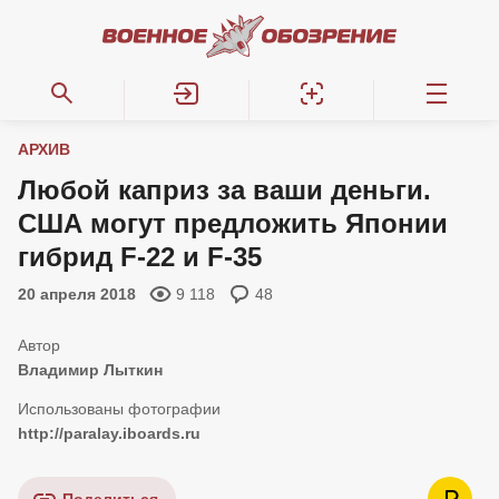
АРХИВ
Любой каприз за ваши деньги.
США могут предложить Японии
гибрид F-22 и F-35
20 апреля 2018
9 118
48
Владимир Лыткин
http://paralay.iboards.ru