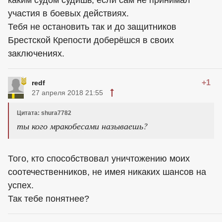
каким судом судишь, если сам не принимал
участия в боевых действиях.
Тебя не остановить так и до защитников
Брестской Крепости доберёшся в своих
заключениях.
+1
redf
27 апреля 2018 21:55
Цитата: shura7782
ты кого мракобесами называешь?
Того, кто способствовал уничтожению моих
соотечественников, не имея никаких шансов на
успех.
Так тебе понятнее?