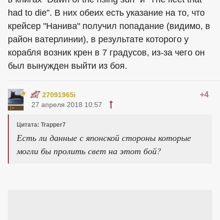
had to die”. В них обеих есть указание на то, что
крейсер "Нанива" получил попадание (видимо, в
район ватерлинии), в результате которого у
корабля возник крен в 7 градусов, из-за чего он
был вынужден выйти из боя.
+4
27091965i
27 апреля 2018 10:57
Цитата: Trapper7
Есть ли данные с японской стороны которые
могли бы пролить свет на этот бой?