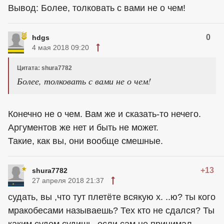
Вывод: Более, толковать с вами не о чем!
0
hdgs
4 мая 2018 09:20
Цитата: shura7782
Более, толковать с вами не о чем!
Конечно не о чем. Вам же и сказать-то нечего.
Аргументов же нет и быть не может.
Такие, как вы, они вообще смешные.
+13
shura7782
27 апреля 2018 21:37
судать, вы ,что тут плетёте всякую х. ..ю? ты кого
мракобесами называешь? Тех кто не сдался? Ты