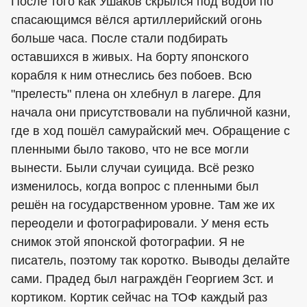
После того как Ушаков скрылся под водой по
спасающимся вёлся артиллерийский огонь
больше часа. После стали подбирать
оставшихся в живых. На борту японского
корабля к ним отнеслись без побоев. Всю
"прелесть" плена он хлебнул в лагере. Для
начала они присутствовали на публичной казни,
где в ход пошёл самурайский меч. Обращение с
пленными было таково, что не все могли
вынести. Были случаи суицида. Всё резко
изменилось, когда вопрос с пленными был
решён на государственном уровне. Там же их
переодели и фотографировали. У меня есть
снимок этой японской фотографии. Я не
писатель, поэтому так коротко. Выводы делайте
сами. Прадед был награждён Георгием 3ст. и
кортиком. Кортик сейчас на ТОФ каждый раз