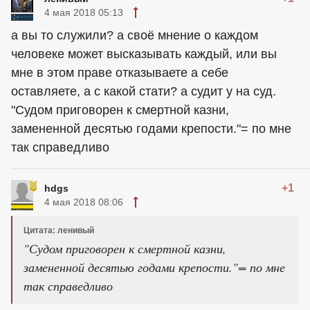
4 мая 2018 05:13
а вы то служили? а своё мнение о каждом
человеке может высказывать каждый, или вы
мне в этом праве отказываете а себе
оставляете, а с какой стати? а судит у на суд.
"Судом приговорен к смертной казни,
замененной десятью годами крепости."= по мне
так справедливо
+1
hdgs
4 мая 2018 08:06
Цитата: ленивый
"Судом приговорен к смертной казни,
замененной десятью годами крепости."= по мне
так справедливо