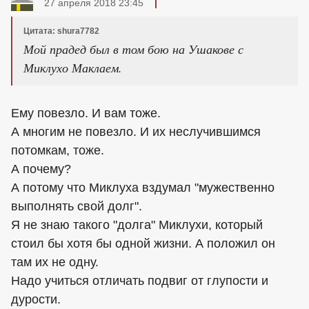
27 апреля 2018 23:45
Цитата: shura7782
Мой прадед был в том бою на Ушакове с
Миклухо Маклаем.
Ему повезло. И вам тоже.
А многим не повезло. И их неслучившимся
потомкам, тоже.
А почему?
А потому что Миклуха вздумал "мужественно
выполнять свой долг".
Я не знаю такого "долга" Миклухи, который
стоил бы хотя бы одной жизни. А положил он
там их не одну.
Надо учиться отличать подвиг от глупости и
дурости.