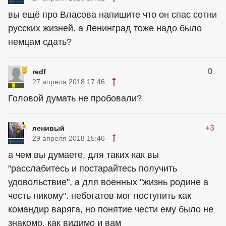
вы ещё про Власова напишите что он спас сотни
русских жизней. а Ленинград тоже надо было
немцам сдать?
0
redf
27 апреля 2018 17:46
Головой думать не пробовали?
+3
ленивый
29 апреля 2018 15:46
а чем вы думаете, для таких как вы
"расслабитесь и постарайтесь получить
удовольствие", а для военных "жизнь родине а
честь никому". небогатов мог поступить как
командир варяга, но понятие чести ему было не
знакомо, как видимо и вам