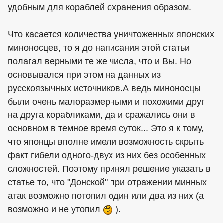
удобным для кораблей охранения образом.
Что касается количества уничтоженных японских
миноносцев, то я до написания этой статьи
полагал верными те же числа, что и Вы. Но
основывался при этом на данных из
русскоязычных источников.А ведь миноносцы
были очень малоразмерными и похожими друг
на друга корабликами, да и сражались они в
основном в темное время суток... Это я к тому,
что японцы вполне имели возможность скрыть
факт гибели одного-двух из них без особенных
сложностей. Поэтому принял решение указать в
статье то, что "Донской" при отражении минных
атак возможно потопил один или два из них (а
возможно и не утопил
).