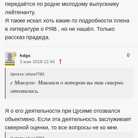
передаётся по родне молодому выпускнику
лейтенанту.
Я также искал хоть какие-то подробности плена
в литературе о РЯВ , но не нашёл. Только
рассказ прадеда.
0
hdgs
3 мая 2018 22:44
Цитата: shura7782
с Миклухо- Маклаем о котором вы так скверно
отозвались.
Я о его деятельности при Цусиме отозвался
объективно. Если эта деятельность заслуживает
скверной оценки, то все вопросы не ко мне.