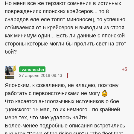
Но меня все же терзают сомнения в истинных
повреждениях японских крейсеров... то 8
снарядов еле-еле топят миноносец, то успешно
отбиваемся от 6 крейсеров и выводим из строя
как минимум один... Есть ли данные с японской
стороны которые могли бы пролить свет на этот
бой?
+5
Ivanchester
27 апреля 2018 09:43
Японским, к сожалению, не владею, поэтому
работать с первоисточниками не могу
Что касается англоязычных источников о бое
"Донского" 15 мая, то их немного - по крайней
мере тех, что мне удалось найти.
Более-менее подробные описания встретились
в книгах "Dawn of the rising sun" и “The fleet that