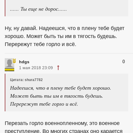
...... Ты еще не дорос......
Ну, ну давай. Надеешся, что в плену тебе будет
хорошо. Может быть ты им в тягость будешь.
Перережут тебе горло и всё.
0
hdgs
1 мая 2018 23:09
Цитата: shura7782
Надеешся, что в плену тебе будет хорошо.
Может быть ты им в тягость будешь.
Перережут тебе горло и всё.
Перезать горло военнопленному, это военное
преступление. Во многих странах оно карается