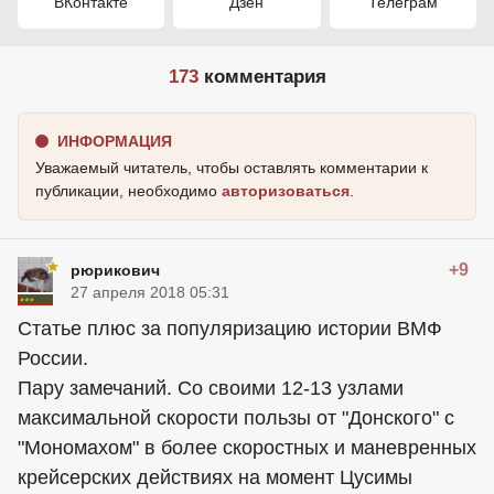
ВКонтакте
Дзен
Телеграм
173
комментария
ИНФОРМАЦИЯ
Уважаемый читатель, чтобы оставлять комментарии к
публикации, необходимо
авторизоваться
.
+9
рюрикович
27 апреля 2018 05:31
Статье плюс за популяризацию истории ВМФ
России.
Пару замечаний. Со своими 12-13 узлами
максимальной скорости пользы от "Донского" с
"Мономахом" в более скоростных и маневренных
крейсерских действиях на момент Цусимы