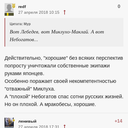
0
redf
27 апреля 2018 10:15
Цитата: Мур
Вот Лебедев, вот Миклухо-Маклай. А вот
Небогатов...
Действительно, "хорошие" без всяких перспектив
попросту уничтожали собственные экипажи
руками японцев.
Особенно поражает своей некомпетентностью
"отважный" Миклуха.
А "плохой" Небогатов спас сотни русских жизней.
Но он плохой. А мракобесы, хорошие.
+14
ленивый
27 апреля 2018 17:31