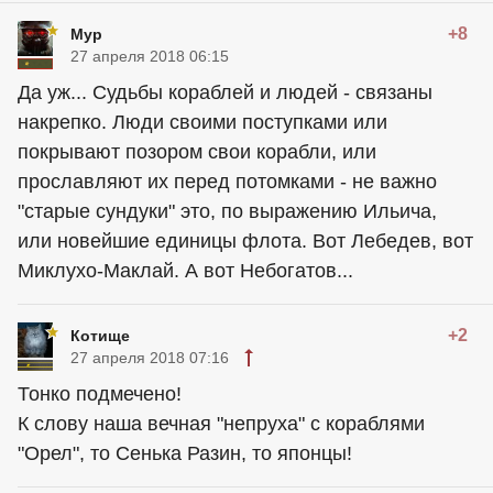
+8
Мур
27 апреля 2018 06:15
Да уж... Судьбы кораблей и людей - связаны
накрепко. Люди своими поступками или
покрывают позором свои корабли, или
прославляют их перед потомками - не важно
"старые сундуки" это, по выражению Ильича,
или новейшие единицы флота. Вот Лебедев, вот
Миклухо-Маклай. А вот Небогатов...
+2
Котище
27 апреля 2018 07:16
Тонко подмечено!
К слову наша вечная "непруха" с кораблями
"Орел", то Сенька Разин, то японцы!