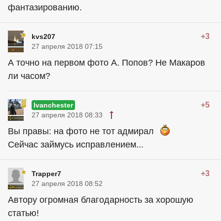
фантазированию.
+3
kvs207
27 апреля 2018 07:15
А точно на первом фото А. Попов? Не Макаров
ли часом?
+5
Ivanchester
27 апреля 2018 08:33
Вы правы: на фото не тот адмирал
Сейчас займусь исправлением...
+3
Trapper7
27 апреля 2018 08:52
Автору огромная благодарность за хорошую
статью!