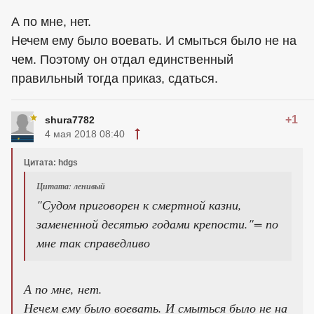
А по мне, нет.
Нечем ему было воевать. И смыться было не на
чем. Поэтому он отдал единственный
правильный тогда приказ, сдаться.
+1
shura7782
4 мая 2018 08:40
Цитата: hdgs
Цитата: ленивый
"Судом приговорен к смертной казни,
замененной десятью годами крепости."= по
мне так справедливо
А по мне, нет.
Нечем ему было воевать. И смыться было не на