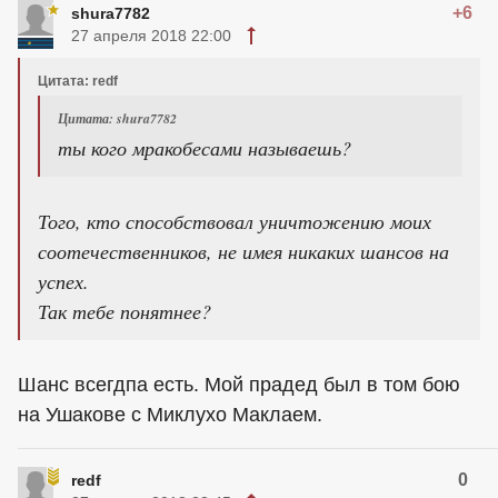
+6
shura7782
27 апреля 2018 22:00
Цитата: redf
Цитата: shura7782
ты кого мракобесами называешь?
Того, кто способствовал уничтожению моих
соотечественников, не имея никаких шансов на
успех.
Так тебе понятнее?
Шанс всегдпа есть. Мой прадед был в том бою
на Ушакове с Миклухо Маклаем.
0
redf