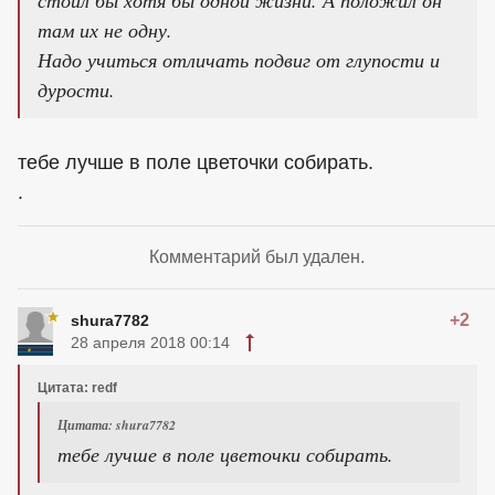
стоил бы хотя бы одной жизни. А положил он
там их не одну.
Надо учиться отличать подвиг от глупости и
дурости.
тебе лучше в поле цветочки собирать.
.
Комментарий был удален.
+2
shura7782
28 апреля 2018 00:14
Цитата: redf
Цитата: shura7782
тебе лучше в поле цветочки собирать.