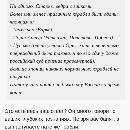
Ни одного. Старье, ведра с гайками.
Более или менее приличные корабли были сданы
японцам в:
- Чемульпо (Варяг).
- Порт-Артур (Ретвизан, Польтава, Победа).
- Цусима (очень условно Орел, хотя степень его
повреждений была такова, что его сдачу даже
российский суд признал правомерной).
Больше японцы никаких нормальных кораблей не
получили.
Потому что почти не было их у России во время
войны.
Это есть весь ваш ответ? Он много говорит о
ваших глубоких познаниях. Не зря вас банят, а
вы наступаете нате же грабли.