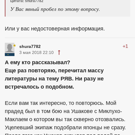
Цитата: shura7782
У Вас явный пробел по этому вопросу.
Или у вас недостоверная информация.
+1
shura7782
3 мая 2018 22:10
А ему кто рассказывал?
Еще раз повторяю, перечитал массу
литературы на тему РЯВ. Ни разу не
встречалось о подобном.
Если вам так интересно, то повторюсь. Мой
прадед был в том бою на Ушакове с Миклухо-
Маклаем о котором вы так скверно отозвались.
Уцелевший экипаж подобрали японцы не сразу.