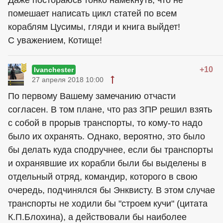
Даже постораюсь тонко намекнуть, что не
помешает написать цикл статей по всем
кораблям Цусимы, гляди и книга выйдет!
С уважением, Котище!
+10
Ivanchester
27 апреля 2018 10:00
По первому Вашему замечанию отчасти
согласен. В том плане, что раз ЗПР решил взять
с собой в прорыв транспорты, то кому-то надо
было их охранять. Однако, вероятно, это было
бы делать куда сподручнее, если бы транспорты
и охранявшие их корабли были бы выделены в
отдельный отряд, командир, которого в свою
очередь, подчинялся бы Энквисту. В этом случае
транспорты не ходили бы "строем кучи" (цитата
К.П.Блохина), а действовали бы наиболее