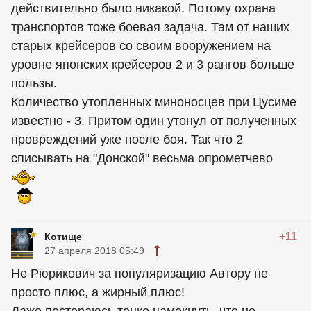
действительно было никакой. Потому охрана
транспортов тоже боевая задача. Там от наших
старых крейсеров со своим вооружением на
уровне японских крейсеров 2 и 3 рангов больше
пользы.
Количество утопленных миноносцев при Цусиме
известно - 3. Притом один утонул от полученных
провреждений уже после боя. Так что 2
списывать на "Донской" весьма опрометчево
+11
Котище
27 апреля 2018 05:49
Не Рюрикович за популяризацию Автору не
просто плюс, а жирный плюс!